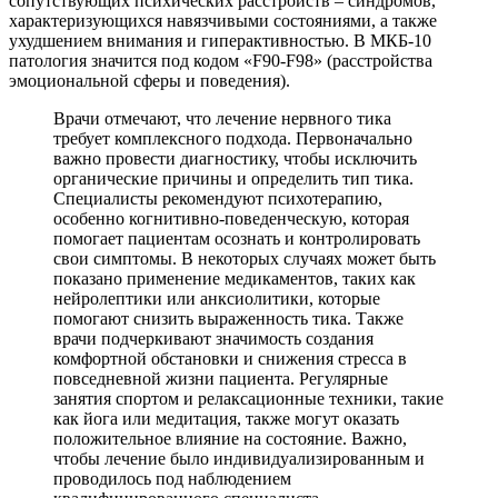
сопутствующих психических расстройств – синдромов,
характеризующихся навязчивыми состояниями, а также
ухудшением внимания и гиперактивностью. В МКБ-10
патология значится под кодом «F90-F98» (расстройства
эмоциональной сферы и поведения).
Врачи отмечают, что лечение нервного тика
требует комплексного подхода. Первоначально
важно провести диагностику, чтобы исключить
органические причины и определить тип тика.
Специалисты рекомендуют психотерапию,
особенно когнитивно-поведенческую, которая
помогает пациентам осознать и контролировать
свои симптомы. В некоторых случаях может быть
показано применение медикаментов, таких как
нейролептики или анксиолитики, которые
помогают снизить выраженность тика. Также
врачи подчеркивают значимость создания
комфортной обстановки и снижения стресса в
повседневной жизни пациента. Регулярные
занятия спортом и релаксационные техники, такие
как йога или медитация, также могут оказать
положительное влияние на состояние. Важно,
чтобы лечение было индивидуализированным и
проводилось под наблюдением