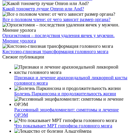
Какой тонометр лучше Omron или And?
Все о половом члене: от чего зависит размер органа?
Орхиэктомия – последствия удаления яичек у мужчин.
Мнение уролога
Кистозно-глиозная трансформация головного мозга
Свежие публикации
Признаки и лечение арахноидальной ликворной кисты
головного мозга
Болезнь Паркинсона и продолжительность жизни
Рассеянный энцефаломиелит: симптомы и лечение
ОРЭМ
Что показывает МРТ гипофиза головного мозга