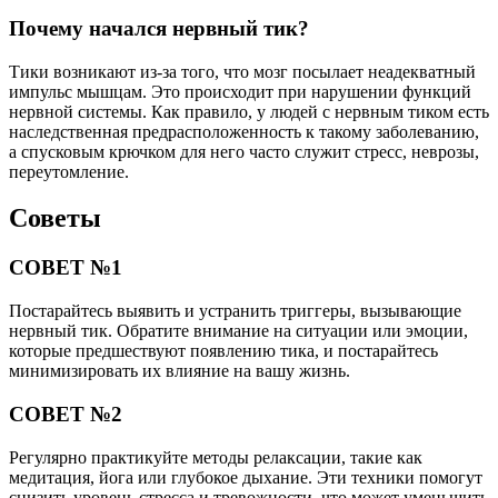
Почему начался нервный тик?
Тики возникают из-за того, что мозг посылает неадекватный
импульс мышцам. Это происходит при нарушении функций
нервной системы. Как правило, у людей с нервным тиком есть
наследственная предрасположенность к такому заболеванию,
а спусковым крючком для него часто служит стресс, неврозы,
переутомление.
Советы
СОВЕТ №1
Постарайтесь выявить и устранить триггеры, вызывающие
нервный тик. Обратите внимание на ситуации или эмоции,
которые предшествуют появлению тика, и постарайтесь
минимизировать их влияние на вашу жизнь.
СОВЕТ №2
Регулярно практикуйте методы релаксации, такие как
медитация, йога или глубокое дыхание. Эти техники помогут
снизить уровень стресса и тревожности, что может уменьшить