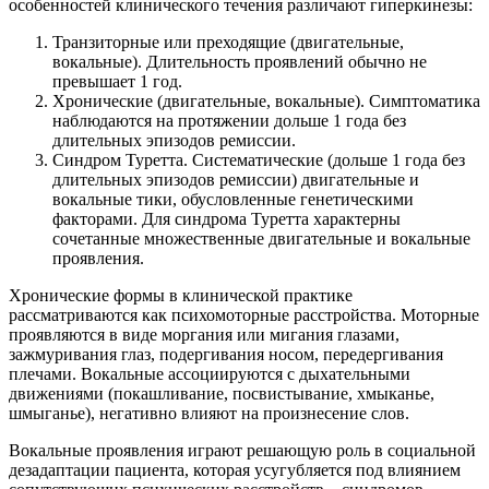
особенностей клинического течения различают гиперкинезы:
Транзиторные или преходящие (двигательные,
вокальные). Длительность проявлений обычно не
превышает 1 год.
Хронические (двигательные, вокальные). Симптоматика
наблюдаются на протяжении дольше 1 года без
длительных эпизодов ремиссии.
Синдром Туретта. Систематические (дольше 1 года без
длительных эпизодов ремиссии) двигательные и
вокальные тики, обусловленные генетическими
факторами. Для синдрома Туретта характерны
сочетанные множественные двигательные и вокальные
проявления.
Хронические формы в клинической практике
рассматриваются как психомоторные расстройства. Моторные
проявляются в виде моргания или мигания глазами,
зажмуривания глаз, подергивания носом, передергивания
плечами. Вокальные ассоциируются с дыхательными
движениями (покашливание, посвистывание, хмыканье,
шмыганье), негативно влияют на произнесение слов.
Вокальные проявления играют решающую роль в социальной
дезадаптации пациента, которая усугубляется под влиянием