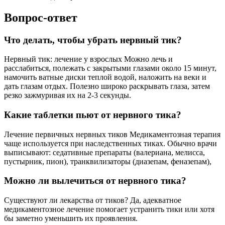
Вопрос-ответ
Что делать, чтобы убрать нервный тик?
Нервный тик: лечение у взрослых Можно лечь и
расслабиться, полежать с закрытыми глазами около 15 минут,
намочить ватные диски теплой водой, наложить на веки и
дать глазам отдых. Полезно широко раскрывать глаза, затем
резко зажмуривая их на 2-3 секунды.
Какие таблетки пьют от нервного тика?
Лечение первичных нервных тиков Медикаментозная терапия
чаще используется при наследственных тиках. Обычно врачи
выписывают: седативные препараты (валериана, мелисса,
пустырник, пион), транквилизаторы (диазепам, феназепам),
Можно ли вылечиться от нервного тика?
Существуют ли лекарства от тиков? Да, адекватное
медикаментозное лечение помогает устранить тики или хотя
бы заметно уменьшить их проявления.