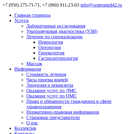
+7 (950) 275-71-71, +7 (960) 911-23-03
info@centromed42.ru
Главная страница
Услуги
Лабораторные исследования
Ультразвуковая диагностика (УЗИ)
Лечение по специализации
Неврология
Ортопедия
Гинекология
Гастроэнторология
Массаж
Информация
Стоимость лечения
Часы приема врачей
Лицензия и реквизиты
Оказание услуг по ДМС
Оказание услуг по ОМС
Права и обязанности гражданина в сфере
здравоохранения
Нормативно-правовая информация
Страховые представители
О нас
Коллектив
Контакты