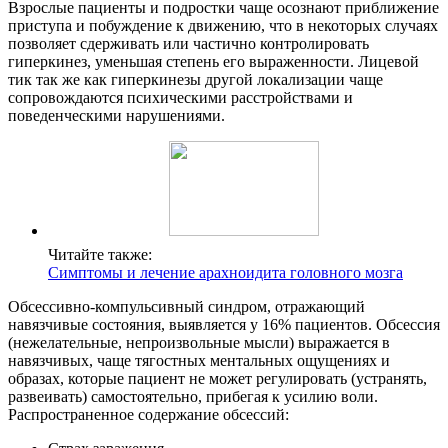
Взрослые пациенты и подростки чаще осознают приближение
приступа и побуждение к движению, что в некоторых случаях
позволяет сдерживать или частично контролировать
гиперкинез, уменьшая степень его выраженности. Лицевой
тик так же как гиперкинезы другой локализации чаще
сопровождаются психическими расстройствами и
поведенческими нарушениями.
Читайте также:
Симптомы и лечение арахноидита головного мозга
Обсессивно-компульсивный синдром, отражающий
навязчивые состояния, выявляется у 16% пациентов. Обсессия
(нежелательные, непроизвольные мысли) выражается в
навязчивых, чаще тягостных ментальных ощущениях и
образах, которые пациент не может регулировать (устранять,
развеивать) самостоятельно, прибегая к усилию воли.
Распространенное содержание обсессий: