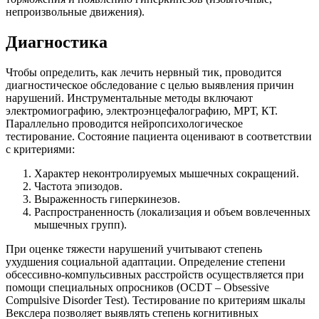
непроизвольные движения).
Диагностика
Чтобы определить, как лечить нервный тик, проводится
диагностическое обследование с целью выявления причин
нарушений. Инструментальные методы включают
электромиографию, электроэнцефалографию, МРТ, КТ.
Параллельно проводится нейропсихологическое
тестирование. Состояние пациента оценивают в соответствии
с критериями:
Характер неконтролируемых мышечных сокращений.
Частота эпизодов.
Выраженность гиперкинезов.
Распространенность (локализация и объем вовлеченных
мышечных групп).
При оценке тяжести нарушений учитывают степень
ухудшения социальной адаптации. Определение степени
обсессивно-компульсивных расстройств осуществляется при
помощи специальных опросников (OCDT – Obsessive
Compulsive Disorder Test). Тестирование по критериям шкалы
Векслера позволяет выявлять степень когнитивных