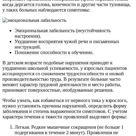
когда дергается голова, конечности и другие части туловища,
у таких больных наблюдаются симптомы:
Эмоциональная лабильность (неустойчивость
настроения).
Ухудшение восприятия чужой речи и письменных
инструкций.
Понижение способности к обучению.
В детском возрасте подобные нарушения приводят к
ухудшению школьной успеваемости, у взрослых пациентов
ассоциируются со снижением трудоспособности и низкой
производительностью труда. В результате больные часто
меняют характер трудовой деятельности и место работы,
принимают поверхностные, необдуманные решения.
Чтобы узнать, как избавиться от нервного тика у взрослого,
нужно установить причины нарушений, определить форму
заболевания и степень выраженности симптомов. С учетом
характера течения и тяжести проявлений выделяют формы:
Легкая. Редкие мышечные сокращения (не больше 1
подергивания в течение 2 минут). Проявления не