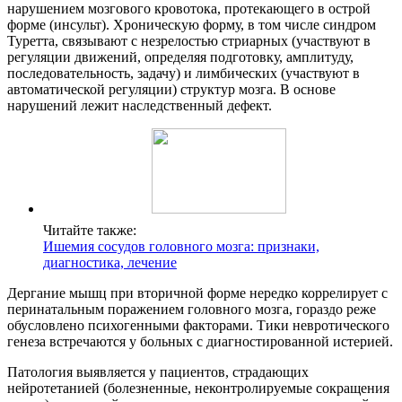
нарушением мозгового кровотока, протекающего в острой
форме (инсульт). Хроническую форму, в том числе синдром
Туретта, связывают с незрелостью стриарных (участвуют в
регуляции движений, определяя подготовку, амплитуду,
последовательность, задачу) и лимбических (участвуют в
автоматической регуляции) структур мозга. В основе
нарушений лежит наследственный дефект.
Читайте также:
Ишемия сосудов головного мозга: признаки,
диагностика, лечение
Дергание мышц при вторичной форме нередко коррелирует с
перинатальным поражением головного мозга, гораздо реже
обусловлено психогенными факторами. Тики невротического
генеза встречаются у больных с диагностированной истерией.
Патология выявляется у пациентов, страдающих
нейротетанией (болезненные, неконтролируемые сокращения