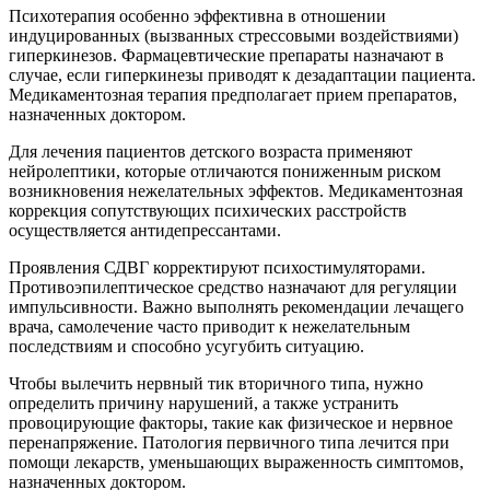
Психотерапия особенно эффективна в отношении
индуцированных (вызванных стрессовыми воздействиями)
гиперкинезов. Фармацевтические препараты назначают в
случае, если гиперкинезы приводят к дезадаптации пациента.
Медикаментозная терапия предполагает прием препаратов,
назначенных доктором.
Для лечения пациентов детского возраста применяют
нейролептики, которые отличаются пониженным риском
возникновения нежелательных эффектов. Медикаментозная
коррекция сопутствующих психических расстройств
осуществляется антидепрессантами.
Проявления СДВГ корректируют психостимуляторами.
Противоэпилептическое средство назначают для регуляции
импульсивности. Важно выполнять рекомендации лечащего
врача, самолечение часто приводит к нежелательным
последствиям и способно усугубить ситуацию.
Чтобы вылечить нервный тик вторичного типа, нужно
определить причину нарушений, а также устранить
провоцирующие факторы, такие как физическое и нервное
перенапряжение. Патология первичного типа лечится при
помощи лекарств, уменьшающих выраженность симптомов,
назначенных доктором.