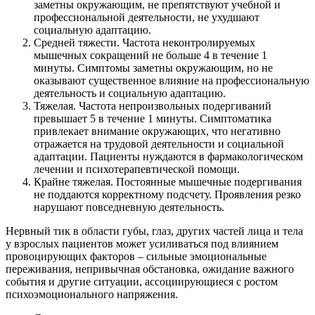
заметны окружающим, не препятствуют учебной и
профессиональной деятельности, не ухудшают
социальную адаптацию.
Средней тяжести. Частота неконтролируемых
мышечных сокращений не больше 4 в течение 1
минуты. Симптомы заметны окружающим, но не
оказывают существенное влияние на профессиональную
деятельность и социальную адаптацию.
Тяжелая. Частота непроизвольных подергиваний
превышает 5 в течение 1 минуты. Симптоматика
привлекает внимание окружающих, что негативно
отражается на трудовой деятельности и социальной
адаптации. Пациенты нуждаются в фармакологическом
лечении и психотерапевтической помощи.
Крайне тяжелая. Постоянные мышечные подергивания
не поддаются корректному подсчету. Проявления резко
нарушают повседневную деятельность.
Нервный тик в области губы, глаз, других частей лица и тела
у взрослых пациентов может усиливаться под влиянием
провоцирующих факторов – сильные эмоциональные
переживания, непривычная обстановка, ожидание важного
события и другие ситуации, ассоциирующиеся с ростом
психоэмоционального напряжения.