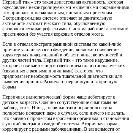
Нервный тик – это такая двигательная активность, которая
обусловлена неконтролируемыми мышечными сокращениями,
что приводит к неожиданным, внезапным приступам.
Экстрапирамидная система отвечает за двигательную
активность автоматического типа, обусловленную
физиологическими рефлексами. Система работает автономно
практически без участия корковых отделов мозга.
Если в отделах экстрапирамидной системы по какой-либо
причине усиливается возбуждение, возможно появление
характерных подергиваний в области лица, конечностей и
других частей тела. Нервный тик – это такое нарушение,
которое развивается под воздействием полиэтиологических
(связанных с разными причинами) факторов, что
предполагает необходимость тщательной диагностики для
выявления причин. Различают первичную и вторичную
формы.
Первичная (идиопатическая) форма чаще дебютирует в
детском возрасте. Обычно сопутствующие симптомы не
наблюдаются. Иногда нервные тики первичного типа
полностью исчезают, даже в случаях, если ничего не делать,
что связано с процессом взросления организма и становления
функций экстрапирамидной системы. Вторичная форма
коррелирует с разными заболеваниями. В зависимости от