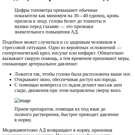
Цифры тонометра превышают обычные
показатели как минимум на 30—40 единиц, кровь
прилила к лицу, голова болит до тошноты и
мушки перед глазами — это признаки
значительного повышения АД.
Подобное может случиться и со здоровым человеком в
стрессовой ситуации. Одно из вероятных осложнений —
гипертонический криз, инсульт или инфаркт. Обязательно
вызывают скорую помощь, а тем временем принимают меры,
снижающие артериальное давление:
Ложатся так, чтобы голова была расположена выше ног.
Открывают окно, обеспечивая доступ кислорода.
С помощью компресса со льдом делают массаж шеи
сзади, движения при этом направлены сверху вниз.
Прием препаратов, помещая их под язык до
полного растворения, быстрее приводит давление
в норму.
Медикаментозно АД возвращают в норму, принимая