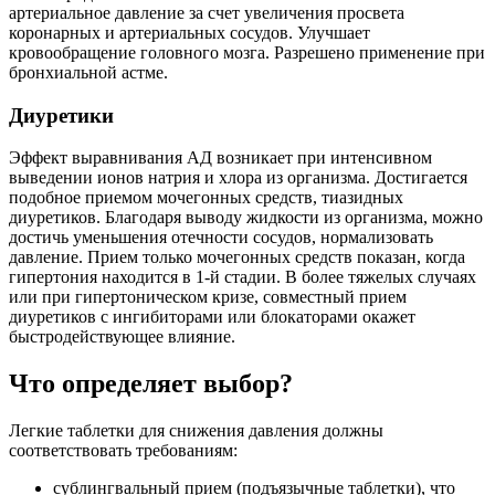
артериальное давление за счет увеличения просвета
коронарных и артериальных сосудов. Улучшает
кровообращение головного мозга. Разрешено применение при
бронхиальной астме.
Диуретики
Эффект выравнивания АД возникает при интенсивном
выведении ионов натрия и хлора из организма. Достигается
подобное приемом мочегонных средств, тиазидных
диуретиков. Благодаря выводу жидкости из организма, можно
достичь уменьшения отечности сосудов, нормализовать
давление. Прием только мочегонных средств показан, когда
гипертония находится в 1-й стадии. В более тяжелых случаях
или при гипертоническом кризе, совместный прием
диуретиков с ингибиторами или блокаторами окажет
быстродействующее влияние.
Что определяет выбор?
Легкие таблетки для снижения давления должны
соответствовать требованиям:
сублингвальный прием (подъязычные таблетки), что