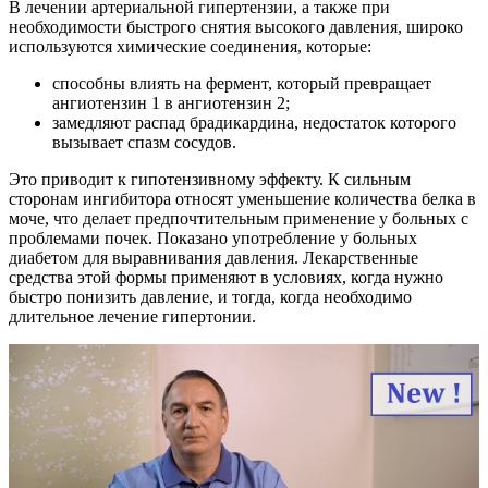
В лечении артериальной гипертензии, а также при
необходимости быстрого снятия высокого давления, широко
используются химические соединения, которые:
способны влиять на фермент, который превращает
ангиотензин 1 в ангиотензин 2;
замедляют распад брадикардина, недостаток которого
вызывает спазм сосудов.
Это приводит к гипотензивному эффекту. К сильным
сторонам ингибитора относят уменьшение количества белка в
моче, что делает предпочтительным применение у больных с
проблемами почек. Показано употребление у больных
диабетом для выравнивания давления. Лекарственные
средства этой формы применяют в условиях, когда нужно
быстро понизить давление, и тогда, когда необходимо
длительное лечение гипертонии.