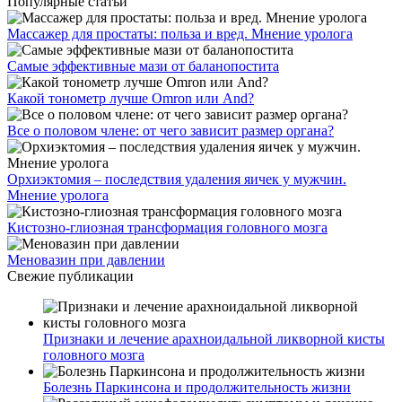
Популярные статьи
Массажер для простаты: польза и вред. Мнение уролога
Самые эффективные мази от баланопостита
Какой тонометр лучше Omron или And?
Все о половом члене: от чего зависит размер органа?
Орхиэктомия – последствия удаления яичек у мужчин.
Мнение уролога
Кистозно-глиозная трансформация головного мозга
Меновазин при давлении
Свежие публикации
Признаки и лечение арахноидальной ликворной кисты
головного мозга
Болезнь Паркинсона и продолжительность жизни