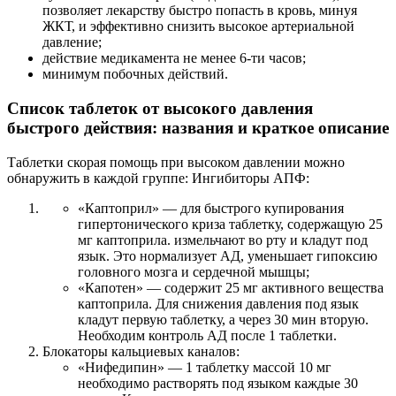
позволяет лекарству быстро попасть в кровь, минуя
ЖКТ, и эффективно снизить высокое артериальной
давление;
действие медикамента не менее 6-ти часов;
минимум побочных действий.
Список таблеток от высокого давления
быстрого действия: названия и краткое описание
Таблетки скорая помощь при высоком давлении можно
обнаружить в каждой группе: Ингибиторы АПФ:
«Каптоприл» — для быстрого купирования
гипертонического криза таблетку, содержащую 25
мг каптоприла. измельчают во рту и кладут под
язык. Это нормализует АД, уменьшает гипоксию
головного мозга и сердечной мышцы;
«Капотен» — содержит 25 мг активного вещества
каптоприла. Для снижения давления под язык
кладут первую таблетку, а через 30 мин вторую.
Необходим контроль АД после 1 таблетки.
Блокаторы кальциевых каналов:
«Нифедипин» — 1 таблетку массой 10 мг
необходимо растворять под языком каждые 30