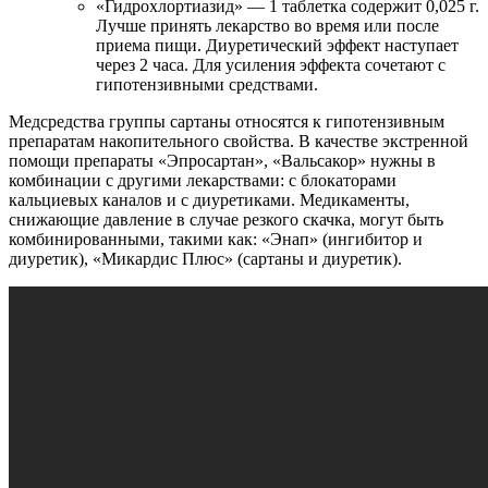
«Гидрохлортиазид» — 1 таблетка содержит 0,025 г.
Лучше принять лекарство во время или после
приема пищи. Диуретический эффект наступает
через 2 часа. Для усиления эффекта сочетают с
гипотензивными средствами.
Медсредства группы сартаны относятся к гипотензивным
препаратам накопительного свойства. В качестве экстренной
помощи препараты «Эпросартан», «Вальсакор» нужны в
комбинации с другими лекарствами: с блокаторами
кальциевых каналов и с диуретиками. Медикаменты,
снижающие давление в случае резкого скачка, могут быть
комбинированными, такими как: «Энап» (ингибитор и
диуретик), «Микардис Плюс» (сартаны и диуретик).