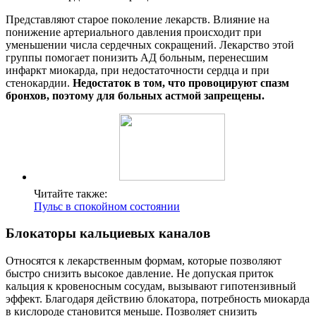
Представляют старое поколение лекарств. Влияние на
понижение артериального давления происходит при
уменьшении числа сердечных сокращений. Лекарство этой
группы помогает понизить АД больным, перенесшим
инфаркт миокарда, при недостаточности сердца и при
стенокардии.
Недостаток в том, что провоцируют спазм
бронхов, поэтому для больных астмой запрещены.
Читайте также:
Пульс в спокойном состоянии
Блокаторы кальциевых каналов
Относятся к лекарственным формам, которые позволяют
быстро снизить высокое давление. Не допуская приток
кальция к кровеносным сосудам, вызывают гипотензивный
эффект. Благодаря действию блокатора, потребность миокарда
в кислороде становится меньше. Позволяет снизить