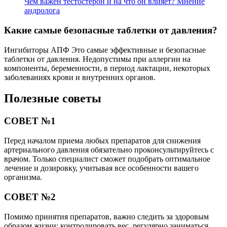
Чем важен тестостерон и на что он влияет? Мнение
андролога
Какие самые безопасные таблетки от давления?
Ингибиторы АПФ Это самые эффективные и безопасные
таблетки от давления. Недопустимы при аллергии на
компоненты, беременности, в период лактации, некоторых
заболеваниях крови и внутренних органов.
Полезные советы
СОВЕТ №1
Перед началом приема любых препаратов для снижения
артериального давления обязательно проконсультируйтесь с
врачом. Только специалист сможет подобрать оптимальное
лечение и дозировку, учитывая все особенности вашего
организма.
СОВЕТ №2
Помимо принятия препаратов, важно следить за здоровым
образом жизни: контролировать вес, регулярно заниматься