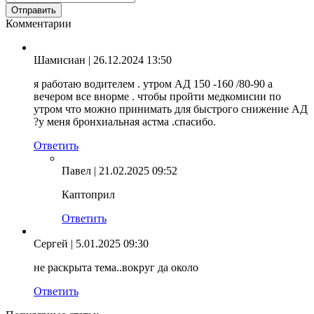
Комментарии
Шамисиан
| 26.12.2024 13:50
я работаю водителем . утром АД 150 -160 /80-90 а
вечером все внорме . чтобы пройти медкомисии по
утром что можно принимать для быстрого снижение АД
?у меня бронхиальная астма .спасибо.
Ответить
Павел
| 21.02.2025 09:52
Каптоприл
Ответить
Сергей
| 5.01.2025 09:30
не раскрыта тема..вокруг да около
Ответить