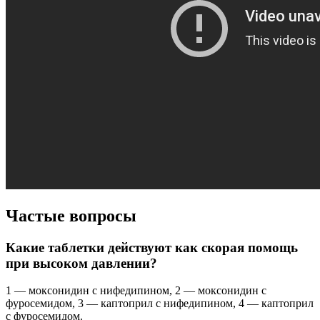
Частые вопросы
Какие таблетки действуют как скорая помощь
при высоком давлении?
1 — моксонидин с нифедипином, 2 — моксонидин с
фуросемидом, 3 — каптоприл с нифедипином, 4 — каптоприл
с фуросемидом.