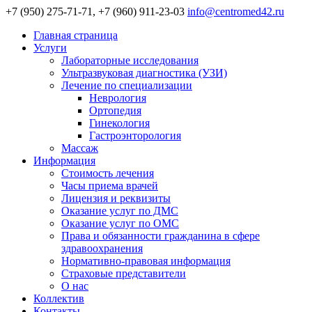
+7 (950) 275-71-71, +7 (960) 911-23-03
info@centromed42.ru
Главная страница
Услуги
Лабораторные исследования
Ультразвуковая диагностика (УЗИ)
Лечение по специализации
Неврология
Ортопедия
Гинекология
Гастроэнторология
Массаж
Информация
Стоимость лечения
Часы приема врачей
Лицензия и реквизиты
Оказание услуг по ДМС
Оказание услуг по ОМС
Права и обязанности гражданина в сфере
здравоохранения
Нормативно-правовая информация
Страховые представители
О нас
Коллектив
Контакты