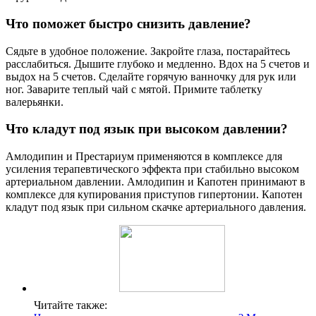
Что поможет быстро снизить давление?
Сядьте в удобное положение. Закройте глаза, постарайтесь
расслабиться. Дышите глубоко и медленно. Вдох на 5 счетов и
выдох на 5 счетов. Сделайте горячую ванночку для рук или
ног. Заварите теплый чай с мятой. Примите таблетку
валерьянки.
Что кладут под язык при высоком давлении?
Амлодипин и Престариум применяются в комплексе для
усиления терапевтического эффекта при стабильно высоком
артериальном давлении. Амлодипин и Капотен принимают в
комплексе для купирования приступов гипертонии. Капотен
кладут под язык при сильном скачке артериального давления.
Читайте также: