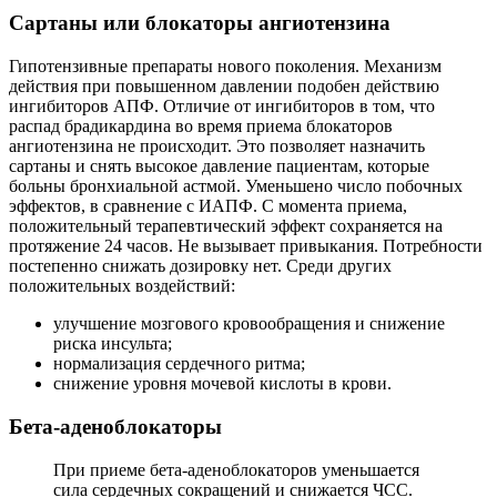
Сартаны или блокаторы ангиотензина
Гипотензивные препараты нового поколения. Механизм
действия при повышенном давлении подобен действию
ингибиторов АПФ. Отличие от ингибиторов в том, что
распад брадикардина во время приема блокаторов
ангиотензина не происходит. Это позволяет назначить
сартаны и снять высокое давление пациентам, которые
больны бронхиальной астмой. Уменьшено число побочных
эффектов, в сравнение с ИАПФ. С момента приема,
положительный терапевтический эффект сохраняется на
протяжение 24 часов. Не вызывает привыкания. Потребности
постепенно снижать дозировку нет. Среди других
положительных воздействий:
улучшение мозгового кровообращения и снижение
риска инсульта;
нормализация сердечного ритма;
снижение уровня мочевой кислоты в крови.
Бета-аденоблокаторы
При приеме бета-аденоблокаторов уменьшается
сила сердечных сокращений и снижается ЧСС.