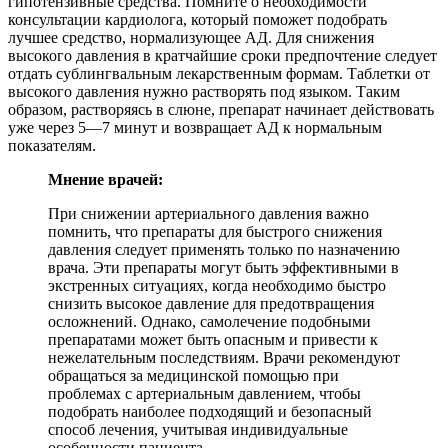
гипотензивные средства. Помните о необходимости
консультации кардиолога, который поможет подобрать
лучшее средство, нормализующее АД. Для снижения
высокого давления в кратчайшие сроки предпочтение следует
отдать сублингвальным лекарственным формам. Таблетки от
высокого давления нужно растворять под языком. Таким
образом, растворяясь в слюне, препарат начинает действовать
уже через 5—7 минут и возвращает АД к нормальным
показателям.
Мнение врачей:
При снижении артериального давления важно
помнить, что препараты для быстрого снижения
давления следует применять только по назначению
врача. Эти препараты могут быть эффективными в
экстренных ситуациях, когда необходимо быстро
снизить высокое давление для предотвращения
осложнений. Однако, самолечение подобными
препаратами может быть опасным и привести к
нежелательным последствиям. Врачи рекомендуют
обращаться за медицинской помощью при
проблемах с артериальным давлением, чтобы
подобрать наиболее подходящий и безопасный
способ лечения, учитывая индивидуальные
особенности пациента.