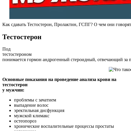
Как сдавать Тестостерон, Пролактин, ГСПГ? О чем они говоря
Тестостерон
Под
тестостероном
понимается гормон андрогенный стероидный, отвечающий за 
Основные показания на проведение анализа крови на
тестостерон
у мужчин:
проблемы с зачатием
выпадение волос
эректильная дисфункция
мужской климакс
остеопороз
хронические воспалительные процессы простаты