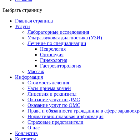
Выбрать страницу
Главная страница
Услуги
Лабораторные исследования
Ультразвуковая диагностика (УЗИ)
Лечение по специализации
Неврология
Ортопедия
Гинекология
Гастроэнторология
Массаж
Информация
Стоимость лечения
Часы приема врачей
Лицензия и реквизиты
Оказание услуг по ДМС
Оказание услуг по ОМС
Права и обязанности гражданина в сфере здравоох
Нормативно-правовая информация
Страховые представители
О нас
Коллектив
Контакты