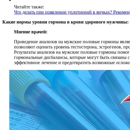
Читайте также:
Что делать при появлении уплотнений в яичках? Рекоме
Какие нормы уровня гормона в крови здорового мужчины:
Мнение врачей:
Проведение анализов на мужские половые гормоны являе
позволяют оценить уровень тестостерона, эстрогенов, 
Результаты анализов на мужские половые гормоны помог
гормональные дисбалансы, которые могут быть связаны с
эффективное лечение и предотвратить возможные ослож