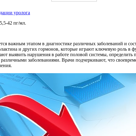
ндации уролога
5,5-42 пг/мл.
тся важным этапом в диагностике различных заболеваний и сост
пролактина и других гормонов, которые играют ключевую роль в
ают выявить нарушения в работе половой системы, определить 
 различными заболеваниями. Врачи подчеркивают, что своевреме
нения.