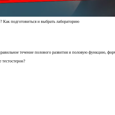
т? Как подготовиться и выбрать лабораторию
правильное течение полового развития и половую функцию, фо