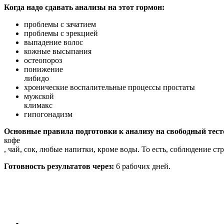
Когда надо сдавать анализы на этот гормон:
проблемы с зачатием
проблемы с эрекцией
выпадение волос
кожные высыпания
остеопороз
понижение
либидо
хронические воспалительные процессы простаты
мужской
климакс
гипогонадизм
Основные правила подготовки к анализу на свободный тесто
кофе
, чай, сок, любые напитки, кроме воды. То есть, соблюдение стр
Готовность результатов через:
6 рабочих дней.