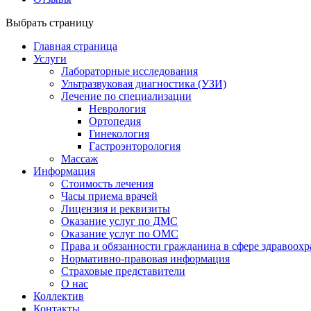
Выбрать страницу
Главная страница
Услуги
Лабораторные исследования
Ультразвуковая диагностика (УЗИ)
Лечение по специализации
Неврология
Ортопедия
Гинекология
Гастроэнторология
Массаж
Информация
Стоимость лечения
Часы приема врачей
Лицензия и реквизиты
Оказание услуг по ДМС
Оказание услуг по ОМС
Права и обязанности гражданина в сфере здравоох
Нормативно-правовая информация
Страховые представители
О нас
Коллектив
Контакты