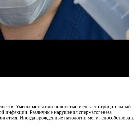
еществ. Уменьшается или полностью исчезает отрицательный
ной инфекции. Различные нарушения сперматогенеза
вигаться. Иногда врожденные патологии могут способствовать