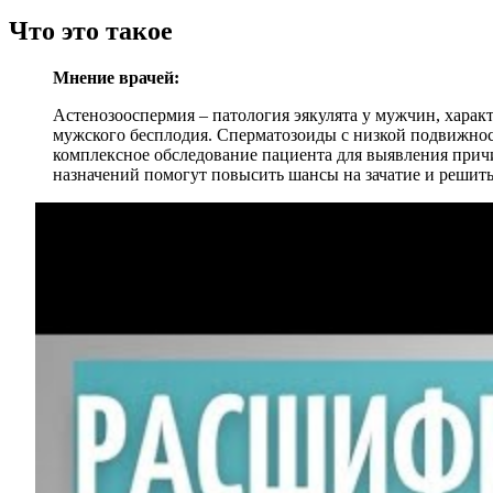
Что это такое
Мнение врачей:
Астенозооспермия – патология эякулята у мужчин, хара
мужского бесплодия. Сперматозоиды с низкой подвижнос
комплексное обследование пациента для выявления прич
назначений помогут повысить шансы на зачатие и решить