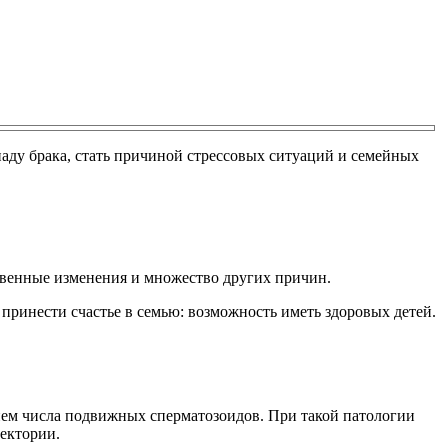
паду брака, стать причиной стрессовых ситуаций и семейных
твенные изменения и множество других причин.
инести счастье в семью: возможность иметь здоровых детей.
ием числа подвижных сперматозоидов. При такой патологии
аектории.