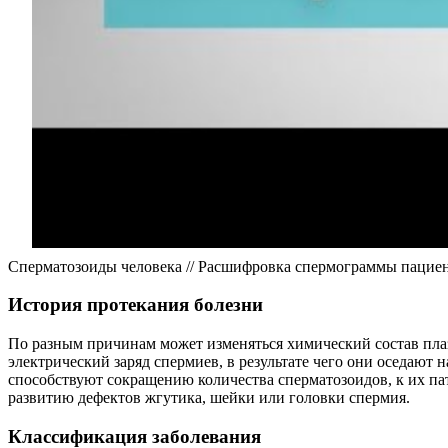
Сперматозоиды человека // Расшифровка спермограммы пациен
История протекания болезни
По разным причинам может изменяться химический состав плаз
электрический заряд спермиев, в результате чего они оседаю
способствуют сокращению количества сперматозоидов, к их п
развитию дефектов жгутика, шейки или головки спермия.
Классификация заболевания