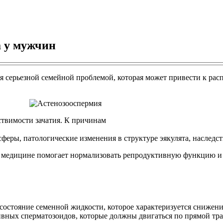
а у мужчин
я серьезной семейной проблемой, которая может привести к рас
твимости зачатия. К причинам
феры, патологические изменения в структуре эякулята, наследс
медицине помогает нормализовать репродуктивную функцию и пр
состояние семенной жидкости, которое характеризуется снижен
тивных сперматозоидов, которые должны двигаться по прямой тр