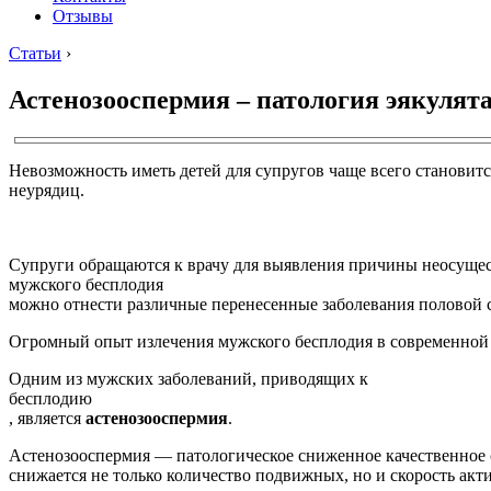
Отзывы
Статьи
›
Астенозооспермия – патология эякулят
Невозможность иметь детей для супругов чаще всего становитс
неурядиц.
Супруги обращаются к врачу для выявления причины неосущес
мужского бесплодия
можно отнести различные перенесенные заболевания половой с
Огромный опыт излечения мужского бесплодия в современной 
Одним из мужских заболеваний, приводящих к
бесплодию
, является
астенозооспермия
.
Астенозооспермия — патологическое сниженное качественное 
снижается не только количество подвижных, но и скорость ак