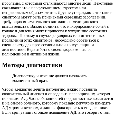
проблемы, с которыми сталкиваются многие люди. Некоторые
связывают это с переутомлением, стрессом или
неправильным образом жизни. Другие утверждают, что такие
симптомы могут быть признаками серьезных заболеваний,
требующих внимательного внимания и медицинского
вмешательства. Важно помнить, что игнорирование болей в
голове и давления может привести к ухудшению состояния
здоровья. Поэтому в случае регулярных или интенсивных
проявлений этих симптомов, необходимо обратиться к
специалисту для профессиональной консультации и
диагностики. Ведь забота о своем здоровье – залог
полноценной и активной жизни.
Методы диагностики
Диагностику и лечение должен назначить
компетентный врач.
Чтобы адекватно лечить патологию, важно поставить
окончательный диагноз и определить первопричину, которая
повышает АД. Часть обязанностей по диагностике возлагается
и на самого больного, которому показано регулярно измерять
АД утром и вечером, а данные фиксировать в ежедневнике.
Если врач увидит стойкое повышение АД, это говорит о том,