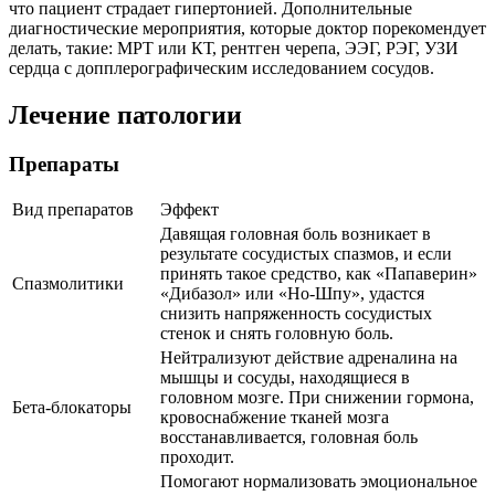
что пациент страдает гипертонией. Дополнительные
диагностические мероприятия, которые доктор порекомендует
делать, такие: МРТ или КТ, рентген черепа, ЭЭГ, РЭГ, УЗИ
сердца с допплерографическим исследованием сосудов.
Лечение патологии
Препараты
Вид препаратов
Эффект
Давящая головная боль возникает в
результате сосудистых спазмов, и если
принять такое средство, как «Папаверин»
Спазмолитики
«Дибазол» или «Но-Шпу», удастся
снизить напряженность сосудистых
стенок и снять головную боль.
Нейтрализуют действие адреналина на
мышцы и сосуды, находящиеся в
головном мозге. При снижении гормона,
Бета-блокаторы
кровоснабжение тканей мозга
восстанавливается, головная боль
проходит.
Помогают нормализовать эмоциональное