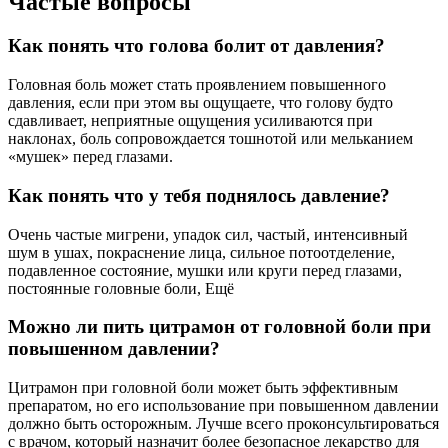
Частые вопросы
Как понять что голова болит от давления?
Головная боль может стать проявлением повышенного
давления, если при этом вы ощущаете, что голову будто
сдавливает, неприятные ощущения усиливаются при
наклонах, боль сопровождается тошнотой или мельканием
«мушек» перед глазами.
Как понять что у тебя поднялось давление?
Очень частые мигрени, упадок сил, частый, интенсивный
шум в ушах, покраснение лица, сильное потоотделение,
подавленное состояние, мушки или круги перед глазами,
постоянные головные боли, Ещё
Можно ли пить цитрамон от головной боли при
повышенном давлении?
Цитрамон при головной боли может быть эффективным
препаратом, но его использование при повышенном давлении
должно быть осторожным. Лучше всего проконсультироваться
с врачом, который назначит более безопасное лекарство для