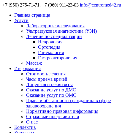
+7 (950) 275-71-71, +7 (960) 911-23-03
info@centromed42.ru
Главная страница
Услуги
Лабораторные исследования
Ультразвуковая диагностика (УЗИ)
Лечение по специализации
Неврология
Ортопедия
Гинекология
Гастроэнторология
Массаж
Информация
Стоимость лечения
Часы приема врачей
Лицензия и реквизиты
Оказание услуг по ДМС
Оказание услуг по ОМС
Права и обязанности гражданина в сфере
здравоохранения
Нормативно-правовая информация
Страховые представители
О нас
Коллектив
Контакты