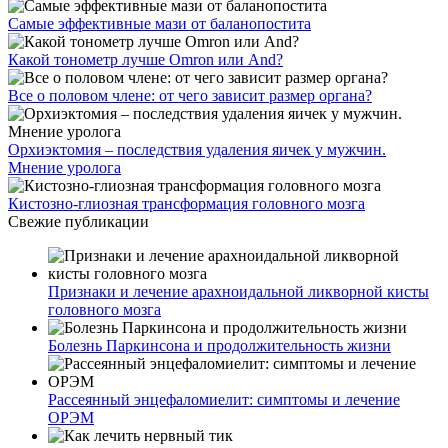
Самые эффективные мази от баланопостита
Какой тонометр лучше Omron или And?
Все о половом члене: от чего зависит размер органа?
Орхиэктомия – последствия удаления яичек у мужчин.
Мнение уролога
Кистозно-глиозная трансформация головного мозга
Свежие публикации
Признаки и лечение арахноидальной ликворной кисты
головного мозга
Болезнь Паркинсона и продолжительность жизни
Рассеянный энцефаломиелит: симптомы и лечение
ОРЭМ