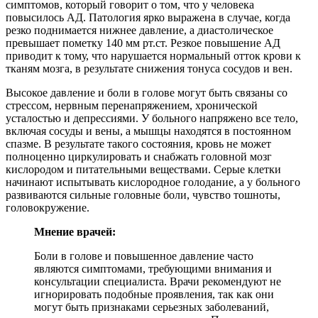
симптомов, который говорит о том, что у человека
повысилось АД. Патология ярко выражена в случае, когда
резко поднимается нижнее давление, а диастолическое
превышает пометку 140 мм рт.ст. Резкое повышение АД
приводит к тому, что нарушается нормальный отток крови к
тканям мозга, в результате снижения тонуса сосудов и вен.
Высокое давление и боли в голове могут быть связаны со
стрессом, нервным перенапряжением, хронической
усталостью и депрессиями. У больного напряжено все тело,
включая сосуды и вены, а мышцы находятся в постоянном
спазме. В результате такого состояния, кровь не может
полноценно циркулировать и снабжать головной мозг
кислородом и питательными веществами. Серые клетки
начинают испытывать кислородное голодание, а у больного
развиваются сильные головные боли, чувство тошноты,
головокружение.
Мнение врачей:
Боли в голове и повышенное давление часто
являются симптомами, требующими внимания и
консультации специалиста. Врачи рекомендуют не
игнорировать подобные проявления, так как они
могут быть признаками серьезных заболеваний,