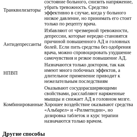
состояние больного, снизить напряжение,
убрать тревожность. Средство
Транквилизаторы
эффективно в случае, когда у больного
низкое давление, но принимать его стоит
только по рецепту врача.
Избавляют от чрезмерной тревожности,
депрессии, которые нередко становятся
причиной повышенного АД и головных
Антидепрессанты
болей. Если пить средства без одобрения
врача, можно спровоцировать ухудшение
самочувствия и резкое повышение АД.
Назначаются только доктором, так как
имеют много побочных эффектов, а
НПВП
длительное применение приводит к
нежелательным последствиям
Оказывают сосудорасширяющими
свойствами, расслабляют наряженные
мышцы и снижает АД в головном мозге.
Комбинированные
Хорошее воздействие оказывают средства
«Альбарел» и «Рилметидин», но
дозировка таблеток и курс терапии
назначаются только врачом.
Другие способы