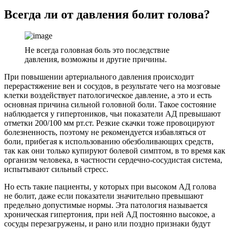
Всегда ли от давления болит голова?
Не всегда головная боль это последствие
давления, возможны и другие причины.
При повышении артериального давления происходит
перерастяжение вен и сосудов, в результате чего на мозговые
клетки воздействует патологическое давление, а это и есть
основная причина сильной головной боли. Такое состояние
наблюдается у гипертоников, чьи показатели АД превышают
отметки 200/100 мм рт.ст. Резкие скачки тоже провоцируют
болезненность, поэтому не рекомендуется избавляться от
боли, прибегая к использованию обезболивающих средств,
так как они только купируют болевой симптом, в то время как
организм человека, в частности сердечно-сосудистая система,
испытывают сильный стресс.
Но есть такие пациенты, у которых при высоком АД голова
не болит, даже если показатели значительно превышают
предельно допустимые нормы. Эта патология называется
хроническая гипертония, при ней АД постоянно высокое, а
сосуды перезагружены, и рано или поздно признаки будут