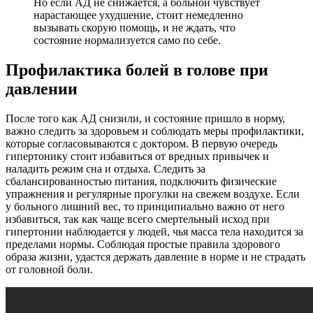
Но если АД не снижается, а больной чувствует
нарастающее ухудшение, стоит немедленно
вызывать скорую помощь, и не ждать, что
состояние нормализуется само по себе.
Профилактика болей в голове при
давлении
После того как АД снизили, и состояние пришло в норму,
важно следить за здоровьем и соблюдать меры профилактики,
которые согласовываются с доктором. В первую очередь
гипертонику стоит избавиться от вредных привычек и
наладить режим сна и отдыха. Следить за
сбалансированностью питания, подключить физические
упражнения и регулярные прогулки на свежем воздухе. Если
у больного лишний вес, то принципиально важно от него
избавиться, так как чаще всего смертельный исход при
гипертонии наблюдается у людей, чья масса тела находится за
пределами нормы. Соблюдая простые правила здорового
образа жизни, удастся держать давление в норме и не страдать
от головной боли.