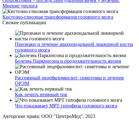
Орхиэктомия – последствия удаления яичек у мужчин.
Мнение уролога
Кистозно-глиозная трансформация головного мозга
Свежие публикации
Признаки и лечение арахноидальной ликворной кисты
головного мозга
Болезнь Паркинсона и продолжительность жизни
Рассеянный энцефаломиелит: симптомы и лечение
ОРЭМ
Как лечить нервный тик
Что показывает МРТ гипофиза головного мозга
Авторские права: ООО "ЦентроМед", 2023