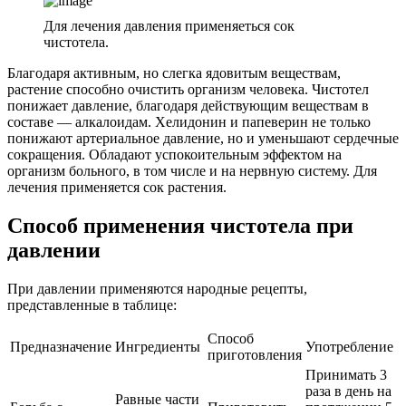
Для лечения давления применяеться сок
чистотела.
Благодаря активным, но слегка ядовитым веществам,
растение способно очистить организм человека. Чистотел
понижает давление, благодаря действующим веществам в
составе — алкалоидам. Хелидонин и папеверин не только
понижают артериальное давление, но и уменьшают сердечные
сокращения. Обладают успокоительным эффектом на
организм больного, в том числе и на нервную систему. Для
лечения применяется сок растения.
Способ применения чистотела при
давлении
При давлении применяются народные рецепты,
представленные в таблице:
Способ
Предназначение
Ингредиенты
Употребление
приготовления
Принимать 3
раза в день на
Равные части