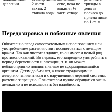
давлении
2 части
огне, пока не
трижды в
вахты, 2
выкипет ½
день за
стакана воды
часть отвара
полчаса до
приема пищи
по 1 ст. л.
Передозировка и побочные явления
Обязательно перед самостоятельным использованием или
употреблением растения стоит посоветоваться с лечащим
врачом. Так как чистотел ядовит, то он имеет и целый ряд
противопоказаний. Во-первых, его запрещено употреблять в
период беременности и лактации, т. к. он может
неблагоприятно повлиять на еще не сформировавшийся
организм. Детям до 6-ти лет, а также страдающим на
аллергию, эпилептикам и с нарушениями нервной системы,
растение запрещено. С чистотелом нужно обращаться очень
деликатно и не использовать без надобности.