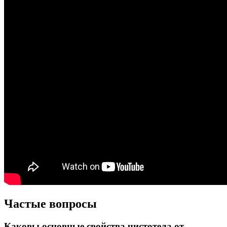
Частые вопросы
Каковы основные свойства чистотела от