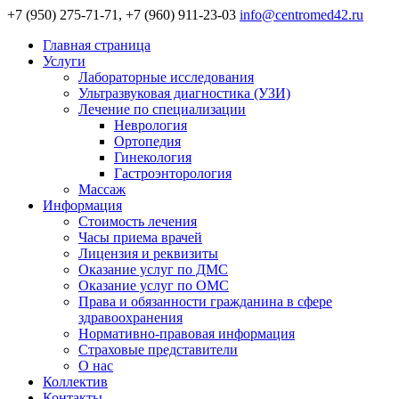
+7 (950) 275-71-71, +7 (960) 911-23-03
info@centromed42.ru
Главная страница
Услуги
Лабораторные исследования
Ультразвуковая диагностика (УЗИ)
Лечение по специализации
Неврология
Ортопедия
Гинекология
Гастроэнторология
Массаж
Информация
Стоимость лечения
Часы приема врачей
Лицензия и реквизиты
Оказание услуг по ДМС
Оказание услуг по ОМС
Права и обязанности гражданина в сфере
здравоохранения
Нормативно-правовая информация
Страховые представители
О нас
Коллектив
Контакты