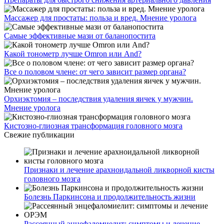
Массажер для простаты: польза и вред. Мнение уролога
Самые эффективные мази от баланопостита
Какой тонометр лучше Omron или And?
Все о половом члене: от чего зависит размер органа?
Орхиэктомия – последствия удаления яичек у мужчин.
Мнение уролога
Кистозно-глиозная трансформация головного мозга
Свежие публикации
Признаки и лечение арахноидальной ликворной кисты
головного мозга
Болезнь Паркинсона и продолжительность жизни
Рассеянный энцефаломиелит: симптомы и лечение