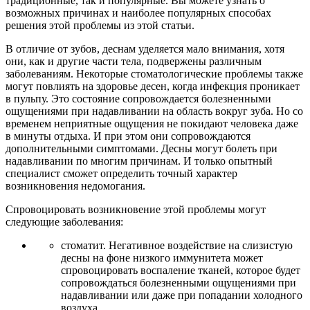
традиционные, так и популярные. Вы можете узнать о
возможных причинах и наиболее популярных способах
решения этой проблемы из этой статьи.
В отличие от зубов, деснам уделяется мало внимания, хотя
они, как и другие части тела, подвержены различным
заболеваниям. Некоторые стоматологические проблемы также
могут повлиять на здоровье десен, когда инфекция проникает
в пульпу. Это состояние сопровождается болезненными
ощущениями при надавливании на область вокруг зуба. Но со
временем неприятные ощущения не покидают человека даже
в минуты отдыха. И при этом они сопровождаются
дополнительными симптомами. Десны могут болеть при
надавливании по многим причинам. И только опытный
специалист сможет определить точный характер
возникновения недомогания.
Спровоцировать возникновение этой проблемы могут
следующие заболевания:
стоматит. Негативное воздействие на слизистую
десны на фоне низкого иммунитета может
спровоцировать воспаление тканей, которое будет
сопровождаться болезненными ощущениями при
надавливании или даже при попадании холодного
воздуха,