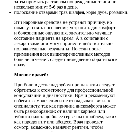
затем промыть раствором поврежденные ткани по
несколько минут 5-6 раз в день,
полоскание отварами трав шалфея, коры дуба, ромашки.
Эти народные средства не устранят причину, но
помогут снять воспаление, устранить дискомфорт
и болезненные ощущения, значительно улучшат
состояние пациента на время. А в сочетании с
лекарствами они могут принести действительно
положительные результаты. Но если после
применения всех вышеперечисленных методов
боль не исчезнет, ​​следует немедленно обратиться к
врачу.
Мнение врачей:
При боли в десне над зубом при нажатии следует
обратиться к стоматологу для профессиональной
консультации и диагностики. Врачи рекомендуют
избегать самолечения и не откладывать визит к
специалисту, так как причина дискомфорта может
быть разнообразной: от наличия кариеса или
зубного налета до более серьезных проблем, таких
как пародонтит или абсцесс. Врач проведет
осмотр, возможно, назначит рентген, чтобы