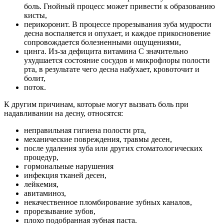
боль. Гнойный процесс может привести к образованию
кисты,
перикоронит. В процессе прорезывания зуба мудрости
десна воспаляется и опухает, и каждое прикосновение
сопровождается болезненными ощущениями,
цинга. Из-за дефицита витамина С значительно
ухудшается состояние сосудов и микрофлоры полости
рта, в результате чего десна набухает, кровоточит и
болит,
поток.
К другим причинам, которые могут вызвать боль при
надавливании на десну, относятся:
неправильная гигиена полости рта,
механические повреждения, травмы десен,
после удаления зуба или других стоматологических
процедур,
гормональные нарушения
инфекция тканей десен,
лейкемия,
авитаминоз,
некачественное пломбирование зубных каналов,
прорезывание зубов,
плохо подобранная зубная паста.