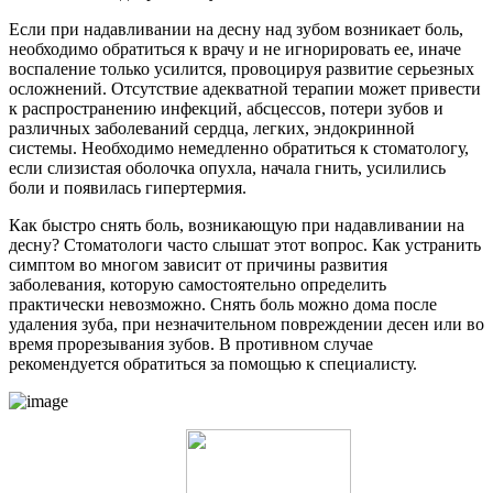
Если при надавливании на десну над зубом возникает боль,
необходимо обратиться к врачу и не игнорировать ее, иначе
воспаление только усилится, провоцируя развитие серьезных
осложнений. Отсутствие адекватной терапии может привести
к распространению инфекций, абсцессов, потери зубов и
различных заболеваний сердца, легких, эндокринной
системы. Необходимо немедленно обратиться к стоматологу,
если слизистая оболочка опухла, начала гнить, усилились
боли и появилась гипертермия.
Как быстро снять боль, возникающую при надавливании на
десну? Стоматологи часто слышат этот вопрос. Как устранить
симптом во многом зависит от причины развития
заболевания, которую самостоятельно определить
практически невозможно. Снять боль можно дома после
удаления зуба, при незначительном повреждении десен или во
время прорезывания зубов. В противном случае
рекомендуется обратиться за помощью к специалисту.