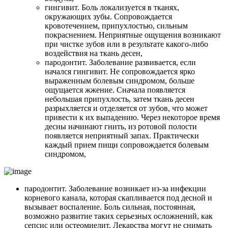
гингивит. Боль локализуется в тканях,
окружающих зубы. Сопровождается
кровотечением, припухлостью, сильным
покраснением. Неприятные ощущения возникают
при чистке зубов или в результате какого-либо
воздействия на ткань десен,
пародонтит. Заболевание развивается, если
начался гингивит. Не сопровождается ярко
выраженным болевым синдромом, больше
ощущается жжение. Сначала появляется
небольшая припухлость, затем ткань десен
разрыхляется и отделяется от зубов, что может
привести к их выпадению. Через некоторое время
десны начинают гнить, из ротовой полости
появляется неприятный запах. Практически
каждый прием пищи сопровождается болевым
синдромом,
пародонтит. Заболевание возникает из-за инфекции
корневого канала, которая скапливается под десной и
вызывает воспаление. Боль сильная, постоянная,
возможно развитие таких серьезных осложнений, как
сепсис или остеомиелит. Лекарства могут не снимать