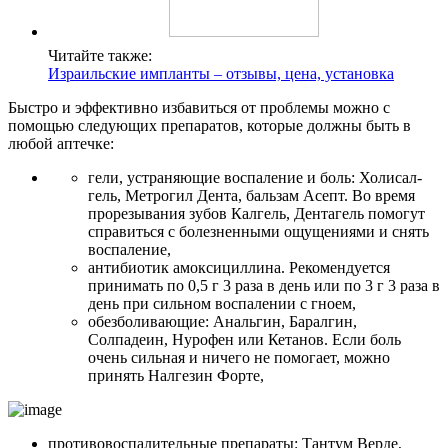
Читайте также:
Израильские импланты – отзывы, цена, установка
Быстро и эффективно избавиться от проблемы можно с
помощью следующих препаратов, которые должны быть в
любой аптечке:
гели, устраняющие воспаление и боль: Холисал-
гель, Метрогил Дента, бальзам Асепт. Во время
прорезывания зубов Калгель, Дентагель помогут
справиться с болезненными ощущениями и снять
воспаление,
антибиотик амоксициллина. Рекомендуется
принимать по 0,5 г 3 раза в день или по 3 г 3 раза в
день при сильном воспалении с гноем,
обезболивающие: Анальгин, Баралгин,
Солпадеин, Нурофен или Кетанов. Если боль
очень сильная и ничего не помогает, можно
принять Налгезин Форте,
противовоспалительные препараты: Тантум Верде,