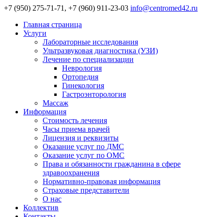
+7 (950) 275-71-71, +7 (960) 911-23-03
info@centromed42.ru
Главная страница
Услуги
Лабораторные исследования
Ультразвуковая диагностика (УЗИ)
Лечение по специализации
Неврология
Ортопедия
Гинекология
Гастроэнторология
Массаж
Информация
Стоимость лечения
Часы приема врачей
Лицензия и реквизиты
Оказание услуг по ДМС
Оказание услуг по ОМС
Права и обязанности гражданина в сфере
здравоохранения
Нормативно-правовая информация
Страховые представители
О нас
Коллектив
Контакты