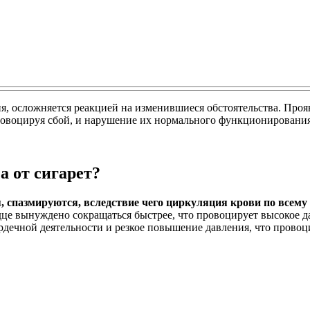
я, осложняется реакцией на изменившиеся обстоятельства. Проя
провоцируя сбой, и нарушение их нормального функционирования
а от сигарет?
, спазмируются, вследствие чего циркуляция крови по всему
рдце вынуждено сокращаться быстрее, что провоцирует высокое
рдечной деятельности и резкое повышение давления, что прово