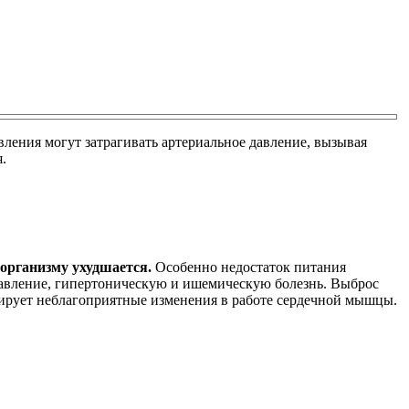
вления могут затрагивать артериальное давление, вызывая
.
 организму ухудшается.
Особенно недостаток питания
 давление, гипертоническую и ишемическую болезнь. Выброс
цирует неблагоприятные изменения в работе сердечной мышцы.