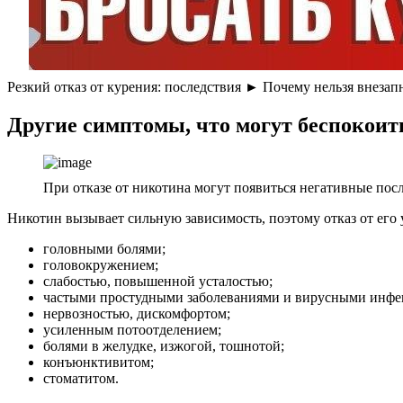
Резкий отказ от курения: последствия ► Почему нельзя внезап
Другие симптомы, что могут беспокоит
При отказе от никотина могут появиться негативные посл
Никотин вызывает сильную зависимость, поэтому отказ от его
головными болями;
головокружением;
слабостью, повышенной усталостью;
частыми простудными заболеваниями и вирусными инфе
нервозностью, дискомфортом;
усиленным потоотделением;
болями в желудке, изжогой, тошнотой;
конъюнктивитом;
стоматитом.