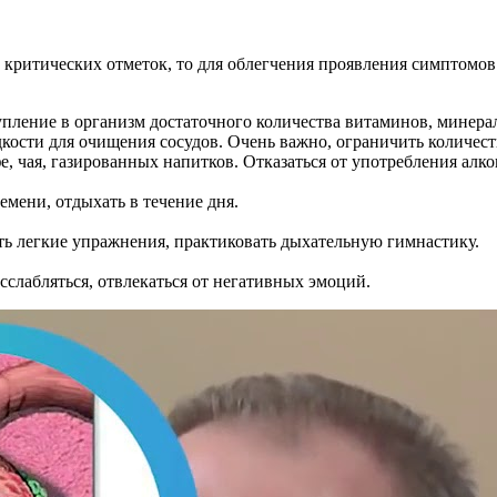
о критических отметок, то для облегчения проявления симптомо
упление в организм достаточного количества витаминов, минера
кости для очищения сосудов. Очень важно, ограничить количес
 чая, газированных напитков. Отказаться от употребления алко
емени, отдыхать в течение дня.
ть легкие упражнения, практиковать дыхательную гимнастику.
сслабляться, отвлекаться от негативных эмоций.