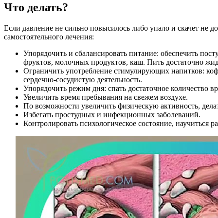
Что делать?
Если давление не сильно повысилось либо упало и скачет не д
самостоятельного лечения:
Упорядочить и сбалансировать питание: обеспечить пост
фруктов, молочных продуктов, каш. Пить достаточно жид
Ограничить употребление стимулирующих напитков: кофе,
сердечно-сосудистую деятельность.
Упорядочить режим дня: спать достаточное количество вр
Увеличить время пребывания на свежем воздухе.
По возможности увеличить физическую активность, дела
Избегать простудных и инфекционных заболеваний.
Контролировать психологическое состояние, научиться ра