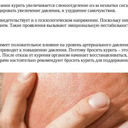
ании курить увеличивается слюноотделение из-за нехватки сигар
ировать увеличение давления, и ухудшение самочувствия.
 свидетельствует и о психологическом напряжении. Поскольку ни
м. Такие проявления вызывают эмоциональную нестабильность, 
имеет положительное влияние на уровень артериального давлени
приводит к повышению давления. Поэтому бросить курить – это
 После отказа от курения организм начинает восстанавливаться
врачи настоятельно рекомендуют бросить курить для поддержания