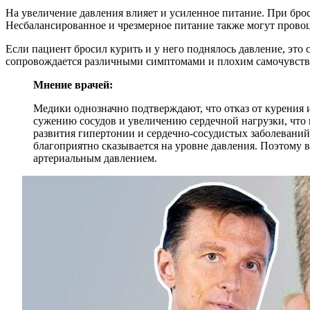
На увеличение давления влияет и усиленное питание. При брос
Несбалансированное и чрезмерное питание также могут провоц
Если пациент бросил курить и у него поднялось давление, это
сопровождается различными симптомами и плохим самочувствие
Мнение врачей:
Медики однозначно подтверждают, что отказ от курения 
сужению сосудов и увеличению сердечной нагрузки, что 
развития гипертонии и сердечно-сосудистых заболеваний.
благоприятно сказывается на уровне давления. Поэтому 
артериальным давлением.