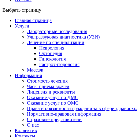
Выбрать страницу
Главная страница
Услуги
Лабораторные исследования
Ультразвуковая диагностика (УЗИ)
Лечение по специализации
Неврология
Ортопедия
Гинекология
Гастроэнторология
Массаж
Информация
Стоимость лечения
Часы приема врачей
Лицензия и реквизиты
Оказание услуг по ДМС
Оказание услуг по ОМС
Права и обязанности гражданина в сфере здравоох
Нормативно-правовая информация
Страховые представители
О нас
Коллектив
Контакты