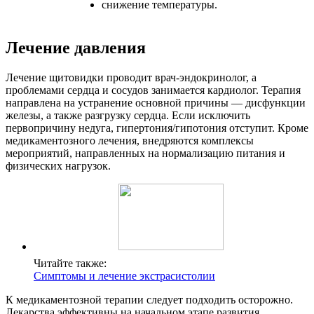
снижение температуры.
Лечение давления
Лечение щитовидки проводит врач-эндокринолог, а
проблемами сердца и сосудов занимается кардиолог. Терапия
направлена на устранение основной причины — дисфункции
железы, а также разгрузку сердца. Если исключить
первопричину недуга, гипертония/гипотония отступит. Кроме
медикаментозного лечения, внедряются комплексы
мероприятий, направленных на нормализацию питания и
физических нагрузок.
Читайте также:
Симптомы и лечение экстрасистолии
К медикаментозной терапии следует подходить осторожно.
Лекарства эффективны на начальном этапе развития