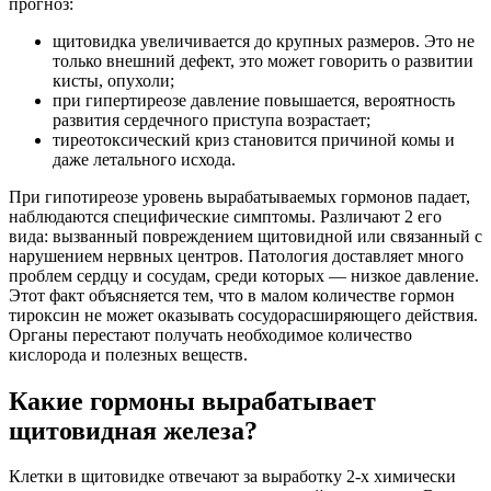
прогноз:
щитовидка увеличивается до крупных размеров. Это не
только внешний дефект, это может говорить о развитии
кисты, опухоли;
при гипертиреозе давление повышается, вероятность
развития сердечного приступа возрастает;
тиреотоксический криз становится причиной комы и
даже летального исхода.
При гипотиреозе уровень вырабатываемых гормонов падает,
наблюдаются специфические симптомы. Различают 2 его
вида: вызванный повреждением щитовидной или связанный с
нарушением нервных центров. Патология доставляет много
проблем сердцу и сосудам, среди которых — низкое давление.
Этот факт объясняется тем, что в малом количестве гормон
тироксин не может оказывать сосудорасширяющего действия.
Органы перестают получать необходимое количество
кислорода и полезных веществ.
Какие гормоны вырабатывает
щитовидная железа?
Клетки в щитовидке отвечают за выработку 2-х химически