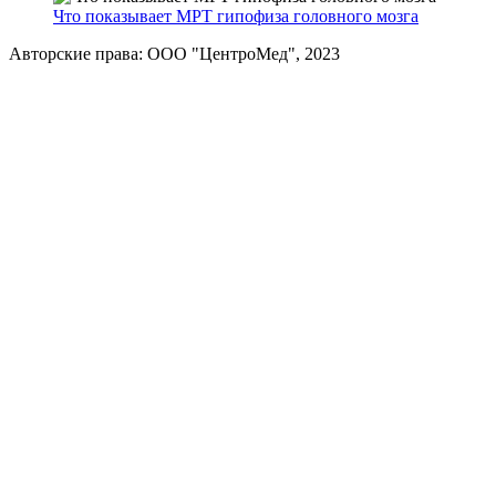
Что показывает МРТ гипофиза головного мозга
Авторские права: ООО "ЦентроМед", 2023