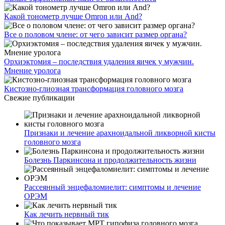
Какой тонометр лучше Omron или And?
Все о половом члене: от чего зависит размер органа?
Орхиэктомия – последствия удаления яичек у мужчин.
Мнение уролога
Кистозно-глиозная трансформация головного мозга
Свежие публикации
Признаки и лечение арахноидальной ликворной кисты
головного мозга
Болезнь Паркинсона и продолжительность жизни
Рассеянный энцефаломиелит: симптомы и лечение
ОРЭМ
Как лечить нервный тик