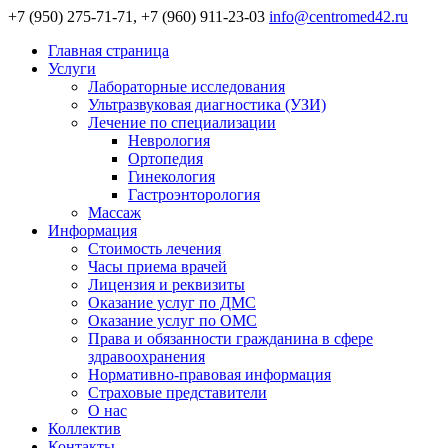
+7 (950) 275-71-71, +7 (960) 911-23-03
info@centromed42.ru
Главная страница
Услуги
Лабораторные исследования
Ультразвуковая диагностика (УЗИ)
Лечение по специализации
Неврология
Ортопедия
Гинекология
Гастроэнторология
Массаж
Информация
Стоимость лечения
Часы приема врачей
Лицензия и реквизиты
Оказание услуг по ДМС
Оказание услуг по ОМС
Права и обязанности гражданина в сфере
здравоохранения
Нормативно-правовая информация
Страховые представители
О нас
Коллектив
Контакты