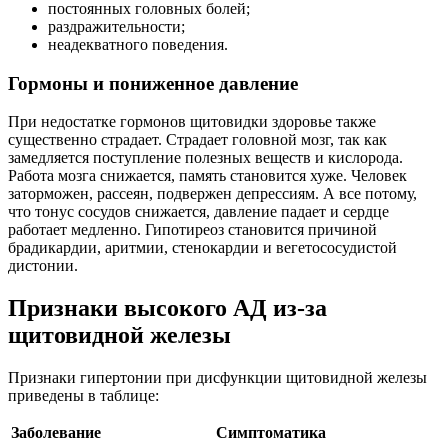
постоянных головных болей;
раздражительности;
неадекватного поведения.
Гормоны и пониженное давление
При недостатке гормонов щитовидки здоровье также
существенно страдает. Страдает головной мозг, так как
замедляется поступление полезных веществ и кислорода.
Работа мозга снижается, память становится хуже. Человек
заторможен, рассеян, подвержен депрессиям. А все потому,
что тонус сосудов снижается, давление падает и сердце
работает медленно. Гипотиреоз становится причиной
брадикардии, аритмии, стенокардии и вегетососудистой
дистонии.
Признаки высокого АД из-за
щитовидной железы
Признаки гипертонии при дисфункции щитовидной железы
приведены в таблице:
Заболевание
Симптоматика