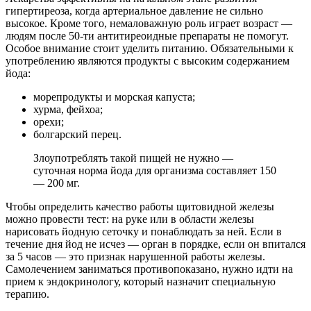
гипертиреоза, когда артериальное давление не сильно
высокое. Кроме того, немаловажную роль играет возраст —
людям после 50-ти антитиреоидные препараты не помогут.
Особое внимание стоит уделить питанию. Обязательными к
употреблению являются продукты с высоким содержанием
йода:
морепродукты и морская капуста;
хурма, фейхоа;
орехи;
болгарский перец.
Злоупотреблять такой пищей не нужно —
суточная норма йода для организма составляет 150
— 200 мг.
Чтобы определить качество работы щитовидной железы
можно провести тест: на руке или в области железы
нарисовать йодную сеточку и понаблюдать за ней. Если в
течение дня йод не исчез — орган в порядке, если он впитался
за 5 часов — это признак нарушенной работы железы.
Самолечением заниматься противопоказано, нужно идти на
прием к эндокринологу, который назначит специальную
терапию.