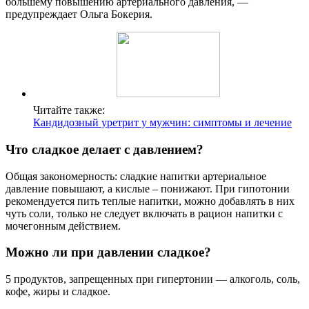
большему повышению артериального давления, —
предупреждает Ольга Бокерия.
Читайте также:
Кандидозный уретрит у мужчин: симптомы и лечение
Что сладкое делает с давлением?
Общая закономерность: сладкие напитки артериальное
давление повышают, а кислые – понижают. При гипотонии
рекомендуется пить теплые напитки, можно добавлять в них
чуть соли, только не следует включать в рацион напитки с
мочегонным действием.
Можно ли при давлении сладкое?
5 продуктов, запрещенных при гипертонии — алкоголь, соль,
кофе, жиры и сладкое.