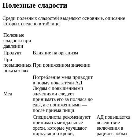
Полезные сладости
Среди полезных сладостей выделяют основные, описание
которых сведено в таблице:
Полезные
сладости при
давлении
Продукт
Влияние на организм
При
повышенных
При пониженном значении
показателях
Потребление меда приводит
в норму показатели АД.
Людям с повышенными
Мед
значениями следует
принимать его за полчаса до
еды, а с пониженными —
после приема пищи.
Специалисты рекомендуют
АД повышается
принимать миндальные
вследствие
орехи, которые улучшают
включения в
циркуляцию крови,
рацион любых