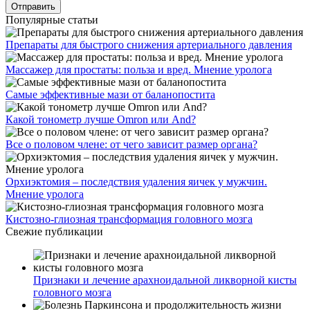
Популярные статьи
Препараты для быстрого снижения артериального давления
Массажер для простаты: польза и вред. Мнение уролога
Самые эффективные мази от баланопостита
Какой тонометр лучше Omron или And?
Все о половом члене: от чего зависит размер органа?
Орхиэктомия – последствия удаления яичек у мужчин.
Мнение уролога
Кистозно-глиозная трансформация головного мозга
Свежие публикации
Признаки и лечение арахноидальной ликворной кисты
головного мозга