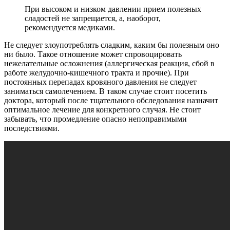
При высоком и низком давлении прием полезных
сладостей не запрещается, а, наоборот,
рекомендуется медиками.
Не следует злоупотреблять сладким, каким бы полезным оно
ни было. Такое отношение может спровоцировать
нежелательные осложнения (аллергическая реакция, сбой в
работе желудочно-кишечного тракта и прочие). При
постоянных перепадах кровяного давления не следует
заниматься самолечением. В таком случае стоит посетить
доктора, который после тщательного обследования назначит
оптимальное лечение для конкретного случая. Не стоит
забывать, что промедление опасно непоправимыми
последствиями.