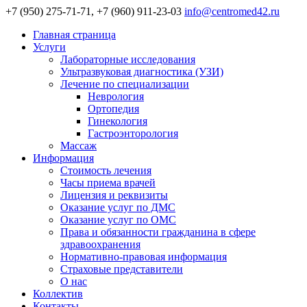
+7 (950) 275-71-71, +7 (960) 911-23-03
info@centromed42.ru
Главная страница
Услуги
Лабораторные исследования
Ультразвуковая диагностика (УЗИ)
Лечение по специализации
Неврология
Ортопедия
Гинекология
Гастроэнторология
Массаж
Информация
Стоимость лечения
Часы приема врачей
Лицензия и реквизиты
Оказание услуг по ДМС
Оказание услуг по ОМС
Права и обязанности гражданина в сфере
здравоохранения
Нормативно-правовая информация
Страховые представители
О нас
Коллектив
Контакты