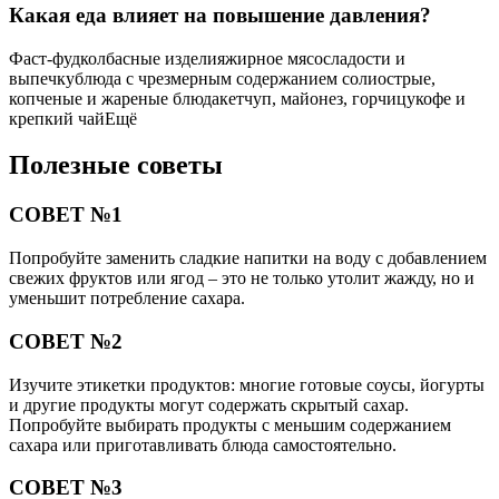
Какая еда влияет на повышение давления?
Фаст-фудколбасные изделияжирное мясосладости и
выпечкублюда с чрезмерным содержанием солиострые,
копченые и жареные блюдакетчуп, майонез, горчицукофе и
крепкий чайЕщё
Полезные советы
СОВЕТ №1
Попробуйте заменить сладкие напитки на воду с добавлением
свежих фруктов или ягод – это не только утолит жажду, но и
уменьшит потребление сахара.
СОВЕТ №2
Изучите этикетки продуктов: многие готовые соусы, йогурты
и другие продукты могут содержать скрытый сахар.
Попробуйте выбирать продукты с меньшим содержанием
сахара или приготавливать блюда самостоятельно.
СОВЕТ №3