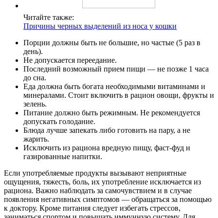
Читайте также:
Причины черных выделений из носа у кошки
Порции должны быть не большие, но частые (5 раз в
день).
Не допускается переедание.
Последний возможный прием пищи — не позже 1 часа
до сна.
Еда должна быть богата необходимыми витаминами и
минералами. Стоит включить в рацион овощи, фрукты и
зелень.
Питание должно быть режимным. Не рекомендуется
допускать голодание.
Блюда лучше запекать либо готовить на пару, а не
жарить.
Исключить из рациона вредную пищу, фаст-фуд и
газированные напитки.
Если употребляемые продукты вызывают неприятные
ощущения, тяжесть, боль, их употребление исключается из
рациона. Важно наблюдать за самочувствием и в случае
появления негативных симптомов — обращаться за помощью
к доктору. Кроме питания следует избегать стрессов,
заниматься спортом и повышать иммунную систему. Для