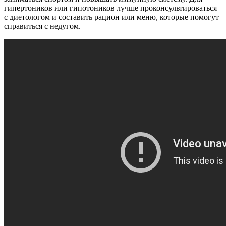
гипертоников или гипотоников лучше проконсультироваться
с диетологом и составить рацион или меню, которые помогут
справиться с недугом.