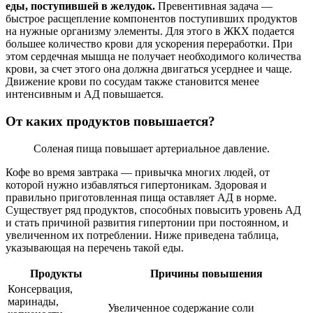
еды, поступившей в желудок.
Превентивная задача —
быстрое расщепление компонентов поступивших продуктов
на нужные организму элементы. Для этого в ЖКХ подается
большее количество крови для ускорения переработки. При
этом сердечная мышца не получает необходимого количества
крови, за счет этого она должна двигаться усерднее и чаще.
Движение крови по сосудам также становится менее
интенсивным и АД повышается.
От каких продуктов повышается?
Соленая пища повышает артериальное давление.
Кофе во время завтрака — привычка многих людей, от
которой нужно избавляться гипертоникам. Здоровая и
правильно приготовленная пища оставляет АД в норме.
Существует ряд продуктов, способных повысить уровень АД
и стать причиной развития гипертонии при постоянном, и
увеличенном их потреблении. Ниже приведена таблица,
указывающая на перечень такой еды.
Продукты
Причины повышения
Консервация,
маринады,
Увеличенное содержание соли