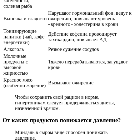
копчености,
соленая рыба
Нарушают гормональный фон, ведут к
Выпечка и сладости
ожирению, повышают уровень
«вредного» холестерина в крови
Тонизирующие
Действие кофеина провоцирует
напитки (чай, кофе,
тахикардию, повышает АД
энергетики)
Алкоголь
Резкое сужение сосудов
Молочные
продукты с
Тяжело перерабатываются, загущают
высокой
кровь
жирностью
Красное мясо
Вызывают ожирение
(особенно жареное)
Чтобы сохранить свой рацион в норме,
гипертоникам следует придерживаться диеты,
назначенной врачом.
От каких продуктов понижается давление?
Миндаль в сыром виде способен понижать
давление.