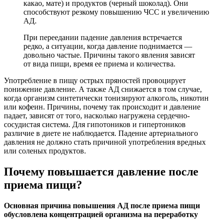
какао, мате) и продуктов (черный шоколад). Они
способствуют резкому повышению ЧСС и увеличению
АД.
При переедании падение давления встречается
редко, а ситуации, когда давление поднимается —
довольно частые. Причины такого явления зависят
от вида пищи, время ее приема и количества.
Употребление в пищу острых пряностей провоцирует
понижение давление. А также АД снижается в том случае,
когда организм синтетически тонизируют алкоголь, никотин
или кофеин. Причины, почему так происходит и давление
падает, зависят от того, насколько нагружена сердечно-
сосудистая система. Для гипотоников и гипертоников
различие в диете не наблюдается. Падение артериального
давления не должно стать причиной употребления вредных
или соленых продуктов.
Почему повышается давление после
приема пищи?
Основная причина повышения АД после приема пищи
обусловлена концентрацией организма на переработку