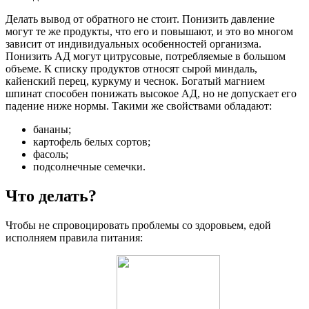
Делать вывод от обратного не стоит. Понизить давление
могут те же продукты, что его и повышают, и это во многом
зависит от индивидуальных особенностей организма.
Понизить АД могут цитрусовые, потребляемые в большом
объеме. К списку продуктов относят сырой миндаль,
кайенский перец, куркуму и чеснок. Богатый магнием
шпинат способен понижать высокое АД, но не допускает его
падение ниже нормы. Такими же свойствами обладают:
бананы;
картофель белых сортов;
фасоль;
подсолнечные семечки.
Что делать?
Чтобы не спровоцировать проблемы со здоровьем, едой
исполняем правила питания: