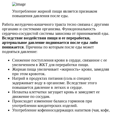
Употребление жирной пищи является признаком
повышения давления после еды.
Работа желудочно-кишечного тракта тесно связана с другими
органами и системами организма. Функциональность
сердечно-сосудистой системы зависима от принимаемой еды.
Вследствие воздействия пищи и ее переработки,
артериальное давление поднимается после еды либо
понижается
. Причины по которым после еды может
подняться давление:
Снижение поступления крови в сердце, связанное с ее
увеличением в ЖКТ для переработки пищи.
Жирная пища увеличивает «жирность» крови, замедляя
при этом кровоток.
Натрий в продуктах питания (соль и специи)
задерживает воду в организме. Вследствие этого
повышается давление в легких и сердце.
Нехватка клетчатки загущает кровь и замедляет ее
движение по сосудам.
Происходит изменение баланса гормонов при
употреблении кондитерских изделий.
Употребление кофеиносодержащих напитков (чая, кофе,