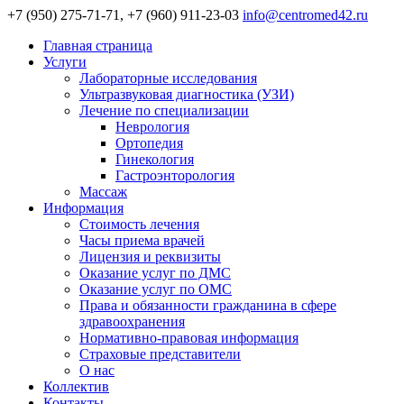
+7 (950) 275-71-71, +7 (960) 911-23-03
info@centromed42.ru
Главная страница
Услуги
Лабораторные исследования
Ультразвуковая диагностика (УЗИ)
Лечение по специализации
Неврология
Ортопедия
Гинекология
Гастроэнторология
Массаж
Информация
Стоимость лечения
Часы приема врачей
Лицензия и реквизиты
Оказание услуг по ДМС
Оказание услуг по ОМС
Права и обязанности гражданина в сфере
здравоохранения
Нормативно-правовая информация
Страховые представители
О нас
Коллектив
Контакты