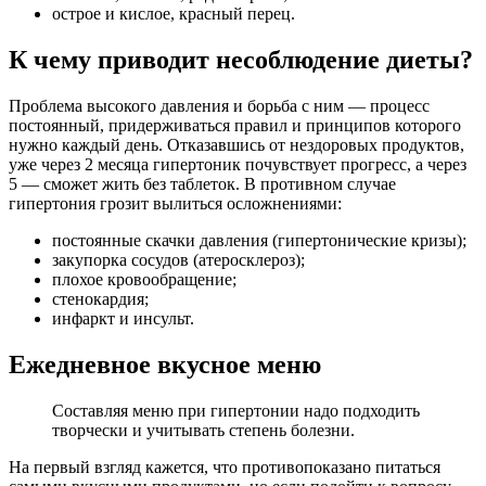
острое и кислое, красный перец.
К чему приводит несоблюдение диеты?
Проблема высокого давления и борьба с ним — процесс
постоянный, придерживаться правил и принципов которого
нужно каждый день. Отказавшись от нездоровых продуктов,
уже через 2 месяца гипертоник почувствует прогресс, а через
5 — сможет жить без таблеток. В противном случае
гипертония грозит вылиться осложнениями:
постоянные скачки давления (гипертонические кризы);
закупорка сосудов (атеросклероз);
плохое кровообращение;
стенокардия;
инфаркт и инсульт.
Ежедневное вкусное меню
Составляя меню при гипертонии надо подходить
творчески и учитывать степень болезни.
На первый взгляд кажется, что противопоказано питаться