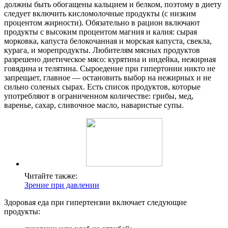
должны быть обогащены кальцием и белком, поэтому в диету
следует включить кисломолочные продукты (с низким
процентом жирности). Обязательно в рацион включают
продукты с высоким процентом магния и калия: сырая
морковка, капуста белокочанная и морская капуста, свекла,
курага, и морепродукты. Любителям мясных продуктов
разрешено диетическое мясо: курятина и индейка, нежирная
говядина и телятина. Сыроедение при гипертонии никто не
запрещает, главное — остановить выбор на нежирных и не
сильно соленых сырах. Есть список продуктов, которые
употребляют в ограниченном количестве: грибы, мед,
варенье, сахар, сливочное масло, наваристые супы.
Читайте также:
Зрение при давлении
Здоровая еда при гипертензии включает следующие
продукты: