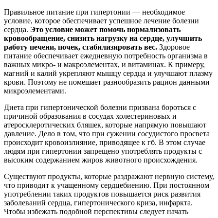
Правильное питание при гипертонии — необходимое
условие, которое обеспечивает успешное лечение болезни
сердца.
Это условие может помочь нормализовать
кровообращение, снизить нагрузку на сердце, улучшить
работу печени, почек, стабилизировать вес.
Здоровое
питание обеспечивает ежедневную потребность организма в
важных микро- и макроэлементах, и витаминах. К примеру,
магний и калий укрепляют мышцу сердца и улучшают плазму
крови. Поэтому не помешает разнообразить рацион данными
микроэлементами.
Диета при гипертонической болезни призвана бороться с
причиной образования в сосудах холестериновых и
атеросклеротических бляшек, которые напрямую повышают
давление. Дело в том, что при сужении сосудистого просвета
происходит кровоизлияние, приводящее к гб. В этом случае
людям при гипертонии запрещено употреблять продукты с
высоким содержанием жиров животного происхождения.
Существуют продукты, которые раздражают нервную систему,
что приводит к учащенному сердцебиению. При постоянном
употреблении таких продуктов повышается риск развития
заболеваний сердца, гипертонического криза, инфаркта.
Чтобы избежать подобной перспективы следует начать