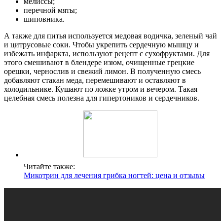
мелиссы;
перечной мяты;
шиповника.
А также для питья используется медовая водичка, зеленый чай
и цитрусовые соки. Чтобы укрепить сердечную мышцу и
избежать инфаркта, используют рецепт с сухофруктами. Для
этого смешивают в блендере изюм, очищенные грецкие
орешки, чернослив и свежий лимон. В полученную смесь
добавляют стакан меда, перемешивают и оставляют в
холодильнике. Кушают по ложке утром и вечером. Такая
целебная смесь полезна для гипертоников и сердечников.
Читайте также:
Микотрин для лечения грибка ногтей: цена и отзывы