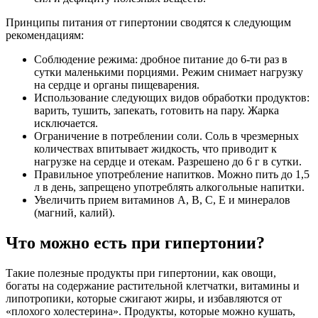
Принципы питания от гипертонии сводятся к следующим
рекомендациям:
Соблюдение режима: дробное питание до 6-ти раз в
сутки маленькими порциями. Режим снимает нагрузку
на сердце и органы пищеварения.
Использование следующих видов обработки продуктов:
варить, тушить, запекать, готовить на пару. Жарка
исключается.
Ограничение в потреблении соли. Соль в чрезмерных
количествах впитывает жидкость, что приводит к
нагрузке на сердце и отекам. Разрешено до 6 г в сутки.
Правильное употребление напитков. Можно пить до 1,5
л в день, запрещено употреблять алкогольные напитки.
Увеличить прием витаминов А, В, С, Е и минералов
(магний, калий).
Что можно есть при гипертонии?
Такие полезные продукты при гипертонии, как овощи,
богаты на содержание растительной клетчатки, витамины и
липотропики, которые сжигают жиры, и избавляются от
«плохого холестерина». Продукты, которые можно кушать,