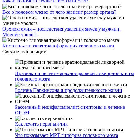
Какой тонометр лучше Omron или And?
Все о половом члене: от чего зависит размер органа?
Орхиэктомия – последствия удаления яичек у мужчин.
Мнение уролога
Кистозно-глиозная трансформация головного мозга
Свежие публикации
Признаки и лечение арахноидальной ликворной кисты
головного мозга
Болезнь Паркинсона и продолжительность жизни
Рассеянный энцефаломиелит: симптомы и лечение
ОРЭМ
Как лечить нервный тик
Что показывает МРТ гипофиза головного мозга