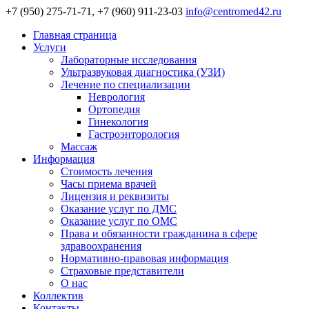
+7 (950) 275-71-71, +7 (960) 911-23-03
info@centromed42.ru
Главная страница
Услуги
Лабораторные исследования
Ультразвуковая диагностика (УЗИ)
Лечение по специализации
Неврология
Ортопедия
Гинекология
Гастроэнторология
Массаж
Информация
Стоимость лечения
Часы приема врачей
Лицензия и реквизиты
Оказание услуг по ДМС
Оказание услуг по ОМС
Права и обязанности гражданина в сфере
здравоохранения
Нормативно-правовая информация
Страховые представители
О нас
Коллектив
Контакты