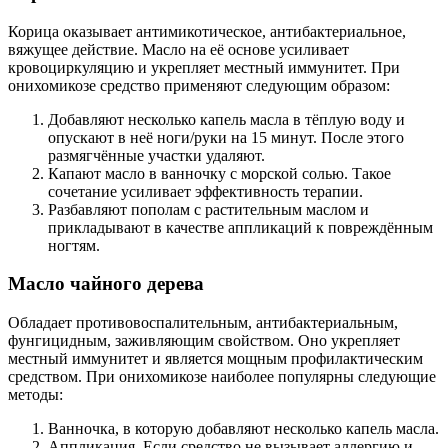
Корица оказывает антимикотическое, антибактериальное,
вяжущее действие. Масло на её основе усиливает
кровоциркуляцию и укрепляет местный иммунитет. При
онихомикозе средство применяют следующим образом:
Добавляют несколько капель масла в тёплую воду и
опускают в неё ноги/руки на 15 минут. После этого
размягчённые участки удаляют.
Капают масло в ванночку с морской солью. Такое
сочетание усиливает эффективность терапии.
Разбавляют пополам с растительным маслом и
прикладывают в качестве аппликаций к повреждённым
ногтям.
Масло чайного дерева
Обладает противовоспалительным, антибактериальным,
фунгицидным, заживляющим свойством. Оно укрепляет
местный иммунитет и является мощным профилактическим
средством. При онихомикозе наиболее популярны следующие
методы:
Ванночка, в которую добавляют несколько капель масла.
Аппликация. Если средство не вызывает аллергию и