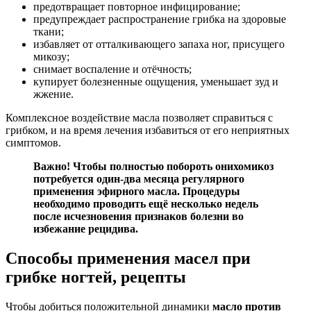
предотвращает повторное инфицирование;
предупреждает распространение грибка на здоровые
ткани;
избавляет от отталкивающего запаха ног, присущего
микозу;
снимает воспаление и отёчность;
купирует болезненные ощущения, уменьшает зуд и
жжение.
Комплексное воздействие масла позволяет справиться с
грибком, и на время лечения избавиться от его неприятных
симптомов.
Важно! Чтобы полностью побороть онихомикоз
потребуется один-два месяца регулярного
применения эфирного масла. Процедуры
необходимо проводить ещё несколько недель
после исчезновения признаков болезни во
избежание рецидива.
Способы применения масел при
грибке ногтей, рецепты
Чтобы добиться положительной динамики
масло против