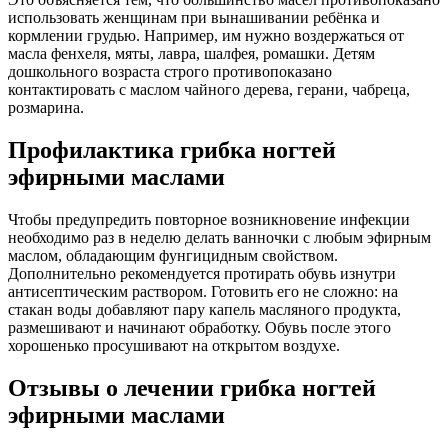
использовать женщинам при вынашивании ребёнка и
кормлении грудью. Например, им нужно воздержаться от
масла фенхеля, мяты, лавра, шалфея, ромашки. Детям
дошкольного возраста строго противопоказано
контактировать с маслом чайного дерева, герани, чабреца,
розмарина.
Профилактика грибка ногтей
эфирными маслами
Чтобы предупредить повторное возникновение инфекции
необходимо раз в неделю делать ванночки с любым эфирным
маслом, обладающим фунгицидным свойством.
Дополнительно рекомендуется протирать обувь изнутри
антисептическим раствором. Готовить его не сложно: на
стакан воды добавляют пару капель масляного продукта,
размешивают и начинают обработку. Обувь после этого
хорошенько просушивают на открытом воздухе.
Отзывы о лечении грибка ногтей
эфирными маслами