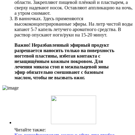
области. Закрепляют пищевой плёнкой и пластырем, а
сверху надевают носок. Оставляют аппликацию на ночь,
а утром снимают.
В ванночках. Здесь применяются
высококонцентрированные эфиры. На литр чистой воды
капают 5-7 капель летучего ароматного средства. В
раствор опускают ноги/руки на 15-20 минут.
Важно! Неразбавленный эфирный продукт
разрешается наносить только на поверхность
ногтевой пластины, избегая контакта с
незащищённым кожным покровом. Для
лечения микоза стоп и межпальцевой зоны
эфир обязательно смешивают с базовым
маслом, чтобы не вызвать ожог.
Читайте также: