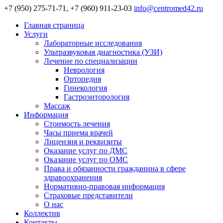
+7 (950) 275-71-71, +7 (960) 911-23-03
info@centromed42.ru
Главная страница
Услуги
Лабораторные исследования
Ультразвуковая диагностика (УЗИ)
Лечение по специализации
Неврология
Ортопедия
Гинекология
Гастроэнторология
Массаж
Информация
Стоимость лечения
Часы приема врачей
Лицензия и реквизиты
Оказание услуг по ДМС
Оказание услуг по ОМС
Права и обязанности гражданина в сфере
здравоохранения
Нормативно-правовая информация
Страховые представители
О нас
Коллектив
Контакты