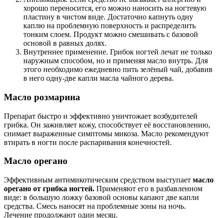
хорошо переносится, его можно наносить на ногтевую
пластину в чистом виде. Достаточно капнуть одну
каплю на проблемную поверхность и распределить
тонким слоем. Продукт можно смешивать с базовой
основой в равных долях.
Внутреннее применение. Грибок ногтей лечат не только
наружным способом, но и применяя масло внутрь. Для
этого необходимо ежедневно пить зелёный чай, добавив
в него одну-две капли масла чайного дерева.
Масло розмарина
Препарат быстро и эффективно уничтожает возбудителей
грибка. Он заживляет кожу, способствует её восстановлению,
снимает выраженные симптомы микоза. Масло рекомендуют
втирать в ногти после распаривания конечностей.
Масло орегано
Эффективным антимикотическим средством выступает
масло
орегано от грибка ногтей.
Применяют его в разбавленном
виде: в большую ложку базовой основы капают две капли
средства. Смесь наносят на проблемные зоны на ночь.
Лечение продолжают один месяц.