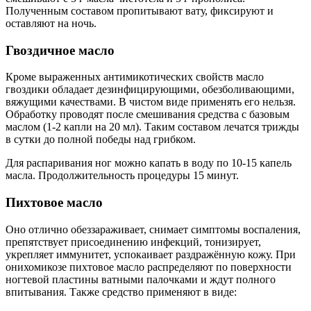
Полученным составом пропитывают вату, фиксируют и
оставляют на ночь.
Гвоздичное масло
Кроме выраженных антимикотических свойств масло
гвоздики обладает дезинфицирующими, обезболивающими,
вяжущими качествами. В чистом виде применять его нельзя.
Обработку проводят после смешивания средства с базовым
маслом (1-2 капли на 20 мл). Таким составом лечатся трижды
в сутки до полной победы над грибком.
Для распаривания ног можно капать в воду по 10-15 капель
масла. Продолжительность процедуры 15 минут.
Пихтовое масло
Оно отлично обеззараживает, снимает симптомы воспаления,
препятствует присоединению инфекций, тонизирует,
укрепляет иммунитет, успокаивает раздражённую кожу. При
онихомикозе пихтовое масло распределяют по поверхности
ногтевой пластины ватными палочками и ждут полного
впитывания. Также средство применяют в виде: