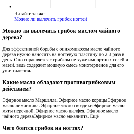
Читайте также:
Можно ли вылечить грибок ногтей
Можно ли вылечить грибок маслом чайного
дерева?
Для эффективной борьбы с онихомикозом масло чайного
дерева нужно наносить на ногтевую пластину по 2-3 раза в
день. Оно справляется с грибком не хуже импортных гелей и
мазей, ведь содержит мощную смесь монотерпенов для его
уничтожения.
Какие масла обладают противогрибковым
действием?
Эфирное масло Маршалла. Эфирное масло корицыЭфирное
масло лимонника. Эфирное масло гвоздикиЭфирное масло
мяты перечной. Эфирное масло шалфея. Эфирное масло
чайного дереваЭфирное масло эвкалипта. Ещё
Чего боится грибок на ногтях?