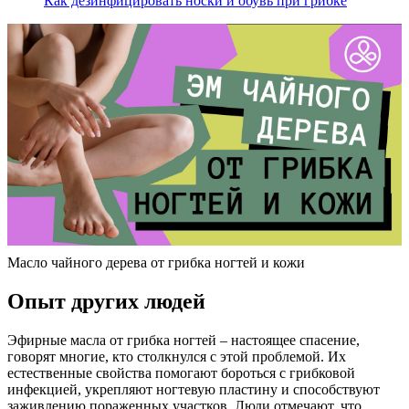
Как дезинфицировать носки и обувь при грибке
Масло чайного дерева от грибка ногтей и кожи
Опыт других людей
Эфирные масла от грибка ногтей – настоящее спасение,
говорят многие, кто столкнулся с этой проблемой. Их
естественные свойства помогают бороться с грибковой
инфекцией, укрепляют ногтевую пластину и способствуют
заживлению пораженных участков. Люди отмечают, что