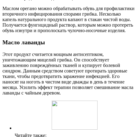
Маслом орегано можно обрабатывать обувь для профилактики
вторичного инфицирования спорами грибка. Несколько
капель натурального продукта капают в стакан чистой воды.
Получается фунгицидный раствор, которым можно протереть
обувь изнутри и прополоскать чулочно-носочные изделия.
Масло лаванды
Этот продукт считается мощным антисептиком,
уничтожающим мицелий грибка. Он способствует
заживлению повреждённых тканей и купирует болевой
синдром. Данным средством советуют протирать здоровые
ткани, чтобы предотвратить заражение инфекцией. Его
наносят на ноготь в чистом виде дважды в день в течение
месяца. Усилить эффект терапии позволяет смешивание масла
лаванды с чайным деревом.
Читайте также: