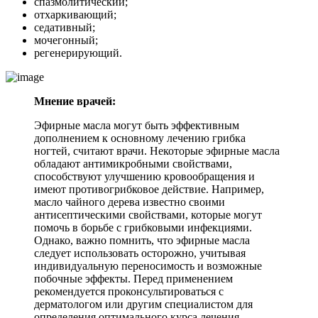
спазмолитический;
отхаркивающий;
седативный;
мочегонный;
регенерирующий.
Мнение врачей:
Эфирные масла могут быть эффективным
дополнением к основному лечению грибка
ногтей, считают врачи. Некоторые эфирные масла
обладают антимикробными свойствами,
способствуют улучшению кровообращения и
имеют противогрибковое действие. Например,
масло чайного дерева известно своими
антисептическими свойствами, которые могут
помочь в борьбе с грибковыми инфекциями.
Однако, важно помнить, что эфирные масла
следует использовать осторожно, учитывая
индивидуальную переносимость и возможные
побочные эффекты. Перед применением
рекомендуется проконсультироваться с
дерматологом или другим специалистом для
определения оптимального курса лечения.