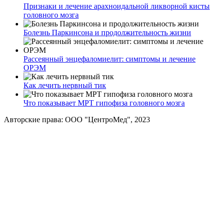
Признаки и лечение арахноидальной ликворной кисты
головного мозга
Болезнь Паркинсона и продолжительность жизни
Рассеянный энцефаломиелит: симптомы и лечение
ОРЭМ
Как лечить нервный тик
Что показывает МРТ гипофиза головного мозга
Авторские права: ООО "ЦентроМед", 2023