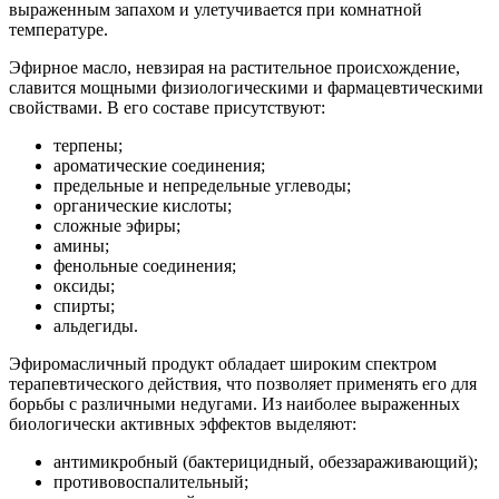
выраженным запахом и улетучивается при комнатной
температуре.
Эфирное масло, невзирая на растительное происхождение,
славится мощными физиологическими и фармацевтическими
свойствами. В его составе присутствуют:
терпены;
ароматические соединения;
предельные и непредельные углеводы;
органические кислоты;
сложные эфиры;
амины;
фенольные соединения;
оксиды;
спирты;
альдегиды.
Эфиромасличный продукт обладает широким спектром
терапевтического действия, что позволяет применять его для
борьбы с различными недугами. Из наиболее выраженных
биологически активных эффектов выделяют:
антимикробный (бактерицидный, обеззараживающий);
противовоспалительный;