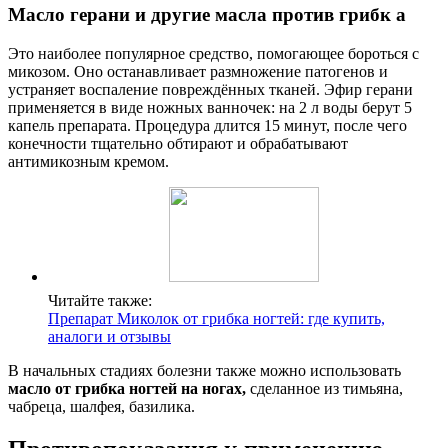
Масло герани и другие масла против грибк
а
Это наиболее популярное средство, помогающее бороться с
микозом. Оно останавливает размножение патогенов и
устраняет воспаление повреждённых тканей. Эфир герани
применяется в виде ножных ванночек: на 2 л воды берут 5
капель препарата. Процедура длится 15 минут, после чего
конечности тщательно обтирают и обрабатывают
антимикозным кремом.
Читайте также:
Препарат Миколок от грибка ногтей: где купить,
аналоги и отзывы
В начальных стадиях болезни также можно использовать
масло от грибка ногтей на ногах,
сделанное из тимьяна,
чабреца, шалфея, базилика.