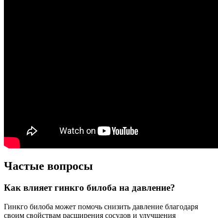
Частые вопросы
Как влияет гинкго билоба на давление?
Гинкго билоба может помочь снизить давление благодаря
своим свойствам расширения сосудов и улучшения