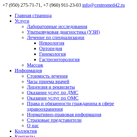
+7 (950) 275-71-71, +7 (960) 911-23-03
info@centromed42.ru
Главная страница
Услуги
Лабораторные исследования
Ультразвуковая диагностика (УЗИ)
Лечение по специализации
Неврология
Ортопедия
Гинекология
Гастроэнторология
Массаж
Информация
Стоимость лечения
Часы приема врачей
Лицензия и реквизиты
Оказание услуг по ДМС
Оказание услуг по ОМС
Права и обязанности гражданина в сфере
здравоохранения
Нормативно-правовая информация
Страховые представители
О нас
Коллектив
Контакты