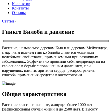
Коллектив
Контакты
Отзывы
Статьи
›
Гинкго Билоба и давление
Растение, называемое деревом Кью или деревом Мейхендера,
с научным именем гингко билоба славится мощными
целебными свойствами, применяемыми при различных
заболеваниях. Эффективно проявили себя медпрепараты на
его основе в борьбе с повышенным давлением, при
нарушениях памяти, аритмии сердца, распространены
способы применения средства в косметологии.
Общая характеристика
Растение класса гинкговые, живущее более 1000 лет
(зафиксированы случаи жизни и до 2500 лет). В высоту