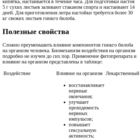
кипятка, настаивается в течение часа. Для подготовки настоя
5 г сухих листьев заливают стаканом спирта и настаивают 14
дней. Для приготовления литра настойки требуется более 30
кг свежих листьев гинкго билоба.
Полезные свойства
Сложно преуменьшить влияние компонентов гинкго билоба
на организм человека. Биомеханизм воздействия на организм
подробно не изучен до сих пор. Применение фитопрепарата и
влияние на организм представлены в таблице:
Воздействие
Влияние на организм
Лекарственный
восстанавливает
нервные
окончания;
улучшает
проходимость
нервных
импульсов;
повышает
сексуальную
активность;