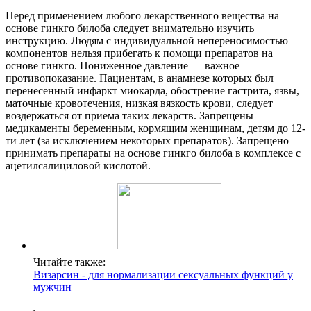
Перед применением любого лекарственного вещества на
основе гинкго билоба следует внимательно изучить
инструкцию. Людям с индивидуальной непереносимостью
компонентов нельзя прибегать к помощи препаратов на
основе гинкго. Пониженное давление — важное
противопоказание. Пациентам, в анамнезе которых был
перенесенный инфаркт миокарда, обострение гастрита, язвы,
маточные кровотечения, низкая вязкость крови, следует
воздержаться от приема таких лекарств. Запрещены
медикаменты беременным, кормящим женщинам, детям до 12-
ти лет (за исключением некоторых препаратов). Запрещено
принимать препараты на основе гинкго билоба в комплексе с
ацетилсалициловой кислотой.
Читайте также:
Визарсин - для нормализации сексуальных функций у
мужчин