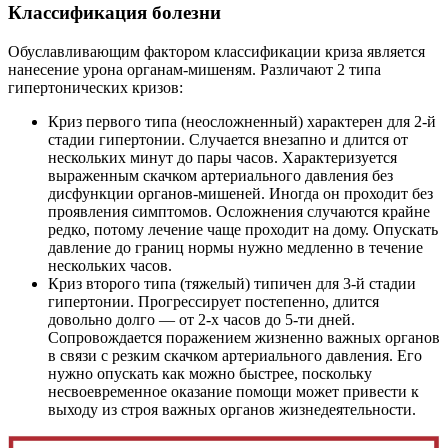
Классификация болезни
Обуславливающим фактором классификации криза является
нанесение урона органам-мишеням. Различают 2 типа
гипертонических кризов:
Криз первого типа (неосложненный) характерен для 2-й
стадии гипертонии. Случается внезапно и длится от
нескольких минут до пары часов. Характеризуется
выраженным скачком артериального давления без
дисфункции органов-мишеней. Иногда он проходит без
проявления симптомов. Осложнения случаются крайне
редко, потому лечение чаще проходит на дому. Опускать
давление до границ нормы нужно медленно в течение
нескольких часов.
Криз второго типа (тяжелый) типичен для 3-й стадии
гипертонии. Прогрессирует постепенно, длится
довольно долго — от 2-х часов до 5-ти дней.
Сопровождается поражением жизненно важных органов
в связи с резким скачком артериального давления. Его
нужно опускать как можно быстрее, поскольку
несвоевременное оказание помощи может привести к
выходу из строя важных органов жизнедеятельности.