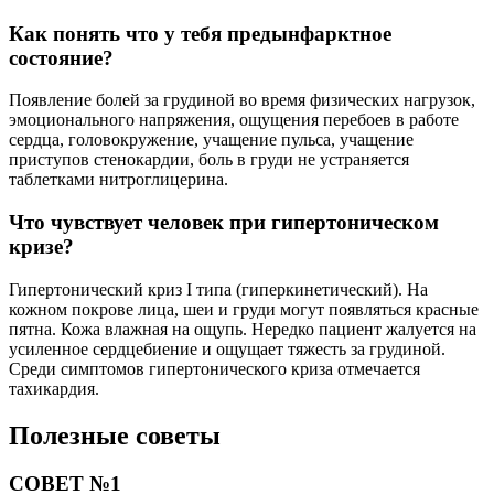
Как понять что у тебя предынфарктное
состояние?
Появление болей за грудиной во время физических нагрузок,
эмоционального напряжения, ощущения перебоев в работе
сердца, головокружение, учащение пульса, учащение
приступов стенокардии, боль в груди не устраняется
таблетками нитроглицерина.
Что чувствует человек при гипертоническом
кризе?
Гипертонический криз I типа (гиперкинетический). На
кожном покрове лица, шеи и груди могут появляться красные
пятна. Кожа влажная на ощупь. Нередко пациент жалуется на
усиленное сердцебиение и ощущает тяжесть за грудиной.
Среди симптомов гипертонического криза отмечается
тахикардия.
Полезные советы
СОВЕТ №1