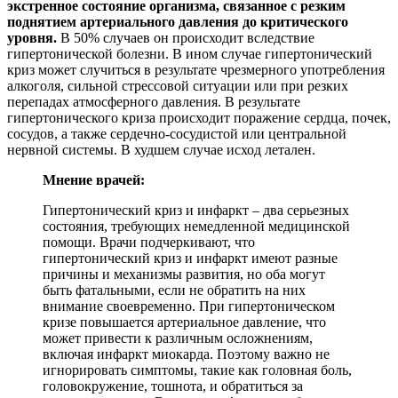
экстренное состояние организма, связанное с резким
поднятием артериального давления до критического
уровня.
В 50% случаев он происходит вследствие
гипертонической болезни. В ином случае гипертонический
криз может случиться в результате чрезмерного употребления
алкоголя, сильной стрессовой ситуации или при резких
перепадах атмосферного давления. В результате
гипертонического криза происходит поражение сердца, почек,
сосудов, а также сердечно-сосудистой или центральной
нервной системы. В худшем случае исход летален.
Мнение врачей:
Гипертонический криз и инфаркт – два серьезных
состояния, требующих немедленной медицинской
помощи. Врачи подчеркивают, что
гипертонический криз и инфаркт имеют разные
причины и механизмы развития, но оба могут
быть фатальными, если не обратить на них
внимание своевременно. При гипертоническом
кризе повышается артериальное давление, что
может привести к различным осложнениям,
включая инфаркт миокарда. Поэтому важно не
игнорировать симптомы, такие как головная боль,
головокружение, тошнота, и обратиться за