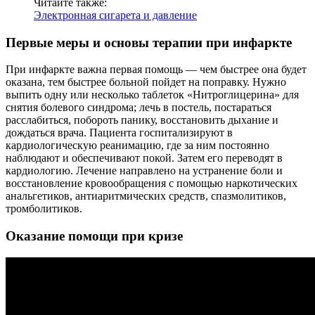
Читайте также:
Электронная сигарета и давление
Первые меры и основы терапии при инфаркте
При инфаркте важна первая помощь — чем быстрее она будет
оказана, тем быстрее больной пойдет на поправку. Нужно
выпить одну или несколько таблеток «Нитроглицерина» для
снятия болевого синдрома; лечь в постель, постараться
расслабиться, побороть панику, восстановить дыхание и
дождаться врача. Пациента госпитализируют в
кардиологическую реанимацию, где за ним постоянно
наблюдают и обеспечивают покой. Затем его переводят в
кардиологию. Лечение направлено на устранение боли и
восстановление кровообращения с помощью наркотических
анальгетиков, антиаритмических средств, спазмолитиков,
тромболитиков.
Оказание помощи при кризе