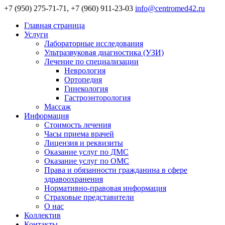
+7 (950) 275-71-71, +7 (960) 911-23-03
info@centromed42.ru
Главная страница
Услуги
Лабораторные исследования
Ультразвуковая диагностика (УЗИ)
Лечение по специализации
Неврология
Ортопедия
Гинекология
Гастроэнторология
Массаж
Информация
Стоимость лечения
Часы приема врачей
Лицензия и реквизиты
Оказание услуг по ДМС
Оказание услуг по ОМС
Права и обязанности гражданина в сфере
здравоохранения
Нормативно-правовая информация
Страховые представители
О нас
Коллектив
Контакты