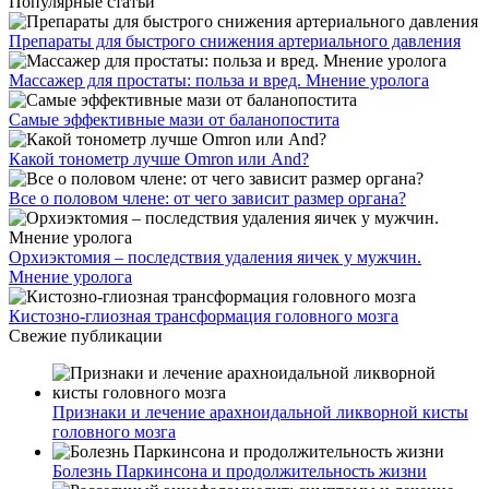
Популярные статьи
Препараты для быстрого снижения артериального давления
Массажер для простаты: польза и вред. Мнение уролога
Самые эффективные мази от баланопостита
Какой тонометр лучше Omron или And?
Все о половом члене: от чего зависит размер органа?
Орхиэктомия – последствия удаления яичек у мужчин.
Мнение уролога
Кистозно-глиозная трансформация головного мозга
Свежие публикации
Признаки и лечение арахноидальной ликворной кисты
головного мозга
Болезнь Паркинсона и продолжительность жизни