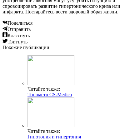
употребление алкоголя могут усугубить ситуацию и
спровоцировать развитие гипертонического криза или
инфаркта. Постарайтесь вести здоровый образ жизни.
Поделиться
Отправить
Класснуть
Твитнуть
Похожие публикации
Читайте также:
Тонометр CS-Medica
Читайте также:
Гипотония и гипертония