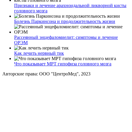
Признаки и лечение арахноидальной ликворной кисты
головного мозга
Болезнь Паркинсона и продолжительность жизни
Рассеянный энцефаломиелит: симптомы и лечение
ОРЭМ
Как лечить нервный тик
Что показывает МРТ гипофиза головного мозга
Авторские права: ООО "ЦентроМед", 2023