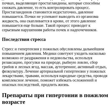
почках, выделяющее простагландины, которые способны
снижать давление, то есть контролировать процесс.
Простагландинов становится недостаточно, давление
повышается. Почки не успевают выводить из организма
жидкость, она скапливается в крови, от этого давление
повышается еще больше. Такой процесс приводит к
серьезным нарушениям работы почек и надпочечников.
Последствия стресса
Стресс и гипертензия у пожилых обусловлены дальнейшим
повышением давления. Медики советуют уходить насколько
возможно от раздражения и недовольства, используя
релаксацию, прогулки на природе, рыбную ловлю, сбор
грибов и лесных ягод, массаж, аутотренинг, активный отдых,
физкультуру. Лечение артериальной гипертензии у пожилых
лекарствами, травами, используя народные средства, проводя
комплексное лечение, поможет избежать осложнений и
опасных последствий, продлить жизнь.
Препараты при гипертонии в пожилом
возрасте