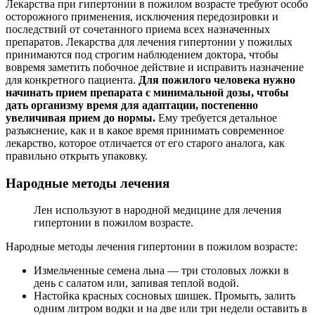
Лекарства при гипертонии в пожилом возрасте требуют особо
осторожного применения, исключения передозировки и
последствий от сочетанного приема всех назначенных
препаратов. Лекарства для лечения гипертонии у пожилых
принимаются под строгим наблюдением доктора, чтобы
вовремя заметить побочное действие и исправить назначение
для конкретного пациента.
Для пожилого человека нужно
начинать прием препарата с минимальной дозы, чтобы
дать организму время для адаптации, постепенно
увеличивая прием до нормы.
Ему требуется детальное
разъяснение, как и в какое время принимать современное
лекарство, которое отличается от его старого аналога, как
правильно открыть упаковку.
Народные методы лечения
Лен используют в народной медицине для лечения
гипертонии в пожилом возрасте.
Народные методы лечения гипертонии в пожилом возрасте:
Измельченные семена льна — три столовых ложки в
день с салатом или, запивая теплой водой.
Настойка красных сосновых шишек. Промыть, залить
одним литром водки и на две или три недели оставить в