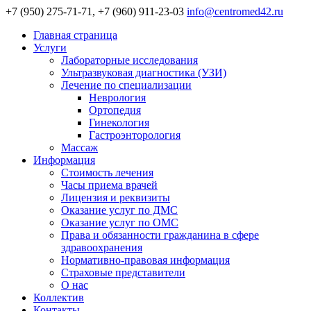
+7 (950) 275-71-71, +7 (960) 911-23-03
info@centromed42.ru
Главная страница
Услуги
Лабораторные исследования
Ультразвуковая диагностика (УЗИ)
Лечение по специализации
Неврология
Ортопедия
Гинекология
Гастроэнторология
Массаж
Информация
Стоимость лечения
Часы приема врачей
Лицензия и реквизиты
Оказание услуг по ДМС
Оказание услуг по ОМС
Права и обязанности гражданина в сфере
здравоохранения
Нормативно-правовая информация
Страховые представители
О нас
Коллектив
Контакты