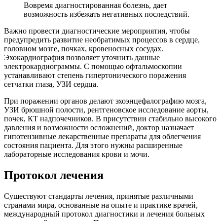
Вовремя диагностированная болезнь, дает
возможность избежать негативных последствий.
Важно провести диагностические мероприятия, чтобы
предупредить развитие необратимых процессов в сердце,
головном мозге, почках, кровеносных сосудах.
Эхокардиография позволяет уточнить данные
электрокардиограммы. С помощью офтальмоскопии
устанавливают степень гипертонического поражения
сетчатки глаза, УЗИ сердца.
При поражении органов делают эхоэнцефалографию мозга,
УЗИ брюшной полости, рентгеновское исследование аорты,
почек, КТ надпочечников. В присутствии стабильно высокого
давления и возможности осложнений, доктор назначает
гипотензивные лекарственные препараты для облегчения
состояния пациента. Для этого нужны расширенные
лабораторные исследования крови и мочи.
Протокол лечения
Существуют стандарты лечения, принятые различными
странами мира, основанные на опыте и практике врачей,
международный протокол диагностики и лечения больных