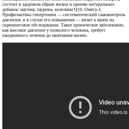
состоит в здоровом образе жизни и приеме натуральных
добавок: магния, таурина, коэнзима Q10, Омега-3.
Профилактика гипертонии — систематический самоконтроль
давления, и в случае его повышения — визит к врачу на
скрининговое обследование. Такое хроническое заболевание,
как высокое давление у пожилого человека, требует
ежедневного лечения до окончания жизни.