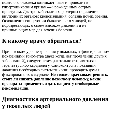
пожилого человека возникает чаще и приводит к
гипертоническим кризам — неожиданным острым
приступам. Для третьей стадии характерны поражения
внутренних органов: кровоизлияния, болезнь почек, зрения.
Осложнения гипертонии бывают часто у людей, не
подозревающих о своем высоком давлении и не
принимающих мер для лечения болезни.
К какому врачу обратиться?
При высоком уровне давления у пожилых, зафиксированном
показаниями тонометра (даже когда нет проявлений других
заболеваний), следует незамедлительно отправиться к
терапевту либо кардиологу. Самоконтроль показаний
давления необходимо систематически проводить дома и
фиксировать их в журнале.
Но только врач может решить,
стоит ли снизить давление пожилому человеку, какие
препараты применить и дать пациенту необходимые
рекомендации.
Диагностика артериального давления
у пожилых людей