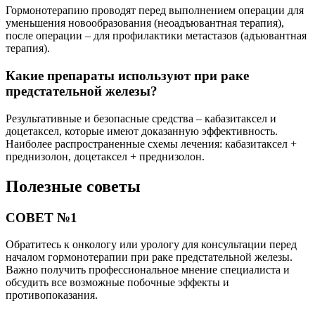
Гормонотерапию проводят перед выполнением операции для
уменьшения новообразования (неоадъювантная терапия),
после операции – для профилактики метастазов (адъювантная
терапия).
Какие препараты используют при раке
предстательной железы?
Результативные и безопасные средства – кабазитаксел и
доцетаксел, которые имеют доказанную эффективность.
Наиболее распространенные схемы лечения: кабазитаксел +
преднизолон, доцетаксел + преднизолон.
Полезные советы
СОВЕТ №1
Обратитесь к онкологу или урологу для консультации перед
началом гормонотерапии при раке предстательной железы.
Важно получить профессиональное мнение специалиста и
обсудить все возможные побочные эффекты и
противопоказания.