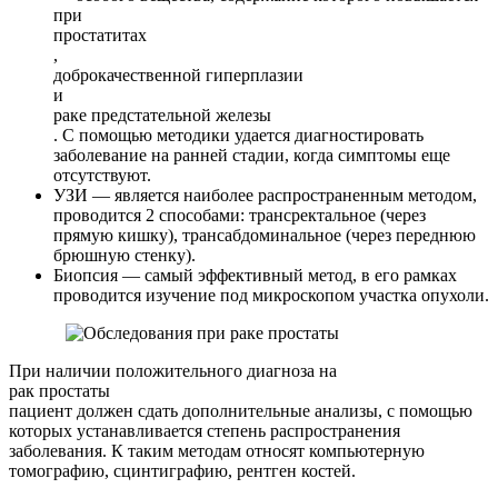
при
простатитах
,
доброкачественной гиперплазии
и
раке предстательной железы
. С помощью методики удается диагностировать
заболевание на ранней стадии, когда симптомы еще
отсутствуют.
УЗИ — является наиболее распространенным методом,
проводится 2 способами: трансректальное (через
прямую кишку), трансабдоминальное (через переднюю
брюшную стенку).
Биопсия — самый эффективный метод, в его рамках
проводится изучение под микроскопом участка опухоли.
При наличии положительного диагноза на
рак простаты
пациент должен сдать дополнительные анализы, с помощью
которых устанавливается степень распространения
заболевания. К таким методам относят компьютерную
томографию, сцинтиграфию, рентген костей.