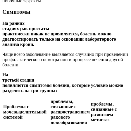
побочные эффекты
Симптомы
На ранних
стадиях рак простаты
практически никак не проявляется, болезнь можно
диагностировать только на основании лабораторного
анализа крови.
Чаще всего заболевание выявляется случайно при проведении
профилактического осмотра или в процессе лечения другой
болезни.
На
третьей стадии
появляются симптомы болезни, которые условно можно
разделить на три группы:
проблемы,
проблемы,
Проблемы с
связанные с
связанные с
мочевыделительной
распространением
развитием
системой
ракового
метастаз
новообразования