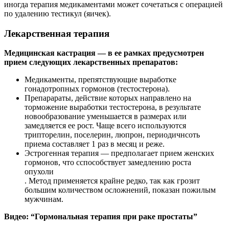
иногда терапия медикаментами может сочетаться с операцией
по удалению тестикул (яичек).
Лекарственная терапия
Медицинская кастрация — в ее рамках предусмотрен
прием следующих лекарственных препаратов:
Медикаменты, препятствующие выработке
гонадотропных гормонов (тестостерона).
Препарараты, действие которых направлено на
торможение выработки тестостерона, в результате
новообразование уменьшается в размерах или
замедляется ее рост. Чаще всего используются
трипторелин, поселерин, люпрон, периодичнсоть
приема составляет 1 раз в месяц и реже.
Эстрогенная терапия — предполагает прием женских
гормонов, что сспособствует замедлению роста
опухоли
. Метод применяется крайне редко, так как грозит
большим количеством осложнений, показан пожилым
мужчинам.
Видео: “Гормональная терапия при раке простаты”