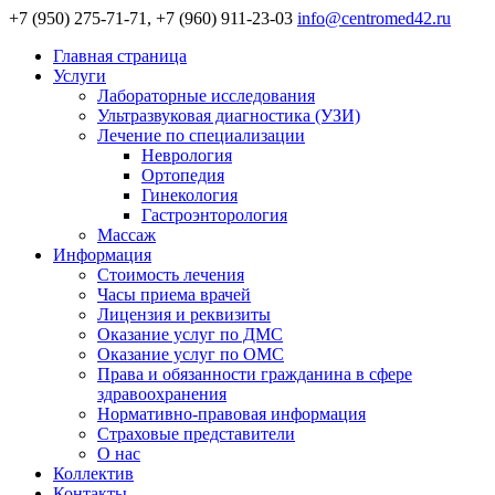
+7 (950) 275-71-71, +7 (960) 911-23-03
info@centromed42.ru
Главная страница
Услуги
Лабораторные исследования
Ультразвуковая диагностика (УЗИ)
Лечение по специализации
Неврология
Ортопедия
Гинекология
Гастроэнторология
Массаж
Информация
Стоимость лечения
Часы приема врачей
Лицензия и реквизиты
Оказание услуг по ДМС
Оказание услуг по ОМС
Права и обязанности гражданина в сфере
здравоохранения
Нормативно-правовая информация
Страховые представители
О нас
Коллектив
Контакты