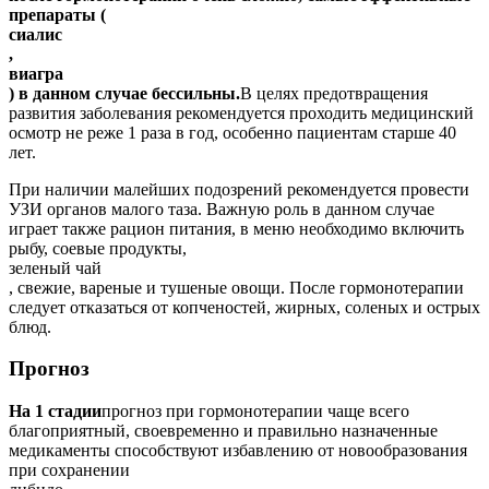
препараты (
сиалис
,
виагра
) в данном случае бессильны.
В целях предотвращения
развития заболевания рекомендуется проходить медицинский
осмотр не реже 1 раза в год, особенно пациентам старше 40
лет.
При наличии малейших подозрений рекомендуется провести
УЗИ органов малого таза. Важную роль в данном случае
играет также рацион питания, в меню необходимо включить
рыбу, соевые продукты,
зеленый чай
, свежие, вареные и тушеные овощи. После гормонотерапии
следует отказаться от копченостей, жирных, соленых и острых
блюд.
Прогноз
На 1 стадии
прогноз при гормонотерапии чаще всего
благоприятный, своевременно и правильно назначенные
медикаменты способствуют избавлению от новообразования
при сохранении