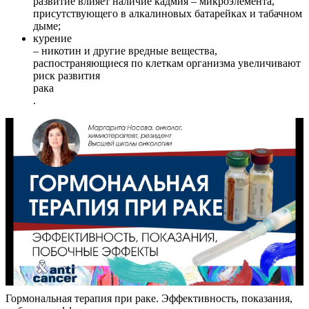
развитие влияет наличие кадмия – микроэлемента,
присутствующего в алкалиновых батарейках и табачном
дыме;
курение
– никотин и другие вредные вещества,
распостраняющиеся по клеткам организма увеличивают
риск развития
рака
.
Гормональная терапия при раке. Эффективность, показания,