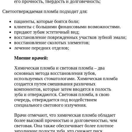
его прочность, твердость и долговечность;
Светоотверждаемая пломба подходит для:
пациенты, которые боятся боли;
клиенты с большими финансовыми возможностями.
придают зубам эстетичный вид;
восстановление поврежденных участков зубной эмали;
восстановление сколотых элементов;
лечение передних отделов;
Мнение врачей:
Химическая пломба и световая пломба – два
основных метода восстановления зубов,
используемых стоматологами. Химическая пломба
создается путем смешивания различных
компонентов, которые затем вводятся в полость
зуба и отверждаются. Световая пломба, в свою
очередь, отверждается под воздействием
специального светового излучения.
Врачи отмечают, что химическая пломба обладает
более высокой прочностью и долговечностью, чем
световая. Она также обеспечивает более плотное
заполнение полости зуба, что снижает риск