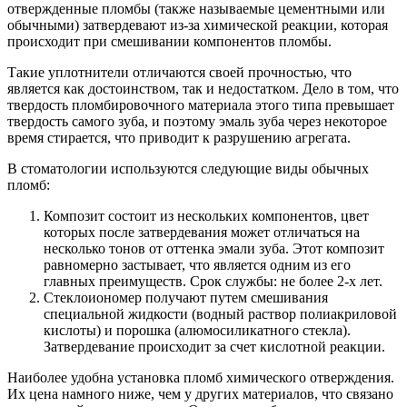
отвержденные пломбы (также называемые цементными или
обычными) затвердевают из-за химической реакции, которая
происходит при смешивании компонентов пломбы.
Такие уплотнители отличаются своей прочностью, что
является как достоинством, так и недостатком. Дело в том, что
твердость пломбировочного материала этого типа превышает
твердость самого зуба, и поэтому эмаль зуба через некоторое
время стирается, что приводит к разрушению агрегата.
В стоматологии используются следующие виды обычных
пломб:
Композит состоит из нескольких компонентов, цвет
которых после затвердевания может отличаться на
несколько тонов от оттенка эмали зуба. Этот композит
равномерно застывает, что является одним из его
главных преимуществ. Срок службы: не более 2-х лет.
Стеклоиономер получают путем смешивания
специальной жидкости (водный раствор полиакриловой
кислоты) и порошка (алюмосиликатного стекла).
Затвердевание происходит за счет кислотной реакции.
Наиболее удобна установка пломб химического отверждения.
Их цена намного ниже, чем у других материалов, что связано