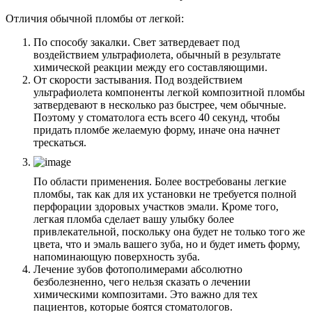
Отличия обычной пломбы от легкой:
По способу закалки. Свет затвердевает под
воздействием ультрафиолета, обычный в результате
химической реакции между его составляющими.
От скорости застывания. Под воздействием
ультрафиолета компоненты легкой композитной пломбы
затвердевают в несколько раз быстрее, чем обычные.
Поэтому у стоматолога есть всего 40 секунд, чтобы
придать пломбе желаемую форму, иначе она начнет
трескаться.
По области применения. Более востребованы легкие
пломбы, так как для их установки не требуется полной
перфорации здоровых участков эмали. Кроме того,
легкая пломба сделает вашу улыбку более
привлекательной, поскольку она будет не только того же
цвета, что и эмаль вашего зуба, но и будет иметь форму,
напоминающую поверхность зуба.
Лечение зубов фотополимерами абсолютно
безболезненно, чего нельзя сказать о лечении
химическими композитами. Это важно для тех
пациентов, которые боятся стоматологов.