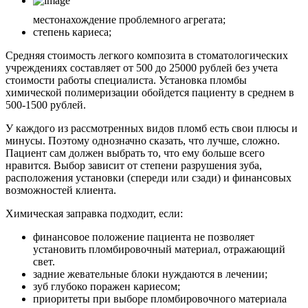
местонахождение проблемного агрегата;
степень кариеса;
Средняя стоимость легкого композита в стоматологических
учреждениях составляет от 500 до 25000 рублей без учета
стоимости работы специалиста. Установка пломбы
химической полимеризации обойдется пациенту в среднем в
500-1500 рублей.
У каждого из рассмотренных видов пломб есть свои плюсы и
минусы. Поэтому однозначно сказать, что лучше, сложно.
Пациент сам должен выбрать то, что ему больше всего
нравится. Выбор зависит от степени разрушения зуба,
расположения установки (спереди или сзади) и финансовых
возможностей клиента.
Химическая заправка подходит, если:
финансовое положение пациента не позволяет
установить пломбировочный материал, отражающий
свет.
задние жевательные блоки нуждаются в лечении;
зуб глубоко поражен кариесом;
приоритеты при выборе пломбировочного материала