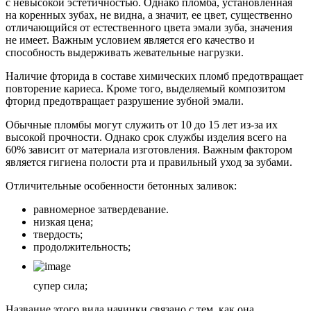
с невысокой эстетичностью. Однако пломба, установленная
на коренных зубах, не видна, а значит, ее цвет, существенно
отличающийся от естественного цвета эмали зуба, значения
не имеет. Важным условием является его качество и
способность выдерживать жевательные нагрузки.
Наличие фторида в составе химических пломб предотвращает
повторение кариеса. Кроме того, выделяемый композитом
фторид предотвращает разрушение зубной эмали.
Обычные пломбы могут служить от 10 до 15 лет из-за их
высокой прочности. Однако срок службы изделия всего на
60% зависит от материала изготовления. Важным фактором
является гигиена полости рта и правильный уход за зубами.
Отличительные особенности бетонных заливок:
равномерное затвердевание.
низкая цена;
твердость;
продолжительность;
супер сила;
Название этого вида начинки связано с тем, как она