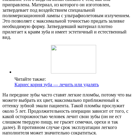
приправлена. Материал, из которого он изготовлен,
затвердевает под воздействием специальной
полимеризационной лампы с ультрафиолетовым излучением.
Это позволяет с максимальной точностью придать заливке
необходимую форму. Затвердевший материал плотно
прилегает к краям зуба и имеет эстетичный и естественный
вид.
Читайте также:
Кариес корня зуба — лечить или удалять
На передние зубы часто ставят легкие пломбы, потому что вы
можете выбрать их цвет, максимально приближенный к
оттенку зубной эмали пациента. Такой пломбы прослужит
около 5 лет. Продолжительность операции зависит от того, с
какой осторожностью человек лечит свои зубы (он не ест
слишком твердую пищу, не грызет семечки, орехи и так
далее). В противном случае срок эксплуатации легкого
наполнителя может значительно сократиться.