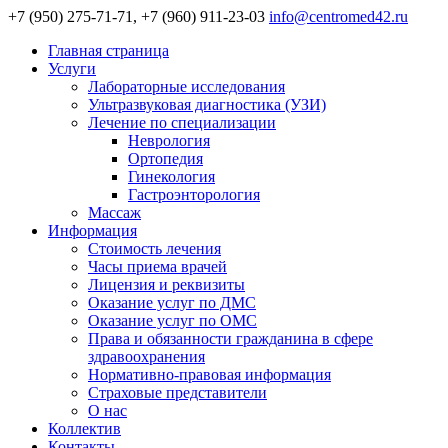
+7 (950) 275-71-71, +7 (960) 911-23-03
info@centromed42.ru
Главная страница
Услуги
Лабораторные исследования
Ультразвуковая диагностика (УЗИ)
Лечение по специализации
Неврология
Ортопедия
Гинекология
Гастроэнторология
Массаж
Информация
Стоимость лечения
Часы приема врачей
Лицензия и реквизиты
Оказание услуг по ДМС
Оказание услуг по ОМС
Права и обязанности гражданина в сфере
здравоохранения
Нормативно-правовая информация
Страховые представители
О нас
Коллектив
Контакты