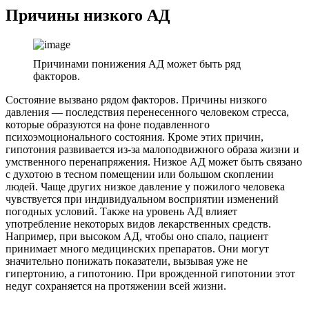
Причины низкого АД
Причинами понижения АД может быть ряд
факторов.
Состояние вызвано рядом факторов. Причины низкого
давления — последствия перенесенного человеком стресса,
которые образуются на фоне подавленного
психоэмоционального состояния. Кроме этих причин,
гипотония развивается из-за малоподвижного образа жизни и
умственного перенапряжения. Низкое АД может быть связано
с духотою в тесном помещении или большом скоплении
людей. Чаще других низкое давление у пожилого человека
чувствуется при индивидуальном восприятии изменений
погодных условий. Также на уровень АД влияет
употребление некоторых видов лекарственных средств.
Например, при высоком АД, чтобы оно спало, пациент
принимает много медицинских препаратов. Они могут
значительно понижать показатели, вызывая уже не
гипертонию, а гипотонию. При врожденной гипотонии этот
недуг сохраняется на протяжении всей жизни.