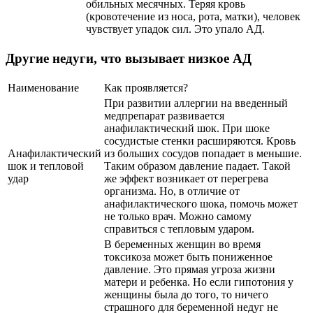
обильных месячных. Теряя кровь
(кровотечение из носа, рота, матки), человек
чувствует упадок сил. Это упало АД.
Другие недуги, что вызывает низкое АД
Наименование
Как проявляется?
При развитии аллергии на введенный
медпрепарат развивается
анафилактический шок. При шоке
сосудистые стенки расширяются. Кровь
Анафилактический
из больших сосудов попадает в меньшие.
шок и тепловой
Таким образом давление падает. Такой
удар
же эффект возникает от перегрева
организма. Но, в отличие от
анафилактического шока, помочь может
не только врач. Можно самому
справиться с тепловым ударом.
В беременных женщин во время
токсикоза может быть пониженное
давление. Это прямая угроза жизни
матери и ребенка. Но если гипотония у
женщины была до того, то ничего
страшного для беременной недуг не