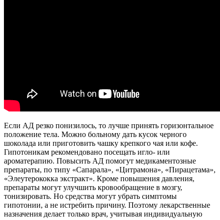
Если АД резко понизилось, то лучше принять горизонтальное
положение тела. Можно больному дать кусок черного
шоколада или приготовить чашку крепкого чая или кофе.
Гипотоникам рекомендовано посещать игло- или
ароматерапию. Повысить АД помогут медикаментозные
препараты, по типу «Сапарала», «Цитрамона», «Пирацетама»,
«Элеутерококка экстракт». Кроме повышения давления,
препараты могут улучшить кровообращение в мозгу,
тонизировать. Но средства могут убрать симптомы
гипотонии, а не истребить причину. Поэтому лекарственные
назначения делает только врач, учитывая индивидуальную