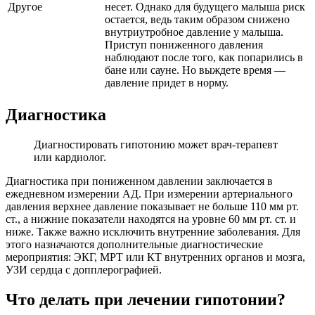
Другое
несет. Однако для будущего малыша риск
остается, ведь таким образом снижено
внутриутробное давление у малыша.
Приступ пониженного давления
наблюдают после того, как попарились в
бане или сауне. Но выждете время —
давление придет в норму.
Диагностика
Диагностировать гипотонию может врач-терапевт
или кардиолог.
Диагностика при пониженном давлении заключается в
ежедневном измерении АД. При измерении артериального
давления верхнее давление показывает не больше 110 мм рт.
ст., а нижние показатели находятся на уровне 60 мм рт. ст. и
ниже. Также важно исключить внутренние заболевания. Для
этого назначаются дополнительные диагностические
мероприятия: ЭКГ, МРТ или КТ внутренних органов и мозга,
УЗИ сердца с допплерографией.
Что делать при лечении гипотонии?