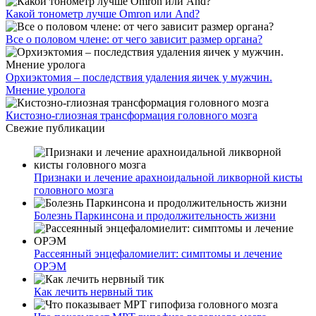
Какой тонометр лучше Omron или And?
Все о половом члене: от чего зависит размер органа?
Орхиэктомия – последствия удаления яичек у мужчин.
Мнение уролога
Кистозно-глиозная трансформация головного мозга
Свежие публикации
Признаки и лечение арахноидальной ликворной кисты
головного мозга
Болезнь Паркинсона и продолжительность жизни
Рассеянный энцефаломиелит: симптомы и лечение
ОРЭМ
Как лечить нервный тик