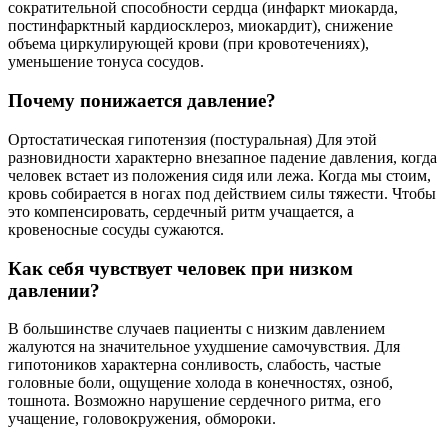
сократительной способности сердца (инфаркт миокарда,
постинфарктный кардиосклероз, миокардит), снижение
объема циркулирующей крови (при кровотечениях),
уменьшение тонуса сосудов.
Почему понижается давление?
Ортостатическая гипотензия (постуральная) Для этой
разновидности характерно внезапное падение давления, когда
человек встает из положения сидя или лежа. Когда мы стоим,
кровь собирается в ногах под действием силы тяжести. Чтобы
это компенсировать, сердечный ритм учащается, а
кровеносные сосуды сужаются.
Как себя чувствует человек при низком
давлении?
В большинстве случаев пациенты с низким давлением
жалуются на значительное ухудшение самочувствия. Для
гипотоников характерна сонливость, слабость, частые
головные боли, ощущение холода в конечностях, озноб,
тошнота. Возможно нарушение сердечного ритма, его
учащение, головокружения, обмороки.