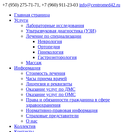
+7 (950) 275-71-71, +7 (960) 911-23-03
info@centromed42.ru
Главная страница
Услуги
Лабораторные исследования
Ультразвуковая диагностика (УЗИ)
Лечение по специализации
Неврология
Ортопедия
Гинекология
Гастроэнторология
Массаж
Информация
Стоимость лечения
Часы приема врачей
Лицензия и реквизиты
Оказание услуг по ДМС
Оказание услуг по ОМС
Права и обязанности гражданина в сфере
здравоохранения
Нормативно-правовая информация
Страховые представители
О нас
Коллектив
Контакты