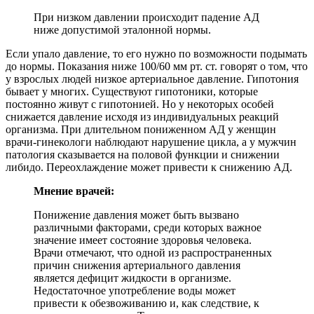
При низком давлении происходит падение АД
ниже допустимой эталонной нормы.
Если упало давление, то его нужно по возможности подымать
до нормы. Показания ниже 100/60 мм рт. ст. говорят о том, что
у взрослых людей низкое артериальное давление. Гипотония
бывает у многих. Существуют гипотоники, которые
постоянно живут с гипотонией. Но у некоторых особей
снижается давление исходя из индивидуальных реакций
организма. При длительном пониженном АД у женщин
врачи-гинекологи наблюдают нарушение цикла, а у мужчин
патология сказывается на половой функции и снижении
либидо. Переохлаждение может привести к снижению АД.
Мнение врачей:
Понижение давления может быть вызвано
различными факторами, среди которых важное
значение имеет состояние здоровья человека.
Врачи отмечают, что одной из распространенных
причин снижения артериального давления
является дефицит жидкости в организме.
Недостаточное употребление воды может
привести к обезвоживанию и, как следствие, к