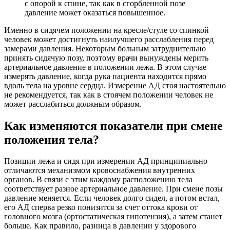
с опорой к спине, так как в сгорбленной позе
давление может оказаться повышенное.
Именно в сидячем положении на кресле/стуле со спинкой
человек может достигнуть наилучшего расслабления перед
замерами давления. Некоторым больным затруднительно
принять сидячую позу, поэтому врачи вынуждены мерить
артериальное давление в положении лежа. В этом случае
измерять давление, когда рука пациента находится прямо
вдоль тела на уровне сердца. Измерение АД стоя настоятельно
не рекомендуется, так как в стоячем положении человек не
может расслабиться должным образом.
Как изменяются показатели при смене
положения тела?
Позиции лежа и сидя при измерении АД принципиально
отличаются механизмом кровоснабжения внутренних
органов. В связи с этим каждому расположению тела
соответствует разное артериальное давление. При смене позы
давление меняется. Если человек долго сидел, а потом встал,
его АД сперва резко понизится за счет оттока крови от
головного мозга (ортостатическая гипотензия), а затем станет
больше. Как правило, разница в давлении у здорового