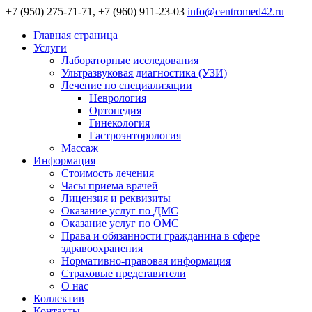
+7 (950) 275-71-71, +7 (960) 911-23-03
info@centromed42.ru
Главная страница
Услуги
Лабораторные исследования
Ультразвуковая диагностика (УЗИ)
Лечение по специализации
Неврология
Ортопедия
Гинекология
Гастроэнторология
Массаж
Информация
Стоимость лечения
Часы приема врачей
Лицензия и реквизиты
Оказание услуг по ДМС
Оказание услуг по ОМС
Права и обязанности гражданина в сфере
здравоохранения
Нормативно-правовая информация
Страховые представители
О нас
Коллектив
Контакты