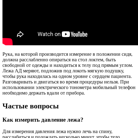
Рука, на которой производится измерение в положении сидя,
должна расслабленно опираться на стол локтем, быть
свободной от одежды и находиться к телу под прямым углом.
Лежа АД меряют, подложив под локоть мягкую подушку,
чтобы рука находилась на одном уровне с сердцем пациента.
Разговаривать и двигаться во время процедуры нельзя. При
использовании электрического тонометра мобильный телефон
необходимо держать вдали от прибора.
Частые вопросы
Как измерить давление лежа?
Для измерения давления лежа нужно лечь на спину,
расслабиться и подождать несколько минут, чтобы тело