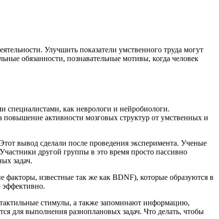
ятельности. Улучшить показатели умственного труда могут
ьные обязанности, познавательные мотивы, когда человек
ми специалистами, как неврологи и нейробиологи.
на повышение активности мозговых структур от умственных и
Этот вывод сделали после проведения эксперимента. Ученые
Участники другой группы в это время просто пассивно
ых задач.
 факторы, известные так же как BDNF), которые образуются в
о эффективно.
 тактильные стимулы, а также запоминают информацию,
ся для выполнения разноплановых задач. Что делать, чтобы