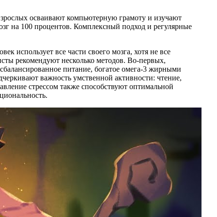
 взрослых осваивают компьютерную грамоту и изучают
озг на 100 процентов. Комплексный подход и регулярные
к использует все части своего мозга, хотя не все
сты рекомендуют несколько методов. Во-первых,
сбалансированное питание, богатое омега-3 жирными
дчеркивают важность умственной активности: чтение,
авление стрессом также способствуют оптимальной
кциональность.