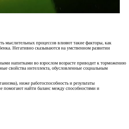
сть мыслительных процессов влияют такие факторы, как
бенка. Негативно сказываются на умственном развитии
тными напитками во взрослом возрасте приводит к торможению
ные свойства интеллекта, обусловленные социальным
низма), ниже работоспособность и результаты
рые помогают найти баланс между способностями и