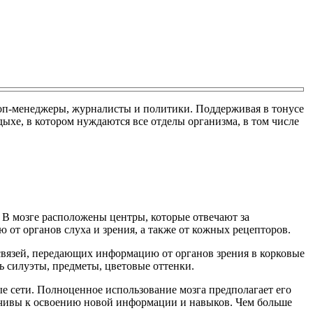
 топ-менеджеры, журналисты и политики. Поддерживая в тонусе
ыхе, в котором нуждаются все отделы организма, в том числе
. В мозге расположены центры, которые отвечают за
т органов слуха и зрения, а также от кожных рецепторов.
 связей, передающих информацию от органов зрения в корковые
 силуэты, предметы, цветовые оттенки.
е сети. Полноценное использование мозга предполагает его
имчивы к освоению новой информации и навыков. Чем больше