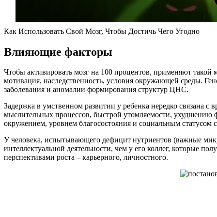
Как Использовать Свой Мозг, Чтобы Достичь Чего Угодно
Влияющие факторы
Чтобы активировать мозг на 100 процентов, применяют такой 
мотивация, наследственность, условия окружающей среды. Ге
заболевания и аномалии формирования структур ЦНС.
Задержка в умственном развитии у ребенка нередко связана с
мыслительных процессов, быстрой утомляемости, ухудшению 
окружением, уровнем благосостояния и социальным статусом с
У человека, испытывающего дефицит нутриентов (важные микр
интеллектуальной деятельности, чем у его коллег, которые по
перспективами роста – карьерного, личностного.