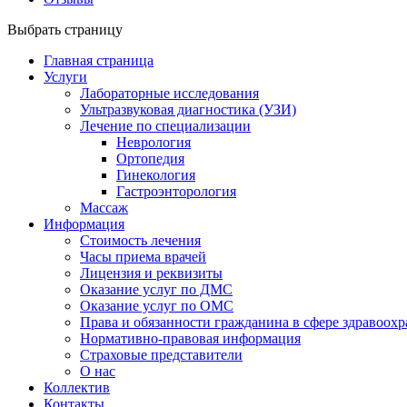
Выбрать страницу
Главная страница
Услуги
Лабораторные исследования
Ультразвуковая диагностика (УЗИ)
Лечение по специализации
Неврология
Ортопедия
Гинекология
Гастроэнторология
Массаж
Информация
Стоимость лечения
Часы приема врачей
Лицензия и реквизиты
Оказание услуг по ДМС
Оказание услуг по ОМС
Права и обязанности гражданина в сфере здравоох
Нормативно-правовая информация
Страховые представители
О нас
Коллектив
Контакты