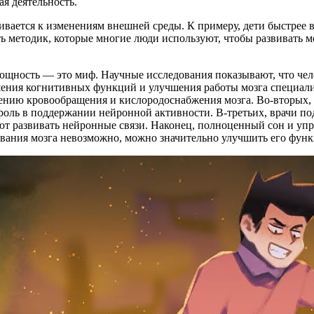
я деятельность.
ливается к изменениям внешней среды. К примеру, дети быстрее
 методик, которые многие люди используют, чтобы развивать м
щность — это миф. Научные исследования показывают, что челове
шения когнитивных функций и улучшения работы мозга специали
нию кровообращения и кислородоснабжения мозга. Во-вторых, 
роль в поддержании нейронной активности. В-третьих, врачи по
т развивать нейронные связи. Наконец, полноценный сон и упр
зования мозга невозможно, можно значительно улучшить его фун