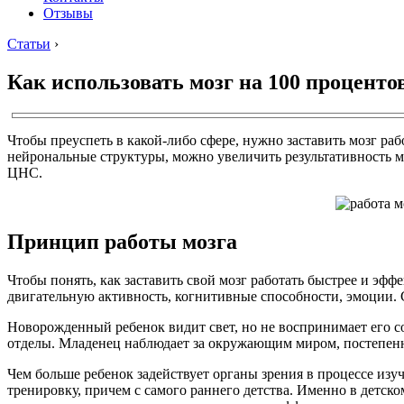
Отзывы
Статьи
›
Как использовать мозг на 100 проценто
Чтобы преуспеть в какой-либо сфере, нужно заставить мозг ра
нейрональные структуры, можно увеличить результативность м
ЦНС.
Принцип работы мозга
Чтобы понять, как заставить свой мозг работать быстрее и эфф
двигательную активность, когнитивные способности, эмоции.
Новорожденный ребенок видит свет, но не воспринимает его с
отделы. Младенец наблюдает за окружающим миром, постепенно
Чем больше ребенок задействует органы зрения в процессе изу
тренировку, причем с самого раннего детства. Именно в детс