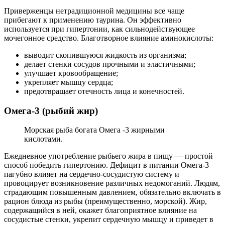
Приверженцы нетрадиционной медицины все чаще
прибегают к применению таурина. Он эффективно
используется при гипертонии, как сильнодействующее
мочегонное средство. Благотворное влияние аминокислоты:
выводит скопившуюся жидкость из организма;
делает стенки сосудов прочными и эластичными;
улучшает кровообращение;
укрепляет мышцу сердца;
предотвращает отечность лица и конечностей.
Омега-3 (рыбий жир)
Морская рыба богата Омега -3 жирными
кислотами.
Ежедневное употребление рыбьего жира в пищу — простой
способ победить гипертонию. Дефицит в питании Омега-3
пагубно влияет на сердечно-сосудистую систему и
провоцирует возникновение различных недомоганий. Людям,
страдающим повышенным давлением, обязательно включать в
рацион блюда из рыбы (преимущественно, морской). Жир,
содержащийся в ней, окажет благоприятное влияние на
сосудистые стенки, укрепит сердечную мышцу и приведет в