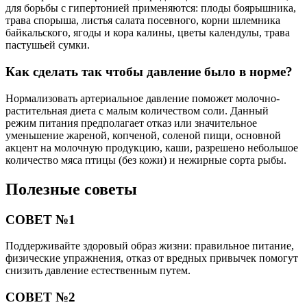
для борьбы с гипертонией применяются: плоды боярышника,
трава спорыша, листья салата посевного, корни шлемника
байкальского, ягоды и кора калины, цветы календулы, трава
пастушьей сумки.
Как сделать так чтобы давление было в норме?
Нормализовать артериальное давление поможет молочно-
растительная диета с малым количеством соли. Данный
режим питания предполагает отказ или значительное
уменьшение жареной, копченой, соленой пищи, основной
акцент на молочную продукцию, каши, разрешено небольшое
количество мяса птицы (без кожи) и нежирные сорта рыбы.
Полезные советы
СОВЕТ №1
Поддерживайте здоровый образ жизни: правильное питание,
физические упражнения, отказ от вредных привычек помогут
снизить давление естественным путем.
СОВЕТ №2