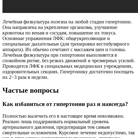
Лечебная физкультура полезна на любой стадии гипертонии.
Она направлена на укрепление организма, улучшение
кровотока по венам и сосудам, повышение их тонуса.
Основные упражнения ЛФК: общеукрепляющие и
специальные дыхательные (для тренировки вестибулярного
аппарата). Их обычно сочетают с массажем шеи и головы.
Лечебная физкультура при гипертонии выполняется в
спокойном ритме, без резких движений и чрезмерных усилий.
Проводится ЛФК в специальных медицинских учреждениях,
оздоровительных секциях. Гипертонику достаточно посещать
их 2−3 раза в неделю.
Частые вопросы
Как избавиться от гипертонии раз и навсегда?
Полностью вылечить его в настоящее время невозможно.
Реально лишь поддерживать нормальный уровень
артериального давления, предотвращая тем самым
смертельные осложнения. Курсовое лечение недопустимо, так