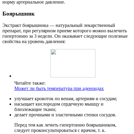
норму артериальное давление.
Боярышник
Экстракт боярышника — натуральный лекарственный
препарат, при регулярном приеме которого можно вылечить
гипертонию за 3 недели. Он оказывает следующие полезные
свойства на уровень давления:
Читайте также:
Может ли быть температура при аденоидах
улучшает кровоток по венам, артериям и сосудам;
насыщает кислородом сердечную мышцу и
близлежащие ткани;
делает прочными и эластичными стенки сосудов.
Перед тем как лечить гипертонию боярышником,
следует проконсультироваться с врачом, т. к.