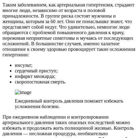
Таким заболеванием, как артериальная гипертензия, страдают
многие люди, независимо от возраста и половой
принадлежности. В группе риска состоят мужчины и
женщины, которым за 60 лет. Они не понаслышке знают, что
представляет собой недуг. Что удивительно, немногие люди
обращаются с проблемой повышенного давления к врачу,
переживая неприятные симптомы и мучаясь от последующих
осложнений. В большинстве случаев, именно халатное
отношение к своему здоровью провоцирует такие осложнения
гипертонии:
инсульт;
сердечный приступ;
инфаркт миокарда;
скоропостижная смерть.
Ежедневный контроль давления поможет избежать
усложнения болезни.
При ежедневном наблюдении и контролировании
артериального давления таких опасных последствий можно
избежать и продолжать жить полноценной жизнью. Контроль
давления — несложная процедура, необязательно