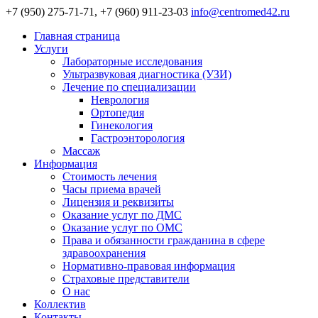
+7 (950) 275-71-71, +7 (960) 911-23-03
info@centromed42.ru
Главная страница
Услуги
Лабораторные исследования
Ультразвуковая диагностика (УЗИ)
Лечение по специализации
Неврология
Ортопедия
Гинекология
Гастроэнторология
Массаж
Информация
Стоимость лечения
Часы приема врачей
Лицензия и реквизиты
Оказание услуг по ДМС
Оказание услуг по ОМС
Права и обязанности гражданина в сфере
здравоохранения
Нормативно-правовая информация
Страховые представители
О нас
Коллектив
Контакты