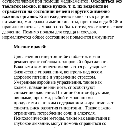
осуществляемая при помощи медикаментов.
Обходиться без
таблеток можно, и даже нужно, т. к. их воздействие
отражается на состоянии печени и других жизненно
важных органов.
Если ежедневно включать в рацион
витамины, минералы и аминокислоты, при этом ведя ЗОЖ и
правильно питаясь, можно позабыть о том, что такое высокое
давление. Помимо пользы для сердца и сосудов,
нормализуется общее состояние и повысится иммунитет.
Мнение врачей:
Для лечения гипертонии без таблеток врачи
рекомендуют соблюдать здоровый образ жизни.
Важными компонентами являются регулярные
физические упражнения, контроль над весом,
здоровое питание и управление стрессом.
Умеренные аэробные упражнения, такие как
ходьба, плавание или йога, способствуют
снижению давления. Питание богатое фруктами,
овощами, орехами, рыбой и молочными
продуктами с низким содержанием жира помогает
снизить риск развития гипертонии. Также важно
ограничить потребление соли и алкоголя.
Психологические методы, такие как медитация и
глубокое дыхание, могут помочь справиться со