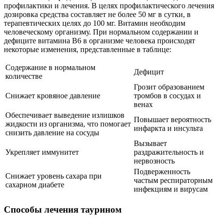
профилактики и лечения. В целях профилактического лечения
дозировка средства составляет не более 50 мг в сутки, в
терапевтических целях до 100 мг. Витамин необходим
человеческому организму. При нормальном содержании и
дефиците витамина В6 в организме человека происходят
некоторые изменения, представленные в таблице:
Содержание в нормальном
Дефицит
количестве
Грозит образованием
Снижает кровяное давление
тромбов в сосудах и
венах
Обеспечивает выведение излишков
Повышает вероятность
жидкости из организма, что помогает
инфаркта и инсульта
снизить давление на сосуды
Вызывает
Укрепляет иммунитет
раздражительность и
нервозность
Подверженность
Снижает уровень сахара при
частым респираторным
сахарном диабете
инфекциям и вирусам
Способы лечения таурином