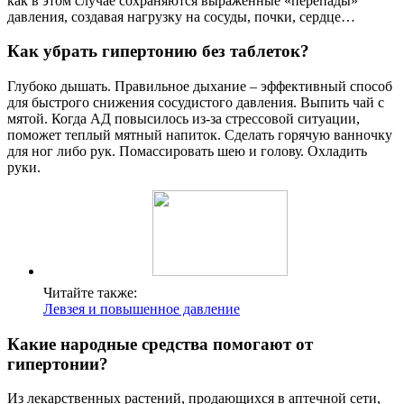
как в этом случае сохраняются выраженные «перепады»
давления, создавая нагрузку на сосуды, почки, сердце…
Как убрать гипертонию без таблеток?
Глубоко дышать. Правильное дыхание – эффективный способ
для быстрого снижения сосудистого давления. Выпить чай с
мятой. Когда АД повысилось из-за стрессовой ситуации,
поможет теплый мятный напиток. Сделать горячую ванночку
для ног либо рук. Помассировать шею и голову. Охладить
руки.
Читайте также:
Левзея и повышенное давление
Какие народные средства помогают от
гипертонии?
Из лекарственных растений, продающихся в аптечной сети,