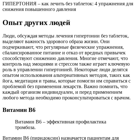
ГИПЕРТОНИЯ – как лечить без таблеток: 4 упражнения для
снижения повышенного давления
Опыт других людей
Люди, обсуждая методы лечения гипертонии без таблеток,
выделяют важность здорового образа жизни. Они
подчеркивают, что регулярные физические упражнения,
сбалансированное питание и отказ от вредных привычек
способствуют снижению давления. Многие отмечают, что
контроль над эмоциями и стрессом также играет ключевую
роль в управлении гипертонией. Некоторые люди делятся
опытом использования альтернативных методов, таких как
йога, медитация и травы, которые помогли им справиться с
проблемой без применения лекарств. Важно помнить, что
каждый организм индивидуален, и перед применением
любого метода необходимо проконсультироваться с врачом.
Витамин В6
Витамин В6 – эффективная профилактика
тромбоза.
Витамин В6 (пиридоксин) назначается пациентам для