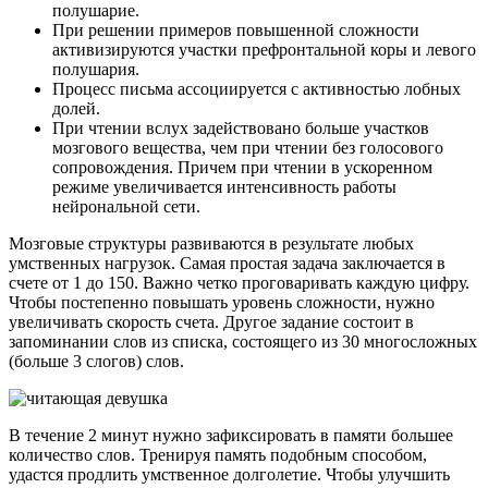
полушарие.
При решении примеров повышенной сложности
активизируются участки префронтальной коры и левого
полушария.
Процесс письма ассоциируется с активностью лобных
долей.
При чтении вслух задействовано больше участков
мозгового вещества, чем при чтении без голосового
сопровождения. Причем при чтении в ускоренном
режиме увеличивается интенсивность работы
нейрональной сети.
Мозговые структуры развиваются в результате любых
умственных нагрузок. Самая простая задача заключается в
счете от 1 до 150. Важно четко проговаривать каждую цифру.
Чтобы постепенно повышать уровень сложности, нужно
увеличивать скорость счета. Другое задание состоит в
запоминании слов из списка, состоящего из 30 многосложных
(больше 3 слогов) слов.
В течение 2 минут нужно зафиксировать в памяти большее
количество слов. Тренируя память подобным способом,
удастся продлить умственное долголетие. Чтобы улучшить