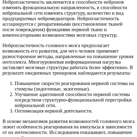
Нейропластичность заключается в способности нейронов
изменять функциональную направленность, в способности
нейрональной сети изменять структуру, количество и вид
продуцируемых нейромедиаторов. Нейропластичность
ассоциируется с репаративными (восстановление тканей
после повреждения) функциями нервной ткани и
компенсаторными возможностями мозговых структур.
Нейропластичность головного мозга предполагает
возможность его развития, для чего человек применяет
разносторонние методы, направленные на повышение уровня
интеллекта. Многоуровневая информационная нагрузка
заставляет мозговые структуры работать более эффективно. В
результате ежедневных тренировок наблюдаются результаты:
Повышение скорости реагирования нервной системы на
стимулы (эндогенные, экзогенные).
Улучшение адаптивной способности нервной системы
посредством структурно-функциональной перестройки
нейрональной сети.
Оптимизация нервной деятельности.
В основе механизмов развития возможностей головного мозга
лежит особенность реагирования на импульсы в зависимости
от их интенсивности. Исследования показывают, повышение