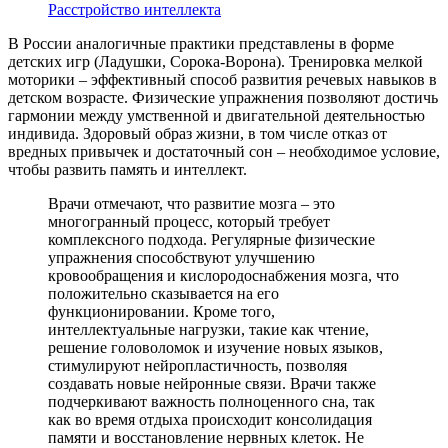
Расстройство интеллекта
В России аналогичные практики представлены в форме
детских игр (Ладушки, Сорока-Ворона). Тренировка мелкой
моторики – эффективный способ развития речевых навыков в
детском возрасте. Физические упражнения позволяют достичь
гармонии между умственной и двигательной деятельностью
индивида. Здоровый образ жизни, в том числе отказ от
вредных привычек и достаточный сон – необходимое условие,
чтобы развить память и интеллект.
Врачи отмечают, что развитие мозга – это
многогранный процесс, который требует
комплексного подхода. Регулярные физические
упражнения способствуют улучшению
кровообращения и кислородоснабжения мозга, что
положительно сказывается на его
функционировании. Кроме того,
интеллектуальные нагрузки, такие как чтение,
решение головоломок и изучение новых языков,
стимулируют нейропластичность, позволяя
создавать новые нейронные связи. Врачи также
подчеркивают важность полноценного сна, так
как во время отдыха происходит консолидация
памяти и восстановление нервных клеток. Не