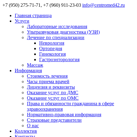
+7 (950) 275-71-71, +7 (960) 911-23-03
info@centromed42.ru
Главная страница
Услуги
Лабораторные исследования
Ультразвуковая диагностика (УЗИ)
Лечение по специализации
Неврология
Ортопедия
Гинекология
Гастроэнторология
Массаж
Информация
Стоимость лечения
Часы приема врачей
Лицензия и реквизиты
Оказание услуг по ДМС
Оказание услуг по ОМС
Права и обязанности гражданина в сфере
здравоохранения
Нормативно-правовая информация
Страховые представители
О нас
Коллектив
Контакты