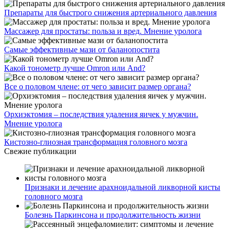
Препараты для быстрого снижения артериального давления
Массажер для простаты: польза и вред. Мнение уролога
Самые эффективные мази от баланопостита
Какой тонометр лучше Omron или And?
Все о половом члене: от чего зависит размер органа?
Орхиэктомия – последствия удаления яичек у мужчин.
Мнение уролога
Кистозно-глиозная трансформация головного мозга
Свежие публикации
Признаки и лечение арахноидальной ликворной кисты
головного мозга
Болезнь Паркинсона и продолжительность жизни