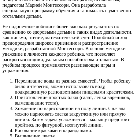
педагогом Марией Монтессори. Она разработала
специальную программу обучения и занималась с умственно
отсталыми детьми.
Ее подопечные добились более высоких результатов по
сравнению со здоровыми детьми в таких видах деятельности,
как письмо, чтение, математический счет. Подобный исход
предопределил широкое признание и распространение
методики, разработанной Монтессори. В основе методики –
уважение к личности каждого ребенка, что позволяет
раскрыться индивидуальным способностям и талантам. В
учебном процессе применяются развивающие игры и
упражнения:
Переливание воды из разных емкостей. Чтобы ребенку
было интересно, можно использовать воду,
подкрашенную разноцветными пищевыми красителями.
Приготовление простых блюд (салат, лепка вареников,
вымешивание теста).
Хождение по нарисованной на полу линии. Сначала
можно нарисовать слегка закругленную или прямую
линию. Затем задача усложняется – малышу предстоит
пройтись по фигурной, изогнутой линии.
Рисование красками и карандашами.
Вышивание, шитье.