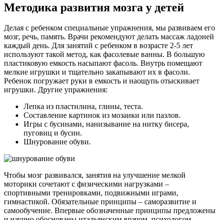
Методика развития мозга у детей
Делая с ребенком специальные упражнения, мы развиваем его
мозг, речь, память. Врачи рекомендуют делать массаж ладоней
каждый день. Для занятий с ребенком в возрасте 2-5 лет
используют такой метод, как фасолевые ванны. В большую
пластиковую емкость насыпают фасоль. Внутрь помещают
мелкие игрушки и тщательно закапывают их в фасоли.
Ребенок погружает руки в емкость и наощупь отыскивает
игрушки. Другие упражнения:
Лепка из пластилина, глины, теста.
Составление картинок из мозаики или пазлов.
Игры с бусинами, нанизывание на нитку бисера,
пуговиц и бусин.
Шнурование обуви.
Чтобы мозг развивался, занятия на улучшение мелкой
моторики сочетают с физическими нагрузками –
спортивными тренировками, подвижными играми,
гимнастикой. Обязательные принципы – саморазвитие и
самообучение. Впервые обозначенные принципы предложены
и научно обоснованы итальянским врачом, психологом,