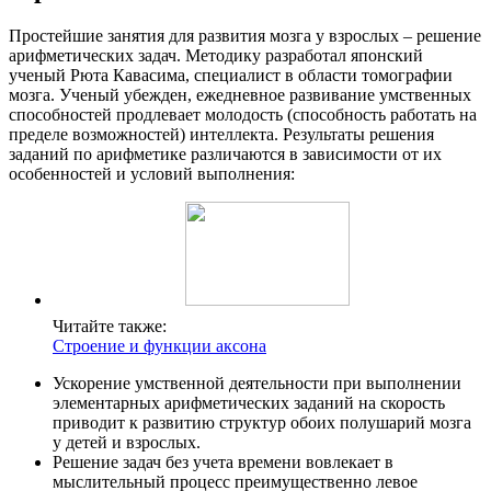
Простейшие занятия для развития мозга у взрослых – решение
арифметических задач. Методику разработал японский
ученый Рюта Кавасима, специалист в области томографии
мозга. Ученый убежден, ежедневное развивание умственных
способностей продлевает молодость (способность работать на
пределе возможностей) интеллекта. Результаты решения
заданий по арифметике различаются в зависимости от их
особенностей и условий выполнения:
Читайте также:
Строение и функции аксона
Ускорение умственной деятельности при выполнении
элементарных арифметических заданий на скорость
приводит к развитию структур обоих полушарий мозга
у детей и взрослых.
Решение задач без учета времени вовлекает в
мыслительный процесс преимущественно левое