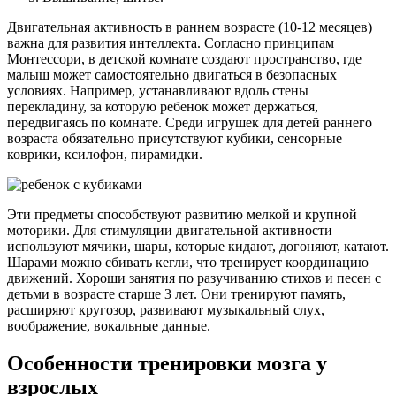
Двигательная активность в раннем возрасте (10-12 месяцев)
важна для развития интеллекта. Согласно принципам
Монтессори, в детской комнате создают пространство, где
малыш может самостоятельно двигаться в безопасных
условиях. Например, устанавливают вдоль стены
перекладину, за которую ребенок может держаться,
передвигаясь по комнате. Среди игрушек для детей раннего
возраста обязательно присутствуют кубики, сенсорные
коврики, ксилофон, пирамидки.
Эти предметы способствуют развитию мелкой и крупной
моторики. Для стимуляции двигательной активности
используют мячики, шары, которые кидают, догоняют, катают.
Шарами можно сбивать кегли, что тренирует координацию
движений. Хороши занятия по разучиванию стихов и песен с
детьми в возрасте старше 3 лет. Они тренируют память,
расширяют кругозор, развивают музыкальный слух,
воображение, вокальные данные.
Особенности тренировки мозга у
взрослых