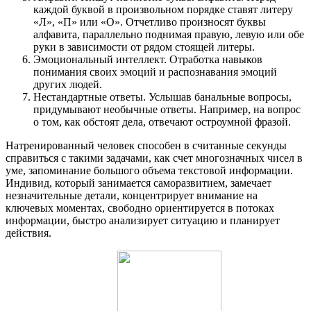
каждой буквой в произвольном порядке ставят литеру
«Л», «П» или «О». Отчетливо произносят буквы
алфавита, параллельно поднимая правую, левую или обе
руки в зависимости от рядом стоящей литеры.
Эмоциональный интеллект. Отработка навыков
понимания своих эмоций и распознавания эмоций
других людей.
Нестандартные ответы. Услышав банальные вопросы,
придумывают необычные ответы. Например, на вопрос
о том, как обстоят дела, отвечают остроумной фразой.
Натренированный человек способен в считанные секунды
справиться с такими задачами, как счет многозначных чисел в
уме, запоминание большого объема текстовой информации.
Индивид, который занимается саморазвитием, замечает
незначительные детали, концентрирует внимание на
ключевых моментах, свободно ориентируется в потоках
информации, быстро анализирует ситуацию и планирует
действия.