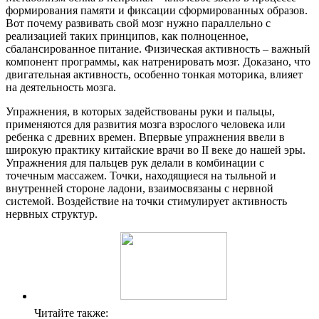
формирования памяти и фиксации сформированных образов.
Вот почему развивать свой мозг нужно параллельно с
реализацией таких принципов, как полноценное,
сбалансированное питание. Физическая активность – важный
компонент программы, как натренировать мозг. Доказано, что
двигательная активность, особенно тонкая моторика, влияет
на деятельность мозга.
Упражнения, в которых задействованы руки и пальцы,
применяются для развития мозга взрослого человека или
ребенка с древних времен. Впервые упражнения ввели в
широкую практику китайские врачи во II веке до нашей эры.
Упражнения для пальцев рук делали в комбинации с
точечным массажем. Точки, находящиеся на тыльной и
внутренней стороне ладони, взаимосвязаны с нервной
системой. Воздействие на точки стимулирует активность
нервных структур.
Читайте также: