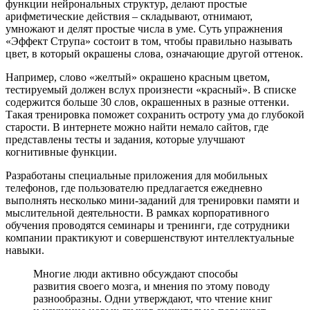
функции нейрональных структур, делают простые
арифметические действия – складывают, отнимают,
умножают и делят простые числа в уме. Суть упражнения
«Эффект Струпа» состоит в том, чтобы правильно называть
цвет, в который окрашены слова, означающие другой оттенок.
Например, слово «желтый» окрашено красным цветом,
тестируемый должен вслух произнести «красный». В списке
содержится больше 30 слов, окрашенных в разные оттенки.
Такая тренировка поможет сохранить остроту ума до глубокой
старости. В интернете можно найти немало сайтов, где
представлены тесты и задания, которые улучшают
когнитивные функции.
Разработаны специальные приложения для мобильных
телефонов, где пользователю предлагается ежедневно
выполнять несколько мини-заданий для тренировки памяти и
мыслительной деятельности. В рамках корпоративного
обучения проводятся семинары и тренинги, где сотрудники
компании практикуют и совершенствуют интеллектуальные
навыки.
Многие люди активно обсуждают способы
развития своего мозга, и мнения по этому поводу
разнообразны. Одни утверждают, что чтение книг