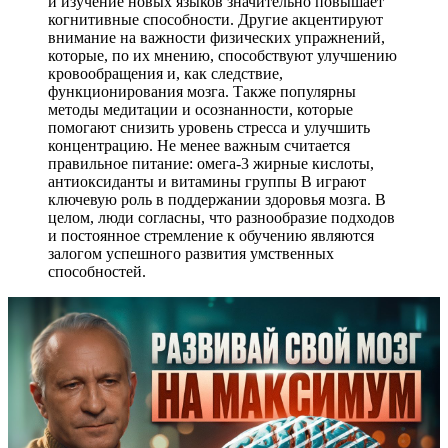
и изучение новых языков значительно повышает
когнитивные способности. Другие акцентируют
внимание на важности физических упражнений,
которые, по их мнению, способствуют улучшению
кровообращения и, как следствие,
функционирования мозга. Также популярны
методы медитации и осознанности, которые
помогают снизить уровень стресса и улучшить
концентрацию. Не менее важным считается
правильное питание: омега-3 жирные кислоты,
антиоксиданты и витамины группы B играют
ключевую роль в поддержании здоровья мозга. В
целом, люди согласны, что разнообразие подходов
и постоянное стремление к обучению являются
залогом успешного развития умственных
способностей.