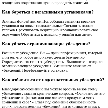
очищению подсознания нужно проводить сеансами.
Как бороться с негативными установками?
Заняться фрирайтингом Попробовать заменить вредные
установки на новые положительные Составить коллаж
успехов Практиковать медитацию Проанализировать своё
окружение Обратиться к психологу онлайн или лично
Как убрать ограничивающие убеждения?
Расширьте убеждение. Вы — ярый перфекционист, который
считает, что любое дело нужно делать безупречно.
Определите, что стоит за убеждением. Выпишите выгоды от
ограничивающего убеждения. Уменьшите влияние от
убеждений. Перефразируйте установку.
Как избавиться от подсознательных убеждений?
Благодаря самосознанию вы можете бросить вызов этому
убеждению , задавая критические вопросы: «Основано ли это
убеждение на фактах или оно является продуктом моих
сомнений в себе? » Ставя под сомнение обоснованность
своих подсознательных убеждений, вы открываете дверь к