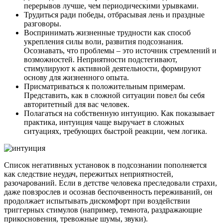
перерывов лучше, чем периодическими урывками.
Трудиться ради победы, отбрасывая лень и праздные
разговоры.
Воспринимать жизненные трудности как способ
укрепления силы воли, развития подсознания.
Осознавать, что проблемы – это источник стремлений и
возможностей. Неприятности подстегивают,
стимулируют к активной деятельности, формируют
основу для жизненного опыта.
Присматриваться к положительным примерам.
Представить, как в сложной ситуации повел бы себя
авторитетный для вас человек.
Полагаться на собственную интуицию. Как показывает
практика, интуиция чаще выручает в сложных
ситуациях, требующих быстрой реакции, чем логика.
Список негативных установок в подсознании пополняется
как следствие неудач, пережитых неприятностей,
разочарований. Если в детстве человека преследовали страхи,
даже повзрослев и осознав беспочвенность переживаний, он
продолжает испытывать дискомфорт при воздействии
триггерных стимулов (например, темнота, раздражающие
прикосновения, тревожные шумы, звуки).