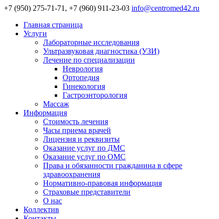
+7 (950) 275-71-71, +7 (960) 911-23-03
info@centromed42.ru
Главная страница
Услуги
Лабораторные исследования
Ультразвуковая диагностика (УЗИ)
Лечение по специализации
Неврология
Ортопедия
Гинекология
Гастроэнторология
Массаж
Информация
Стоимость лечения
Часы приема врачей
Лицензия и реквизиты
Оказание услуг по ДМС
Оказание услуг по ОМС
Права и обязанности гражданина в сфере
здравоохранения
Нормативно-правовая информация
Страховые представители
О нас
Коллектив
Контакты