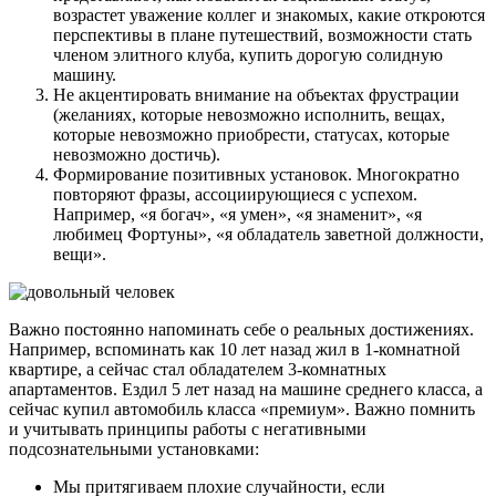
возрастет уважение коллег и знакомых, какие откроются
перспективы в плане путешествий, возможности стать
членом элитного клуба, купить дорогую солидную
машину.
Не акцентировать внимание на объектах фрустрации
(желаниях, которые невозможно исполнить, вещах,
которые невозможно приобрести, статусах, которые
невозможно достичь).
Формирование позитивных установок. Многократно
повторяют фразы, ассоциирующиеся с успехом.
Например, «я богач», «я умен», «я знаменит», «я
любимец Фортуны», «я обладатель заветной должности,
вещи».
Важно постоянно напоминать себе о реальных достижениях.
Например, вспоминать как 10 лет назад жил в 1-комнатной
квартире, а сейчас стал обладателем 3-комнатных
апартаментов. Ездил 5 лет назад на машине среднего класса, а
сейчас купил автомобиль класса «премиум». Важно помнить
и учитывать принципы работы с негативными
подсознательными установками:
Мы притягиваем плохие случайности, если