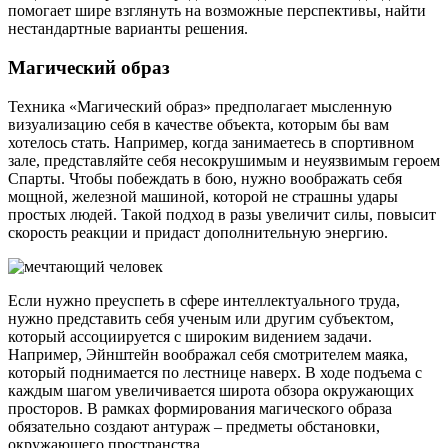
помогает шире взглянуть на возможные перспективы, найти
нестандартные варианты решения.
Магический образ
Техника «Магический образ» предполагает мысленную
визуализацию себя в качестве объекта, которым бы вам
хотелось стать. Например, когда занимаетесь в спортивном
зале, представляйте себя несокрушимым и неуязвимым героем
Спарты. Чтобы побеждать в бою, нужно воображать себя
мощной, железной машиной, которой не страшны удары
простых людей. Такой подход в разы увеличит силы, повысит
скорость реакции и придаст дополнительную энергию.
Если нужно преуспеть в сфере интеллектуального труда,
нужно представить себя ученым или другим субъектом,
который ассоциируется с широким видением задачи.
Например, Эйнштейн воображал себя смотрителем маяка,
который поднимается по лестнице наверх. В ходе подъема с
каждым шагом увеличивается широта обзора окружающих
просторов. В рамках формирования магического образа
обязательно создают антураж – предметы обстановки,
окружающего пространства.