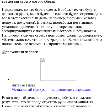
все детали своего нового образа.
Представьте, во что будете одеты. Вообразите, что будете
держать в руках, какая будет погода, кто будет сопровождать
вас в этот счастливый день (например, любимый человек,
подруга, друг, мама). В рамках проработки негативных
установок применяют технику повторения слов,
ассоциирующихся с позитивным настроем и результатом.
Например, в случае стресса повторяют слова «спокойствие»,
«безмятежность», «тишина», «радость». Важно помнить, что
положительные перемены – процесс медленный.
Читайте также:
Мезиальный прикус — исправление у взрослых
Если в первый день не получилось добиться желаемого
результата, это не повод опускать руки или отчаиваться.
Нужно продолжать работать со своими проблемами и