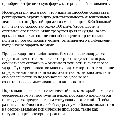
приобретают физическую форму, материальный эквивалент.
Исследователи полагают, что индивид способен создавать и
регулировать окружающую действительность мыслительной
деятельностью. Другой пример из мира спорта. Бейсбольный
мяч летит со скоростью около 160 км/ч. Чтобы достичь
отбивающего игрока, мячу требуется доля секунды. За это
время сознание игрока не способно оценить траекторию
полета и прогнозировать момент оптимального приближения,
когда нужно ударить по мячу.
Процесс удара по приближающейся цели контролируется
подсознанием и только после совершения действия игрок
осмысливает ситуацию – оценивает точность и силу своего
удара. Суть тренировок во многих видах спорта – оттачивание
определенного действия до автоматизма, когда впоследствии
оно совершается на подсознательном уровне без
сознательного осмысливания и планирования.
Подсознание включает генетический опыт, который накоплен
человечеством на протяжении веков, постоянно дополняется
и передается представителям следующих поколений. Чтобы
развить способности в любой сфере, нужно больше полагаться
на бессознательные психические процессы, такие как
интуиция и рефлекторные реакции.