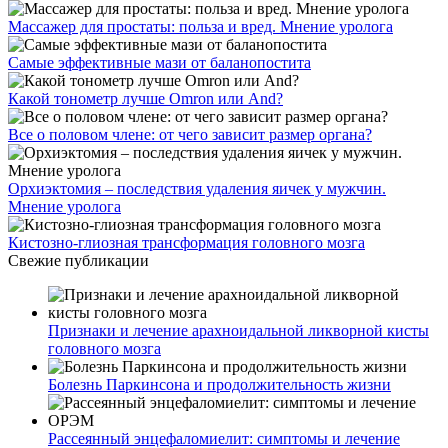
Массажер для простаты: польза и вред. Мнение уролога
Самые эффективные мази от баланопостита
Какой тонометр лучше Omron или And?
Все о половом члене: от чего зависит размер органа?
Орхиэктомия – последствия удаления яичек у мужчин.
Мнение уролога
Кистозно-глиозная трансформация головного мозга
Свежие публикации
Признаки и лечение арахноидальной ликворной кисты
головного мозга
Болезнь Паркинсона и продолжительность жизни
Рассеянный энцефаломиелит: симптомы и лечение