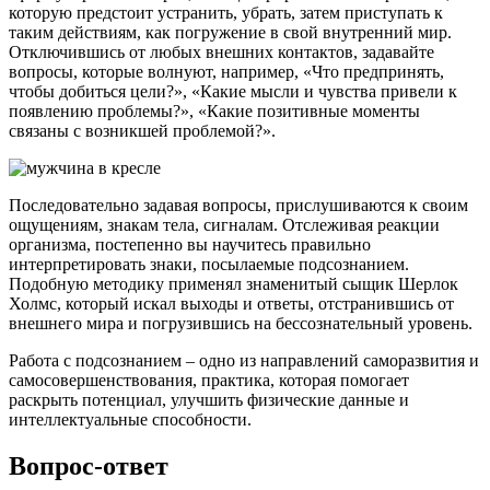
которую предстоит устранить, убрать, затем приступать к
таким действиям, как погружение в свой внутренний мир.
Отключившись от любых внешних контактов, задавайте
вопросы, которые волнуют, например, «Что предпринять,
чтобы добиться цели?», «Какие мысли и чувства привели к
появлению проблемы?», «Какие позитивные моменты
связаны с возникшей проблемой?».
Последовательно задавая вопросы, прислушиваются к своим
ощущениям, знакам тела, сигналам. Отслеживая реакции
организма, постепенно вы научитесь правильно
интерпретировать знаки, посылаемые подсознанием.
Подобную методику применял знаменитый сыщик Шерлок
Холмс, который искал выходы и ответы, отстранившись от
внешнего мира и погрузившись на бессознательный уровень.
Работа с подсознанием – одно из направлений саморазвития и
самосовершенствования, практика, которая помогает
раскрыть потенциал, улучшить физические данные и
интеллектуальные способности.
Вопрос-ответ