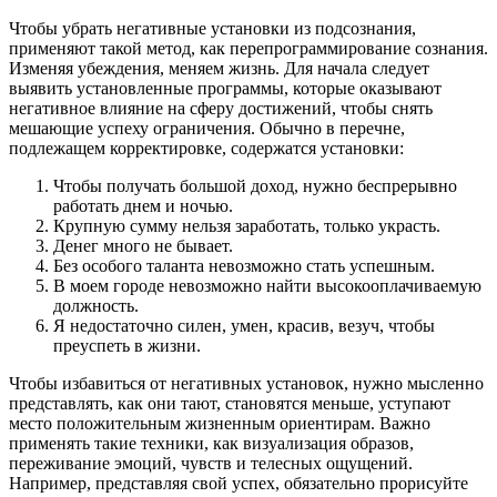
Чтобы убрать негативные установки из подсознания,
применяют такой метод, как перепрограммирование сознания.
Изменяя убеждения, меняем жизнь. Для начала следует
выявить установленные программы, которые оказывают
негативное влияние на сферу достижений, чтобы снять
мешающие успеху ограничения. Обычно в перечне,
подлежащем корректировке, содержатся установки:
Чтобы получать большой доход, нужно беспрерывно
работать днем и ночью.
Крупную сумму нельзя заработать, только украсть.
Денег много не бывает.
Без особого таланта невозможно стать успешным.
В моем городе невозможно найти высокооплачиваемую
должность.
Я недостаточно силен, умен, красив, везуч, чтобы
преуспеть в жизни.
Чтобы избавиться от негативных установок, нужно мысленно
представлять, как они тают, становятся меньше, уступают
место положительным жизненным ориентирам. Важно
применять такие техники, как визуализация образов,
переживание эмоций, чувств и телесных ощущений.
Например, представляя свой успех, обязательно прорисуйте