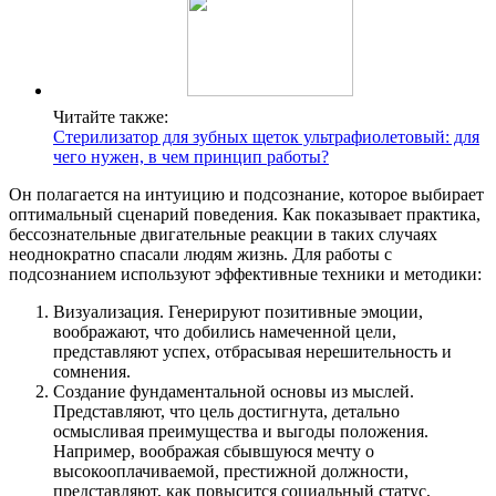
Читайте также:
Стерилизатор для зубных щеток ультрафиолетовый: для
чего нужен, в чем принцип работы?
Он полагается на интуицию и подсознание, которое выбирает
оптимальный сценарий поведения. Как показывает практика,
бессознательные двигательные реакции в таких случаях
неоднократно спасали людям жизнь. Для работы с
подсознанием используют эффективные техники и методики:
Визуализация. Генерируют позитивные эмоции,
воображают, что добились намеченной цели,
представляют успех, отбрасывая нерешительность и
сомнения.
Создание фундаментальной основы из мыслей.
Представляют, что цель достигнута, детально
осмысливая преимущества и выгоды положения.
Например, воображая сбывшуюся мечту о
высокооплачиваемой, престижной должности,
представляют, как повысится социальный статус,