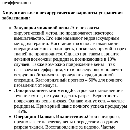
неэффективна.
Хирургические и нехирургические варианты устранения
заболевания:
Закупорка яичковой вены.
Это не совсем
хирургический метод, но предполагает некоторое
вмешательство. Его еще называют эндоваскулярным
методом терапии. Восстановиться после такой мини-
операции можно за один день, поскольку прямой разрез
тканей не производится. Однако при таком варианте
лечения возможны рецидивы, возникающие в 10%
случаев. Также возможно повреждение вены – так
называемая перфорация, что в последующем повлечет
острую необходимость проведения традиционной
операции. Благоприятный прогноз – 60% для полного
избавления от недуга.
Лапароскопический метод.
Быстрое восстановление в
течение суток, не нужно делать разрез. Вероятность
повреждения вены низкая. Однако минус есть – частые
рецидивы. Примерный шанс полного успеха процедуры
– 85%.
Операции: Паломо, Иваниссевича.
Стоит недорого,
предполагает перевязку вены посредством создания
разреза тканей. Восстановление за неделю. Частые