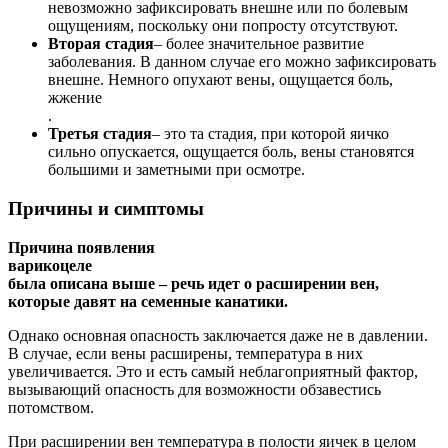
невозможно зафиксировать внешне или по болевым
ощущениям, поскольку они попросту отсутствуют.
Вторая стадия
– более значительное развитие
заболевания. В данном случае его можно зафиксировать
внешне. Немного опухают вены, ощущается боль,
жжение
.
Третья стадия
– это та стадия, при которой яичко
сильно опускается, ощущается боль, вены становятся
большими и заметными при осмотре.
Причины и симптомы
Причина появления
варикоцеле
была описана выше – речь идет о расширении вен,
которые давят на семенные канатики.
Однако основная опасность заключается даже не в давлении.
В случае, если вены расширены, температура в них
увеличивается. Это и есть самый неблагоприятный фактор,
вызывающий опасность для возможности обзавестись
потомством.
При расширении вен температура в полости яичек в целом