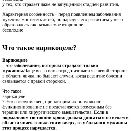
у тех, кто страдает даже не запущенной стадией развития.
Характерная особенность – перед появлением заболевания
мужчина мог иметь детей, но наряду с его развитием у него
образовалось так называемое вторичное
бесплодие
.
Что такое варикоцеле?
Варикоцеле
– это заболевание, которым страдают только
мужчины.
Чаще всего оно сосредотачивается с левой стороны
в области яичка, но бывают случаи, когда развитие болезни
связывается с правой стороной.
Что такое
варикоцеле
? Это состояние вен, при котором их нормальное
функционирование не представляется возможным без
терапии или хирургического вмешательства.
Если в
нормальном состоянии кровь должна двигаться по венам в
области яичек только снизу вверх, то у больного мужчины
этот процесс нарушается.