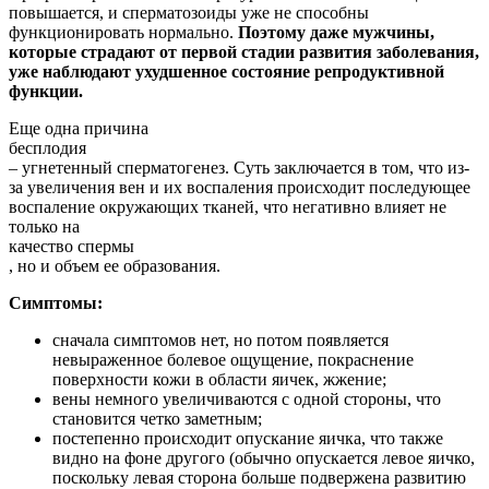
повышается, и сперматозоиды уже не способны
функционировать нормально.
Поэтому даже мужчины,
которые страдают от первой стадии развития заболевания,
уже наблюдают ухудшенное состояние репродуктивной
функции.
Еще одна причина
бесплодия
– угнетенный сперматогенез. Суть заключается в том, что из-
за увеличения вен и их воспаления происходит последующее
воспаление окружающих тканей, что негативно влияет не
только на
качество спермы
, но и объем ее образования.
Симптомы:
сначала симптомов нет, но потом появляется
невыраженное болевое ощущение, покраснение
поверхности кожи в области яичек, жжение;
вены немного увеличиваются с одной стороны, что
становится четко заметным;
постепенно происходит опускание яичка, что также
видно на фоне другого (обычно опускается левое яичко,
поскольку левая сторона больше подвержена развитию