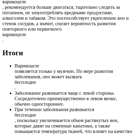
варикоцеле
, рекомендуется больше двигаться, тщательно следить за
питанием, не злоупотреблять вредными продуктами,
алкоголем и табаком. Это поспособствует укреплению вен и
стенок сосудов, а значит, снизит вероятность развития
повторного или первичного
варикоцеле
.
Итоги
Варикоцеле
появляется только у мужчин. По мере развития
заболевания, оно может вызвать
бесплодие
.
Заболевание развивается чаще с левой стороны.
Сосредоточено преимущественно в левом яичке,
обычно одностороннее.
При течении заболевания развивается
бесплодие
, поскольку увеличивается объем растянутых вен,
которые давят на семенные канатики, а также
повышается температура тканей, что влияет на качество