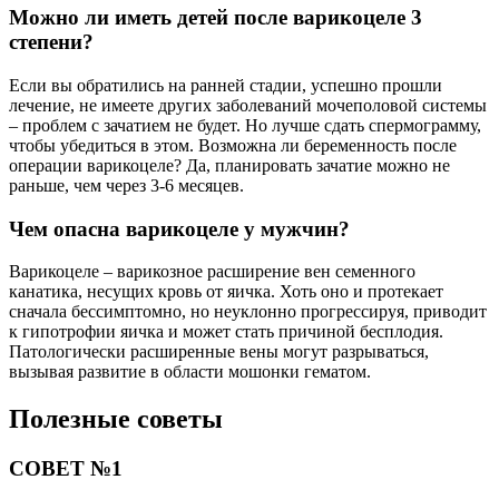
Можно ли иметь детей после варикоцеле 3
степени?
Если вы обратились на ранней стадии, успешно прошли
лечение, не имеете других заболеваний мочеполовой системы
– проблем с зачатием не будет. Но лучше сдать спермограмму,
чтобы убедиться в этом. Возможна ли беременность после
операции варикоцеле? Да, планировать зачатие можно не
раньше, чем через 3-6 месяцев.
Чем опасна варикоцеле у мужчин?
Варикоцеле – варикозное расширение вен семенного
канатика, несущих кровь от яичка. Хоть оно и протекает
сначала бессимптомно, но неуклонно прогрессируя, приводит
к гипотрофии яичка и может стать причиной бесплодия.
Патологически расширенные вены могут разрываться,
вызывая развитие в области мошонки гематом.
Полезные советы
СОВЕТ №1