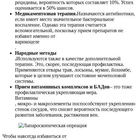
рецидивы, вероятность которых составляет 10%. Успех
оценивается в 50% шансов.
Медикаментозная терапия.
Назначаются антибиотики,
если имеет место значительное бактериальное
воспаление. Однако эта терапия считается
вспомогательной, поскольку прием препаратов не
избавит именно от
варикоцеле
.
Народные методы
.
Используются также в качестве дополнительной
терапии. Это, скорее, последующая профилактика.
Применяются отвары трав, лосьоны, мумие, йохимбе,
которые в целом улучшают состояние мочеполовой
системы.
Прием витаминных комплексов и БАДов
– это тоже
профилактическая укрепляющая мера.
Витамины
, микро- и макроэлементы поспособствуют укреплению
стенок сосудов, что снизит вероятность последующего
развития заболевания, растяжения вен.
Чтобы навсегда избавиться от