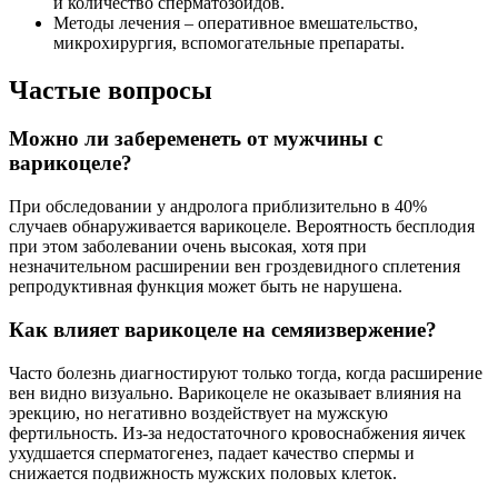
и количество сперматозоидов.
Методы лечения – оперативное вмешательство,
микрохирургия, вспомогательные препараты.
Частые вопросы
Можно ли забеременеть от мужчины с
варикоцеле?
При обследовании у андролога приблизительно в 40%
случаев обнаруживается варикоцеле. Вероятность бесплодия
при этом заболевании очень высокая, хотя при
незначительном расширении вен гроздевидного сплетения
репродуктивная функция может быть не нарушена.
Как влияет варикоцеле на семяизвержение?
Часто болезнь диагностируют только тогда, когда расширение
вен видно визуально. Варикоцеле не оказывает влияния на
эрекцию, но негативно воздействует на мужскую
фертильность. Из-за недостаточного кровоснабжения яичек
ухудшается сперматогенез, падает качество спермы и
снижается подвижность мужских половых клеток.