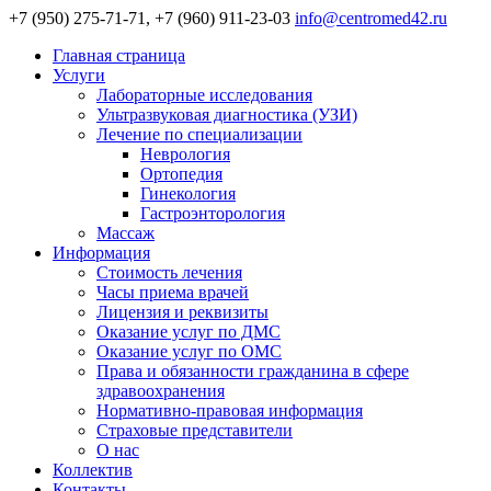
+7 (950) 275-71-71, +7 (960) 911-23-03
info@centromed42.ru
Главная страница
Услуги
Лабораторные исследования
Ультразвуковая диагностика (УЗИ)
Лечение по специализации
Неврология
Ортопедия
Гинекология
Гастроэнторология
Массаж
Информация
Стоимость лечения
Часы приема врачей
Лицензия и реквизиты
Оказание услуг по ДМС
Оказание услуг по ОМС
Права и обязанности гражданина в сфере
здравоохранения
Нормативно-правовая информация
Страховые представители
О нас
Коллектив
Контакты