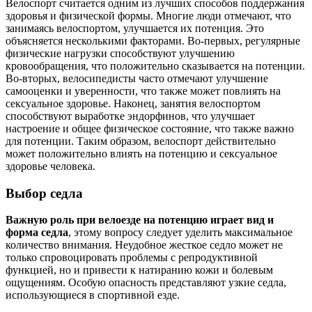
Велоспорт считается одним из лучших способов поддержания
здоровья и физической формы. Многие люди отмечают, что
занимаясь велоспортом, улучшается их потенция. Это
объясняется несколькими факторами. Во-первых, регулярные
физические нагрузки способствуют улучшению
кровообращения, что положительно сказывается на потенции.
Во-вторых, велосипедисты часто отмечают улучшение
самооценки и уверенности, что также может повлиять на
сексуальное здоровье. Наконец, занятия велоспортом
способствуют выработке эндорфинов, что улучшает
настроение и общее физическое состояние, что также важно
для потенции. Таким образом, велоспорт действительно
может положительно влиять на потенцию и сексуальное
здоровье человека.
Выбор седла
Важную роль при велоезде на потенцию играет вид и
форма седла
, этому вопросу следует уделить максимальное
количество внимания. Неудобное жесткое седло может не
только спровоцировать проблемы с репродуктивной
функцией, но и привести к натиранию кожи и болевым
ощущениям. Особую опасность представляют узкие седла,
использующиеся в спортивной езде.