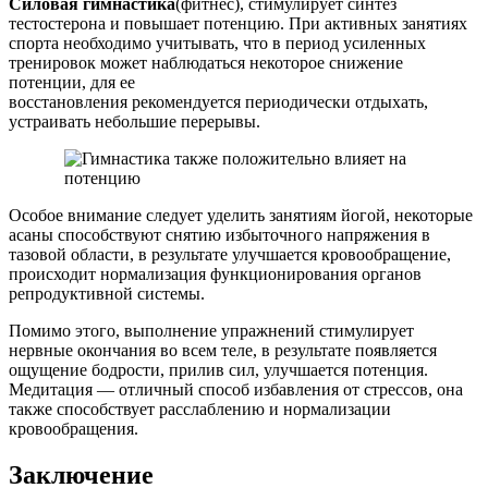
Силовая гимнастика
(фитнес), стимулирует синтез
тестостерона и повышает потенцию. При активных занятиях
спорта необходимо учитывать, что в период усиленных
тренировок может наблюдаться некоторое снижение
потенции, для ее
восстановления рекомендуется периодически отдыхать,
устраивать небольшие перерывы.
Особое внимание следует уделить занятиям йогой, некоторые
асаны способствуют снятию избыточного напряжения в
тазовой области, в результате улучшается кровообращение,
происходит нормализация функционирования органов
репродуктивной системы.
Помимо этого, выполнение упражнений стимулирует
нервные окончания во всем теле, в результате появляется
ощущение бодрости, прилив сил, улучшается потенция.
Медитация — отличный способ избавления от стрессов, она
также способствует расслаблению и нормализации
кровообращения.
Заключение