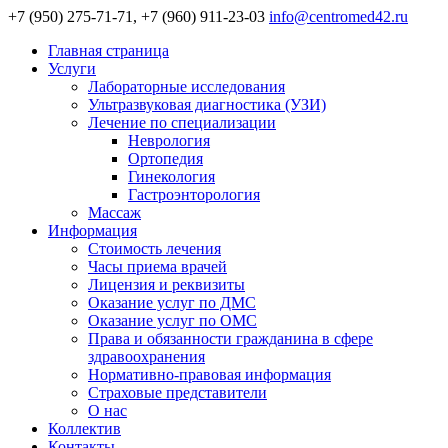
+7 (950) 275-71-71, +7 (960) 911-23-03
info@centromed42.ru
Главная страница
Услуги
Лабораторные исследования
Ультразвуковая диагностика (УЗИ)
Лечение по специализации
Неврология
Ортопедия
Гинекология
Гастроэнторология
Массаж
Информация
Стоимость лечения
Часы приема врачей
Лицензия и реквизиты
Оказание услуг по ДМС
Оказание услуг по ОМС
Права и обязанности гражданина в сфере
здравоохранения
Нормативно-правовая информация
Страховые представители
О нас
Коллектив
Контакты