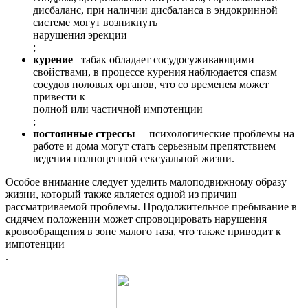
дисбаланс, при наличии дисбаланса в эндокринной
системе могут возникнуть
нарушения эрекции
;
курение
– табак обладает сосудосуживающими
свойствами, в процессе курения наблюдается спазм
сосудов половых органов, что со временем может
привести к
полной или частичной импотенции
;
постоянные стрессы
— психологические проблемы на
работе и дома могут стать серьезным препятствием
ведения полноценной сексуальной жизни.
Особое внимание следует уделить малоподвижному образу
жизни, который также является одной из причин
рассматриваемой проблемы. Продолжительное пребывание в
сидячем положении может спровоцировать нарушения
кровообращения в зоне малого таза, что также приводит к
импотенции
.