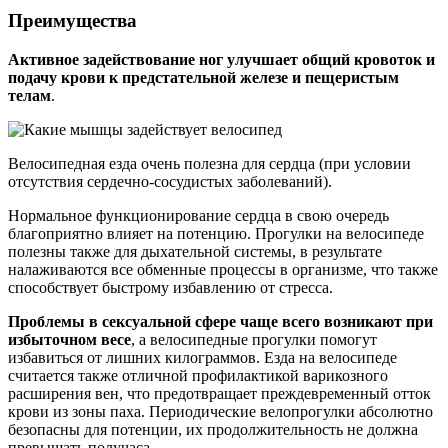
Преимущества
Активное задействование ног улучшает общий кровоток и
подачу крови к предстательной железе и пещеристым
телам
.
Велосипедная езда очень полезна для сердца (при условии
отсутствия сердечно-сосудистых заболеваний).
Нормальное функционирование сердца в свою очередь
благоприятно влияет на потенцию. Прогулки на велосипеде
полезны также для дыхательной системы, в результате
налаживаются все обменные процессы в организме, что также
способствует быстрому избавлению от стресса.
Проблемы в сексуальной сфере чаще всего возникают при
избыточном весе
, а велосипедные прогулки помогут
избавиться от лишних килограммов. Езда на велосипеде
считается также отличной профилактикой варикозного
расширения вен, что предотвращает преждевременный отток
крови из зоны паха. Периодические велопрогулки абсолютно
безопасны для потенции, их продолжительность не должна
превышать получаса.