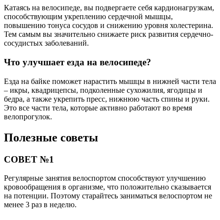
Катаясь на велосипеде, вы подвергаете себя кардионагрузкам,
способствующим укреплению сердечной мышцы,
повышению тонуса сосудов и снижению уровня холестерина.
Тем самым вы значительно снижаете риск развития сердечно-
сосудистых заболеваний.
Что улучшает езда на велосипеде?
Езда на байке поможет нарастить мышцы в нижней части тела
– икры, квадрицепсы, подколенные сухожилия, ягодицы и
бедра, а также укрепить пресс, нижнюю часть спины и руки.
Это все части тела, которые активно работают во время
велопрогулок.
Полезные советы
СОВЕТ №1
Регулярные занятия велоспортом способствуют улучшению
кровообращения в организме, что положительно сказывается
на потенции. Поэтому старайтесь заниматься велоспортом не
менее 3 раз в неделю.