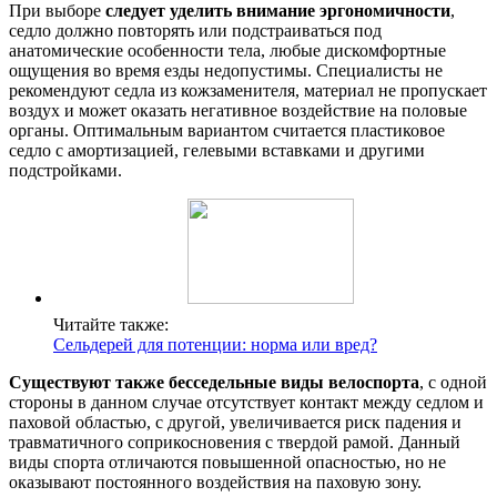
При выборе
следует уделить внимание эргономичности
,
седло должно повторять или подстраиваться под
анатомические особенности тела, любые дискомфортные
ощущения во время езды недопустимы. Специалисты не
рекомендуют седла из кожзаменителя, материал не пропускает
воздух и может оказать негативное воздействие на половые
органы. Оптимальным вариантом считается пластиковое
седло с амортизацией, гелевыми вставками и другими
подстройками.
Читайте также:
Сельдерей для потенции: норма или вред?
Существуют также бесседельные виды велоспорта
, с одной
стороны в данном случае отсутствует контакт между седлом и
паховой областью, с другой, увеличивается риск падения и
травматичного соприкосновения с твердой рамой. Данный
виды спорта отличаются повышенной опасностью, но не
оказывают постоянного воздействия на паховую зону.