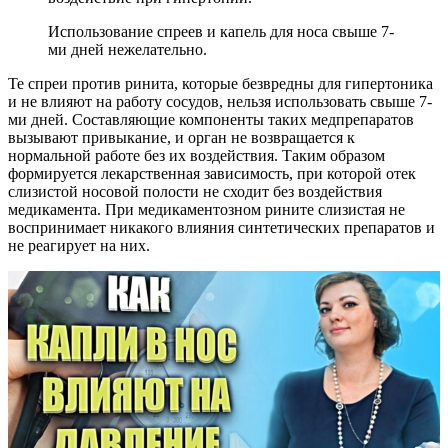
Использование спреев и капель для носа свыше 7-
ми дней нежелательно.
Те спреи против ринита, которые безвредны для гипертоника
и не влияют на работу сосудов, нельзя использовать свыше 7-
ми дней. Составляющие компоненты таких медпрепаратов
вызывают привыкание, и орган не возвращается к
нормальной работе без их воздействия. Таким образом
формируется лекарственная зависимость, при которой отек
слизистой носовой полости не сходит без воздействия
медикамента. При медикаментозном рините слизистая не
воспринимает никакого влияния синтетических препаратов и
не реагирует на них.