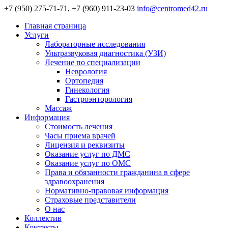
+7 (950) 275-71-71, +7 (960) 911-23-03
info@centromed42.ru
Главная страница
Услуги
Лабораторные исследования
Ультразвуковая диагностика (УЗИ)
Лечение по специализации
Неврология
Ортопедия
Гинекология
Гастроэнторология
Массаж
Информация
Стоимость лечения
Часы приема врачей
Лицензия и реквизиты
Оказание услуг по ДМС
Оказание услуг по ОМС
Права и обязанности гражданина в сфере
здравоохранения
Нормативно-правовая информация
Страховые представители
О нас
Коллектив
Контакты