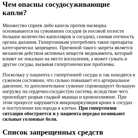
Чем опасны сосудосуживающие
капли?
Множество спреев либо капель против насморка
основываются на суживании сосудов (в носовой полости
большое количество капилляров и сосудов), снимая отечность
органа дыхания. Гипертоникам употреблять такие препараты
категорически запрещено. Причиной такого запрета является
механизм действия активных веществ медикамента, который
влияет не локально на место воспаления, а может сужать и
другие сосуды, вызывая гипертонические проблемы.
Поскольку у пациента с гипертонией сосуды и так находятся в
суженом состоянии, что сильно повышает его артериальное
давление, то дополнительное сужение спровоцирует большую
нагрузку на сердечно-сосудистую систему, вследствие чего
произойдет разрыв гладкой мышцы и кровоизлияние. При
этом процессе нарушается микроциркуляция крови в сосудах
и поступление кислорода в клетки.
При гипертензии
ситуация обостряется и у пациента нередко возникают
сильные головные боли.
Список запрещенных средств