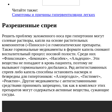
Читайте также:
Симптомы и причины гипервентиляции легких
Разрешенные спреи
Решить проблему заложенного носа при гипертонии могут
солевые растворы, капли на основе растительных
компонентов («Пиносол») и гомеопатические препараты.
Также гормональные медикаменты в формате капель снимают
воспалительный процесс носовой полости. Среди них
«Фликсоназе», «Беконазе», «Насобек», «Альдецин». Эти
вещества не попадают в кровь пациента, поэтому не
вызывают гормонального дисбаланса. Ряд антигистаминных
спреев либо капель способны остановить насморк и
безвредны для гипертоников: «Аллергодил», «Гистимет»,
«Реактин». Другие медикаменты с антигистаминными
средствами принимать запрещено, так как в комплексе этих
препаратов могут содержаться активные вещества, сужающие
сосуды.