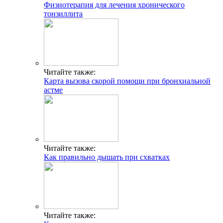
Физиотерапия для лечения хронического
тонзиллита
Читайте также:
Карта вызова скорой помощи при бронхиальной
астме
Читайте также:
Как правильно дышать при схватках
Читайте также: