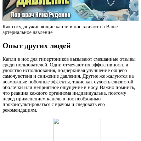
Как сосудосуживающие капли в нос влияют на Ваше
артериальное давление
Опыт других людей
Капли в нос для гипертоников вызывают смешанные отзывы
среди пользователей. Одни отмечают их эффективность и
удобство использования, подчеркивая улучшение общего
самочувствия и снижение давления. Другие же жалуются на
возможные побочные эффекты, такие как сухость слизистой
оболочки или неприятное ощущение в носу. Важно помнить,
что реакция каждого организма индивидуальна, поэтому
перед применением капель в нос необходимо
проконсультироваться с врачом и следовать его
рекомендациям.