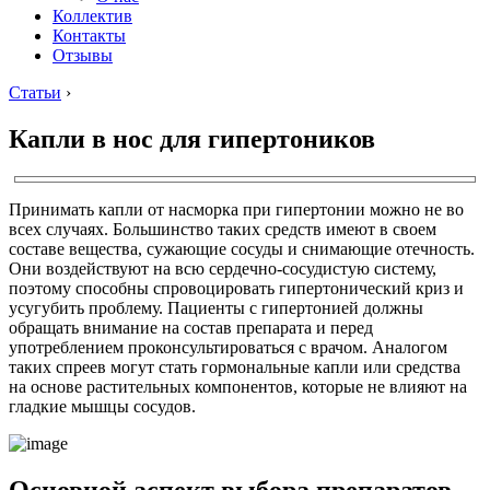
Коллектив
Контакты
Отзывы
Статьи
›
Капли в нос для гипертоников
Принимать капли от насморка при гипертонии можно не во
всех случаях. Большинство таких средств имеют в своем
составе вещества, сужающие сосуды и снимающие отечность.
Они воздействуют на всю сердечно-сосудистую систему,
поэтому способны спровоцировать гипертонический криз и
усугубить проблему. Пациенты с гипертонией должны
обращать внимание на состав препарата и перед
употреблением проконсультироваться с врачом. Аналогом
таких спреев могут стать гормональные капли или средства
на основе растительных компонентов, которые не влияют на
гладкие мышцы сосудов.
Основной аспект выбора препаратов