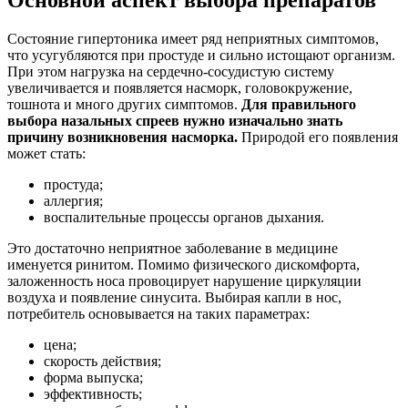
Состояние гипертоника имеет ряд неприятных симптомов,
что усугубляются при простуде и сильно истощают организм.
При этом нагрузка на сердечно-сосудистую систему
увеличивается и появляется насморк, головокружение,
тошнота и много других симптомов.
Для правильного
выбора назальных спреев нужно изначально знать
причину возникновения насморка.
Природой его появления
может стать:
простуда;
аллергия;
воспалительные процессы органов дыхания.
Это достаточно неприятное заболевание в медицине
именуется ринитом. Помимо физического дискомфорта,
заложенность носа провоцирует нарушение циркуляции
воздуха и появление синусита. Выбирая капли в нос,
потребитель основывается на таких параметрах:
цена;
скорость действия;
форма выпуска;
эффективность;