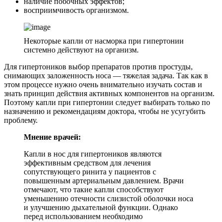
наличие побочных эффектов;
восприимчивость организмом.
Некоторые капли от насморка при гипертонии
системно действуют на организм.
Для гипертоников выбор препаратов против простуды,
снимающих заложенность носа — тяжелая задача. Так как в
этом процессе нужно очень внимательно изучать состав и
знать принцип действия активных компонентов на организм.
Поэтому капли при гипертонии следует выбирать только по
назначению и рекомендациям доктора, чтобы не усугубить
проблему.
Мнение врачей:
Капли в нос для гипертоников являются
эффективным средством для лечения
сопутствующего ринита у пациентов с
повышенным артериальным давлением. Врачи
отмечают, что такие капли способствуют
уменьшению отечности слизистой оболочки носа
и улучшению дыхательной функции. Однако
перед использованием необходимо