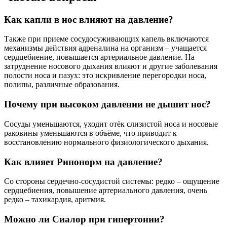
Как капли в нос влияют на давление?
Также при приеме сосудосуживающих капель включаются
механизмы действия адреналина на организм – учащается
сердцебиение, повышается артериальное давление. На
затруднение носового дыхания влияют и другие заболевания
полости носа и пазух: это искривление перегородки носа,
полипы, различные образования.
Почему при высоком давлении не дышит нос?
Сосуды уменьшаются, уходит отёк слизистой носа и носовые
раковины уменьшаются в объёме, что приводит к
восстановлению нормального физиологического дыхания.
Как влияет Ринонорм на давление?
Со стороны сердечно-сосудистой системы: редко – ощущение
сердцебиения, повышение артериального давления, очень
редко – тахикардия, аритмия.
Можно ли Сиалор при гипертонии?