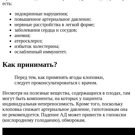
есть:
эндокринные нарушения;
повышенное артериальное давление;
нервные расстройства в легкой форме;
заболевания сердца и сосудов;
анемия;
атеросклероз;
избыток холестерина;
ослабленный иммунитет.
Как принимать?
Перед тем, как применять ягоды клоповки,
следует проконсультироваться с врачом.
Несмотря на полезные вещества, содержащиеся в плодах, там
могут быть компоненты, на которых у пациента
индивидуальная непереносимость. Кроме того, поскольку
клоповка снижает артериальное давление, гипотоникам она
не рекомендуется. Падение АД может привести к гипоксии
(кислородному голоданию), обморокам.