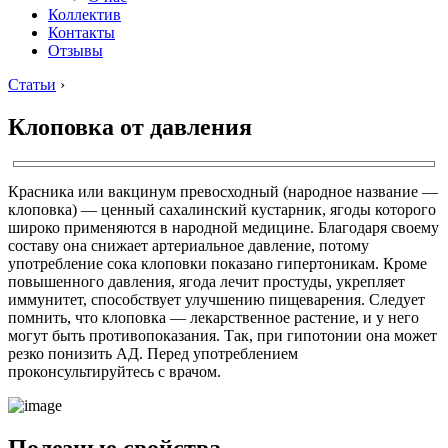
Коллектив
Контакты
Отзывы
Статьи
›
Клоповка от давления
Красника или вакцинум превосходный (народное название —
клоповка) — ценный сахалинский кустарник, ягоды которого
широко применяются в народной медицине. Благодаря своему
составу она снижает артериальное давление, потому
употребление сока клоповки показано гипертоникам. Кроме
повышенного давления, ягода лечит простуды, укрепляет
иммунитет, способствует улучшению пищеварения. Следует
помнить, что клоповка — лекарственное растение, и у него
могут быть противопоказания. Так, при гипотонии она может
резко понизить АД. Перед употреблением
проконсультируйтесь с врачом.
Полезные свойства