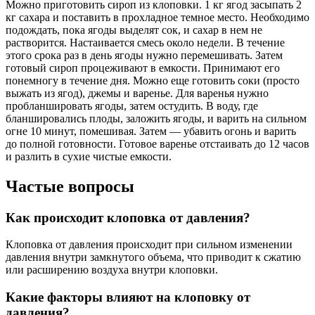
Можно приготовить сироп из клоповки. 1 кг ягод засыпать 2
кг сахара и поставить в прохладное темное место. Необходимо
подождать, пока ягоды выделят сок, и сахар в нем не
растворится. Настаивается смесь около недели. В течение
этого срока раз в день ягоды нужно перемешивать. Затем
готовый сироп процеживают в емкости. Принимают его
понемногу в течение дня. Можно еще готовить соки (просто
выжать из ягод), джемы и варенье. Для варенья нужно
пробланшировать ягоды, затем остудить. В воду, где
бланшировались плоды, заложить ягоды, и варить на сильном
огне 10 минут, помешивая. Затем — убавить огонь и варить
до полной готовности. Готовое варенье отстаивать до 12 часов
и разлить в сухие чистые емкости.
Частые вопросы
Как происходит клоповка от давления?
Клоповка от давления происходит при сильном изменении
давления внутри замкнутого объема, что приводит к сжатию
или расширению воздуха внутри клоповки.
Какие факторы влияют на клоповку от
давления?