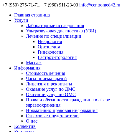
+7 (950) 275-71-71, +7 (960) 911-23-03
info@centromed42.ru
Главная страница
Услуги
Лабораторные исследования
Ультразвуковая диагностика (УЗИ)
Лечение по специализации
Неврология
Ортопедия
Гинекология
Гастроэнторология
Массаж
Информация
Стоимость лечения
Часы приема врачей
Лицензия и реквизиты
Оказание услуг по ДМС
Оказание услуг по ОМС
Права и обязанности гражданина в сфере
здравоохранения
Нормативно-правовая информация
Страховые представители
О нас
Коллектив
Контакты