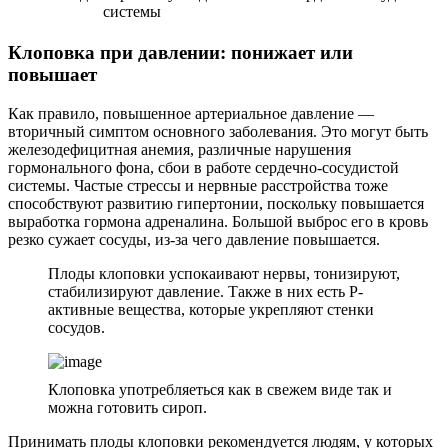
системы
Клоповка при давлении: понижает или
повышает
Как правило, повышенное артериальное давление —
вторичный симптом основного заболевания. Это могут быть
железодефицитная анемия, различные нарушения
гормонального фона, сбои в работе сердечно-сосудистой
системы. Частые стрессы и нервные расстройства тоже
способствуют развитию гипертонии, поскольку повышается
выработка гормона адреналина. Большой выброс его в кровь
резко сужает сосуды, из-за чего давление повышается.
Плоды клоповки успокаивают нервы, тонизируют,
стабилизируют давление. Также в них есть Р-
активные вещества, которые укрепляют стенки
сосудов.
Клоповка употребляеться как в свежем виде так и
можна готовить сироп.
Принимать плоды клоповки рекомендуется людям, у которых