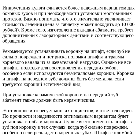
Инкрустация культи считается более надежным вариантом для
боковых зубов и при необходимости установки мостовидных
протезов. Важно понимать, что это значительно увеличивает
стоимость лечения (цена за таблетку может доходить до 10 000
рублей). Кроме того, изготовление вкладки абатмента требует
дополнительных лабораторных действий и соответствующего
обращения.
Рекомендуется устанавливать коронку на штифт, если зуб не
сильно поврежден и нет риска поломки штифта и травмы
корневого канала из-за жевательной нагрузки. Однако не все
штифты подходят для восстановления передних зубов,
особенно если используются безметалловые коронки. Коронка
и штифт на переднем зубе должны быть без металла, если
требуется хороший эстетический вид.
При установке керамической коронки на передний зуб
абатмент также должен быть керамическим.
Этот вопрос интересует многих пациентов, и ответ очевиден.
По прочности и надежности оптимальным вариантом будет
установка столба и коронки. Лучше всего поместить штифт в
зуб под коронку в тех случаях, когда зуб сильно поврежден,
особенно если речь идет о коренных зубах. Штифт с пломбой