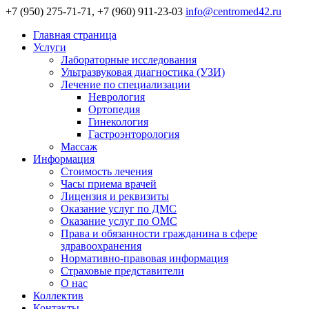
+7 (950) 275-71-71, +7 (960) 911-23-03
info@centromed42.ru
Главная страница
Услуги
Лабораторные исследования
Ультразвуковая диагностика (УЗИ)
Лечение по специализации
Неврология
Ортопедия
Гинекология
Гастроэнторология
Массаж
Информация
Стоимость лечения
Часы приема врачей
Лицензия и реквизиты
Оказание услуг по ДМС
Оказание услуг по ОМС
Права и обязанности гражданина в сфере
здравоохранения
Нормативно-правовая информация
Страховые представители
О нас
Коллектив
Контакты