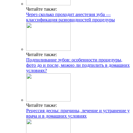
Читайте также:
Через сколько проходит анестезия зуба —
классификация разновидностей процедуры
Читайте также:
Подпиливание зубов: особенности процедуры,
фото до и после, можно ли подпилить в домашних
условиях?
Читайте также:
Рецессия десны: причины, лечение и устранение у
врача и в домашних условиях