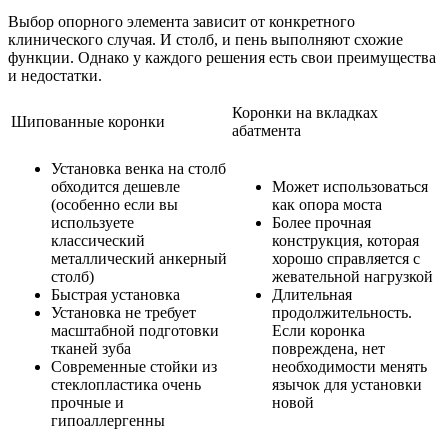
Выбор опорного элемента зависит от конкретного
клинического случая. И столб, и пень выполняют схожие
функции. Однако у каждого решения есть свои преимущества
и недостатки.
Коронки на вкладках
Шипованные коронки
абатмента
Установка венка на столб
обходится дешевле
Может использоваться
(особенно если вы
как опора моста
используете
Более прочная
классический
конструкция, которая
металлический анкерный
хорошо справляется с
столб)
жевательной нагрузкой
Быстрая установка
Длительная
Установка не требует
продолжительность.
масштабной подготовки
Если коронка
тканей зуба
повреждена, нет
Современные стойки из
необходимости менять
стеклопластика очень
язычок для установки
прочные и
новой
гипоаллергенны