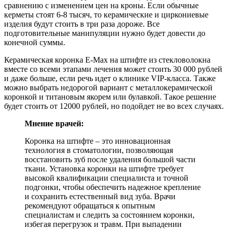
сравнению с изменением цен на кроны. Если обычные
керметы стоят 6-8 тысяч, то керамические и циркониевые
изделия будут стоить в три раза дороже. Все
подготовительные манипуляции нужно будет довести до
конечной суммы.
Керамическая коронка E-Max на штифте из стекловолокна
вместе со всеми этапами лечения может стоить 30 000 рублей
и даже больше, если речь идет о клинике VIP-класса. Также
можно выбрать недорогой вариант с металлокерамической
коронкой и титановым якорем или булавкой. Такое решение
будет стоить от 12000 рублей, но подойдет не во всех случаях.
Мнение врачей:
Коронка на штифте – это инновационная
технология в стоматологии, позволяющая
восстановить зуб после удаления большой части
ткани. Установка коронки на штифте требует
высокой квалификации специалиста и точной
подгонки, чтобы обеспечить надежное крепление
и сохранить естественный вид зуба. Врачи
рекомендуют обращаться к опытным
специалистам и следить за состоянием коронки,
избегая перегрузок и травм. При выпадении