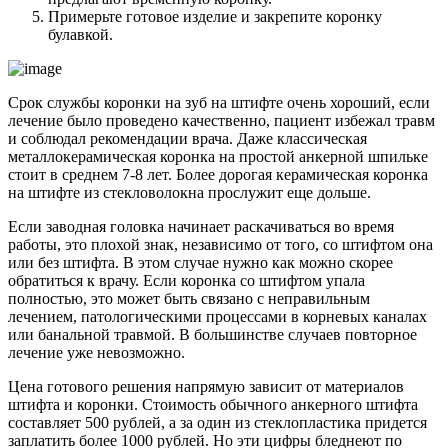
Примерьте готовое изделие и закрепите коронку
булавкой.
Срок службы коронки на зуб на штифте очень хороший, если
лечение было проведено качественно, пациент избежал травм
и соблюдал рекомендации врача. Даже классическая
металлокерамическая коронка на простой анкерной шпильке
стоит в среднем 7-8 лет. Более дорогая керамическая коронка
на штифте из стекловолокна прослужит еще дольше.
Если заводная головка начинает раскачиваться во время
работы, это плохой знак, независимо от того, со штифтом она
или без штифта. В этом случае нужно как можно скорее
обратиться к врачу. Если коронка со штифтом упала
полностью, это может быть связано с неправильным
лечением, патологическими процессами в корневых каналах
или банальной травмой. В большинстве случаев повторное
лечение уже невозможно.
Цена готового решения напрямую зависит от материалов
штифта и коронки. Стоимость обычного анкерного штифта
составляет 500 рублей, а за один из стеклопластика придется
заплатить более 1000 рублей. Но эти цифры бледнеют по