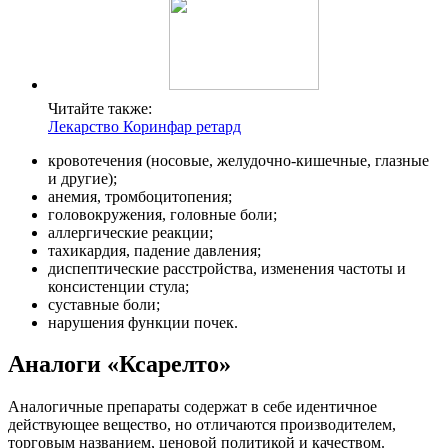
Читайте также:
Лекарство Коринфар ретард
кровотечения (носовые, желудочно-кишечные, глазные
и другие);
анемия, тромбоцитопения;
головокружения, головные боли;
аллергические реакции;
тахикардия, падение давления;
диспептические расстройства, изменения частоты и
консистенции стула;
суставные боли;
нарушения функции почек.
Аналоги «Ксарелто»
Аналогичные препараты содержат в себе идентичное
действующее вещество, но отличаются производителем,
торговым названием, ценовой политикой и качеством.