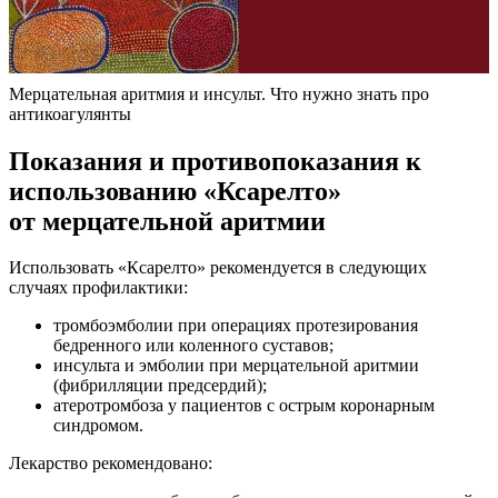
Мерцательная аритмия и инсульт. Что нужно знать про
антикоагулянты
Показания и противопоказания к
использованию «Ксарелто»
от мерцательной аритмии
Использовать «Ксарелто» рекомендуется в следующих
случаях профилактики:
тромбоэмболии при операциях протезирования
бедренного или коленного суставов;
инсульта и эмболии при мерцательной аритмии
(фибрилляции предсердий);
атеротромбоза у пациентов с острым коронарным
синдромом.
Лекарство рекомендовано: