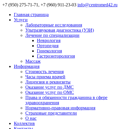
+7 (950) 275-71-71, +7 (960) 911-23-03
info@centromed42.ru
Главная страница
Услуги
Лабораторные исследования
Ультразвуковая диагностика (УЗИ)
Лечение по специализации
Неврология
Ортопедия
Гинекология
Гастроэнторология
Массаж
Информация
Стоимость лечения
Часы приема врачей
Лицензия и реквизиты
Оказание услуг по ДМС
Оказание услуг по ОМС
Права и обязанности гражданина в сфере
здравоохранения
Нормативно-правовая информация
Страховые представители
О нас
Коллектив
Контакты