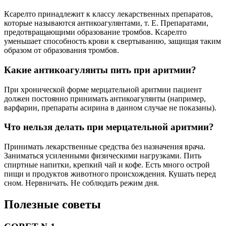
Ксарелто принадлежит к классу лекарственных препаратов,
которые называются антикоагулянтами, т. Е. Препаратами,
предотвращающими образование тромбов. Ксарелто
уменьшает способность крови к свертыванию, защищая таким
образом от образования тромбов.
Какие антикоагулянты пить при аритмии?
При хронической форме мерцательной аритмии пациент
должен постоянно принимать антикоагулянты (например,
варфарин, препараты асирина в данном случае не показаны).
Что нельзя делать при мерцательной аритмии?
Принимать лекарственные средства без назначения врача.
Заниматься усиленными физическими нагрузками. Пить
спиртные напитки, крепкий чай и кофе. Есть много острой
пищи и продуктов животного происхождения. Кушать перед
сном. Нервничать. Не соблюдать режим дня.
Полезные советы