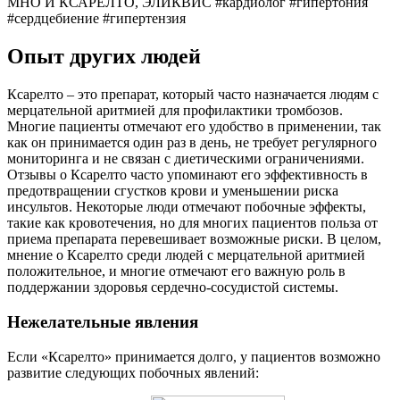
МНО И КСАРЕЛТО, ЭЛИКВИС #кардиолог #гипертония
#сердцебиение #гипертензия
Опыт других людей
Ксарелто – это препарат, который часто назначается людям с
мерцательной аритмией для профилактики тромбозов.
Многие пациенты отмечают его удобство в применении, так
как он принимается один раз в день, не требует регулярного
мониторинга и не связан с диетическими ограничениями.
Отзывы о Ксарелто часто упоминают его эффективность в
предотвращении сгустков крови и уменьшении риска
инсультов. Некоторые люди отмечают побочные эффекты,
такие как кровотечения, но для многих пациентов польза от
приема препарата перевешивает возможные риски. В целом,
мнение о Ксарелто среди людей с мерцательной аритмией
положительное, и многие отмечают его важную роль в
поддержании здоровья сердечно-сосудистой системы.
Нежелательные явления
Если «Ксарелто» принимается долго, у пациентов возможно
развитие следующих побочных явлений: