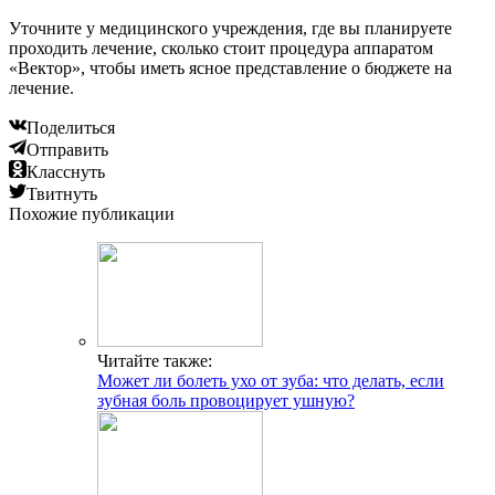
Уточните у медицинского учреждения, где вы планируете
проходить лечение, сколько стоит процедура аппаратом
«Вектор», чтобы иметь ясное представление о бюджете на
лечение.
Поделиться
Отправить
Класснуть
Твитнуть
Похожие публикации
Читайте также:
Может ли болеть ухо от зуба: что делать, если
зубная боль провоцирует ушную?