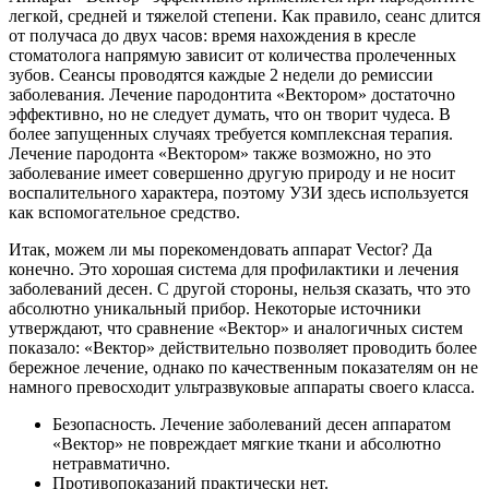
легкой, средней и тяжелой степени. Как правило, сеанс длится
от получаса до двух часов: время нахождения в кресле
стоматолога напрямую зависит от количества пролеченных
зубов. Сеансы проводятся каждые 2 недели до ремиссии
заболевания. Лечение пародонтита «Вектором» достаточно
эффективно, но не следует думать, что он творит чудеса. В
более запущенных случаях требуется комплексная терапия.
Лечение пародонта «Вектором» также возможно, но это
заболевание имеет совершенно другую природу и не носит
воспалительного характера, поэтому УЗИ здесь используется
как вспомогательное средство.
Итак, можем ли мы порекомендовать аппарат Vector? Да
конечно. Это хорошая система для профилактики и лечения
заболеваний десен. С другой стороны, нельзя сказать, что это
абсолютно уникальный прибор. Некоторые источники
утверждают, что сравнение «Вектор» и аналогичных систем
показало: «Вектор» действительно позволяет проводить более
бережное лечение, однако по качественным показателям он не
намного превосходит ультразвуковые аппараты своего класса.
Безопасность. Лечение заболеваний десен аппаратом
«Вектор» не повреждает мягкие ткани и абсолютно
нетравматично.
Противопоказаний практически нет.