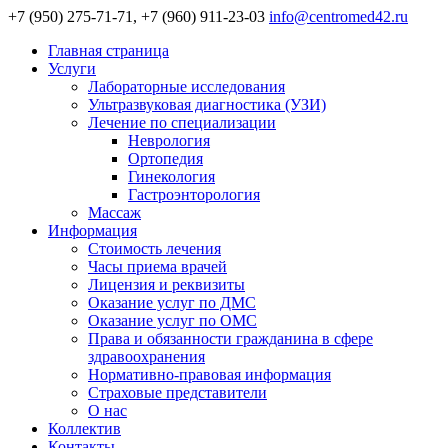
+7 (950) 275-71-71, +7 (960) 911-23-03
info@centromed42.ru
Главная страница
Услуги
Лабораторные исследования
Ультразвуковая диагностика (УЗИ)
Лечение по специализации
Неврология
Ортопедия
Гинекология
Гастроэнторология
Массаж
Информация
Стоимость лечения
Часы приема врачей
Лицензия и реквизиты
Оказание услуг по ДМС
Оказание услуг по ОМС
Права и обязанности гражданина в сфере
здравоохранения
Нормативно-правовая информация
Страховые представители
О нас
Коллектив
Контакты