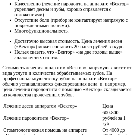
Качественно (лечение пародонта на аппарате «Вектор»
укрепляет десны и зубы, хорошо справляется с
отложениями).
Отсутствие боли (прибор не контактирует напрямую с
поврежденными тканями).
Многофункциональность.
Достаточно высокая стоимость. Цена лечения десен
(«Вектор») может составить 20 тысяч рублей за курс.
Нельзя сказать, что «Вектор» «на две головы выше»
аналогичных систем.
Стоимость лечения аппаратом «Вектор» напрямую зависит от
вида услуги и количества обрабатываемых зубов. На
профессиональную чистку зубов на аппарате «Вектор»
обычно устанавливается фиксированная цена, и, например,
цена лечения пародонтита с помощью «Вектор» складывается
из количества пролеченных зубов.
Лечение десен аппаратом «Вектор»
Цена
600-800
Лечение пародонтита «Вектор»
рублей за 1
зуб
Стоматологическая помощь на аппарате
От 4000 до