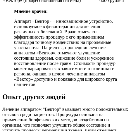
«Вектор» (профессиональная гигиена)
6000 рублей
Мнение врачей:
Аппарат «Вектор» – инновационное устройство,
используемое в физиотерапии для лечения
различных заболеваний. Врачи отмечают
эффективность процедур с его применением
благодаря точному воздействию на проблемные
участки тела. Пациенты, прошедшие лечение
аппаратом «Вектор», отмечают улучшение
состояния здоровья, снижение боли и ускоренное
восстановление после травм. Стоимость процедур
может варьироваться в зависимости от клиники и
региона, однако, в целом, лечение аппаратом
«Вектор» доступно и показано для широкого круга
пациентов.
Опыт других людей
Лечение аппаратом “Вектор” вызывает много положительных
отзывов среди пациентов. Процедура основана на
применении биофизических методов воздействия на
организм, что позволяет улучшить общее состояние и
ускорить процессы регенерации тканей. Люди отмечают