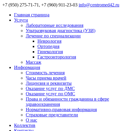
+7 (950) 275-71-71, +7 (960) 911-23-03
info@centromed42.ru
Главная страница
Услуги
Лабораторные исследования
Ультразвуковая диагностика (УЗИ)
Лечение по специализации
Неврология
Ортопедия
Гинекология
Гастроэнторология
Массаж
Информация
Стоимость лечения
Часы приема врачей
Лицензия и реквизиты
Оказание услуг по ДМС
Оказание услуг по ОМС
Права и обязанности гражданина в сфере
здравоохранения
Нормативно-правовая информация
Страховые представители
О нас
Коллектив
Контакты