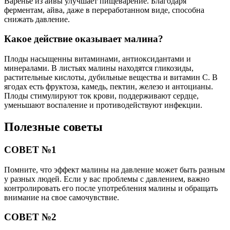
Варенье из айвы улучшает пищеварение. Благодаря
ферментам, айва, даже в переработанном виде, способна
снижать давление.
Какое действие оказывает малина?
Плоды насыщенны витаминами, антиоксидантами и
минералами. В листьях малины находятся гликозиды,
растительные кислоты, дубильные вещества и витамин С. В
ягодах есть фруктоза, камедь, пектин, железо и антоцианы.
Плоды стимулируют ток крови, поддерживают сердце,
уменьшают воспаление и противодействуют инфекции.
Полезные советы
СОВЕТ №1
Помните, что эффект малины на давление может быть разным
у разных людей. Если у вас проблемы с давлением, важно
контролировать его после употребления малины и обращать
внимание на свое самочувствие.
СОВЕТ №2