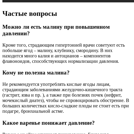
Частые вопросы
Можно ли есть малину при повышенном
давлении?
Кроме того, страдающим гипертонией врачи советуют есть
побольше ягод – малину, клубнику, смородину. В них
находится много калия и антоцианов – компонентов
флавоноидов, способствующих нормализации давления.
Кому не полезна малина?
Не рекомендуется употреблять кислые ягоды лицам,
страдающим заболеваниями желудочно-кишечного тракта
(гастрит, язва и пр. ), а также при болезнях почек (нефрит,
мочекислый диатез), чтобы не спровоцировать обострение. В
больших количествах кисло-сладкие плоды не стоит есть при
подагре, бронхиальной астме.
Какое варенье понижает давление?