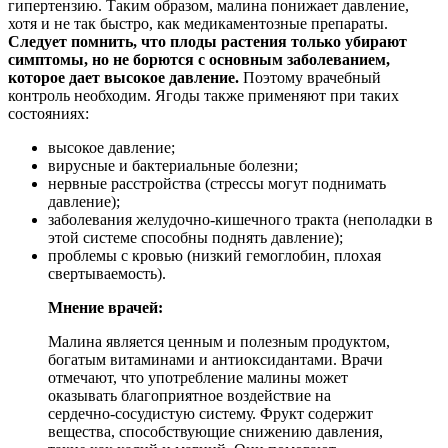
гипертензию. Таким образом, малина понижает давление,
хотя и не так быстро, как медикаментозные препараты.
Следует помнить, что плоды растения только убирают
симптомы, но не борются с основным заболеванием,
которое дает высокое давление.
Поэтому врачебный
контроль необходим. Ягоды также применяют при таких
состояниях:
высокое давление;
вирусные и бактериальные болезни;
нервные расстройства (стрессы могут поднимать
давление);
заболевания желудочно-кишечного тракта (неполадки в
этой системе способны поднять давление);
проблемы с кровью (низкий гемоглобин, плохая
свертываемость).
Мнение врачей:
Малина является ценным и полезным продуктом,
богатым витаминами и антиоксидантами. Врачи
отмечают, что употребление малины может
оказывать благоприятное воздействие на
сердечно-сосудистую систему. Фрукт содержит
вещества, способствующие снижению давления,