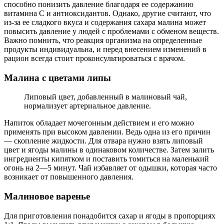
способно понизить давление благодаря ее содержанию
витамина С и антиоксидантов. Однако, другие считают, что
из-за ее сладкого вкуса и содержания сахара малина может
повысить давление у людей с проблемами с обменом веществ.
Важно помнить, что реакция организма на определенные
продукты индивидуальна, и перед внесением изменений в
рацион всегда стоит проконсультироваться с врачом.
Малина с цветами липы
Липовый цвет, добавленный в малиновый чай,
нормализует артериальное давление.
Напиток обладает мочегонным действием и его можно
применять при высоком давлении. Ведь одна из его причин
— скопление жидкости. Для отвара нужно взять липовый
цвет и ягоды малины в одинаковом количестве. Затем залить
ингредиенты кипятком и поставить томиться на маленький
огонь на 2―5 минут. Чай избавляет от одышки, которая часто
возникает от повышенного давления.
Малиновое варенье
Для приготовления понадобится сахар и ягоды в пропорциях