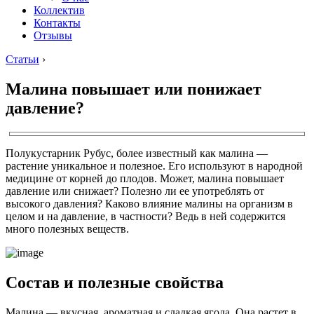
Коллектив
Контакты
Отзывы
Статьи
›
Малина повышает или понижает
давление?
Полукустарник Рубус, более известный как малина —
растение уникальное и полезное. Его используют в народной
медицине от корней до плодов. Может, малина повышает
давление или снижает? Полезно ли ее употреблять от
высокого давления? Каково влияние малины на организм в
целом и на давление, в частности? Ведь в ней содержится
много полезных веществ.
Состав и полезные свойства
Малина — вкусная, ароматная и сладкая ягода. Она растет в