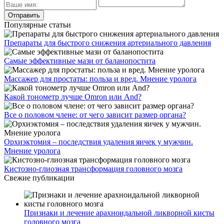
Популярные статьи
Препараты для быстрого снижения артериального давления
Самые эффективные мази от баланопостита
Массажер для простаты: польза и вред. Мнение уролога
Какой тонометр лучше Omron или And?
Все о половом члене: от чего зависит размер органа?
Орхиэктомия – последствия удаления яичек у мужчин.
Мнение уролога
Кистозно-глиозная трансформация головного мозга
Свежие публикации
Признаки и лечение арахноидальной ликворной кисты
головного мозга