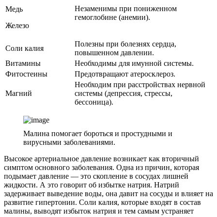
Незаменимы при пониженном
Медь
гемоглобине (анемии).
Железо
Полезны при болезнях сердца,
Соли калия
повышенном давлении.
Витамины
Необходимы для имунной системы.
Фитостеины
Предотвращают атеросклероз.
Необходим при расстройствах нервной
Магний
системы (депрессия, стрессы,
бессоница).
Малина помогает бороться и простудными и
вирусными заболеваниями.
Высокое артериальное давление возникает как вторичный
симптом основного заболевания. Одна из причин, которая
подымает давление — это скопление в сосудах лишней
жидкости. А это говорит об избытке натрия. Натрий
задерживает выведение воды, она давит на сосуды и влияет на
развитие гипертонии. Соли калия, которые входят в состав
малины, выводят избыток натрия и тем самым устраняет