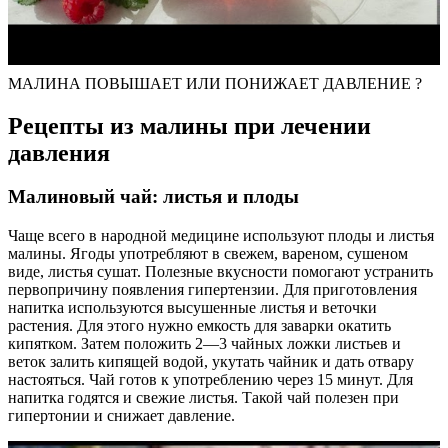
МАЛИНА ПОВЫШАЕТ ИЛИ ПОНИЖАЕТ ДАВЛЕНИЕ ?
Рецепты из малины при лечении
давления
Малиновый чай: листья и плоды
Чаще всего в народной медицине используют плоды и листья
малины. Ягоды употребляют в свежем, вареном, сушеном
виде, листья сушат. Полезные вкусности помогают устранить
первопричину появления гипертензии. Для приготовления
напитка используются высушенные листья и веточки
растения. Для этого нужно емкость для заварки окатить
кипятком. Затем положить 2―3 чайных ложки листьев и
веток залить кипящей водой, укутать чайник и дать отвару
настояться. Чай готов к употреблению через 15 минут. Для
напитка годятся и свежие листья. Такой чай полезен при
гипертонии и снижает давление.