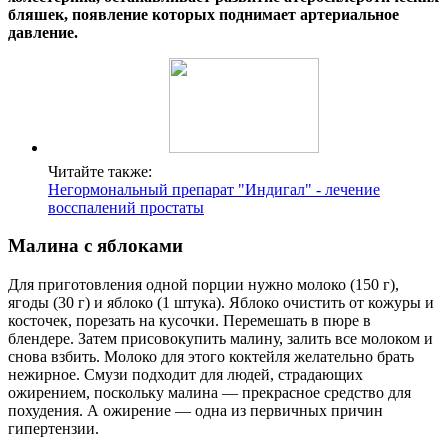
бляшек, появление которых поднимает артериальное
давление.
Читайте также:
Негормональный препарат "Индигал" - лечение
восспалений простаты
Малина с яблоками
Для приготовления одной порции нужно молоко (150 г),
ягоды (30 г) и яблоко (1 штука). Яблоко очистить от кожуры и
косточек, порезать на кусочки. Перемешать в пюре в
блендере. Затем присовокупить малину, залить все молоком и
снова взбить. Молоко для этого коктейля желательно брать
нежирное. Смузи подходит для людей, страдающих
ожирением, поскольку малина — прекрасное средство для
похудения. А ожирение — одна из первичных причин
гипертензии.