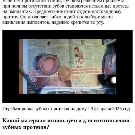
Если нет противопоказаний, лучшим решением проблемы
при полном отсутствии зубов становятся несъемные протезы
на имплантах. Предпочтение стоит отдать мостовидному
протезу. Он позволяет гибко подойти к выбору места
вживления имплантов, надежно крепится во рту.
Перебазировка зубных протезов на дому ! 9 февраля 2023 год
Какой материал используется для изготовления
зубных протезов?