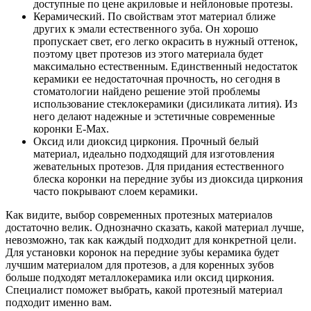
доступные по цене акриловые и нейлоновые протезы.
Керамический. По свойствам этот материал ближе
других к эмали естественного зуба. Он хорошо
пропускает свет, его легко окрасить в нужный оттенок,
поэтому цвет протезов из этого материала будет
максимально естественным. Единственный недостаток
керамики ее недостаточная прочность, но сегодня в
стоматологии найдено решение этой проблемы
использование стеклокерамики (дисиликата лития). Из
него делают надежные и эстетичные современные
коронки E-Max.
Оксид или диоксид циркония. Прочный белый
материал, идеально подходящий для изготовления
жевательных протезов. Для придания естественного
блеска коронки на передние зубы из диоксида циркония
часто покрывают слоем керамики.
Как видите, выбор современных протезных материалов
достаточно велик. Однозначно сказать, какой материал лучше,
невозможно, так как каждый подходит для конкретной цели.
Для установки коронок на передние зубы керамика будет
лучшим материалом для протезов, а для коренных зубов
больше подходят металлокерамика или оксид циркония.
Специалист поможет выбрать, какой протезный материал
подходит именно вам.