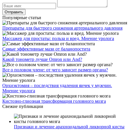
Популярные статьи
Препараты для быстрого снижения артериального давления
Массажер для простаты: польза и вред. Мнение уролога
Самые эффективные мази от баланопостита
Какой тонометр лучше Omron или And?
Все о половом члене: от чего зависит размер органа?
Орхиэктомия – последствия удаления яичек у мужчин.
Мнение уролога
Кистозно-глиозная трансформация головного мозга
Свежие публикации
Признаки и лечение арахноидальной ликворной кисты