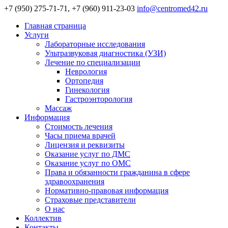
+7 (950) 275-71-71, +7 (960) 911-23-03
info@centromed42.ru
Главная страница
Услуги
Лабораторные исследования
Ультразвуковая диагностика (УЗИ)
Лечение по специализации
Неврология
Ортопедия
Гинекология
Гастроэнторология
Массаж
Информация
Стоимость лечения
Часы приема врачей
Лицензия и реквизиты
Оказание услуг по ДМС
Оказание услуг по ОМС
Права и обязанности гражданина в сфере
здравоохранения
Нормативно-правовая информация
Страховые представители
О нас
Коллектив
Контакты