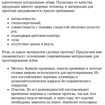
идентичную натуральным зубам. Поскольку от качества
продукции зависит здоровье человека, к материалам для
протезов предъявляются строгие требования:
нетоксичность;
гипоаллергенный;
совместимость с тканями слизистой оболочки полости
рта.
подходящая цветовая палитра;
сила;
отсутствие запаха и вкуса;
Итак, из каких материалов сделаны протезы? Предлагаем вам
ознакомиться с основными современными материалами для
протезирования зубов.
Металл. Кобальт-хромовые, никель-хромовые и золотые
сплавы широко используются для протезирования. Из
них изготавливают коронки, кламмеры и
цельнометаллические каркасы без керамического
покрытия.
Пластик. Из его разновидностей изготавливают
временные коронки и съемные протезы, так как этот
материал недолговечный, и через пару лет изделие
необходимо заменить на новое. Наиболее популярны