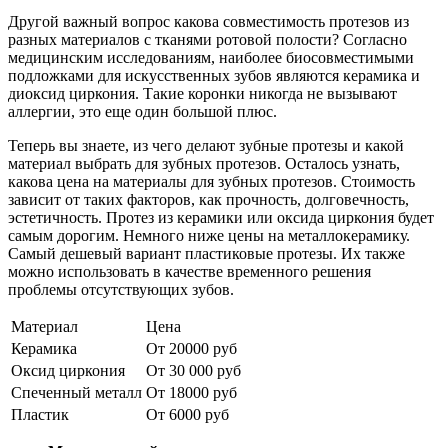
Другой важный вопрос какова совместимость протезов из
разных материалов с тканями ротовой полости? Согласно
медицинским исследованиям, наиболее биосовместимыми
подложками для искусственных зубов являются керамика и
диоксид циркония. Такие коронки никогда не вызывают
аллергии, это еще один большой плюс.
Теперь вы знаете, из чего делают зубные протезы и какой
материал выбрать для зубных протезов. Осталось узнать,
какова цена на материалы для зубных протезов. Стоимость
зависит от таких факторов, как прочность, долговечность,
эстетичность. Протез из керамики или оксида циркония будет
самым дорогим. Немного ниже цены на металлокерамику.
Самый дешевый вариант пластиковые протезы. Их также
можно использовать в качестве временного решения
проблемы отсутствующих зубов.
Материал
Цена
Керамика
От 20000 руб
Оксид циркония
От 30 000 руб
Спеченный металл
От 18000 руб
Пластик
От 6000 руб