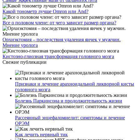
Самые эффективные мази от баланопостита
Какой тонометр лучше Omron или And?
Все о половом члене: от чего зависит размер органа?
Орхиэктомия – последствия удаления яичек у мужчин.
Мнение уролога
Кистозно-глиозная трансформация головного мозга
Свежие публикации
Признаки и лечение арахноидальной ликворной кисты
головного мозга
Болезнь Паркинсона и продолжительность жизни
Рассеянный энцефаломиелит: симптомы и лечение
ОРЭМ
Как лечить нервный тик