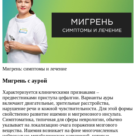
Мигрень: симптомы и лечение
Мигрень с аурой
Характеризуется клиническими признаками –
предвестниками приступа цефалгии. Варианты ауры
включают двигательные, зрительные расстройства,
нарушение речи и кожной чувствительности. Для этой формы
свойственно развитие ишемии и мигренозного инсульта.
Симптоматика, типичная для сферы неврологии, обычно
указывает на локализацию очага поражения мозгового
вещества. Ишемия возникает на фоне многочисленных
нейронально-метаболических нарушений, которые