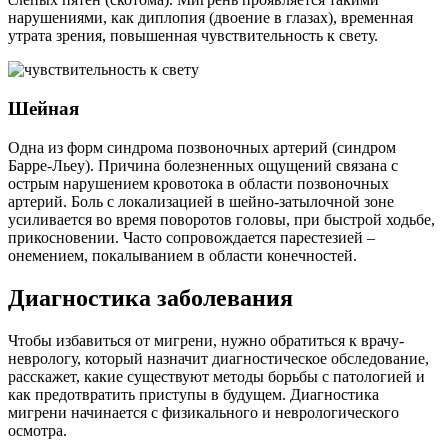
нарушениями, как диплопия (двоение в глазах), временная
утрата зрения, повышенная чувствительность к свету.
Шейная
Одна из форм синдрома позвоночных артерий (синдром
Барре-Льеу). Причина болезненных ощущений связана с
острым нарушением кровотока в области позвоночных
артерий. Боль с локализацией в шейно-затылочной зоне
усиливается во время поворотов головы, при быстрой ходьбе,
прикосновении. Часто сопровождается парестезией –
онемением, покалыванием в области конечностей.
Диагностика заболевания
Чтобы избавиться от мигрени, нужно обратиться к врачу-
неврологу, который назначит диагностическое обследование,
расскажет, какие существуют методы борьбы с патологией и
как предотвратить приступы в будущем. Диагностика
мигрени начинается с физикального и неврологического
осмотра.