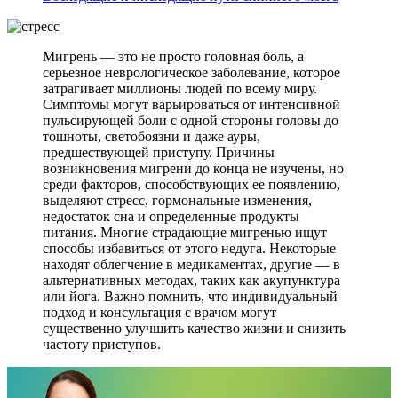
Мигрень — это не просто головная боль, а
серьезное неврологическое заболевание, которое
затрагивает миллионы людей по всему миру.
Симптомы могут варьироваться от интенсивной
пульсирующей боли с одной стороны головы до
тошноты, светобоязни и даже ауры,
предшествующей приступу. Причины
возникновения мигрени до конца не изучены, но
среди факторов, способствующих ее появлению,
выделяют стресс, гормональные изменения,
недостаток сна и определенные продукты
питания. Многие страдающие мигренью ищут
способы избавиться от этого недуга. Некоторые
находят облегчение в медикаментах, другие — в
альтернативных методах, таких как акупунктура
или йога. Важно помнить, что индивидуальный
подход и консультация с врачом могут
существенно улучшить качество жизни и снизить
частоту приступов.