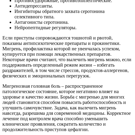
Противосудорожные, противоэпилептические.
Антидепрессанты.
Ингибиторы обратного захвата серотонина
селективного типа.
Антагонисты серотонина.
Нейропептидные регуляторы.
Если приступы сопровождаются тошнотой и рвотой,
показаны антипсихотические препараты и прокинетики.
Мигрень, профилактика которой не увенчалась успехом,
купируется при помощи лекарственных препаратов.
Некоторые врачи считают, что вылечить мигрень можно, если
поддерживать определенный режим жизни – избегать
раздражителей, в том числе стрессов, продуктов-аллергенов,
физических и эмоциональных перегрузок.
Мигренозная головная боль – распространенное
патологическое состояние, которое негативно влияет на
здоровье и качество жизни. Борьба с мигренью для многих
людей становится способом повысить работоспособность и
улучшить самочувствие. Задача, как вылечить мигрень
навсегда, разрешима для современной медицины. Корректное
лечение под контролем врача способно уменьшить
клинические проявления, сократить количество и
продолжительность приступов цефалгии.