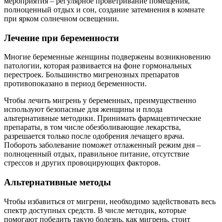
мероприятия – регулярное проветривание помещения,
полноценный отдых и сон, создание затемнения в комнате
при ярком солнечном освещении.
Лечение при беременности
Многие беременные женщины подвержены возникновению
патологии, которая развивается на фоне гормональных
перестроек. Большинство мигренозных препаратов
противопоказано в период беременности.
Чтобы лечить мигрень у беременных, преимущественно
используют безопасные для женщины и плода
альтернативные методики. Принимать фармацевтические
препараты, в том числе обезболивающие лекарства,
разрешается только после одобрения лечащего врача.
Побороть заболевание поможет отлаженный режим дня –
полноценный отдых, правильное питание, отсутствие
стрессов и других провоцирующих факторов.
Альтернативные методы
Чтобы избавиться от мигрени, необходимо задействовать весь
спектр доступных средств. В числе методик, которые
помогают победить такую болезнь, как мигрень, стоит