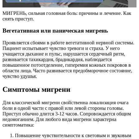
МИГРЕНЬ, сильная головная боль: причины и лечение. Как
снять приступ.
Вегетативная или паническая мигрень
Проявляется сбоями в работе вегетативной нервной системы.
Пациент испытывает чувство тревоги и страха. У него
учащается дыхание и пульс, нарушается сердечный ритм,
развивается тахикардия, брадикардия, наблюдается
повышенное потоотделение, гиперемия кожных покровов в
области лица. Часто развивается предобморочное состояние,
чувство удушья.
Симптомы мигрени
Для классической мигрени свойственна локализация очага
боли в одной части с правой или левой стороны головы.
Приступ обычно длится 3-12 часов. Сопровождается общим
недомоганием. Для любого вида мигрени характерна
симптоматика:
Повышение чувствительности к световым и звуковым