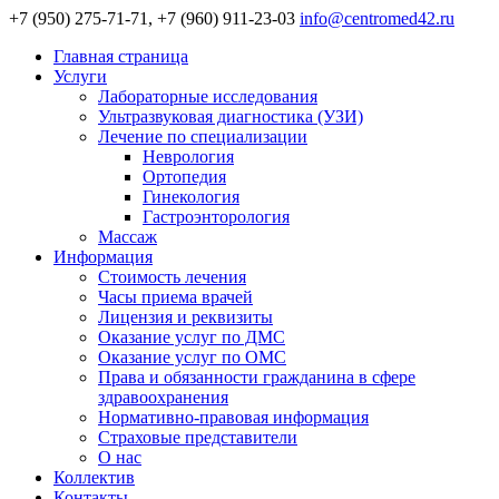
+7 (950) 275-71-71, +7 (960) 911-23-03
info@centromed42.ru
Главная страница
Услуги
Лабораторные исследования
Ультразвуковая диагностика (УЗИ)
Лечение по специализации
Неврология
Ортопедия
Гинекология
Гастроэнторология
Массаж
Информация
Стоимость лечения
Часы приема врачей
Лицензия и реквизиты
Оказание услуг по ДМС
Оказание услуг по ОМС
Права и обязанности гражданина в сфере
здравоохранения
Нормативно-правовая информация
Страховые представители
О нас
Коллектив
Контакты