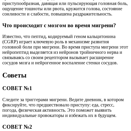
приступообразная, давящая или пульсирующая головная боль,
ощущение тошноты или рвота, кружится голова, состояние
сонливости и слабости, повышена раздражительность.
Что происходит с мозгом во время мигрени?
Известно, что пептид, кодируемый геном кальцитонина
(CGRP) играет ключевую роль в механизме развития
головной боли при мигрени. Во время приступа мигрени этот
нейропептид выделяется из нейронов тройничного нерва и
связываясь со своим рецептором вызывает расширение
сосудов мозга и нейрогенное воспаление стенки сосудов.
Советы
СОВЕТ №1
Следите за триггерами мигрени. Ведите дневник, в котором
фиксируйте, что предшествовало приступу: еда, стресс,
погода, физическая активность. Это поможет выявить
индивидуальные провокаторы и избежать их в будущем.
СОВЕТ №2