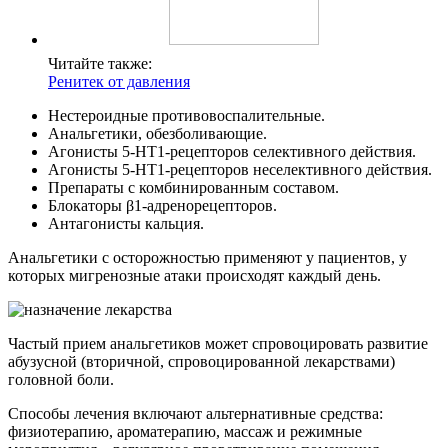
Читайте также:
Ренитек от давления
Нестероидные противовоспалительные.
Анальгетики, обезболивающие.
Агонисты 5-НТ1-рецепторов селективного действия.
Агонисты 5-НТ1-рецепторов неселективного действия.
Препараты с комбинированным составом.
Блокаторы β1-адренорецепторов.
Антагонисты кальция.
Анальгетики с осторожностью применяют у пациентов, у
которых мигренозные атаки происходят каждый день.
Частый прием анальгетиков может спровоцировать развитие
абузусной (вторичной, спровоцированной лекарствами)
головной боли.
Способы лечения включают альтернативные средства:
физиотерапию, ароматерапию, массаж и режимные