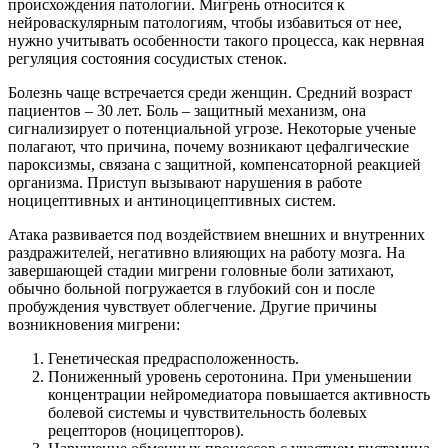
происхождения патологии. Мигрень относится к
нейроваскулярным патологиям, чтобы избавиться от нее,
нужно учитывать особенности такого процесса, как нервная
регуляция состояния сосудистых стенок.
Болезнь чаще встречается среди женщин. Средний возраст
пациентов – 30 лет. Боль – защитный механизм, она
сигнализирует о потенциальной угрозе. Некоторые ученые
полагают, что причина, почему возникают цефалгические
пароксизмы, связана с защитной, компенсаторной реакцией
организма. Приступ вызывают нарушения в работе
ноцицептивных и антиноцицептивных систем.
Атака развивается под воздействием внешних и внутренних
раздражителей, негативно влияющих на работу мозга. На
завершающей стадии мигрени головные боли затихают,
обычно больной погружается в глубокий сон и после
пробуждения чувствует облегчение. Другие причины
возникновения мигрени:
Генетическая предрасположенность.
Пониженный уровень серотонина. При уменьшении
концентрации нейромедиатора повышается активность
болевой системы и чувствительность болевых
рецепторов (ноцицепторов).