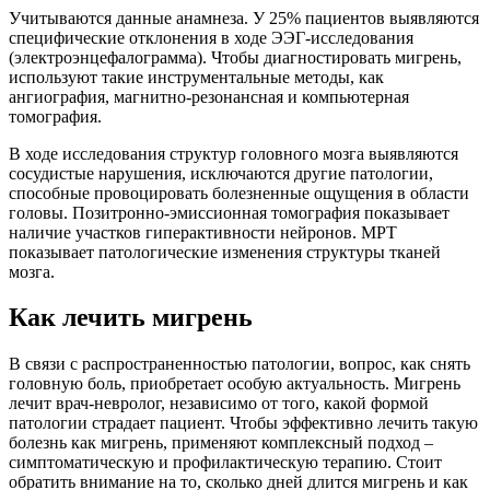
Учитываются данные анамнеза. У 25% пациентов выявляются
специфические отклонения в ходе ЭЭГ-исследования
(электроэнцефалограмма). Чтобы диагностировать мигрень,
используют такие инструментальные методы, как
ангиография, магнитно-резонансная и компьютерная
томография.
В ходе исследования структур головного мозга выявляются
сосудистые нарушения, исключаются другие патологии,
способные провоцировать болезненные ощущения в области
головы. Позитронно-эмиссионная томография показывает
наличие участков гиперактивности нейронов. МРТ
показывает патологические изменения структуры тканей
мозга.
Как лечить мигрень
В связи с распространенностью патологии, вопрос, как снять
головную боль, приобретает особую актуальность. Мигрень
лечит врач-невролог, независимо от того, какой формой
патологии страдает пациент. Чтобы эффективно лечить такую
болезнь как мигрень, применяют комплексный подход –
симптоматическую и профилактическую терапию. Стоит
обратить внимание на то, сколько дней длится мигрень и как