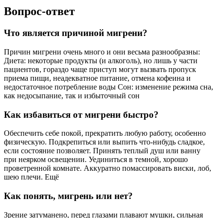
Вопрос-ответ
Что является причиной мигрени?
Причин мигрени очень много и они весьма разнообразны:
Диета: некоторые продукты (и алкоголь), но лишь у части
пациентов, гораздо чаще приступ могут вызвать пропуск
приема пищи, неадекватное питание, отмена кофеина и
недостаточное потребление воды Сон: изменение режима сна,
как недосыпание, так и избыточный сон
Как избавиться от мигрени быстро?
Обеспечить себе покой, прекратить любую работу, особенно
физическую. Подкрепиться или выпить что-нибудь сладкое,
если состояние позволяет. Принять теплый душ или ванну
при неярком освещении. Уединиться в темной, хорошо
проветренной комнате. Аккуратно помассировать виски, лоб,
шею плечи. Ещё
Как понять, мигрень или нет?
Зрение затуманено, перед глазами плавают мушки, сильная