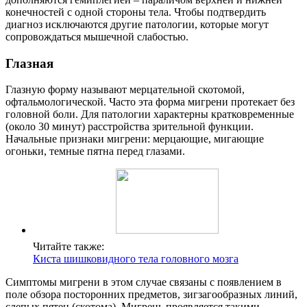
конечностей с одной стороны тела. Чтобы подтвердить
диагноз исключаются другие патологии, которые могут
сопровождаться мышечной слабостью.
Глазная
Глазную форму называют мерцательной скотомой,
офтальмологической. Часто эта форма мигрени протекает без
головной боли. Для патологии характерны кратковременные
(около 30 минут) расстройства зрительной функции.
Начальные признаки мигрени: мерцающие, мигающие
огоньки, темные пятна перед глазами.
Читайте также:
Киста шишковидного тела головного мозга
Симптомы мигрени в этом случае связаны с появлением в
поле обзора посторонних предметов, зигзагообразных линий,
слепых пятен (скотома). Мигрень проявляется такими