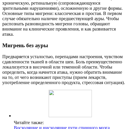
хроническую, ретинальную (сопровождающуюся
зрительными нарушениями), осложненную и другие формы.
Основные типы мигрени: классическая и простая. В первом
случае обязательно наличие предшествующей ауры. Чтобы
распознать разновидность мигрени головы, обращают
внимание на клинические проявления, и как развивается
атака.
Мигрень без ауры
Предваряется усталостью, перепадами настроения, чувством
сдавленности тканей в области шеи. Боль преимущественно
локализуется в височной или теменной области. Чтобы
определить, когда начнется атака, нужно обратить внимание
на то, от чего возникают приступы (прием лекарств,
употребление определенного продукта, стрессовая ситуация).
Читайте также:
Восходящие и нисходящие пути спинного мозга