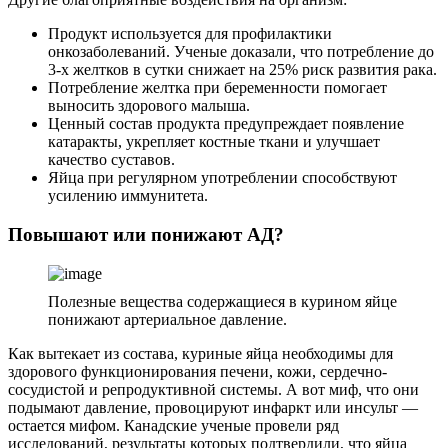
Продукт используется для профилактики
онкозаболеваний. Ученые доказали, что потребление до
3-х желтков в сутки снижает на 25% риск развития рака.
Потребление желтка при беременности помогает
выносить здорового малыша.
Ценный состав продукта предупреждает появление
катаракты, укрепляет костные ткани и улучшает
качество суставов.
Яйца при регулярном употреблении способствуют
усилению иммунитета.
Повышают или понижают АД?
Полезные вещества содержащиеся в курином яйце
понижают артериальное давление.
Как вытекает из состава, куриные яйца необходимы для
здорового функционирования печени, кожи, сердечно-
сосудистой и репродуктивной системы. А вот миф, что они
подымают давление, провоцируют инфаркт или инсульт —
остается мифом. Канадские ученые провели ряд
исследований, результаты которых подтвердили, что яйца