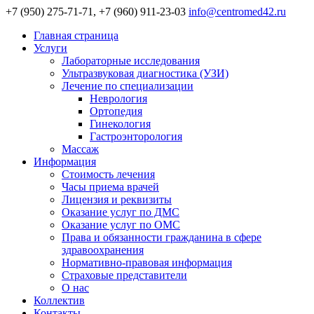
+7 (950) 275-71-71, +7 (960) 911-23-03
info@centromed42.ru
Главная страница
Услуги
Лабораторные исследования
Ультразвуковая диагностика (УЗИ)
Лечение по специализации
Неврология
Ортопедия
Гинекология
Гастроэнторология
Массаж
Информация
Стоимость лечения
Часы приема врачей
Лицензия и реквизиты
Оказание услуг по ДМС
Оказание услуг по ОМС
Права и обязанности гражданина в сфере
здравоохранения
Нормативно-правовая информация
Страховые представители
О нас
Коллектив
Контакты