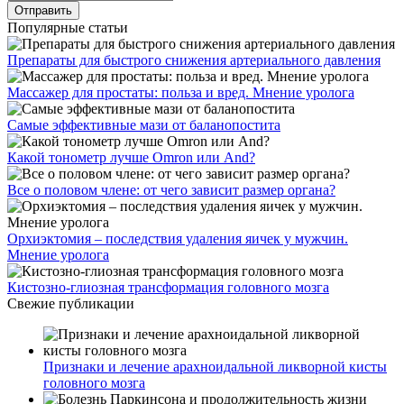
Популярные статьи
Препараты для быстрого снижения артериального давления
Массажер для простаты: польза и вред. Мнение уролога
Самые эффективные мази от баланопостита
Какой тонометр лучше Omron или And?
Все о половом члене: от чего зависит размер органа?
Орхиэктомия – последствия удаления яичек у мужчин.
Мнение уролога
Кистозно-глиозная трансформация головного мозга
Свежие публикации
Признаки и лечение арахноидальной ликворной кисты
головного мозга