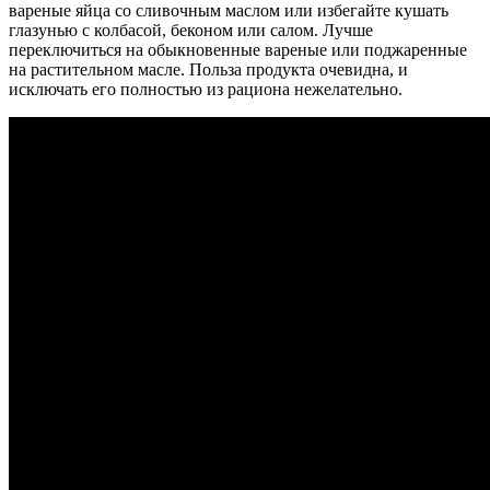
вареные яйца со сливочным маслом или избегайте кушать
глазунью с колбасой, беконом или салом. Лучше
переключиться на обыкновенные вареные или поджаренные
на растительном масле. Польза продукта очевидна, и
исключать его полностью из рациона нежелательно.