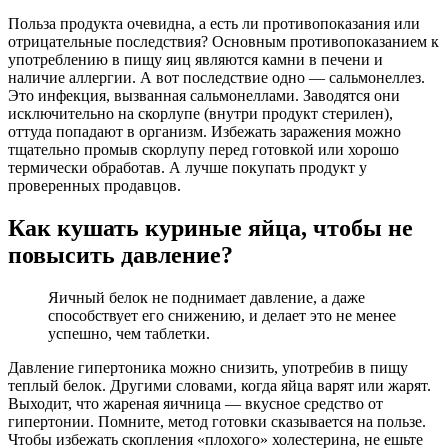
Польза продукта очевидна, а есть ли противопоказания или
отрицательные последствия? Основным противопоказанием к
употреблению в пищу яиц являются камни в печени и
наличие аллергии. А вот последствие одно — сальмонеллез.
Это инфекция, вызванная сальмонеллами. Заводятся они
исключительно на скорлупе (внутри продукт стерилен),
оттуда попадают в организм. Избежать заражения можно
тщательно промыв скорлупу перед готовкой или хорошо
термически обработав. А лучше покупать продукт у
проверенных продавцов.
Как кушать куриные яйца, чтобы не
повысить давление?
Яичный белок не поднимает давление, а даже
способствует его снижению, и делает это не менее
успешно, чем таблетки.
Давление гипертоника можно снизить, употребив в пищу
теплый белок. Другими словами, когда яйца варят или жарят.
Выходит, что жареная яичница — вкусное средство от
гипертонии. Помните, метод готовки сказывается на пользе.
Чтобы избежать скопления «плохого» холестерина, не ешьте