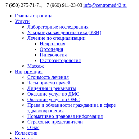
+7 (950) 275-71-71, +7 (960) 911-23-03
info@centromed42.ru
Главная страница
Услуги
Лабораторные исследования
Ультразвуковая диагностика (УЗИ)
Лечение по специализации
Неврология
Ортопедия
Гинекология
Гастроэнторология
Массаж
Информация
Стоимость лечения
Часы приема врачей
Лицензия и реквизиты
Оказание услуг по ДМС
Оказание услуг по ОМС
Права и обязанности гражданина в сфере
здравоохранения
Нормативно-правовая информация
Страховые представители
О нас
Коллектив
Контакты