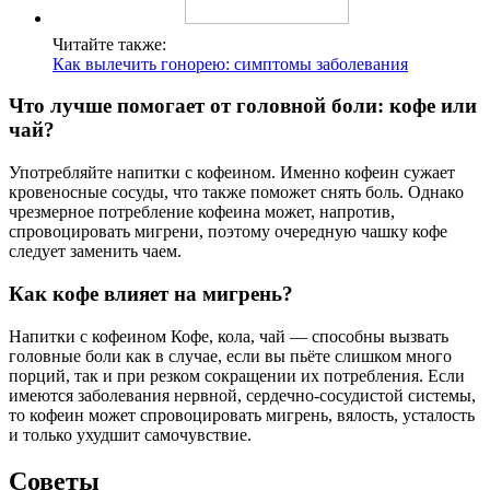
Читайте также:
Как вылечить гонорею: симптомы заболевания
Что лучше помогает от головной боли: кофе или
чай?
Употребляйте напитки с кофеином. Именно кофеин сужает
кровеносные сосуды, что также поможет снять боль. Однако
чрезмерное потребление кофеина может, напротив,
спровоцировать мигрени, поэтому очередную чашку кофе
следует заменить чаем.
Как кофе влияет на мигрень?
Напитки с кофеином Кофе, кола, чай — способны вызвать
головные боли как в случае, если вы пьёте слишком много
порций, так и при резком сокращении их потребления. Если
имеются заболевания нервной, сердечно-сосудистой системы,
то кофеин может спровоцировать мигрень, вялость, усталость
и только ухудшит самочувствие.
Советы