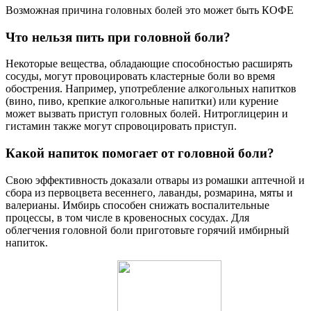
Возможная причина головных болей это может быть КОФЕ
Что нельзя пить при головной боли?
Некоторые вещества, обладающие способностью расширять
сосуды, могут провоцировать кластерные боли во время
обострения. Например, употребление алкогольных напитков
(вино, пиво, крепкие алкогольные напитки) или курение
может вызвать приступ головных болей. Нитроглицерин и
гистамин также могут спровоцировать приступ.
Какой напиток помогает от головной боли?
Свою эффективность доказали отвары из ромашки аптечной и
сбора из первоцвета весеннего, лаванды, розмарина, мяты и
валерианы. Имбирь способен снижать воспалительные
процессы, в том числе в кровеносных сосудах. Для
облегчения головной боли приготовьте горячий имбирный
напиток.