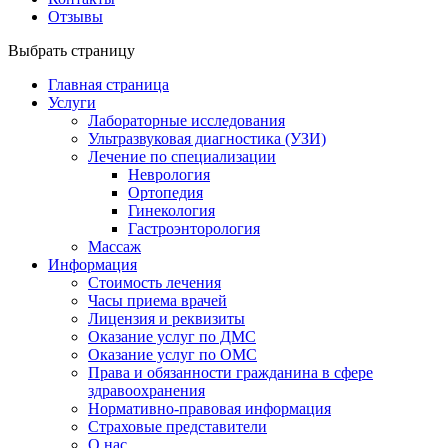
Отзывы
Выбрать страницу
Главная страница
Услуги
Лабораторные исследования
Ультразвуковая диагностика (УЗИ)
Лечение по специализации
Неврология
Ортопедия
Гинекология
Гастроэнторология
Массаж
Информация
Стоимость лечения
Часы приема врачей
Лицензия и реквизиты
Оказание услуг по ДМС
Оказание услуг по ОМС
Права и обязанности гражданина в сфере
здравоохранения
Нормативно-правовая информация
Страховые представители
О нас