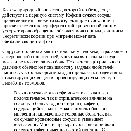
Кофе – природный энергетик, который возбуждающе
действует на нервную систему. Кофеин сужает сосуды,
пролегающие в головном мозге, расширяет сосудистый
просвет элементов периферической кровеносной системы,
ускоряет кровообращение, обладает мочегонным действием.
Теоретически кофеин при мигрени может дать
обезболивающий эффект.
С другой стороны 2 выпитые чашки у человека, страдающего
артериальной гипертензией, могут вызвать спазм сосудов
мозга и резкую головную боль. Показатели артериального
давления обычно не повышаются у заядлых любителей
напитка, у которых организм адаптировался к воздействию
стимулирующих веществ, провоцирующих ускоренную
выработку гормонов.
Врачи отмечают, что кофе может оказывать как
положительное, так и отрицательное влияние на
головную боль. С одной стороны, кофеин,
содержащийся в кофе, может помочь облегчить
мигрени и напряженные головные боли, так как
он сужает кровеносные сосуды и уменьшает
воспаление. Многие препараты от головной боли
содержат кофеин именно по этой причине. С