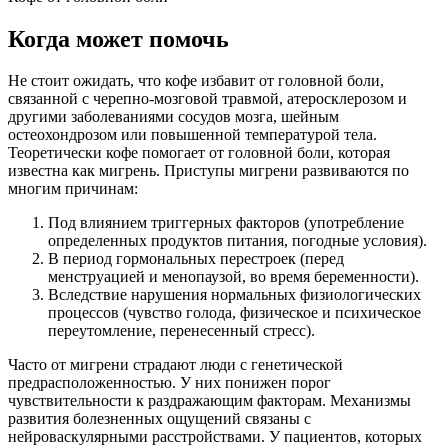
Когда может помочь
Не стоит ожидать, что кофе избавит от головной боли,
связанной с черепно-мозговой травмой, атеросклерозом и
другими заболеваниями сосудов мозга, шейным
остеохондрозом или повышенной температурой тела.
Теоретически кофе помогает от головной боли, которая
известна как мигрень. Приступы мигрени развиваются по
многим причинам:
Под влиянием триггерных факторов (употребление
определенных продуктов питания, погодные условия).
В период гормональных перестроек (перед
менструацией и менопаузой, во время беременности).
Вследствие нарушения нормальных физиологических
процессов (чувство голода, физическое и психическое
переутомление, перенесенный стресс).
Часто от мигрени страдают люди с генетической
предрасположенностью. У них понижен порог
чувствительности к раздражающим факторам. Механизмы
развития болезненных ощущений связаны с
нейроваскулярными расстройствами. У пациентов, которых