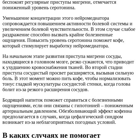
беспокоят регулярные приступы мигрени, отмечается
пониженный уровень серотонина.
Уменьшение концентрации этого нейромедиатора
сопровождается повышением активности болевой системы и
увеличением болевой чувствительности. В этом случае слабое
раздражение способно вызвать крайне болезненные
ощущения. Повысить уровень серотонина поможет кофе,
который стимулирует выработку нейромедиатора.
На начальном этапе развития приступа мигрени сосуды,
находящиеся в головном мозге, резко сужаются, что приводит
к ухудшению кровоснабжения тканей. Во второй стадии
приступа сосудистый просвет расширяется, вызывая сильную
боль. В этот момент можно пить кофе, чтобы нормализовать
тонус гладкой мускулатуры сосудистой стенки, когда голова
болит из-за резкого расширения сосудов.
Бодрящий напиток поможет справиться с болезненными
ощущениями, если они связаны с гипотонией – пониженным
артериальным давлением. Обезболивающий эффект кофеина
предполагается в случаях, когда цефалгический синдром
возникает из-за неблагоприятных погодных условий.
В каких случаях не помогает