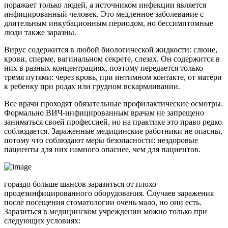
поражает только людей, а источником инфекции является
инфицированный человек. Это медленное заболевание с
длительным инкубационным периодом, но бессимптомные
люди также заразны.
Вирус содержится в любой биологической жидкости: слюне,
крови, сперме, вагинальном секрете, слезах. Он содержится в
них в разных концентрациях, поэтому передается только
тремя путями: через кровь, при интимном контакте, от матери
к ребенку при родах или грудном вскармливании.
Все врачи проходят обязательные профилактические осмотры.
Формально ВИЧ-инфицированным врачам не запрещено
заниматься своей профессией, но на практике это право редко
соблюдается. Зараженные медицинские работники не опасны,
потому что соблюдают меры безопасности: нездоровые
пациенты для них намного опаснее, чем для пациентов.
гораздо больше шансов заразиться от плохо
продезинфицированного оборудования. Случаев заражения
после посещения стоматологии очень мало, но они есть.
Заразиться в медицинском учреждении можно только при
следующих условиях: