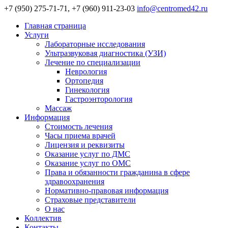
+7 (950) 275-71-71, +7 (960) 911-23-03
info@centromed42.ru
Главная страница
Услуги
Лабораторные исследования
Ультразвуковая диагностика (УЗИ)
Лечение по специализации
Неврология
Ортопедия
Гинекология
Гастроэнторология
Массаж
Информация
Стоимость лечения
Часы приема врачей
Лицензия и реквизиты
Оказание услуг по ДМС
Оказание услуг по ОМС
Права и обязанности гражданина в сфере
здравоохранения
Нормативно-правовая информация
Страховые представители
О нас
Коллектив
Контакты