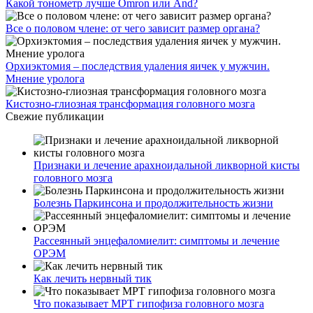
Какой тонометр лучше Omron или And?
Все о половом члене: от чего зависит размер органа?
Орхиэктомия – последствия удаления яичек у мужчин.
Мнение уролога
Кистозно-глиозная трансформация головного мозга
Свежие публикации
Признаки и лечение арахноидальной ликворной кисты
головного мозга
Болезнь Паркинсона и продолжительность жизни
Рассеянный энцефаломиелит: симптомы и лечение
ОРЭМ
Как лечить нервный тик
Что показывает МРТ гипофиза головного мозга