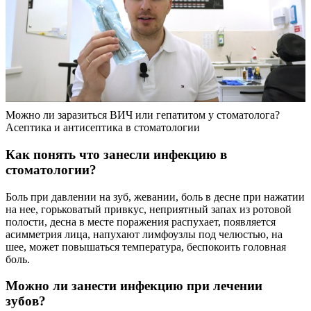
Можно ли заразиться ВИЧ или гепатитом у стоматолога?
Асептика и антисептика в стоматологии
Как понять что занесли инфекцию в
стоматологии?
Боль при давлении на зуб, жевании, боль в десне при нажатии
на нее, горьковатый привкус, неприятный запах из ротовой
полости, десна в месте поражения распухает, появляется
асимметрия лица, напухают лимфоузлы под челюстью, на
шее, может повышаться температура, беспокоить головная
боль.
Можно ли занести инфекцию при лечении
зубов?