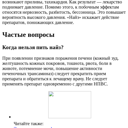
возникают приливы, тахикардия. Как результат — лекарство
поднимает давление. Помимо этого, к побочным эффектам
относятся нервозность, разбитость, бессонница. Это повышает
вероятность высокого давления. «Найз» искажает действие
препаратов, понижающих давление.
Частые вопросы
Когда нельзя пить найз?
При появлении признаков поражения печени (кожный зуд,
желтушность кожных покровов, тошнота, рвота, боли в
животе, потемнение мочи, повышение активности
печеночных трансаминаз) следует прекратить прием
препарата и обратиться к лечащему врачу. Не следует
применять препарат одновременно с другими НПВС.
Читайте также: