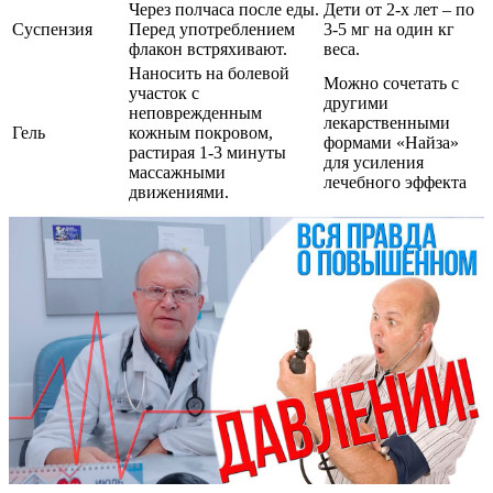
Через полчаса после еды.
Дети от 2-х лет – по
Суспензия
Перед употреблением
3-5 мг на один кг
флакон встряхивают.
веса.
Наносить на болевой
Можно сочетать с
участок с
другими
неповрежденным
лекарственными
Гель
кожным покровом,
формами «Найза»
растирая 1-3 минуты
для усиления
массажными
лечебного эффекта
движениями.