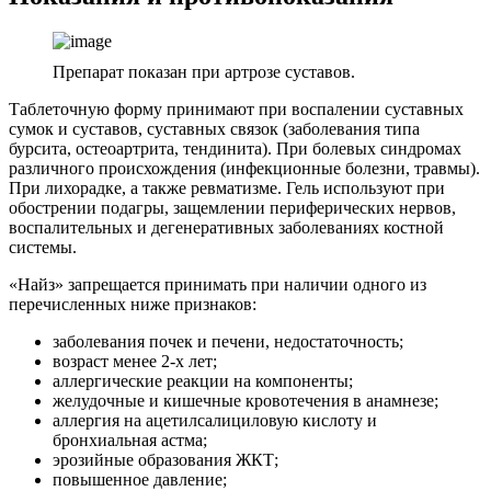
Препарат показан при артрозе суставов.
Таблеточную форму принимают при воспалении суставных
сумок и суставов, суставных связок (заболевания типа
бурсита, остеоартрита, тендинита). При болевых синдромах
различного происхождения (инфекционные болезни, травмы).
При лихорадке, а также ревматизме. Гель используют при
обострении подагры, защемлении периферических нервов,
воспалительных и дегенеративных заболеваниях костной
системы.
«Найз» запрещается принимать при наличии одного из
перечисленных ниже признаков:
заболевания почек и печени, недостаточность;
возраст менее 2-х лет;
аллергические реакции на компоненты;
желудочные и кишечные кровотечения в анамнезе;
аллергия на ацетилсалициловую кислоту и
бронхиальная астма;
эрозийные образования ЖКТ;
повышенное давление;