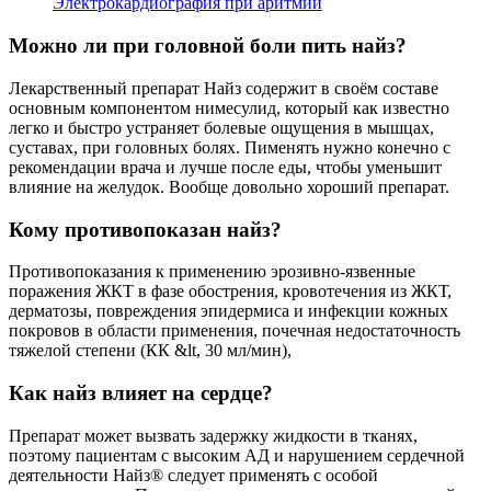
Электрокардиография при аритмии
Можно ли при головной боли пить найз?
Лекарственный препарат Найз содержит в своём составе
основным компонентом нимесулид, который как известно
легко и быстро устраняет болевые ощущения в мышцах,
суставах, при головных болях. Пименять нужно конечно с
рекомендации врача и лучше после еды, чтобы уменьшит
влияние на желудок. Вообще довольно хороший препарат.
Кому противопоказан найз?
Противопоказания к применению эрозивно-язвенные
поражения ЖКТ в фазе обострения, кровотечения из ЖКТ,
дерматозы, повреждения эпидермиса и инфекции кожных
покровов в области применения, почечная недостаточность
тяжелой степени (КК &lt, 30 мл/мин),
Как найз влияет на сердце?
Препарат может вызвать задержку жидкости в тканях,
поэтому пациентам с высоким АД и нарушением сердечной
деятельности Найз® следует применять с особой