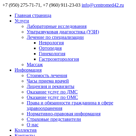
+7 (950) 275-71-71, +7 (960) 911-23-03
info@centromed42.ru
Главная страница
Услуги
Лабораторные исследования
Ультразвуковая диагностика (УЗИ)
Лечение по специализации
Неврология
Ортопедия
Гинекология
Гастроэнторология
Массаж
Информация
Стоимость лечения
Часы приема врачей
Лицензия и реквизиты
Оказание услуг по ДМС
Оказание услуг по ОМС
Права и обязанности гражданина в сфере
здравоохранения
Нормативно-правовая информация
Страховые представители
О нас
Коллектив
Контакты