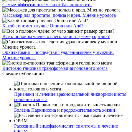
Самые эффективные мази от баланопостита
Массажер для простаты: польза и вред. Мнение уролога
Какой тонометр лучше Omron или And?
Все о половом члене: от чего зависит размер органа?
Орхиэктомия – последствия удаления яичек у мужчин.
Мнение уролога
Кистозно-глиозная трансформация головного мозга
Свежие публикации
Признаки и лечение арахноидальной ликворной кисты
головного мозга
Болезнь Паркинсона и продолжительность жизни
Рассеянный энцефаломиелит: симптомы и лечение
ОРЭМ