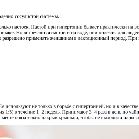
рдечно-сосудистой системы.
олько настоек. Настой при гипертонии бывает практически на вс
коньяке. Но встречаются настои и на воде, они полезны для люд
оде разрешено применять женщинам в лактационный период. При
Ее используют не только в борьбе с гипертонией, но и в качест
ция 1:5) в течение 1−2 недель. Принимают 3−4 раза в день по ч
 месте обязательно накрыв крышкой, чтобы не выходили пары сп