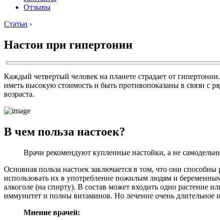
Отзывы
Статьи
›
Настои при гипертонии
Каждый четвертый человек на планете страдает от гипертонии
иметь высокую стоимость и быть противопоказаны в связи с р
возраста.
В чем польза настоек?
Врачи рекомендуют купленные настойки, а не самодельны
Основная польза настоек заключается в том, что они способны 
использовать их в употребление пожилым людям и беременным ж
алкоголе (на спирту). В состав может входить одно растение 
иммунитет и полны витаминов. Но лечение очень длительное и 
Мнение врачей: