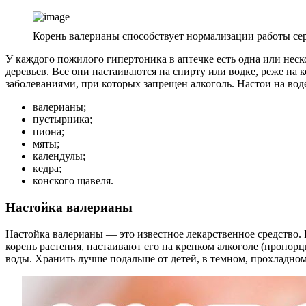
Корень валерианы способствует нормализации работы се
У каждого пожилого гипертоника в аптечке есть одна или неск
деревьев. Все они настаиваются на спирту или водке, реже на 
заболеваниями, при которых запрещен алкоголь. Настои на в
валерианы;
пустырника;
пиона;
мяты;
календулы;
кедра;
конского щавеля.
Настойка валерианы
Настойка валерианы — это известное лекарственное средство. 
корень растения, настаивают его на крепком алкоголе (пропор
воды. Хранить лучше подальше от детей, в темном, прохладном