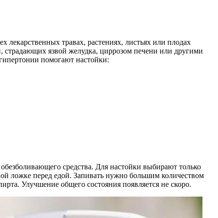
ех лекарственных травах, растениях, листьях или плодах
ей, страдающих язвой желудка, циррозом печени или другими
 гипертонии помогают настойки:
ве обезболивающего средства. Для настойки выбирают только
айной ложке перед едой. Запивать нужно большим количеством
ирта. Улучшение общего состояния появляется не скоро.