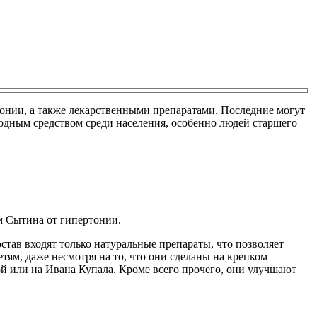
онии, а также лекарственными препаратами. Последние могут
одным средством среди населения, особенно людей старшего
м Сытина от гипертонии.
остав входят только натуральные препараты, что позволяет
ям, даже несмотря на то, что они сделаны на крепком
ой или на Ивана Купала. Кроме всего прочего, они улучшают