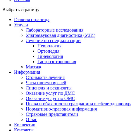
Выбрать страницу
Главная страница
Услуги
Лабораторные исследования
Ультразвуковая диагностика (УЗИ)
Лечение по специализации
Неврология
Ортопедия
Гинекология
Гастроэнторология
Массаж
Информация
Стоимость лечения
Часы приема врачей
Лицензия и реквизиты
Оказание услуг по ДМС
Оказание услуг по ОМС
Права и обязанности гражданина в сфере здравоох
Нормативно-правовая информация
Страховые представители
О нас
Коллектив
Контакты