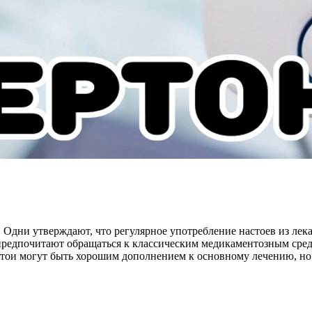
дни утверждают, что регулярное употребление настоев из лека
и предпочитают обращаться к классическим медикаментозным сре
стои могут быть хорошим дополнением к основному лечению, но 