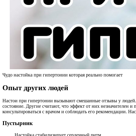
Чудо настойка при гипертонии которая реально помогает
Опыт других людей
Настои при гипертонии вызывают смешанные отзывы у людей. О
состояние. Другие считают, что эффект от них незначителен 
консультироваться с врачом и соблюдать его рекомендации. На
Пустырник
Настойка стабилизирует сердечный ритм.