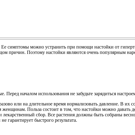
. Ее симптомы можно устранить при помощи настойки от гиперт
ядом причин. Поэтому настойки являются очень популярным нар
е. Перед началом использования не забудьте зарядиться настрое
разово или на длительное время нормализовать давление. В их с
енщинам. Польза состоит в том, что настойки можно давать дет
или лекарственный сбор. Все растения должны быть собраны весн
не гарантирует быстрого результата.