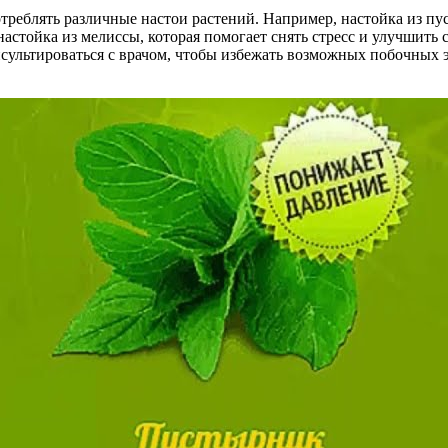
треблять различные настои растений. Например, настойка из п
астойка из мелиссы, которая помогает снять стресс и улучшить 
сультироваться с врачом, чтобы избежать возможных побочных 