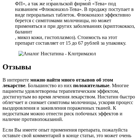
ФП», а так же израильской фирмой «Тева» под
названием «Флюконазол-Тева». В продажу поступает в
виде пероральных таблеток. Флюконазол эффективно
берется с симптомами молочницы, но может
применяться и при других заболеваниях (криптококкоз,
баланит
, микоз кожи, гистоплазмоз). Стоимость на этот
препарат составляет от 15 до 67 рублей за упаковку.
Отзывы
В интернете
можно найти много отзывов об этом
лекарстве
. Большинство из них
положительные
. Многие
пациенты удовлетворены терапевтическим эффектом,
достигнутым во время лечения лекарством. Нистатин быстро
облегчает и снимает симптомы молочницы, ускоряя процесс
выздоровления и заживления пораженных тканей. К
недостаткам можно отнести риск побочных эффектов и
наличие противопоказаний.
Если Вы имеете опыт применения препарата, пожалуйста
оставьте свой комментарий в конце статьи, это может очень