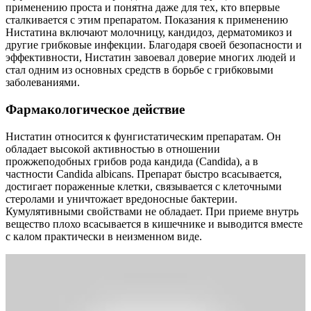
применению проста и понятна даже для тех, кто впервые
сталкивается с этим препаратом. Показания к применению
Нистатина включают молочницу, кандидоз, дерматомикоз и
другие грибковые инфекции. Благодаря своей безопасности и
эффективности, Нистатин завоевал доверие многих людей и
стал одним из основных средств в борьбе с грибковыми
заболеваниями.
Фармакологическое действие
Нистатин относится к фунгистатическим препаратам. Он
обладает высокой активностью в отношении
прожжеподобных грибов рода кандида (Candida), а в
частности Candida albicans. Препарат быстро всасывается,
достигает пораженные клетки, связывается с клеточными
стеролами и уничтожает вредоносные бактерии.
Кумулятивными свойствами не обладает. При приеме внутрь
вещество плохо всасывается в кишечнике и выводится вместе
с калом практически в неизменном виде.