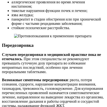
аллергические проявления во время лечения
нистатином;
тяжелые нарушения функции почек и печени;
язва желудка;
панкреатит в стадии обострения или при хронической
форме с частыми рецидивами заболевания;
стойкие психические расстройства.
Передозировка
Случаев передозировки в медицинской практике пока не
отмечалось
. При этом специалисты не рекомендуют
превышать суточную дозу препарата во избежание
неприятных последствий, особенно при лечении
пероральными таблетками.
Возможные симптомы передозировки
: рвота, потеря
сознания, судороги, нарушение концентрации внимания,
тахикардия, тревожность, головокружение. Для купирования
перечисленных проявлений назначается симптоматическое
лечение, направленное на выведение лекарства из организма,
восстановление дыхания и работы сердечной и сосудистой
системы, налаживание функций ЖКТ.