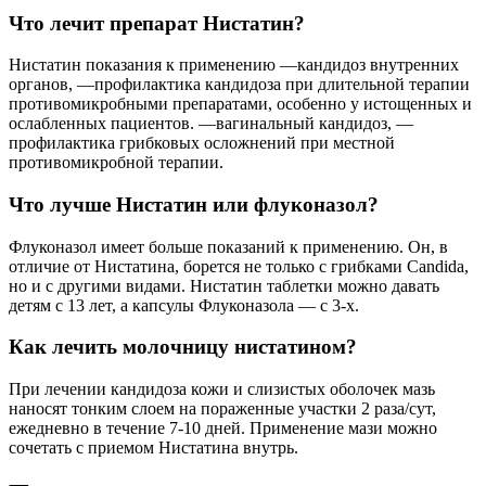
Что лечит препарат Нистатин?
Нистатин показания к применению —кандидоз внутренних
органов, —профилактика кандидоза при длительной терапии
противомикробными препаратами, особенно у истощенных и
ослабленных пациентов. —вагинальный кандидоз, —
профилактика грибковых осложнений при местной
противомикробной терапии.
Что лучше Нистатин или флуконазол?
Флуконазол имеет больше показаний к применению. Он, в
отличие от Нистатина, борется не только с грибками Candida,
но и с другими видами. Нистатин таблетки можно давать
детям с 13 лет, а капсулы Флуконазола — с 3-х.
Как лечить молочницу нистатином?
При лечении кандидоза кожи и слизистых оболочек мазь
наносят тонким слоем на пораженные участки 2 раза/сут,
ежедневно в течение 7-10 дней. Применение мази можно
сочетать с приемом Нистатина внутрь.