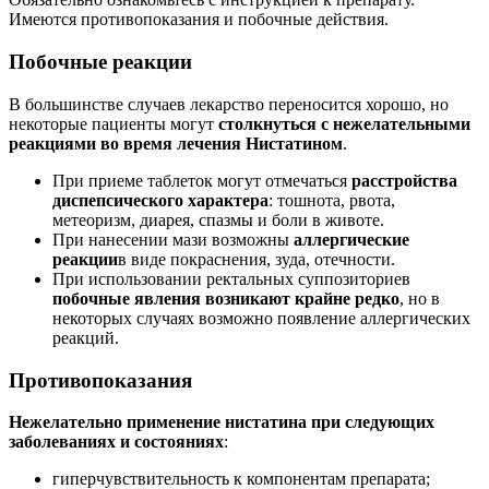
Имеются противопоказания и побочные действия.
Побочные реакции
В большинстве случаев лекарство переносится хорошо, но
некоторые пациенты могут
столкнуться с нежелательными
реакциями во время лечения Нистатином
.
При приеме таблеток могут отмечаться
расстройства
диспепсического характера
: тошнота, рвота,
метеоризм, диарея, спазмы и боли в животе.
При нанесении мази возможны
аллергические
реакции
в виде покраснения, зуда, отечности.
При использовании ректальных суппозиториев
побочные явления возникают крайне редко
, но в
некоторых случаях возможно появление аллергических
реакций.
Противопоказания
Нежелательно применение нистатина при следующих
заболеваниях и состояниях
:
гиперчувствительность к компонентам препарата;