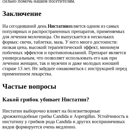
сильно помочь нашим посетителям.
Заключение
На сегодняшний день
Нистатин
является одним из самых
популярных и распространенных препаратов, применяемых
для лечения молочницы. Он выпускается в нескольких
формах: свечи, таблетки, мазь. У него много достоинств:
низкая цена, высокий терапевтический эффект, минимум
побочных эффектов и противопоказаний. Препарат является
универсальным, что позволяет использовать его как при
лечении женщин, так и мужчин и даже молодых юношей
старше 13 лет. Не забудьте ознакомиться с инструкцией перед
применением лекарства.
Частые вопросы
Какой грибок убивает Нистатин?
Нистатин выборочно влияет на болезнетворные
дрожжеподобные грибы Candida и Aspergillus. Устойчивость к
нистатину у грибков рода Candida и других восприимчивых
видов формируется очень медленно.