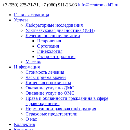
+7 (950) 275-71-71, +7 (960) 911-23-03
info@centromed42.ru
Главная страница
Услуги
Лабораторные исследования
Ультразвуковая диагностика (УЗИ)
Лечение по специализации
Неврология
Ортопедия
Гинекология
Гастроэнторология
Массаж
Информация
Стоимость лечения
Часы приема врачей
Лицензия и реквизиты
Оказание услуг по ДМС
Оказание услуг по ОМС
Права и обязанности гражданина в сфере
здравоохранения
Нормативно-правовая информация
Страховые представители
О нас
Коллектив
Контакты