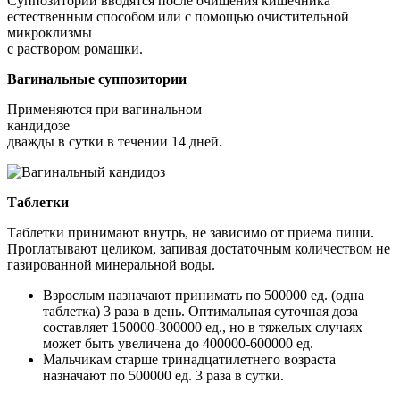
Суппозитории вводятся после очищения кишечника
естественным способом или с помощью очистительной
микроклизмы
с раствором ромашки.
Вагинальные суппозитории
Применяются при вагинальном
кандидозе
дважды в сутки в течении 14 дней.
Таблетки
Таблетки принимают внутрь, не зависимо от приема пищи.
Проглатывают целиком, запивая достаточным количеством не
газированной минеральной воды.
Взрослым назначают принимать по 500000 ед. (одна
таблетка) 3 раза в день. Оптимальная суточная доза
составляет 150000-300000 ед., но в тяжелых случаях
может быть увеличена до 400000-600000 ед.
Мальчикам старше тринадцатилетнего возраста
назначают по 500000 ед. 3 раза в сутки.