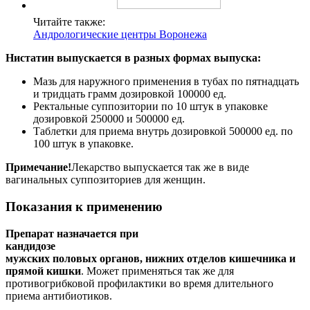
Читайте также:
Андрологические центры Воронежа
Нистатин выпускается в разных формах выпуска:
Мазь для наружного применения в тубах по пятнадцать
и тридцать грамм дозировкой 100000 ед.
Ректальные суппозитории по 10 штук в упаковке
дозировкой 250000 и 500000 ед.
Таблетки для приема внутрь дозировкой 500000 ед. по
100 штук в упаковке.
Примечание!
Лекарство выпускается так же в виде
вагинальных суппозиториев для женщин.
Показания к применению
Препарат назначается при
кандидозе
мужских половых органов, нижних отделов кишечника и
прямой кишки
. Может применяться так же для
противогрибковой профилактики во время длительного
приема антибиотиков.