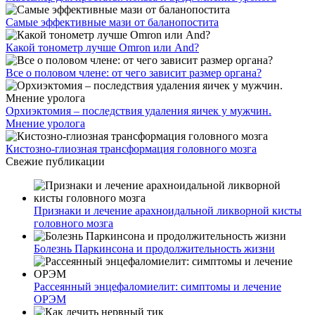
Самые эффективные мази от баланопостита
Какой тонометр лучше Omron или And?
Все о половом члене: от чего зависит размер органа?
Орхиэктомия – последствия удаления яичек у мужчин.
Мнение уролога
Кистозно-глиозная трансформация головного мозга
Свежие публикации
Признаки и лечение арахноидальной ликворной кисты
головного мозга
Болезнь Паркинсона и продолжительность жизни
Рассеянный энцефаломиелит: симптомы и лечение
ОРЭМ