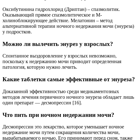
Оксибутинина гидрохлорид (Дриптан) – спазмолитик.
Оказывающий прямое спазмолитическое и М-
холиноблокирующее действие. Мелатонин – метод
альтернативной терапии ночного недержания мочи (энуреза)
у подростков.
Можно ли вылечить энурез у взрослых?
Спонтанное выздоровление у взрослых невозможно,
поскольку к недержанию мочи приводит определенная
патология, которую нужно лечить.
Какие таблетки самые эффективные от энуреза?
Доказанной эффективностью среди медикаментозных
методов лечения первичного ночного энуреза обладает лишь
один препарат — десмопрессин [16].
Что пить при ночном недержании мочи?
Десмопрессин это лекарство, которое уменьшает ночное
недержание мочи путем сокращения количества мочи,
вырабатываемого ночью. Его принимают перед сном, также