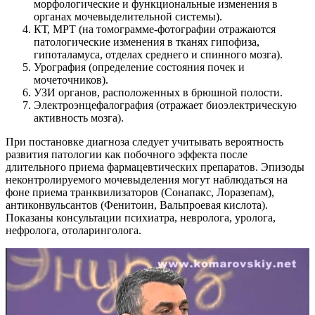
морфологические и функциональные изменения в
органах мочевыделительной системы).
КТ, МРТ (на томограмме-фотографии отражаются
патологические изменения в тканях гипофиза,
гипоталамуса, отделах среднего и спинного мозга).
Урография (определение состояния почек и
мочеточников).
УЗИ органов, расположенных в брюшной полости.
Электроэнцефалография (отражает биоэлектрическую
активность мозга).
При постановке диагноза следует учитывать вероятность
развития патологии как побочного эффекта после
длительного приема фармацевтических препаратов. Эпизоды
неконтролируемого мочевыделения могут наблюдаться на
фоне приема транквилизаторов (Сонапакс, Лоразепам),
антиконвульсантов (Фенитоин, Вальпроевая кислота).
Показаны консультации психиатра, невролога, уролога,
нефролога, отоларинголога.