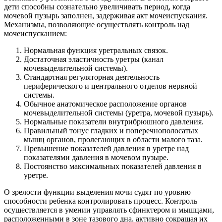
дети способны сознательно увеличивать период, когда
мочевой пузырь заполнен, задерживая акт мочеиспускания.
Механизмы, позволяющие осуществлять контроль над
мочеиспусканием:
Нормальная функция уретральных связок.
Достаточная эластичность уретры (канал
мочевыделительной системы).
Стандартная регуляторная деятельность
периферического и центрального отделов нервной
системы.
Обычное анатомическое расположение органов
мочевыделительной системы (уретра, мочевой пузырь).
Нормальные показатели внутрибрюшного давления.
Правильный тонус гладких и поперечнополосатых
мышц органов, пролегающих в области малого таза.
Превышение показателей давления в уретре над
показателями давления в мочевом пузыре.
Постоянство максимальных показателей давления в
уретре.
О зрелости функции выделения мочи судят по уровню
способности ребенка контролировать процесс. Контроль
осуществляется в умении управлять сфинктером и мышцами,
расположенными в зоне тазового дна, активно сокращая их