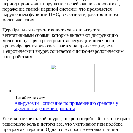
период происходит нарушение церебрального кровотока,
поражение тканей нервной системы, что проявляется
нарушением функций ЦНС, в частности, расстройством
мочевыделения.
Церебральная недостаточность характеризуется
вегетативными сбоями, которые включают дисфункцию
мочевого пузыря и расстройство регуляции почечного
кровообращения, что сказывается на процессе диуреза.
Невротический энурез сочетается с психоневрологическим
расстройством.
Читайте также:
Альфузозин - описание по применению средства у
мужчин с аденомой простаты
Если возникает такой энурез, неврозоподобный фактор играет
решающую роль в патогенезе, что учитывают при подборе
программы терапии. Одна из распространенных причин