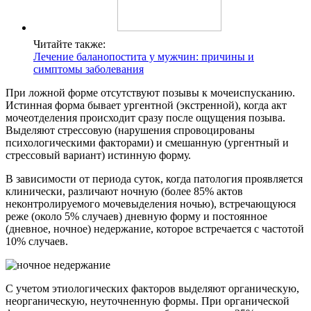
Читайте также:
Лечение баланопостита у мужчин: причины и
симптомы заболевания
При ложной форме отсутствуют позывы к мочеиспусканию.
Истинная форма бывает ургентной (экстренной), когда акт
мочеотделения происходит сразу после ощущения позыва.
Выделяют стрессовую (нарушения спровоцированы
психологическими факторами) и смешанную (ургентный и
стрессовый вариант) истинную форму.
В зависимости от периода суток, когда патология проявляется
клинически, различают ночную (более 85% актов
неконтролируемого мочевыделения ночью), встречающуюся
реже (около 5% случаев) дневную форму и постоянное
(дневное, ночное) недержание, которое встречается с частотой
10% случаев.
С учетом этиологических факторов выделяют органическую,
неорганическую, неуточненную формы. При органической