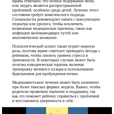
Врачи отмечают, что ночное недержание мочи,
или энурез, является распространенной
проблемой, особенно среди детей. Лечение этого
состояния требует комплексного подхода.
Специалисты рекомендуют начать с консультации
педиатра или уролога, чтобы исключить
возможные медицинские причины, такие как
инфекции мочевыводящих путей или
анатомические аномалии.
Психологический аспект также играет важную
роль, поэтому врачи советуют проводить беседы с
ребенком, чтобы снизить уровень стресса и
тревожности. В некоторых случаях может быть
полезна поведенческая терапия, включая
тренировку мочевого пузыря и использование
будильников для пробуждения ночью.
Медикаментозное лечение может быть назначено
при более тяжелых формах энуреза. Важно, чтобы
родители проявляли терпение и поддержку, так
как это поможет ребенку справиться с проблемой
и восстановить уверенность в себе.