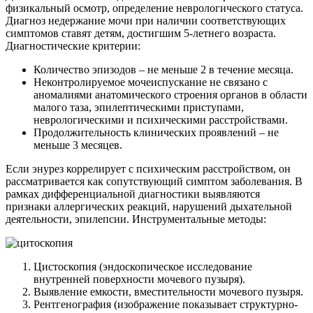
физикальный осмотр, определение неврологического статуса.
Диагноз недержание мочи при наличии соответствующих
симптомов ставят детям, достигшим 5-летнего возраста.
Диагностические критерии:
Количество эпизодов – не меньше 2 в течение месяца.
Неконтролируемое мочеиспускание не связано с
аномалиями анатомического строения органов в области
малого таза, эпилептическими приступами,
неврологическими и психическими расстройствами.
Продолжительность клинических проявлений – не
меньше 3 месяцев.
Если энурез коррелирует с психическим расстройством, он
рассматривается как сопутствующий симптом заболевания. В
рамках дифференциальной диагностики выявляются
признаки аллергических реакций, нарушений дыхательной
деятельности, эпилепсии. Инструментальные методы:
Цистоскопия (эндоскопическое исследование
внутренней поверхности мочевого пузыря).
Выявление емкости, вместительности мочевого пузыря.
Рентгенография (изображение показывает структурно-