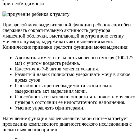
при необходимости.
При зрелой мочевыделительной функции ребенок способен
сдерживать сократительную активность детрузора –
мышечной оболочки, выстилающей внутреннюю стенку
мочевого пузыря, задерживать акт выделения мочи.
Клинические признаки зрелости функции мочевыделения:
Адекватная вместительность мочевого пузыря (100-125
мл) с учетом возраста ребенка.
Ежесуточно 7-8 актов мочеиспускания.
Развитый навык полностью удерживать мочу в любое
время суток.
Способность при необходимости сознательно
задерживать акт выделения мочи.
Способность сознательно опорожнять полость мочевого
пузыря в состоянии ее недостаточного наполнения.
Умение управлять сфинктерами.
Нарушение функций мочевыделительной системы требует
проведения комплексного диагностического исследования с
целью выявления причин.