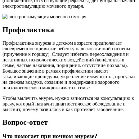
(пониженные, отсутствующие рефлексы) детрузора назначают
электростимуляцию мочевого пузыря.
Профилактика
Профилактика энуреза в детском возрасте предполагает
своевременное привитие ребенку навыков личной гигиены
(приучение к горшку). Следует избегать переохлаждения и
негативных психологических воздействий (конфликты в
семье, частые наказания, порицания, отсутствие похвалы).
Большое значение в рамках профилактики имеют
закаливающие процедуры, укрепление иммунитета, прогулки
на свежем воздухе, создание и поддержание здорового
психологического микроклимата в семье.
Чтобы вылечить энурез, нужно записаться на консультацию к
врачу, который назначит диагностическое обследование и
выяснит, почему развилось и как протекает заболевание.
Вопрос-ответ
Что помогает при ночном энурезе?