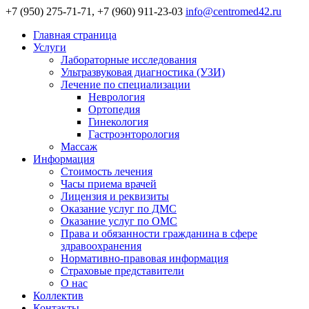
+7 (950) 275-71-71, +7 (960) 911-23-03
info@centromed42.ru
Главная страница
Услуги
Лабораторные исследования
Ультразвуковая диагностика (УЗИ)
Лечение по специализации
Неврология
Ортопедия
Гинекология
Гастроэнторология
Массаж
Информация
Стоимость лечения
Часы приема врачей
Лицензия и реквизиты
Оказание услуг по ДМС
Оказание услуг по ОМС
Права и обязанности гражданина в сфере
здравоохранения
Нормативно-правовая информация
Страховые представители
О нас
Коллектив
Контакты