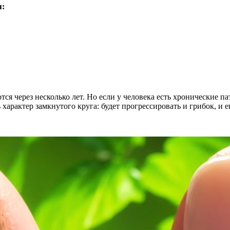
я:
ются через несколько лет. Но если у человека есть хронические 
характер замкнутого круга: будет прогрессировать и грибок, и 