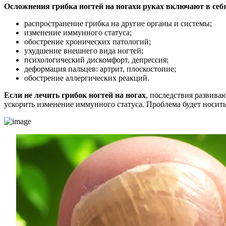
Осложнения грибка ногтей на ногах
и руках включают в себ
распространение грибка на другие органы и системы;
изменение иммунного статуса;
обострение хронических патологий;
ухудшение внешнего вида ногтей;
психологический дискомфорт, депрессия;
деформация пальцев: артрит, плоскостопие;
обострение аллергических реакций.
Если не лечить грибок ногтей на ногах
, последствия развива
ускорить изменение иммунного статуса. Проблема будет носить 