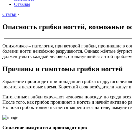
Отзывы
Статьи
›
Опасность грибка ногтей, возможные о
Онихомикоз – патология, при которой грибки, проникшие в ор
болезни ногти неизбежно разрушаются. Однако жёлтые бугрист
должен узнать каждый человек, столкнувшийся с этой проблем
Причины и симптомы грибка ногтей
Заражение происходит при попадании грибка от другого челове
носителя некоторые время. Короткий срок возбудители живут 
Патогенные грибки окружают человека повсюду, но среди всех 
После того, как грибок проникнет в ноготь и начнёт активно 
Но пока грибок только пытается закрепиться на теле, иммуните
Снижение иммунитета происходит при: