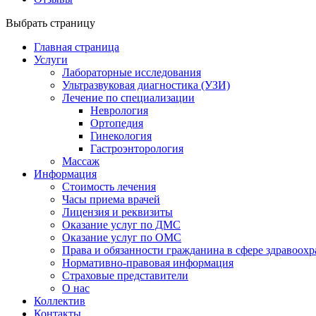
Выбрать страницу
Главная страница
Услуги
Лабораторные исследования
Ультразвуковая диагностика (УЗИ)
Лечение по специализации
Неврология
Ортопедия
Гинекология
Гастроэнторология
Массаж
Информация
Стоимость лечения
Часы приема врачей
Лицензия и реквизиты
Оказание услуг по ДМС
Оказание услуг по ОМС
Права и обязанности гражданина в сфере здравоох
Нормативно-правовая информация
Страховые представители
О нас
Коллектив
Контакты