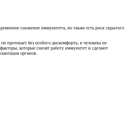
 временное снижение иммунитета, но также есть риск скрытого
и он протекает без особого дискомфорта, и человека не
 факторы, которые снизят работу иммунитет и сделают
лантация органов.