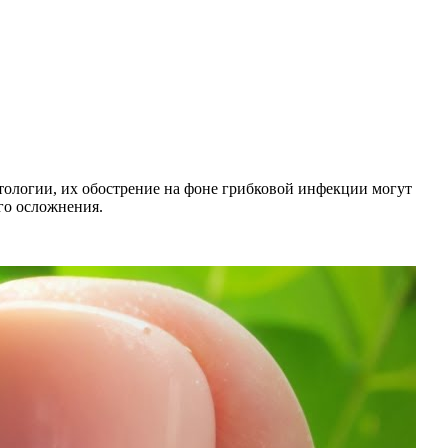
патологии, их обострение на фоне грибковой инфекции могут
его осложнения.