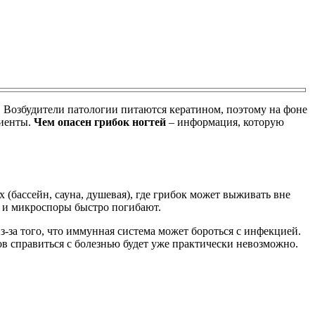
. Возбудители патологии питаются кератином, поэтому на фоне
циенты.
Чем опасен грибок ногтей
– информация, которую
(бассейн, сауна, душевая), где грибок может выживать вне
ы и микроспоры быстро погибают.
-за того, что иммунная система может бороться с инфекцией.
ов справиться с болезнью будет уже практически невозможно.