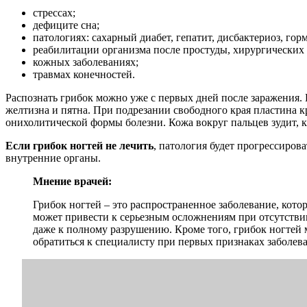
стрессах;
дефиците сна;
патологиях: сахарный диабет, гепатит, дисбактериоз, гор
реабилитации организма после простуды, хирургических
кожных заболеваниях;
травмах конечностей.
Распознать грибок можно уже с первых дней после заражения. 
желтизна и пятна. При подрезании свободного края пластина к
онихолитической формы болезни. Кожа вокруг пальцев зудит, к
Если грибок ногтей не лечить
, патология будет прогрессирова
внутренние органы.
Мнение врачей:
Грибок ногтей – это распространенное заболевание, кото
может привести к серьезным осложнениям при отсутствии
даже к полному разрушению. Кроме того, грибок ногтей 
обратиться к специалисту при первых признаках заболев