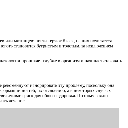
в или мизинцев: ногти теряют блеск, на них появляется
 ноготь становится бугристым и толстым, за исключением
 патологии проникает глубже в организм и начинает атаковать
не рекомендуют игнорировать эту проблему, поскольку она
формации ногтей, их отслоению, а в некоторых случаях
увеличивает риск для общего здоровья. Поэтому важно
ать лечение.