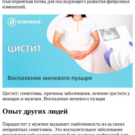
благоприятная почва для последующего развития фиброзных
изменений.
Цистит: симптомы, причины заболевания, лечение цистита у
женщин и мужчин. Воспаление мочевого пузыря
Опыт других людей
Парацистит у мужчин вызывает озабоченность из-за своих
неприятных симптомов. Это воспалительное заболевание
предстательной железы может быть вызвано инфекцией или