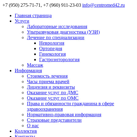
+7 (950) 275-71-71, +7 (960) 911-23-03
info@centromed42.ru
Главная страница
Услуги
Лабораторные исследования
Ультразвуковая диагностика (УЗИ)
Лечение по специализации
Неврология
Ортопедия
Гинекология
Гастроэнторология
Массаж
Информация
Стоимость лечения
Часы приема врачей
Лицензия и реквизиты
Оказание услуг по ДМС
Оказание услуг по ОМС
Права и обязанности гражданина в сфере
здравоохранения
Нормативно-правовая информация
Страховые представители
О нас
Коллектив
Контакты