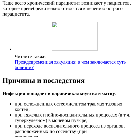
Чаще всего хронический парацистит возникает у пациентов,
которые пренебрежительно относятся к лечению острого
парацистита.
Читайте также:
Преждевременная эякуляция: в чем заключается суть
болезни?
Причины и последствия
Инфекция попадает в паравезикальную клетчатку
:
при осложненных остеомиелитом травмах тазовых
костей;
при тяжелых гнойно-воспалительных процессах (в т.ч.
туберкулезном) в мочевом пузыре;
при переходе воспалительного процесса из органов,
расположенных по соседству (при
везикулите