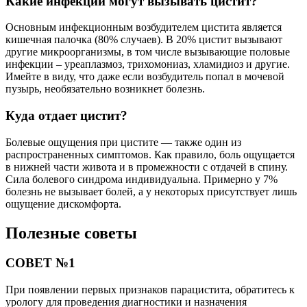
Какие инфекции могут вызывать цистит?
Основным инфекционным возбудителем цистита является
кишечная палочка (80% случаев). В 20% цистит вызывают
другие микроорганизмы, в том числе вызывающие половые
инфекции – уреаплазмоз, трихомониаз, хламидиоз и другие.
Имейте в виду, что даже если возбудитель попал в мочевой
пузырь, необязательно возникнет болезнь.
Куда отдает цистит?
Болевые ощущения при цистите — также один из
распространенных симптомов. Как правило, боль ощущается
в нижней части живота и в промежности с отдачей в спину.
Сила болевого синдрома индивидуальна. Примерно у 7%
болезнь не вызывает болей, а у некоторых присутствует лишь
ощущение дискомфорта.
Полезные советы
СОВЕТ №1
При появлении первых признаков парацистита, обратитесь к
урологу для проведения диагностики и назначения