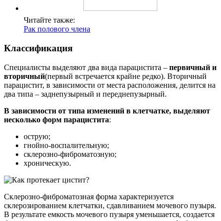
Читайте также:
Рак полового члена
Классификация
Специалисты выделяют два вида парацистита –
первичный и
вторичный
(первый встречается крайне редко). Вторичный
парацистит, в зависимости от места расположения, делится на
два типа – заднепузырный и переднепузырный.
В зависимости от типа изменений в клетчатке, выделяют
несколько форм парацистита
:
острую;
гнойно-воспалительную;
склерозно-фиброматозную;
хроническую.
Склерозно-фиброматозная форма характеризуется
склерозированием клетчатки, сдавливанием мочевого пузыря.
В результате емкость мочевого пузыря уменьшается, создается