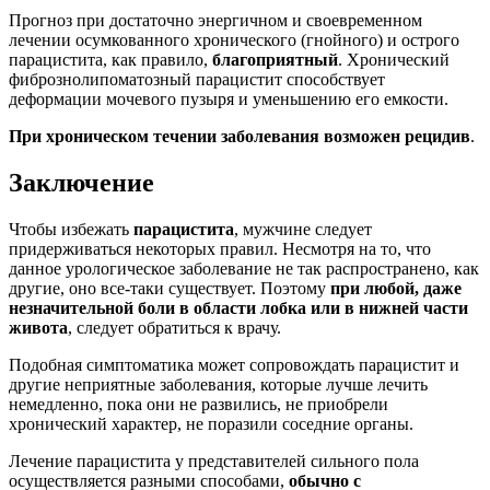
Прогноз при достаточно энергичном и своевременном
лечении осумкованного хронического (гнойного) и острого
парацистита, как правило,
благоприятный
. Хронический
фибрознолипоматозный парацистит способствует
деформации мочевого пузыря и уменьшению его емкости.
При хроническом течении заболевания возможен рецидив
.
Заключение
Чтобы избежать
парацистита
, мужчине следует
придерживаться некоторых правил. Несмотря на то, что
данное урологическое заболевание не так распространено, как
другие, оно все-таки существует. Поэтому
при любой, даже
незначительной боли в области лобка или в нижней части
живота
, следует обратиться к врачу.
Подобная симптоматика может сопровождать парацистит и
другие неприятные заболевания, которые лучше лечить
немедленно, пока они не развились, не приобрели
хронический характер, не поразили соседние органы.
Лечение парацистита у представителей сильного пола
осуществляется разными способами,
обычно с