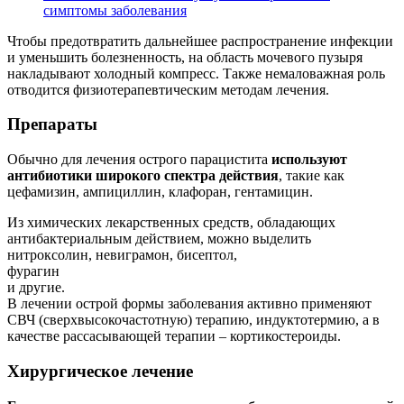
симптомы заболевания
Чтобы предотвратить дальнейшее распространение инфекции
и уменьшить болезненность, на область мочевого пузыря
накладывают холодный компресс. Также немаловажная роль
отводится физиотерапевтическим методам лечения.
Препараты
Обычно для лечения острого парацистита
используют
антибиотики широкого спектра действия
, такие как
цефамизин, ампициллин, клафоран, гентамицин.
Из химических лекарственных средств, обладающих
антибактериальным действием, можно выделить
нитроксолин, невиграмон, бисептол,
фурагин
и другие.
В лечении острой формы заболевания активно применяют
СВЧ (сверхвысокочастотную) терапию, индуктотермию, а в
качестве рассасывающей терапии – кортикостероиды.
Хирургическое лечение