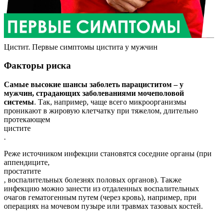
Цистит. Первые симптомы цистита у мужчин
Факторы риска
Самые высокие шансы заболеть парациститом – у
мужчин, страдающих заболеваниями мочеполовой
системы
. Так, например, чаще всего микроорганизмы
проникают в жировую клетчатку при тяжелом, длительно
протекающем
цистите
.
Реже источником инфекции становятся соседние органы (при
аппендиците,
простатите
, воспалительных болезнях половых органов). Также
инфекцию можно занести из отдаленных воспалительных
очагов гематогенным путем (через кровь), например, при
операциях на мочевом пузыре или травмах тазовых костей.