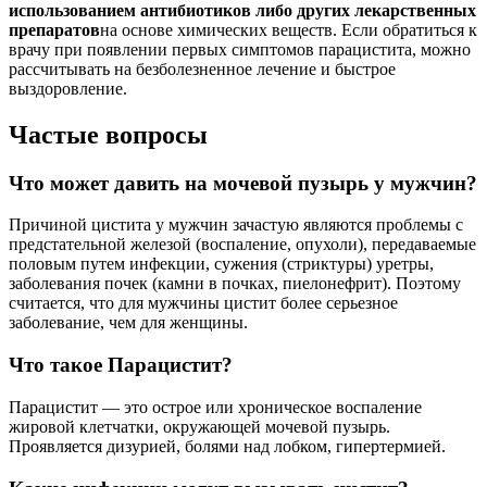
использованием антибиотиков либо других лекарственных
препаратов
на основе химических веществ. Если обратиться к
врачу при появлении первых симптомов парацистита, можно
рассчитывать на безболезненное лечение и быстрое
выздоровление.
Частые вопросы
Что может давить на мочевой пузырь у мужчин?
Причиной цистита у мужчин зачастую являются проблемы с
предстательной железой (воспаление, опухоли), передаваемые
половым путем инфекции, сужения (стриктуры) уретры,
заболевания почек (камни в почках, пиелонефрит). Поэтому
считается, что для мужчины цистит более серьезное
заболевание, чем для женщины.
Что такое Парацистит?
Парацистит — это острое или хроническое воспаление
жировой клетчатки, окружающей мочевой пузырь.
Проявляется дизурией, болями над лобком, гипертермией.