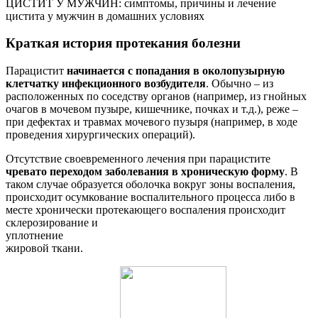
ЦИСТИТ У МУЖЧИН: симптомы, причины и лечение
цистита у мужчин в домашних условиях
Краткая история протекания болезни
Парацистит
начинается с попадания в околопузырную
клетчатку инфекционного возбудителя
. Обычно – из
расположенных по соседству органов (например, из гнойных
очагов в мочевом пузыре, кишечнике, почках и т.д.), реже –
при дефектах и травмах мочевого пузыря (например, в ходе
проведения хирургических операций).
Отсутствие своевременного лечения при парацистите
чревато переходом заболевания в хроническую форму
. В
таком случае образуется оболочка вокруг зоны воспаления,
происходит осумкование воспалительного процесса либо в
месте хронически протекающего воспаления происходит
склерозирование и
уплотнение
жировой ткани.