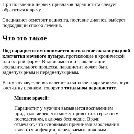
При появлении первых признаков парацистита следует
обратиться к врачу.
Специалист осмотрит пациента, поставит диагноз, выберет
подходящий способ лечения.
Что это такое
Под парациститом понимается воспаление околопузырной
клетчатки мочевого пузыря
, протекающее в хронической
или острой форме. В зависимости от локализации
воспалительного процесса, парацистит может быть
заднепузырным и переднепузырным.
В том случае, если воспаление охватывает паравезикулярную
клетчатку целиком, говорят о
тотальном парацистите
.
Мнение врачей:
Парацистит у мужчин вызывается воспалением
придатков яичек, что может привести к серьезным
последствиям, включая бесплодие. Врачи
отмечают, что основными причинами заболевания
являются инфекции, передаваемые половым