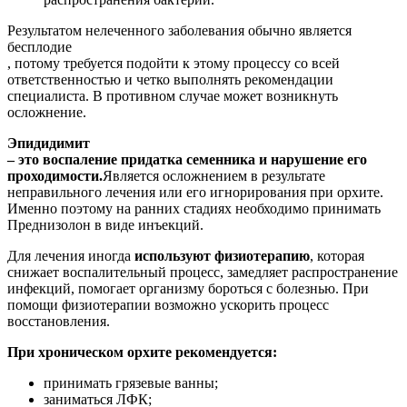
Результатом нелеченного заболевания обычно является
бесплодие
, потому требуется подойти к этому процессу со всей
ответственностью и четко выполнять рекомендации
специалиста. В противном случае может возникнуть
осложнение.
Эпидидимит
– это воспаление придатка семенника и нарушение его
проходимости.
Является осложнением в результате
неправильного лечения или его игнорирования при орхите.
Именно поэтому на ранних стадиях необходимо принимать
Преднизолон в виде инъекций.
Для лечения иногда
используют физиотерапию
, которая
снижает воспалительный процесс, замедляет распространение
инфекций, помогает организму бороться с болезнью. При
помощи физиотерапии возможно ускорить процесс
восстановления.
При хроническом орхите рекомендуется:
принимать грязевые ванны;
заниматься ЛФК;