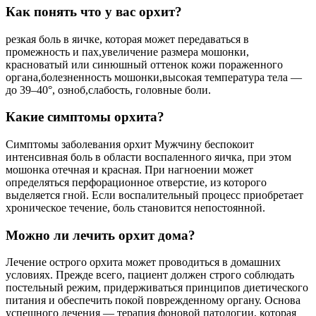
Как понять что у вас орхит?
резкая боль в яичке, которая может передаваться в
промежность и пах,увеличение размера мошонки,
красноватый или синюшный оттенок кожи пораженного
органа,болезненность мошонки,высокая температура тела —
до 39–40°, озноб,слабость, головные боли.
Какие симптомы орхита?
Симптомы заболевания орхит Мужчину беспокоит
интенсивная боль в области воспаленного яичка, при этом
мошонка отечная и красная. При нагноении может
определяться перфорационное отверстие, из которого
выделяется гной. Если воспалительный процесс приобретает
хроническое течение, боль становится непостоянной.
Можно ли лечить орхит дома?
Лечение острого орхита может проводиться в домашних
условиях. Прежде всего, пациент должен строго соблюдать
постельный режим, придерживаться принципов диетического
питания и обеспечить покой поврежденному органу. Основа
успешного лечения — терапия фоновой патологии, которая