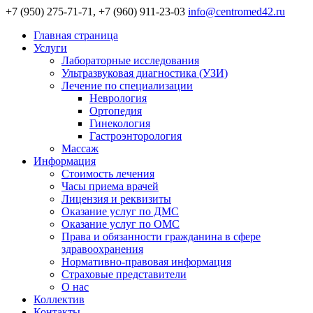
+7 (950) 275-71-71, +7 (960) 911-23-03
info@centromed42.ru
Главная страница
Услуги
Лабораторные исследования
Ультразвуковая диагностика (УЗИ)
Лечение по специализации
Неврология
Ортопедия
Гинекология
Гастроэнторология
Массаж
Информация
Стоимость лечения
Часы приема врачей
Лицензия и реквизиты
Оказание услуг по ДМС
Оказание услуг по ОМС
Права и обязанности гражданина в сфере
здравоохранения
Нормативно-правовая информация
Страховые представители
О нас
Коллектив
Контакты