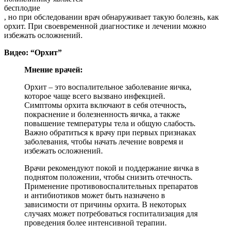
бесплодие
, но при обследовании врач обнаруживает такую болезнь, как
орхит. При своевременной диагностике и лечении можно
избежать осложнений.
Видео: “Орхит”
Мнение врачей:
Орхит – это воспалительное заболевание яичка,
которое чаще всего вызвано инфекцией.
Симптомы орхита включают в себя отечность,
покраснение и болезненность яичка, а также
повышение температуры тела и общую слабость.
Важно обратиться к врачу при первых признаках
заболевания, чтобы начать лечение вовремя и
избежать осложнений.
Врачи рекомендуют покой и поддержание яичка в
поднятом положении, чтобы снизить отечность.
Применение противовоспалительных препаратов
и антибиотиков может быть назначено в
зависимости от причины орхита. В некоторых
случаях может потребоваться госпитализация для
проведения более интенсивной терапии.