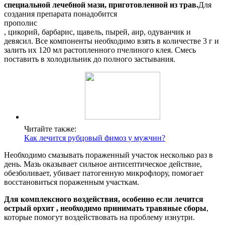
специальной лечебной мази, приготовленной из трав.
Для
создания препарата понадобится
прополис
, цикорий, барбарис, щавель, пырей, аир, одуванчик и
девясил. Все компоненты необходимо взять в количестве 3 г и
залить их 120 мл растопленного пчелиного клея. Смесь
поставить в холодильник до полного застывания.
Читайте также:
Как лечится рубцовый фимоз у мужчин?
Необходимо смазывать пораженный участок несколько раз в
день. Мазь оказывает сильное антисептическое действие,
обезболивает, убивает патогенную микрофлору, помогает
восстановиться пораженным участкам.
Для комплексного воздействия, особенно если лечится
острый орхит , необходимо принимать травяные сборы
,
которые помогут воздействовать на проблему изнутри.