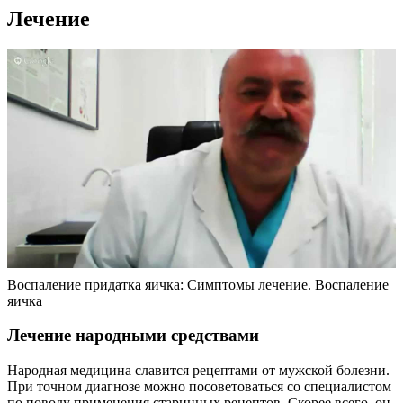
Лечение
Воспаление придатка яичка: Симптомы лечение. Воспаление
яичка
Лечение народными средствами
Народная медицина славится рецептами от мужской болезни.
При точном диагнозе можно посоветоваться со специалистом
по поводу применения старинных рецептов. Скорее всего, он