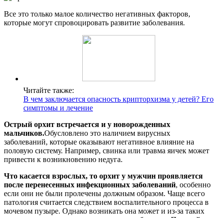
Все это только малое количество негативных факторов,
которые могут спровоцировать развитие заболевания.
Читайте также:
В чем заключается опасность крипторхизма у детей? Его
симптомы и лечение
Острый орхит встречается и у новорожденных
мальчиков.
Обусловлено это наличием вирусных
заболеваний, которые оказывают негативное влияние на
половую систему. Например, свинка или травма яичек может
привести к возникновению недуга.
Что касается взрослых, то орхит у мужчин проявляется
после перенесенных инфекционных заболеваний
, особенно
если они не были пролечены должным образом. Чаще всего
патология считается следствием воспалительного процесса в
мочевом пузыре. Однако возникать она может и из-за таких