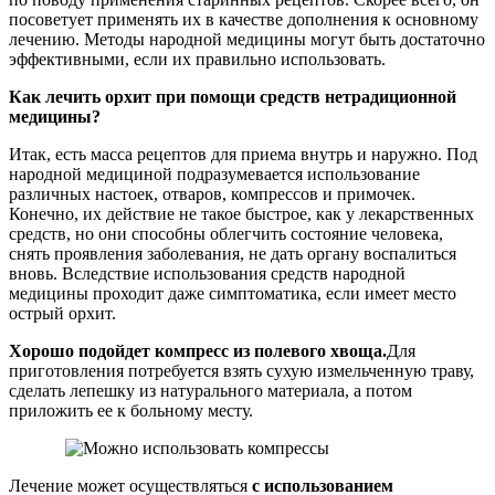
посоветует применять их в качестве дополнения к основному
лечению. Методы народной медицины могут быть достаточно
эффективными, если их правильно использовать.
Как лечить орхит при помощи средств нетрадиционной
медицины?
Итак, есть масса рецептов для приема внутрь и наружно. Под
народной медициной подразумевается использование
различных настоек, отваров, компрессов и примочек.
Конечно, их действие не такое быстрое, как у лекарственных
средств, но они способны облегчить состояние человека,
снять проявления заболевания, не дать органу воспалиться
вновь. Вследствие использования средств народной
медицины проходит даже симптоматика, если имеет место
острый орхит.
Хорошо подойдет компресс из полевого хвоща.
Для
приготовления потребуется взять сухую измельченную траву,
сделать лепешку из натурального материала, а потом
приложить ее к больному месту.
Лечение может осуществляться
с использованием