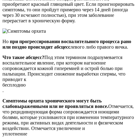
приобретают красный глянцевый цвет. Если проигнорировать
симптомы, то они пройдут примерно через 14 дней (иногда
через 30 исчезают полностью), при этом заболевание
перерастает в хроническую форму.
Но
при прогрессировании воспалительного процесса рано
или поздно происходит абсцесс
левого либо правого яичка.
Что такое абсцесс?
Под этим термином подразумевается
воспалительное явление, при котором нагноение
сопровождается кожной гиперемией и острой болью при
пальпации. Происходит снижение выработки спермы, что
приводит к
бесплодию
.
Симптомы орхита хронического могут быть
слабовыраженными или не проявляться вовсе.
Отмечается,
что рецидивирующая форма сопровождается ноющими
болями, которые усиливаются при изменении температурного
режима, при активных видах деятельности и физическом
воздействии. Отмечается увеличение и
уплотнение