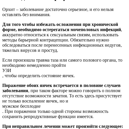
Орхит – заболевание достаточно серьезное, и его нельзя
оставлять без внимания.
Для того чтобы избежать осложнения при хронической
форме, необходимо остерегаться мочеполовых инфекций
,
аккуратно относиться к сексуальным связям, использовать
методы барьерной контрацепции. Обязательно нужно
обследоваться после перенесенных инфекционных недугов,
тяжелых вирусов и простуд.
Если произошла травма таза или самого полового органа, то
необходимо немедленно пройти
УЗИ
, чтобы определить состояние яичек.
Поражение обоих яичек встречается в половине случаев
заболевания
, при таком факторе можно говорить о полном
отсутствие возможности зачатия. То есть здесь присутствует
не только воспаление яичек, но и
мужское бесплодие
. При поражении только одной стороны возможность
сохранить репродуктивные функции имеется.
При неправильном лечении может произойти следующее: