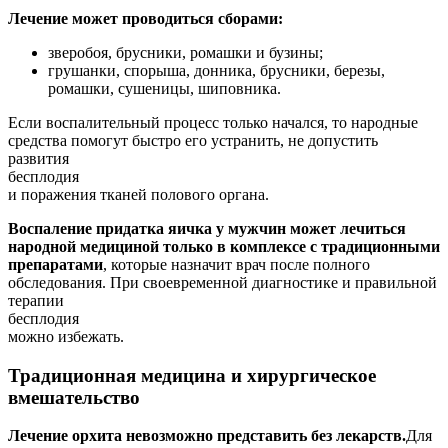
Лечение может проводиться сборами:
зверобоя, брусники, ромашки и бузины;
грушанки, спорыша, донника, брусники, березы,
ромашки, сушеницы, шиповника.
Если воспалительный процесс только начался, то народные
средства помогут быстро его устранить, не допустить
развития
бесплодия
и поражения тканей полового органа.
Воспаление придатка яичка у мужчин может лечиться
народной медициной только в комплексе с традиционными
препаратами
, которые назначит врач после полного
обследования. При своевременной диагностике и правильной
терапии
бесплодия
можно избежать.
Традиционная медицина и хирургическое
вмешательство
Лечение орхита невозможно представить без лекарств.
Для