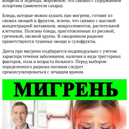
конфеты и леденцы, мороженое, что связано с содержанием
аспартама (заменителя сахара).
Блюда, которые можно кушать при мигрени, готовят из
свежих овощей и фруктов, зелени, что связано с высокой
концентрацией витаминов, микроэлементов, растительной
клетчатки. Полезны блюда, приготовленные из рисовой,
гречневой, овсяной крупы. В ежедневном рационе
приветствуются тушеные овощи и сухофрукты.
Диета при мигрени подбирается индивидуально с учетом
характера течения заболевания, наличия и вида триггерных
факторов, пола и возраста больного. Перед выбором
определенного рациона питания следует
проконсультироваться с лечащим врачом.