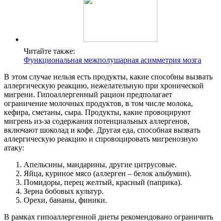
Читайте также:
Функциональная межполушарная асимметрия мозга
В этом случае нельзя есть продукты, какие способны вызвать
аллергическую реакцию, нежелательную при хронической
мигрени. Гипоаллергенный рацион предполагает
ограничение молочных продуктов, в том числе молока,
кефира, сметаны, сыра. Продукты, какие провоцируют
мигрень из-за содержания потенциальных аллергенов,
включают шоколад и кофе. Другая еда, способная вызвать
аллергическую реакцию и спровоцировать мигренозную
атаку:
Апельсины, мандарины, другие цитрусовые.
Яйца, куриное мясо (аллерген – белок альбумин).
Помидоры, перец желтый, красный (паприка).
Зерна бобовых культур.
Орехи, бананы, финики.
В рамках гипоаллергенной диеты рекомендовано ограничить