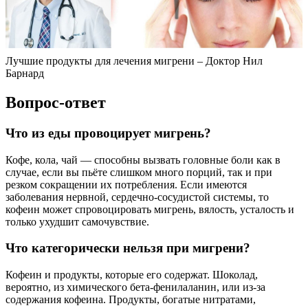
Лучшие продукты для лечения мигрени – Доктор Нил
Барнард
Вопрос-ответ
Что из еды провоцирует мигрень?
Кофе, кола, чай — способны вызвать головные боли как в
случае, если вы пьёте слишком много порций, так и при
резком сокращении их потребления. Если имеются
заболевания нервной, сердечно-сосудистой системы, то
кофеин может спровоцировать мигрень, вялость, усталость и
только ухудшит самочувствие.
Что категорически нельзя при мигрени?
Кофеин и продукты, которые его содержат. Шоколад,
вероятно, из химического бета-фенилаланин, или из-за
содержания кофеина. Продукты, богатые нитратами,