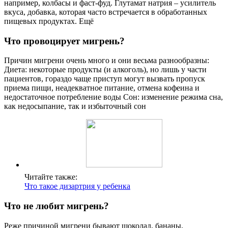
например, колбасы и фаст-фуд. Глутамат натрия – усилитель
вкуса, добавка, которая часто встречается в обработанных
пищевых продуктах. Ещё
Что провоцирует мигрень?
Причин мигрени очень много и они весьма разнообразны:
Диета: некоторые продукты (и алкоголь), но лишь у части
пациентов, гораздо чаще приступ могут вызвать пропуск
приема пищи, неадекватное питание, отмена кофеина и
недостаточное потребление воды Сон: изменение режима сна,
как недосыпание, так и избыточный сон
Читайте также:
Что такое дизартрия у ребенка
Что не любит мигрень?
Реже причиной мигрени бывают шоколад, бананы,