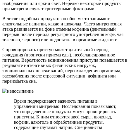
изображения или яркий свет. Нередко некоторые продукты
при мигрени служат триггерными факторами.
В числе подобных продуктов особое место занимают
алкогольные напитки, какао и шоколад. Часто мигренозная
атака развивается на фоне отмены кофеина (длительный
перерыв после периода регулярного употребления кофе, чая –
зеленого, черного) или недостатка в организме жидкости.
Спровоцировать приступ может длительный период
голодания (пропуски приема еды), несбалансированное
питание. Вероятность возникновения приступа повышается в
результате интенсивных физических нагрузок,
эмоциональных переживаний, переохлаждения организма,
расслабления после стрессовой ситуации, дефицита или
переизбытка сна.
Врачи подчеркивают важность питания в
управлении мигренью. Исследования показывают,
что определенные продукты могут провоцировать
приступы. К ним относятся aged сыры, шоколад,
кофеин, алкоголь и обработанные продукты,
содержащие глутамат натрия. Специалисты