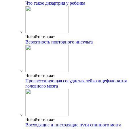
Что такое дизартрия у ребенка
Читайте также:
Вероятность повторного инсульта
Читайте также:
Прогрессирующая сосудистая лейкоэнцефалопатия
головного мозга
Читайте также:
Восходящие и нисходящие пути спинного мозга