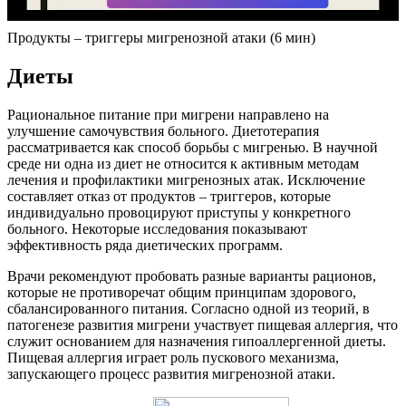
Продукты – триггеры мигренозной атаки (6 мин)
Диеты
Рациональное питание при мигрени направлено на
улучшение самочувствия больного. Диетотерапия
рассматривается как способ борьбы с мигренью. В научной
среде ни одна из диет не относится к активным методам
лечения и профилактики мигренозных атак. Исключение
составляет отказ от продуктов – триггеров, которые
индивидуально провоцируют приступы у конкретного
больного. Некоторые исследования показывают
эффективность ряда диетических программ.
Врачи рекомендуют пробовать разные варианты рационов,
которые не противоречат общим принципам здорового,
сбалансированного питания. Согласно одной из теорий, в
патогенезе развития мигрени участвует пищевая аллергия, что
служит основанием для назначения гипоаллергенной диеты.
Пищевая аллергия играет роль пускового механизма,
запускающего процесс развития мигренозной атаки.