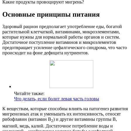
Какие продукты провоцируют мигрень?
Основные принципы питания
Здоровый рацион предполагает употребление еды, богатой
растительной клетчаткой, витаминами, микроэлементами,
которые нужны для нормальной работы органов и систем.
Достаточное поступление витаминов и микроэлементов
предотвращает усиление цефалгического синдрома, что часто
происходит на фоне дефицита нутриентов.
Читайте также:
Что делать, если болит левая часть головы
К веществам, которые способны влиять на патогенез развития
мигренозных атак и уменьшать их интенсивность, относят
рибофлавин (витамин B
) и другие витамины группы B,
2
магний, медь, калий. Достаточное потребление воды и