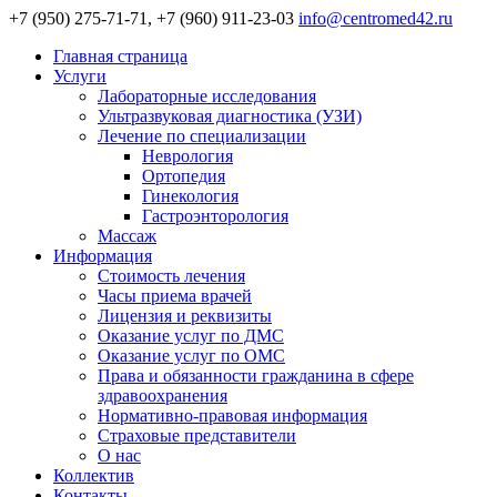
+7 (950) 275-71-71, +7 (960) 911-23-03
info@centromed42.ru
Главная страница
Услуги
Лабораторные исследования
Ультразвуковая диагностика (УЗИ)
Лечение по специализации
Неврология
Ортопедия
Гинекология
Гастроэнторология
Массаж
Информация
Стоимость лечения
Часы приема врачей
Лицензия и реквизиты
Оказание услуг по ДМС
Оказание услуг по ОМС
Права и обязанности гражданина в сфере
здравоохранения
Нормативно-правовая информация
Страховые представители
О нас
Коллектив
Контакты