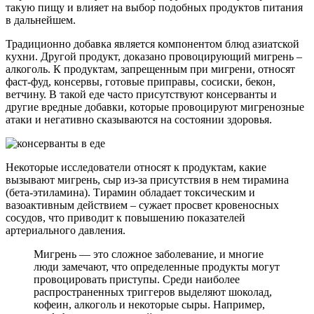
такую пищу и влияет на выбор подобных продуктов питания
в дальнейшем.
Традиционно добавка является компонентом блюд азиатской
кухни. Другой продукт, доказано провоцирующий мигрень –
алкоголь. К продуктам, запрещенным при мигрени, относят
фаст-фуд, консервы, готовые приправы, сосиски, бекон,
ветчину. В такой еде часто присутствуют консерванты и
другие вредные добавки, которые провоцируют мигренозные
атаки и негативно сказываются на состоянии здоровья.
Некоторые исследователи относят к продуктам, какие
вызывают мигрень, сыр из-за присутствия в нем тирамина
(бета-этиламина). Тирамин обладает токсическим и
вазоактивным действием – сужает просвет кровеносных
сосудов, что приводит к повышению показателей
артериального давления.
Мигрень — это сложное заболевание, и многие
люди замечают, что определенные продукты могут
провоцировать приступы. Среди наиболее
распространенных триггеров выделяют шоколад,
кофеин, алкоголь и некоторые сыры. Например,