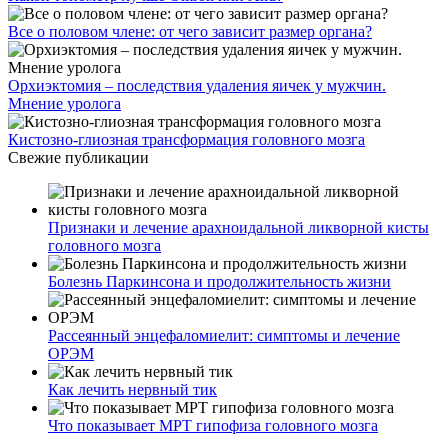
Все о половом члене: от чего зависит размер органа?
Орхиэктомия – последствия удаления яичек у мужчин.
Мнение уролога
Кистозно-глиозная трансформация головного мозга
Свежие публикации
Признаки и лечение арахноидальной ликворной кисты
головного мозга
Болезнь Паркинсона и продолжительность жизни
Рассеянный энцефаломиелит: симптомы и лечение
ОРЭМ
Как лечить нервный тик
Что показывает МРТ гипофиза головного мозга