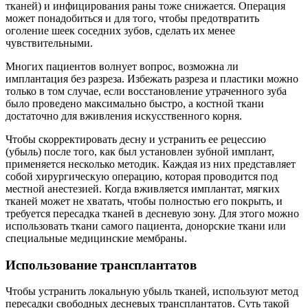
тканей) и инфицирования раны тоже снижается. Операция
может понадобиться и для того, чтобы предотвратить
оголение шеек соседних зубов, сделать их менее
чувствительными.
Многих пациентов волнует вопрос, возможна ли
имплантация без разреза. Избежать разреза и пластики можно
только в том случае, если восстановление утраченного зуба
было проведено максимально быстро, а костной ткани
достаточно для вживления искусственного корня.
Чтобы скорректировать десну и устранить ее рецессию
(убыль) после того, как был установлен зубной имплант,
применяется несколько методик. Каждая из них представляет
собой хирургическую операцию, которая проводится под
местной анестезией. Когда вживляется имплантат, мягких
тканей может не хватать, чтобы полностью его покрыть, и
требуется пересадка тканей в десневую зону. Для этого можно
использовать ткани самого пациента, донорские ткани или
специальные медицинские мембраны.
Использование трансплантатов
Чтобы устранить локальную убыль тканей, используют метод
пересадки свободных десневых трансплантатов. Суть такой