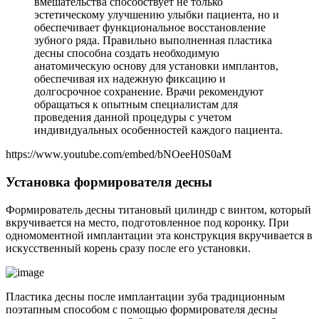
вмешательства способствует не только
эстетическому улучшению улыбки пациента, но и
обеспечивает функциональное восстановление
зубного ряда. Правильно выполненная пластика
десны способна создать необходимую
анатомическую основу для установки имплантов,
обеспечивая их надежную фиксацию и
долгосрочное сохранение. Врачи рекомендуют
обращаться к опытным специалистам для
проведения данной процедуры с учетом
индивидуальных особенностей каждого пациента.
https://www.youtube.com/embed/bNOeeH0S0aM
Установка формирователя десны
Формирователь десны титановый цилиндр с винтом, который
вкручивается на место, подготовленное под коронку. При
одномоментной имплантации эта конструкция вкручивается в
искусственный корень сразу после его установки.
Пластика десны после имплантации зуба традиционным
поэтапным способом с помощью формирователя десны