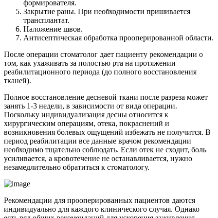
формирователя.
Закрытие раны. При необходимости пришивается
трансплантат.
Наложение швов.
Антисептическая обработка прооперированной области.
После операции стоматолог дает пациенту рекомендации о
том, как ухаживать за полостью рта на протяжении
реабилитационного периода (до полного восстановления
тканей).
Полное восстановление десневой ткани после разреза может
занять 1-3 недели, в зависимости от вида операции.
Поскольку индивидуализация десны относится к
хирургическим операциям, отека, покраснений и
возникновения болевых ощущений избежать не получится. В
период реабилитации все данные врачом рекомендации
необходимо тщательно соблюдать. Если отек не сходит, боль
усиливается, а кровотечение не останавливается, нужно
незамедлительно обратиться к стоматологу.
Рекомендации для прооперированных пациентов даются
индивидуально для каждого клинического случая. Однако
есть ряд общих рекомендаций для ускорения заживления