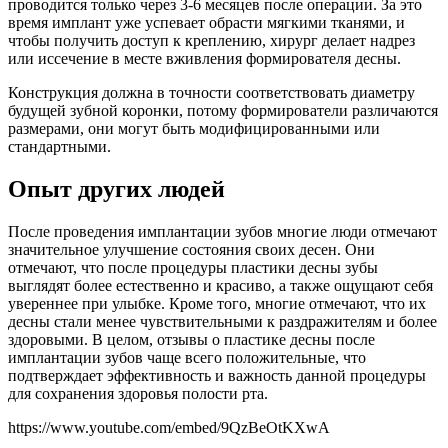
проводится только через 3-6 месяцев после операции. За это
время имплант уже успевает обрасти мягкими тканями, и
чтобы получить доступ к креплению, хирург делает надрез
или иссечение в месте вживления формирователя десны.
Конструкция должна в точности соответствовать диаметру
будущей зубной коронки, потому формирователи различаются
размерами, они могут быть модифицированными или
стандартными.
Опыт других людей
После проведения имплантации зубов многие люди отмечают
значительное улучшение состояния своих десен. Они
отмечают, что после процедуры пластики десны зубы
выглядят более естественно и красиво, а также ощущают себя
увереннее при улыбке. Кроме того, многие отмечают, что их
десны стали менее чувствительными к раздражителям и более
здоровыми. В целом, отзывы о пластике десны после
имплантации зубов чаще всего положительные, что
подтверждает эффективность и важность данной процедуры
для сохранения здоровья полости рта.
https://www.youtube.com/embed/9QzBeOtKXwA