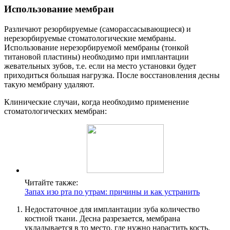
Использование мембран
Различают резорбируемые (саморассасывающиеся) и
нерезорбируемые стоматологические мембраны.
Использование нерезорбируемой мембраны (тонкой
титановой пластины) необходимо при имплантации
жевательных зубов, т.е. если на место установки будет
приходиться большая нагрузка. После восстановления десны
такую мембрану удаляют.
Клинические случаи, когда необходимо применение
стоматологических мембран:
Читайте также:
Запах изо рта по утрам: причины и как устранить
Недостаточное для имплантации зуба количество
костной ткани. Десна разрезается, мембрана
укладывается в то место, где нужно нарастить кость.