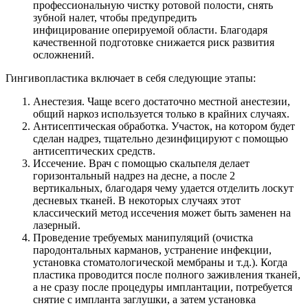
профессиональную чистку ротовой полости, снять
зубной налет, чтобы предупредить
инфицирование оперируемой области. Благодаря
качественной подготовке снижается риск развития
осложнений.
Гингивопластика включает в себя следующие этапы:
Анестезия. Чаще всего достаточно местной анестезии,
общий наркоз используется только в крайних случаях.
Антисептическая обработка. Участок, на котором будет
сделан надрез, тщательно дезинфицируют с помощью
антисептических средств.
Иссечение. Врач с помощью скальпеля делает
горизонтальный надрез на десне, а после 2
вертикальных, благодаря чему удается отделить лоскут
десневых тканей. В некоторых случаях этот
классический метод иссечения может быть заменен на
лазерный.
Проведение требуемых манипуляций (очистка
пародонтальных карманов, устранение инфекции,
установка стоматологической мембраны и т.д.). Когда
пластика проводится после полного заживления тканей,
а не сразу после процедуры имплантации, потребуется
снятие с импланта заглушки, а затем установка