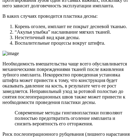
протезирования зубов один из самых важных, поскольку от
него зависит долговечность эксплуатации импланта.
В каких случаях проводится пластика десны:
Корень оголен, имплант не покрыт десневой тканью.
“Акулья улыбка” наслаивание мягких тканей.
Неэстетичный вид края десны.
Воспалительные процессы вокруг штифта.
Необходимость вмешательства чаще всего обуславливается
механическими повреждениями тканей после вживления
зубного импланта. Некорректно проведенная установка
штифта может привести к тому, что конструкция будет
оказывать давление на кость, в результате чего ее рост
замедляется. Неправильный уход за ротовой полостью до
снятия послеоперационных швов также может привести к
необходимости проведения пластики десны.
Современные методы гингивопластики позволяют
полностью предотвратить оголение импланта и
снизить вероятность его отторжения.
Риск послеоперационного рубцевания (лишнего нарастания