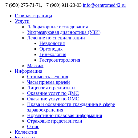
+7 (950) 275-71-71, +7 (960) 911-23-03
info@centromed42.ru
Главная страница
Услуги
Лабораторные исследования
Ультразвуковая диагностика (УЗИ)
Лечение по специализации
Неврология
Ортопедия
Гинекология
Гастроэнторология
Массаж
Информация
Стоимость лечения
Часы приема врачей
Лицензия и реквизиты
Оказание услуг по ДМС
Оказание услуг по ОМС
Права и обязанности гражданина в сфере
здравоохранения
Нормативно-правовая информация
Страховые представители
О нас
Коллектив
Контакты