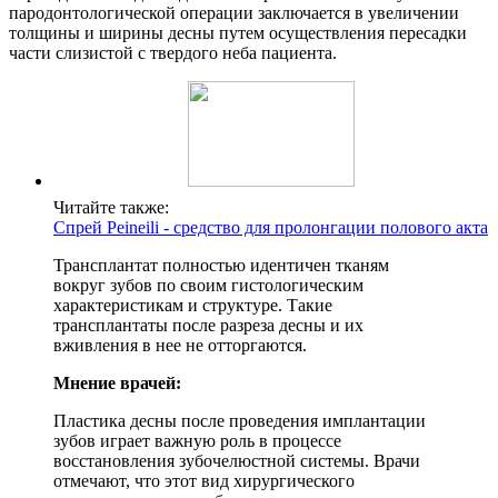
пародонтологической операции заключается в увеличении
толщины и ширины десны путем осуществления пересадки
части слизистой с твердого неба пациента.
Читайте также:
Cпрей Peineili - средство для пролонгации полового акта
Трансплантат полностью идентичен тканям
вокруг зубов по своим гистологическим
характеристикам и структуре. Такие
трансплантаты после разреза десны и их
вживления в нее не отторгаются.
Мнение врачей:
Пластика десны после проведения имплантации
зубов играет важную роль в процессе
восстановления зубочелюстной системы. Врачи
отмечают, что этот вид хирургического