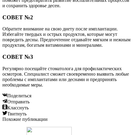
поможет предотвратить развитие воспалительных процессов
и сохранить здоровье десен.
СОВЕТ №2
Обратите внимание на свою диету после имплантации.
Избегайте твердых и острых продуктов, которые могут
повредить десны. Предпочтение отдавайте мягким и нежным
продуктам, богатым витаминами и минералами.
СОВЕТ №3
Регулярно посещайте стоматолога для профилактических
осмотров. Специалист сможет своевременно выявить любые
проблемы с имплантатами или деснами и предпринять
необходимые меры.
Поделиться
Отправить
Класснуть
Твитнуть
Похожие публикации