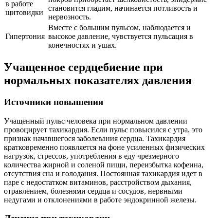
в работе
становится гладим, начинается потливость и
щитовидки
нервозность.
Вместе с большим пульсом, наблюдается и
Гипертония
высокое давление, чувствуется пульсация в
конечностях и ушах.
Учащенное сердцебиение при
нормальных показателях давления
Источники повышения
Учащенный пульс человека при нормальном давлении
провоцирует тахикардия. Если пульс повысился с утра, это
признак начавшегося заболевания сердца. Тахикардия
кратковременно появляется на фоне усиленных физических
нагрузок, стрессов, употребления в еду чрезмерного
количества жирной и соленой пищи, переизбытка кофеина,
отсутствия сна и голодания. Постоянная тахикардия идет в
паре с недостатком витаминов, расстройством дыхания,
отравлением, болезнями сердца и сосудов, нервными
недугами и отклонениями в работе эндокринной железы.