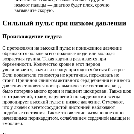
немеют пальцы — диагноз будет плох, срочно
вызывайте скорую.
Сильный пульс при низком давлении
Происхождение недуга
С претензиями на высокий пульс и пониженное давление
обращаются больше всего пожилые люди или молодая
возрастная группа. Такая картина развивается при
беременности. Количество крови в этот период
увеличивается, значит и сердцу приходится биться быстрее.
Если показатели тонометра не критичны, переживать не
стоит. Причиной слишком активного сердцебиения и низкого
давления становятся посттравматические состояния, когда
было потеряно много крови и пациент шокирован. Также шок
от отравлений, травм, нарушений по кардиологии всегда
провоцирует высокий пульс и низкое давление. Отмечают,
что у людей с вегетососудистой дистонией наблюдают
подобные состояния. Также это явление вызвано внезапно
начавшимся перикардитом, ослаблением сердечной мышцы и
эмболией.