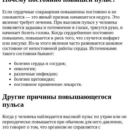
Если сердечные сокращения повышенны постоянно и не
снижаются — это явный признак начавшегося недуга. Это
явление требует лечения. При высоком пульсе у человека
появляется задышка и потемнение в глазах, трясутся руки, и
начинает болеть голова. Когда сердцебиение постоянно
повышено, повышается и риск того, что случится инфаркт
или инсульт. Из-за этого явления часто развивается шоковое
состояние от непостоянной работы сердца. Источниками
такого состояния бывают:
болезни сердца и сосудов;
онкология;
различные инфекции;
болезни щитовидки;
постоянное применение лекарств.
Другие причины повышающегося
пульса
Когда у человека наблюдается высокий пульс по утрам или он
периодически повышается при обычном для него давлении,
это говорит о том, что организм не справляется с