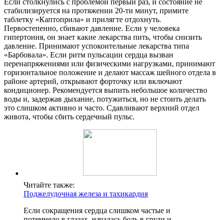
Если столкнулись с проблемой первый раз, и состояние не
стабилизируется на протяжении 20-ти минут, примите
таблетку «Каптоприла» и прилягте отдохнуть.
Первостепенно, сбивают давление. Если у человека
гипертония, он знает какие лекарства пить, чтобы снизить
давление. Принимают успокоительные лекарства типа
«Барбовала». Если ритм пульсации сердца вызван
перенапряжениями или физическими нагрузками, принимают
горизонтальное положение и делают массаж шейного отдела в
районе артерий, открывают форточку или включают
кондиционер. Рекомендуется выпить небольшое количество
воды и, задержав дыхание, потужиться, но не стоить делать
это слишком активно и часто. Сдавливают верхний отдел
живота, чтобы сбить сердечный пульс.
Читайте также:
Поджелудочная железа и тахикардия
Если сокращения сердца слишком частые и
потемнело в глазах, началась боль в груди и