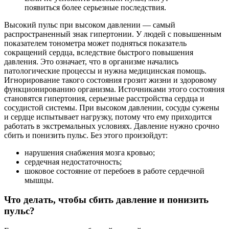
появиться более серьезные последствия.
Высокий пульс при высоком давлении — самый
распространенный знак гипертонии. У людей с повышенным
показателем тонометра может подняться показатель
сокращений сердца, вследствие быстрого повышения
давления. Это означает, что в организме начались
патологические процессы и нужна медицинская помощь.
Игнорирование такого состояния грозит жизни и здоровому
функционированию организма. Источниками этого состояния
становятся гипертония, серьезные расстройства сердца и
сосудистой системы. При высоком давлении, сосуды сужены
и сердце испытывает нагрузку, потому что ему приходится
работать в экстремальных условиях. Давление нужно срочно
сбить и понизить пульс. Без этого произойдут:
нарушения снабжения мозга кровью;
сердечная недостаточность;
шоковое состояние от перебоев в работе сердечной
мышцы.
Что делать, чтобы сбить давление и понизить
пульс?