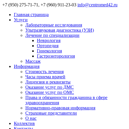
+7 (950) 275-71-71, +7 (960) 911-23-03
info@centromed42.ru
Главная страница
Услуги
Лабораторные исследования
Ультразвуковая диагностика (УЗИ)
Лечение по специализации
Неврология
Ортопедия
Гинекология
Гастроэнторология
Массаж
Информация
Стоимость лечения
Часы приема врачей
Лицензия и реквизиты
Оказание услуг по ДМС
Оказание услуг по ОМС
Права и обязанности гражданина в сфере
здравоохранения
Нормативно-правовая информация
Страховые представители
О нас
Коллектив
Контакты