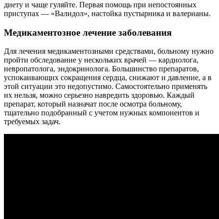
диету и чаще гуляйте. Первая помощь при непостоянных
приступах — «Валидол», настойка пустырника и валерианы.
Медикаментозное лечение заболевания
Для лечения медикаментозными средствами, больному нужно
пройти обследование у нескольких врачей — кардиолога,
невропатолога, эндокринолога. Большинство препаратов,
успокаивающих сокращения сердца, снижают и давление, а в
этой ситуации это недопустимо. Самостоятельно применять
их нельзя, можно серьезно навредить здоровью. Каждый
препарат, который назначат после осмотра больному,
тщательно подобранный с учетом нужных компонентов и
требуемых задач.