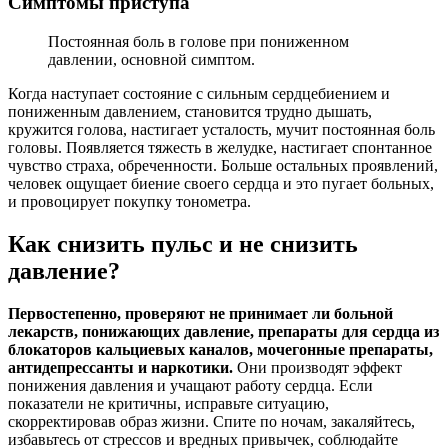
Симптомы приступа
Постоянная боль в голове при пониженном
давлении, основной симптом.
Когда наступает состояние с сильным сердцебиением и
пониженным давлением, становится трудно дышать,
кружится голова, настигает усталость, мучит постоянная боль
головы. Появляется тяжесть в желудке, настигает спонтанное
чувство страха, обреченности. Больше остальных проявлений,
человек ощущает биение своего сердца и это пугает больных,
и провоцирует покупку тонометра.
Как снизить пульс и не снизить
давление?
Первостепенно, проверяют не принимает ли больной
лекарств, понижающих давление, препараты для сердца из
блокаторов кальциевых каналов, мочегонные препараты,
антидепрессанты и наркотики.
Они производят эффект
понижения давления и учащают работу сердца. Если
показатели не критичны, исправьте ситуацию,
скорректировав образ жизни. Спите по ночам, закаляйтесь,
избавьтесь от стрессов и вредных привычек, соблюдайте