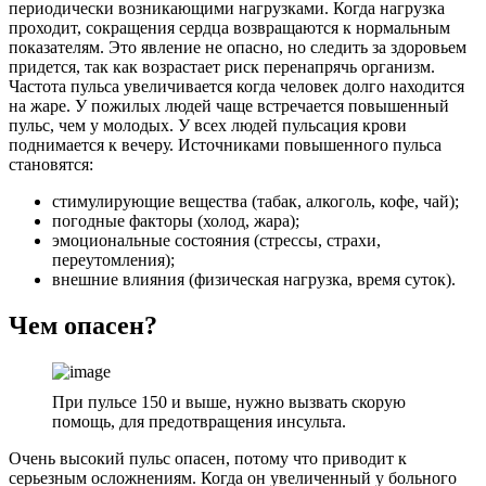
периодически возникающими нагрузками. Когда нагрузка
проходит, сокращения сердца возвращаются к нормальным
показателям. Это явление не опасно, но следить за здоровьем
придется, так как возрастает риск перенапрячь организм.
Частота пульса увеличивается когда человек долго находится
на жаре. У пожилых людей чаще встречается повышенный
пульс, чем у молодых. У всех людей пульсация крови
поднимается к вечеру. Источниками повышенного пульса
становятся:
стимулирующие вещества (табак, алкоголь, кофе, чай);
погодные факторы (холод, жара);
эмоциональные состояния (стрессы, страхи,
переутомления);
внешние влияния (физическая нагрузка, время суток).
Чем опасен?
При пульсе 150 и выше, нужно вызвать скорую
помощь, для предотвращения инсульта.
Очень высокий пульс опасен, потому что приводит к
серьезным осложнениям. Когда он увеличенный у больного