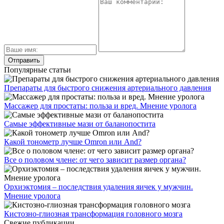
Популярные статьи
Препараты для быстрого снижения артериального давления
Массажер для простаты: польза и вред. Мнение уролога
Самые эффективные мази от баланопостита
Какой тонометр лучше Omron или And?
Все о половом члене: от чего зависит размер органа?
Орхиэктомия – последствия удаления яичек у мужчин.
Мнение уролога
Кистозно-глиозная трансформация головного мозга
Свежие публикации