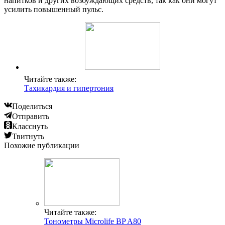
напитков и других возбуждающих средств, так как они могут
усилить повышенный пульс.
Читайте также:
Тахикардия и гипертония
Поделиться
Отправить
Класснуть
Твитнуть
Похожие публикации
Читайте также:
Тонометры Microlife BP A80