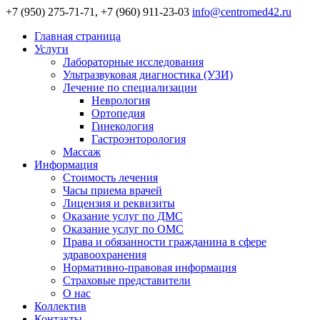
+7 (950) 275-71-71, +7 (960) 911-23-03
info@centromed42.ru
Главная страница
Услуги
Лабораторные исследования
Ультразвуковая диагностика (УЗИ)
Лечение по специализации
Неврология
Ортопедия
Гинекология
Гастроэнторология
Массаж
Информация
Стоимость лечения
Часы приема врачей
Лицензия и реквизиты
Оказание услуг по ДМС
Оказание услуг по ОМС
Права и обязанности гражданина в сфере
здравоохранения
Нормативно-правовая информация
Страховые представители
О нас
Коллектив
Контакты