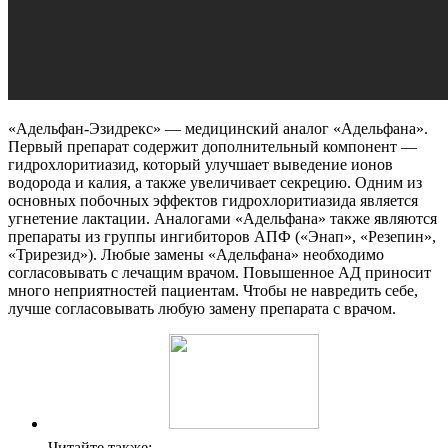
«Адельфан-Эзидрекс» — медицинский аналог «Адельфана».
Первый препарат содержит дополнительный компонент ―
гидрохлоритиазид, который улучшает выведение ионов
водорода и калия, а также увеличивает секрецию. Одним из
основных побочных эффектов гидрохлоритиазида является
угнетение лактации. Аналогами «Адельфана» также являются
препараты из группы ингибиторов АПФ («Энап», «Резепин»,
«Трирезид»). Любые замены «Адельфана» необходимо
согласовывать с лечащим врачом. Повышенное АД приносит
много неприятностей пациентам. Чтобы не навредить себе,
лучше согласовывать любую замену препарата с врачом.
Читайте также: