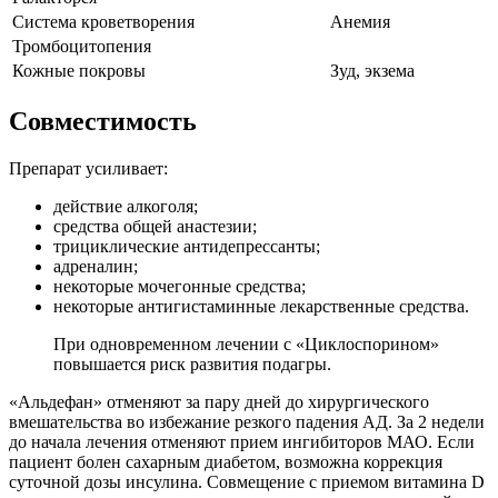
Система кроветворения
Анемия
Тромбоцитопения
Кожные покровы
Зуд, экзема
Совместимость
Препарат усиливает:
действие алкоголя;
средства общей анастезии;
трициклические антидепрессанты;
адреналин;
некоторые мочегонные средства;
некоторые антигистаминные лекарственные средства.
При одновременном лечении с «Циклоспорином»
повышается риск развития подагры.
«Альдефан» отменяют за пару дней до хирургического
вмешательства во избежание резкого падения АД. За 2 недели
до начала лечения отменяют прием ингибиторов МАО. Если
пациент болен сахарным диабетом, возможна коррекция
суточной дозы инсулина. Совмещение с приемом витамина D