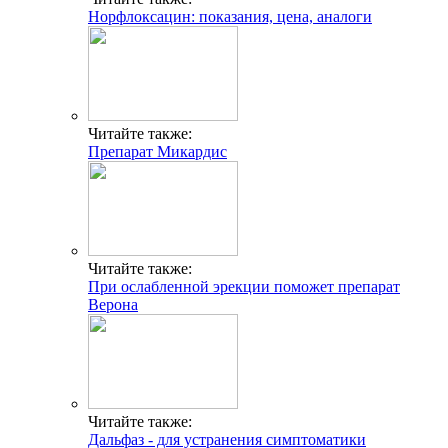
Норфлоксацин: показания, цена, аналоги
Читайте также:
Препарат Микардис
Читайте также:
При ослабленной эрекции поможет препарат
Верона
Читайте также:
Дальфаз - для устранения симптоматики