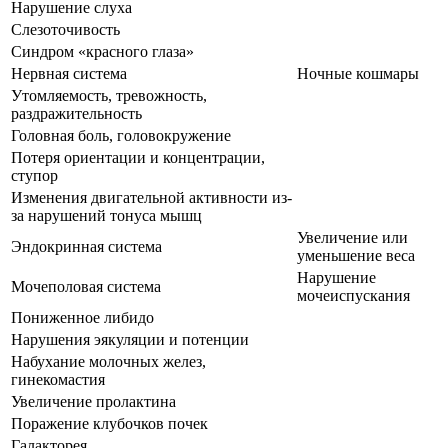
Нарушение слуха
Слезоточивость
Синдром «красного глаза»
Нервная система
Ночные кошмары
Утомляемость, тревожность,
раздражительность
Головная боль, головокружение
Потеря ориентации и концентрации,
ступор
Изменения двигательной активности из-
за нарушений тонуса мышц
Увеличение или
Эндокринная система
уменьшение веса
Нарушение
Мочеполовая система
мочеиспускания
Пониженное либидо
Нарушения эякуляции и потенции
Набухание молочных желез,
гинекомастия
Увеличение пролактина
Поражение клубочков почек
Галакторея