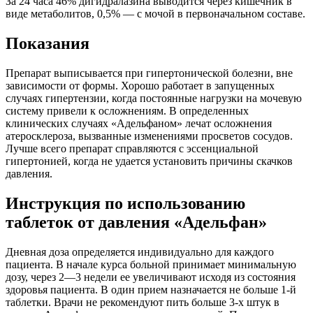
За 24 часа 46% дигидралазина выводится через кишечник в
виде метаболитов, 0,5% ― с мочой в первоначальном составе.
Показания
Препарат выписывается при гипертонической болезни, вне
зависимости от формы. Хорошо работает в запущенных
случаях гипертензии, когда постоянные нагрузки на мочевую
систему привели к осложнениям. В определенных
клинических случаях «Адельфаном» лечат осложнения
атеросклероза, вызванные изменениями просветов сосудов.
Лучше всего препарат справляются с эссенциальной
гипертонией, когда не удается установить причины скачков
давления.
Инструкция по использованию
таблеток от давления «Адельфан»
Дневная доза определяется индивидуально для каждого
пациента. В начале курса больной принимает минимальную
дозу, через 2―3 недели ее увеличивают исходя из состояния
здоровья пациента. В один прием назначается не больше 1-й
таблетки. Врачи не рекомендуют пить больше 3-х штук в