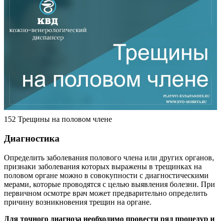
152 Трещины на половом члене
Диагностика
Определить заболевания полового члена или других органов,
признаки заболевания которых выражены в трещинках на
половом органе можно в совокупности с диагностическими
мерами, которые проводятся с целью выявления болезни. При
первичном осмотре врач может предварительно определить
причину возникновения трещин на органе.
Для точного диагноза необходимо провести ряд процедур и