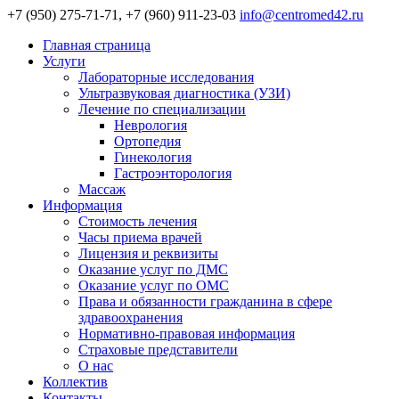
+7 (950) 275-71-71, +7 (960) 911-23-03
info@centromed42.ru
Главная страница
Услуги
Лабораторные исследования
Ультразвуковая диагностика (УЗИ)
Лечение по специализации
Неврология
Ортопедия
Гинекология
Гастроэнторология
Массаж
Информация
Стоимость лечения
Часы приема врачей
Лицензия и реквизиты
Оказание услуг по ДМС
Оказание услуг по ОМС
Права и обязанности гражданина в сфере
здравоохранения
Нормативно-правовая информация
Страховые представители
О нас
Коллектив
Контакты