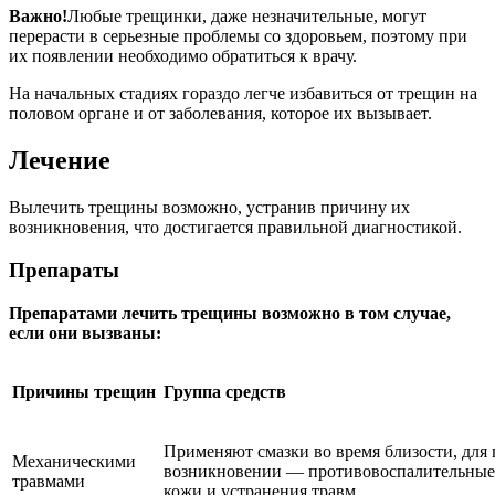
Важно!
Любые трещинки, даже незначительные, могут
перерасти в серьезные проблемы со здоровьем, поэтому при
их появлении необходимо обратиться к врачу.
На начальных стадиях гораздо легче избавиться от трещин на
половом органе и от заболевания, которое их вызывает.
Лечение
Вылечить трещины возможно, устранив причину их
возникновения, что достигается правильной диагностикой.
Препараты
Препаратами лечить трещины возможно в том случае,
если они вызваны:
Причины трещин
Группа средств
Применяют смазки во время близости, дл
Механическими
возникновении — противовоспалительные,
травмами
кожи и устранения травм.