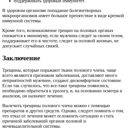
поддерживать здоровый иммунитет.
В здоровом организме попадание болезнетворных
микроорганизмов имеет большое препятствие в виде крепкой
иммунной системы.
Кроме того, возникновение трещин на половых органах
снижается к минимуму, если мужчина следит за своим телом,
поддерживает его в чистоте, следит за половой жизнью, не
допускает случайных связей.
Заключение
Трещины, которые поражают ткани полового члена, чаще
всего являются признаком заболевания, доставляют много
неприятностей мужчине, создают дискомфортное состояние.
Если так случилось, что все-таки трещины появились,
необходимо обратиться к урологу, и, на основании осмотра и
анализов, он назначит лечение.
Вылечить трещины полового члена можно с помощью
препаратов и других средств. Однако, следует помнить о том,
что отказ от лечения может осложнить ситуацию и стать
причиной заболеваний органов половой и
мочевыделительной системы.