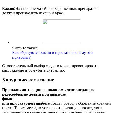
Важно!
Назначение мазей и лекарственных препаратов
должен производить лечащий врач.
Читайте также:
Как образуются камни в простате и к чему это
приводит?
Самостоятельный выбор средств может провоцировать
раздражение и усугубить ситуацию.
Хирургическое лечение
При наличии трещин на половом члене операцию
целесообразно делать при диагнозе
фимоз
или при сахарном диабете.
Тогда проводят обрезание крайней
плоти. Таким методом устраняют причину и последствия
заболевания: сужение крайней плоти и рубцы с трещинами.