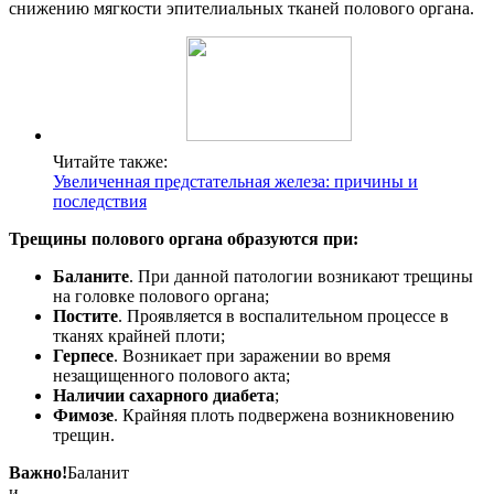
снижению мягкости эпителиальных тканей полового органа.
Читайте также:
Увеличенная предстательная железа: причины и
последствия
Трещины полового органа образуются при:
Баланите
. При данной патологии возникают трещины
на головке полового органа;
Постите
. Проявляется в воспалительном процессе в
тканях крайней плоти;
Герпесе
. Возникает при заражении во время
незащищенного полового акта;
Наличии сахарного диабета
;
Фимозе
. Крайняя плоть подвержена возникновению
трещин.
Важно!
Баланит
и