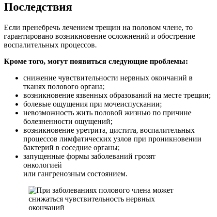
Последствия
Если пренебречь лечением трещин на половом члене, то
гарантировано возникновение осложнений и обострение
воспалительных процессов.
Кроме того, могут появиться следующие проблемы:
снижение чувствительности нервных окончаний в
тканях полового органа;
возникновение язвенных образований на месте трещин;
болевые ощущения при мочеиспускании;
невозможность жить половой жизнью по причине
болезненности ощущений;
возникновение уретрита, цистита, воспалительных
процессов лимфатических узлов при проникновении
бактерий в соседние органы;
запущенные формы заболеваний грозят
онкологией
или гангренозным состоянием.