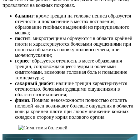
проявляется на кожных покровах.
баланит
: кроме трещин на головке пениса образуется
отечность и покраснение в местах воспаления,
образование гнойных выделений из препуциального
мешка;
постит
: микротрещины образуются в области крайней
плоти и характеризуются болевыми ощущениями при
попытки обнажить головку полового члена, при
мочеиспускании;
герпес
: образуется отечность в месте образования
трещин, сопровождающееся зудом и болевыми
симптомами, возможна головная боль и повышение
температуры;
сахарный диабет
: наличие трещин характеризуется
отечностью, болевыми зудящими ощущениями в
области возникновения;
фимоз
. Помимо невозможности полностью оголить
половой член возникают болевые ощущения в области
кольца крайней плоти при любом движении кожных
складок в сторону корня полового органа.