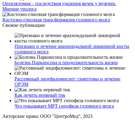
Орхиэктомия – последствия удаления яичек у мужчин.
Мнение уролога
Кистозно-глиозная трансформация головного мозга
Свежие публикации
Признаки и лечение арахноидальной ликворной кисты
головного мозга
Болезнь Паркинсона и продолжительность жизни
Рассеянный энцефаломиелит: симптомы и лечение
ОРЭМ
Как лечить нервный тик
Что показывает МРТ гипофиза головного мозга
Авторские права: ООО "ЦентроМед", 2023