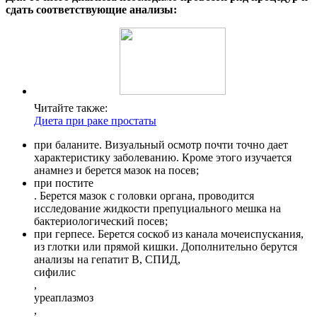
сдать соответствующие анализы:
Читайте также:
Диета при раке простаты
при баланите. Визуальный осмотр почти точно дает
характеристику заболеванию. Кроме этого изучается
анамнез и берется мазок на посев;
при постите
. Берется мазок с головки органа, проводится
исследование жидкости препуциального мешка на
бактериологический посев;
при герпесе. Берется соскоб из канала мочеиспускания,
из глотки или прямой кишки. Дополнительно берутся
анализы на гепатит В, СПИД,
сифилис
,
уреаплазмоз
,