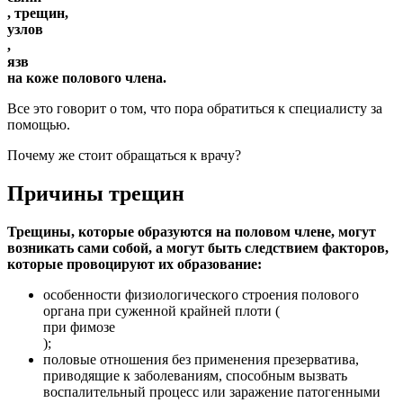
, трещин,
узлов
,
язв
на коже полового члена.
Все это говорит о том, что пора обратиться к специалисту за
помощью.
Почему же стоит обращаться к врачу?
Причины трещин
Трещины, которые образуются на половом члене, могут
возникать сами собой, а могут быть следствием факторов,
которые провоцируют их образование:
особенности физиологического строения полового
органа при суженной крайней плоти (
при фимозе
);
половые отношения без применения презерватива,
приводящие к заболеваниям, способным вызвать
воспалительный процесс или заражение патогенными