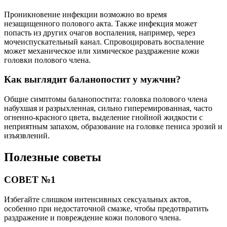
Проникновение инфекции возможно во время
незащищенного полового акта. Также инфекция может
попасть из других очагов воспаления, например, через
мочеиспускательный канал. Спровоцировать воспаление
может механическое или химическое раздражение кожи
головки полового члена.
Как выглядит баланопостит у мужчин?
Общие симптомы баланопостита: головка полового члена
набухшая и разрыхленная, сильно гиперемированная, часто
огненно-красного цвета, выделение гнойной жидкости с
неприятным запахом, образование на головке пениса эрозий и
изъязвлений.
Полезные советы
СОВЕТ №1
Избегайте слишком интенсивных сексуальных актов,
особенно при недостаточной смазке, чтобы предотвратить
раздражение и повреждение кожи полового члена.