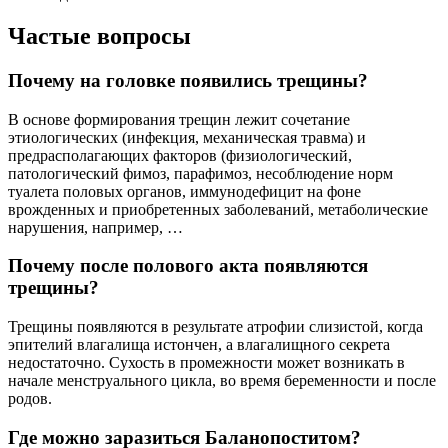
Частые вопросы
Почему на головке появились трещины?
В основе формирования трещин лежит сочетание
этиологических (инфекция, механическая травма) и
предрасполагающих факторов (физиологический,
патологический фимоз, парафимоз, несоблюдение норм
туалета половых органов, иммунодефицит на фоне
врожденных и приобретенных заболеваний, метаболические
нарушения, например, …
Почему после полового акта появляются
трещины?
Трещины появляются в результате атрофии слизистой, когда
эпителий влагалища истончен, а влагалищного секрета
недостаточно. Сухость в промежности может возникать в
начале менструального цикла, во время беременности и после
родов.
Где можно заразиться Баланопоститом?