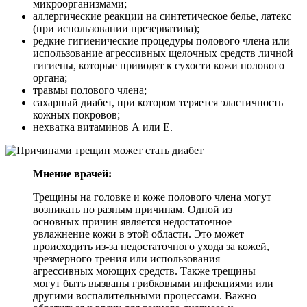
микроорганизмами;
аллергические реакции на синтетическое белье, латекс
(при использовании презерватива);
редкие гигиенические процедуры полового члена или
использование агрессивных щелочных средств личной
гигиены, которые приводят к сухости кожи полового
органа;
травмы полового члена;
сахарный диабет, при котором теряется эластичность
кожных покровов;
нехватка витаминов А или Е.
Мнение врачей:
Трещины на головке и коже полового члена могут
возникать по разным причинам. Одной из
основных причин является недостаточное
увлажнение кожи в этой области. Это может
происходить из-за недостаточного ухода за кожей,
чрезмерного трения или использования
агрессивных моющих средств. Также трещины
могут быть вызваны грибковыми инфекциями или
другими воспалительными процессами. Важно