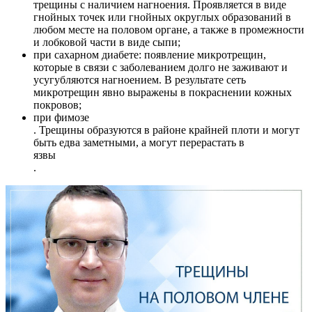
трещины с наличием нагноения. Проявляется в виде
гнойных точек или гнойных округлых образований в
любом месте на половом органе, а также в промежности
и лобковой части в виде сыпи;
при сахарном диабете: появление микротрещин,
которые в связи с заболеванием долго не заживают и
усугубляются нагноением. В результате сеть
микротрещин явно выражены в покраснении кожных
покровов;
при фимозе
. Трещины образуются в районе крайней плоти и могут
быть едва заметными, а могут перерастать в
язвы
.