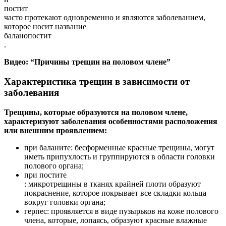
постит
часто протекают одновременно и являются заболеванием,
которое носит название
баланопостит
.
Видео: “Причины трещин на половом члене”
Характеристика трещин в зависимости от
заболевания
Трещины, которые образуются на половом члене,
характеризуют заболевания особенностями расположения
или внешним проявлением:
при баланите: бесформенные красные трещины, могут
иметь припухлость и группируются в области головки
полового органа;
при постите
: микротрещины в тканях крайней плоти образуют
покраснение, которое покрывает все складки кольца
вокруг головки органа;
герпес: проявляется в виде пузырьков на коже полового
члена, которые, лопаясь, образуют красные влажные