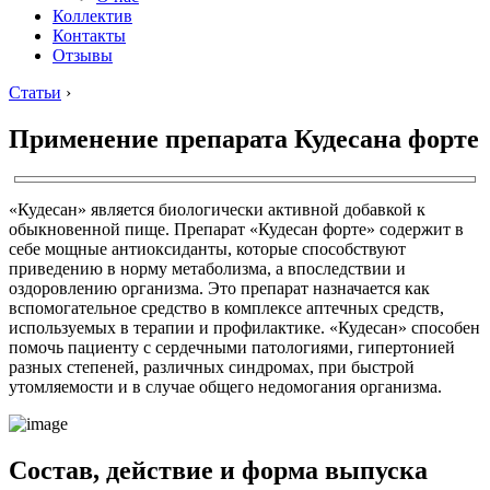
Коллектив
Контакты
Отзывы
Статьи
›
Применение препарата Кудесана форте
«Кудесан» является биологически активной добавкой к
обыкновенной пище. Препарат «Кудесан форте» содержит в
себе мощные антиоксиданты, которые способствуют
приведению в норму метаболизма, а впоследствии и
оздоровлению организма. Это препарат назначается как
вспомогательное средство в комплексе аптечных средств,
используемых в терапии и профилактике. «Кудесан» способен
помочь пациенту с сердечными патологиями, гипертонией
разных степеней, различных синдромах, при быстрой
утомляемости и в случае общего недомогания организма.
Состав, действие и форма выпуска