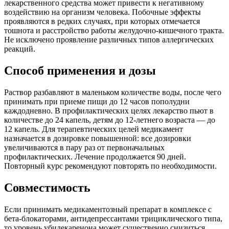
лекарственного средства может привести к негативному
воздействию на организм человека. Побочные эффекты
проявляются в редких случаях, при которых отмечается
тошнота и расстройство работы желудочно-кишечного тракта.
Не исключено проявление различных типов аллергических
реакций.
Способ применения и дозы
Раствор разбавляют в маленьком количестве воды, после чего
принимать при приеме пищи до 12 часов пополудни
каждодневно. В профилактических целях лекарство пьют в
количестве до 24 капель, детям до 12-летнего возраста — до
12 капель. Для терапевтических целей медикамент
назначается в дозировке повышенной: все дозировки
увеличиваются в пару раз от первоначальных
профилактических. Лечение продолжается 90 дней.
Повторный курс рекомендуют повторять по необходимости.
Совместимость
Если принимать медикаментозный препарат в комплексе с
бета-блокаторами, антидепрессантами трициклического типа,
то уровень убидекаренона может существенно снизиться.