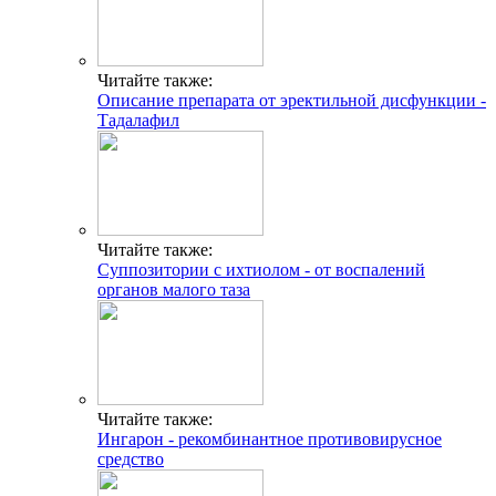
Читайте также:
Описание препарата от эректильной дисфункции -
Тадалафил
Читайте также:
Суппозитории с ихтиолом - от воспалений
органов малого таза
Читайте также:
Ингарон - рекомбинантное противовирусное
средство