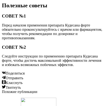
Полезные советы
СОВЕТ №1
Перед началом применения препарата Кудесана форте
обязательно проконсультируйтесь с врачом или фармацевтом,
чтобы получить рекомендации по дозировке и
противопоказаниям.
СОВЕТ №2
Следуйте инструкции по применению препарата Кудесана
форте, чтобы достичь максимальной эффективности лечения
и избежать возможных побочных эффектов.
Поделиться
Отправить
Класснуть
Твитнуть
Похожие публикации