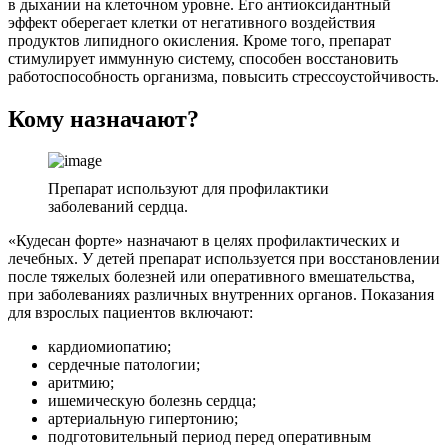
в дыхании на клеточном уровне. Его антиоксидантный
эффект оберегает клетки от негативного воздействия
продуктов липидного окисления. Кроме того, препарат
стимулирует иммунную систему, способен восстановить
работоспособность организма, повысить стрессоустойчивость.
Кому назначают?
Препарат используют для профилактики
заболеваний сердца.
«Кудесан форте» назначают в целях профилактических и
лечебных. У детей препарат используется при восстановлении
после тяжелых болезней или оперативного вмешательства,
при заболеваниях различных внутренних органов. Показания
для взрослых пациентов включают:
кардиомиопатию;
сердечные патологии;
аритмию;
ишемическую болезнь сердца;
артериальную гипертонию;
подготовительный период перед оперативным