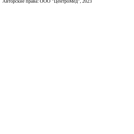
Авторские права: ООО "ЦентроМед", 2023