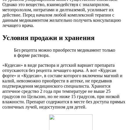
Однако это вещество, взаимодействуя с эналаприлом,
метопрололом, нитратами и дилтиаземой, усиливает их
действие. Перед началом любой комплексной терапии с
данным медикаментом желательно получить консультацию
лечащего врача.
Условия продажи и хранения
Без рецепта можно приобрести медикамент только
в форме раствора.
«Кудесан» в виде раствора и детский вариант препарата
отпускаются без рецепта лечащего врача. А вот «Кудесан
форте» и «Кудесан», в составе которого включены магний и
калий, невозможно приобрести в аптеке, не предъявив
подтверждения медицинского специалиста. Хранится
аптечное средство 2 года при температуре не выше 25
градусов по Цельсию, но не ниже 15 градусов, при низкой
влажности. Препарат содержится в месте без доступа прямых
солнечных лучей, недоступном для детей.