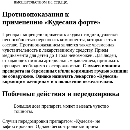
вмешательством на сердце.
Противопоказания к
применению «Кудесана форте»
Препарат запрещено применять людям с индивидуальной
неспособностью переносить компоненты, которые есть в
составе. Противопоказанием является также чрезмерная
чувствительность к лекарственному средству. Прием
медикамента для детей до 1 года невозможен. Для людей,
страдающих низким артериальным давлением, принимать
препарат необходимо с осторожностью.
Случаев влияния
препарата на беременных и/или кормящих грудью женщин
не обнаружено. Однако назначать лекарство «Кудесан»
кормящим женщинам и в положении нежелательно.
Побочные действия и передозировка
Большая доза препарата может вызвать чувство
тошноты.
Случаи передозировки препаратом «Кудесан» не
зафиксированы. Однако бесконтрольный прием