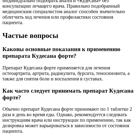
индивидуально подобрать аналоги «Кудесана» без
консультации лечащего врача. Правильно подобранный
медицинским специалистом аналог способен значительно
облегчить ход лечения или профилактики состояния
пациента.
Частые вопросы
Каковы основные показания к применению
препарата Кудесана форте?
Препарат Кудесана форте применяется для лечения
остеоартрита, артрита, радикулита, бурсита, теносиновита, а
также для снятия боли и воспаления в суставах.
Как часто следует принимать препарат Кудесана
форте?
Обычно препарат Кудесана форте принимают по 1 таблетке 2
раза в день во время еды. Однако, рекомендуется следовать
инструкциям врача или инструкции по применению, так как
дозировка может варьироваться в зависимости от состояния
пациента.