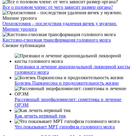
Все о половом члене: от чего зависит размер органа?
Орхиэктомия – последствия удаления яичек у мужчин.
Мнение уролога
Кистозно-глиозная трансформация головного мозга
Свежие публикации
Признаки и лечение арахноидальной ликворной кисты
головного мозга
Болезнь Паркинсона и продолжительность жизни
Рассеянный энцефаломиелит: симптомы и лечение
ОРЭМ
Как лечить нервный тик
Что показывает МРТ гипофиза головного мозга