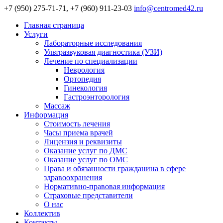
+7 (950) 275-71-71, +7 (960) 911-23-03
info@centromed42.ru
Главная страница
Услуги
Лабораторные исследования
Ультразвуковая диагностика (УЗИ)
Лечение по специализации
Неврология
Ортопедия
Гинекология
Гастроэнторология
Массаж
Информация
Стоимость лечения
Часы приема врачей
Лицензия и реквизиты
Оказание услуг по ДМС
Оказание услуг по ОМС
Права и обязанности гражданина в сфере
здравоохранения
Нормативно-правовая информация
Страховые представители
О нас
Коллектив
Контакты